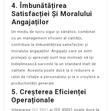
4. Îmbunătățirea
Satisfacției Și Moralului
Angajaților
Un mediu de lucru sigur și sănătos, combinat
cu un management eficient al calității,
contribuie la îmbunătățirea satisfacției și
moralului angajaților. Angajații care se simt
protejați și apreciați sunt mai motivați să își
îndeplinească sarcinile la un standard înalt de
calitate. Aceasta poate duce la o reducere a
ratei de rotație a personalului și la o creștere a
productivității generale.
5. Creșterea Eficienței
Operaționale
Integrarea
ISO 9001
și ISO 45001 poate duce la