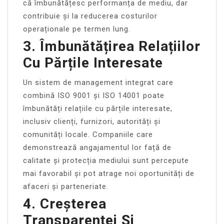
că îmbunătățesc performanța de mediu, dar
contribuie și la reducerea costurilor
operaționale pe termen lung.
3. Îmbunătățirea Relațiilor
Cu Părțile Interesate
Un sistem de management integrat care
combină ISO 9001 și ISO 14001 poate
îmbunătăți relațiile cu părțile interesate,
inclusiv clienți, furnizori, autorități și
comunități locale. Companiile care
demonstrează angajamentul lor față de
calitate și protecția mediului sunt percepute
mai favorabil și pot atrage noi oportunități de
afaceri și parteneriate.
4. Creșterea
Transparenței Și