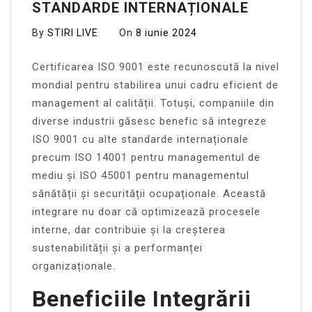
STANDARDE INTERNAȚIONALE
By
STIRI LIVE
On
8 iunie 2024
Certificarea ISO 9001 este recunoscută la nivel
mondial pentru stabilirea unui cadru eficient de
management al calității. Totuși, companiile din
diverse industrii găsesc benefic să integreze
ISO 9001 cu alte standarde internaționale
precum ISO 14001 pentru managementul de
mediu și ISO 45001 pentru managementul
sănătății și securității ocupaționale. Această
integrare nu doar că optimizează procesele
interne, dar contribuie și la creșterea
sustenabilității și a performanței
organizaționale.
Beneficiile Integrării