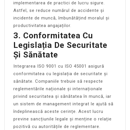
implementarea de practici de lucru sigure.
Astfel, se reduce numărul de accidente și
incidente de muncă, îmbunătățind moralul și
productivitatea angajaților.
3. Conformitatea Cu
Legislația De Securitate
Și Sănătate
Integrarea ISO 9001 cu ISO 45001 asigură
conformitatea cu legislația de securitate și
sănătate. Companiile trebuie să respecte
reglementările naționale și internaționale
privind securitatea și sănătatea în muncă, iar
un sistem de management integrat le ajută să
îndeplinească aceste cerințe. Acest lucru
previne sancțiunile legale și menține o relație
pozitivă cu autoritățile de reglementare.