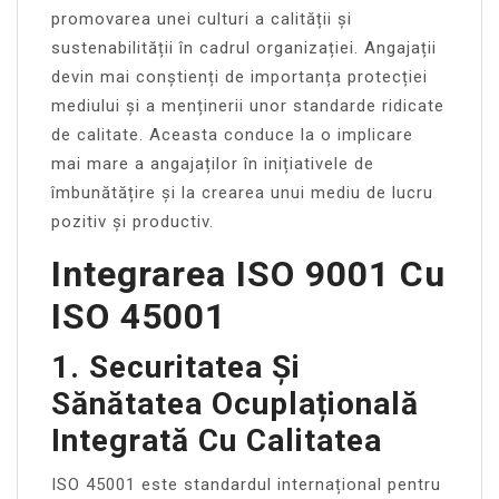
promovarea unei culturi a calității și
sustenabilității în cadrul organizației. Angajații
devin mai conștienți de importanța protecției
mediului și a menținerii unor standarde ridicate
de calitate. Aceasta conduce la o implicare
mai mare a angajaților în inițiativele de
îmbunătățire și la crearea unui mediu de lucru
pozitiv și productiv.
Integrarea ISO 9001 Cu
ISO 45001
1. Securitatea Și
Sănătatea Ocuplațională
Integrată Cu Calitatea
ISO 45001 este standardul internațional pentru