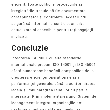
eficient. Toate politicile, procedurile și
înregistrările trebuie să fie documentate
corespunzător și controlate. Acest lucru
asigură că informațiile sunt disponibile,
actualizate și accesibile pentru toți angajații
implicați.
Concluzie
Integrarea ISO 9001 cu alte standarde
internaționale precum ISO 14001 și ISO 45001
oferă numeroase beneficii companiilor, de la
creșterea eficienței operaționale și a
performanței generale, până la conformitatea
legală și îmbunătățirea relațiilor cu părțile
interesate. Prin implementarea unui Sistem de
Management Integrat, organizațiile pot
gestiona simultan calitatea, mediul și