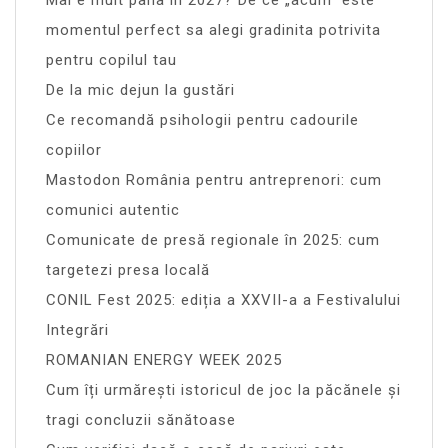
momentul perfect sa alegi gradinita potrivita
pentru copilul tau
De la mic dejun la gustări
Ce recomandă psihologii pentru cadourile
copiilor
Mastodon România pentru antreprenori: cum
comunici autentic
Comunicate de presă regionale în 2025: cum
targetezi presa locală
CONIL Fest 2025: ediția a XXVII-a a Festivalului
Integrări
ROMANIAN ENERGY WEEK 2025
Cum îți urmărești istoricul de joc la păcănele și
tragi concluzii sănătoase