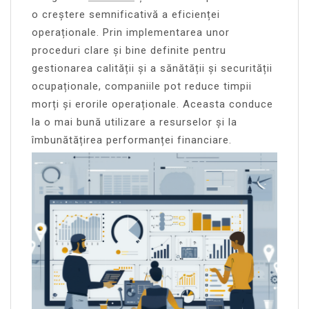
o creștere semnificativă a eficienței
operaționale. Prin implementarea unor
proceduri clare și bine definite pentru
gestionarea calității și a sănătății și securității
ocupaționale, companiile pot reduce timpii
morți și erorile operaționale. Aceasta conduce
la o mai bună utilizare a resurselor și la
îmbunătățirea performanței financiare.