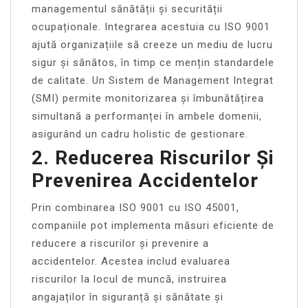
managementul sănătății și securității
ocupaționale. Integrarea acestuia cu ISO 9001
ajută organizațiile să creeze un mediu de lucru
sigur și sănătos, în timp ce mențin standardele
de calitate. Un Sistem de Management Integrat
(SMI) permite monitorizarea și îmbunătățirea
simultană a performanței în ambele domenii,
asigurând un cadru holistic de gestionare.
2. Reducerea Riscurilor Și
Prevenirea Accidentelor
Prin combinarea ISO 9001 cu ISO 45001,
companiile pot implementa măsuri eficiente de
reducere a riscurilor și prevenire a
accidentelor. Acestea includ evaluarea
riscurilor la locul de muncă, instruirea
angajaților în siguranță și sănătate și