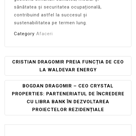
sănătatea și securitatea ocupațională,
contribuind astfel la succesul și
sustenabilitatea pe termen lung.
Category
Afaceri
Navigare
CRISTIAN DRAGOMIR PREIA FUNCȚIA DE CEO
LA WALDEVAR ENERGY
În
Articole
BOGDAN DRAGOMIR – CEO CRYSTAL
PROPERTIES: PARTENERIATUL DE ÎNCREDERE
CU LIBRA BANK ÎN DEZVOLTAREA
PROIECTELOR REZIDENȚIALE