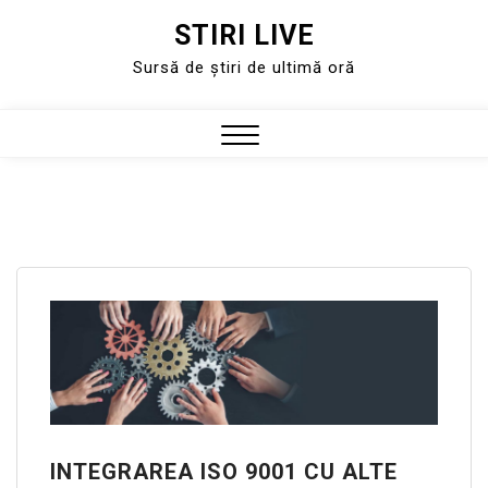
STIRI LIVE
Skip
to
Sursă de știri de ultimă oră
content
Close
Menu
INTEGRAREA ISO 9001 CU ALTE