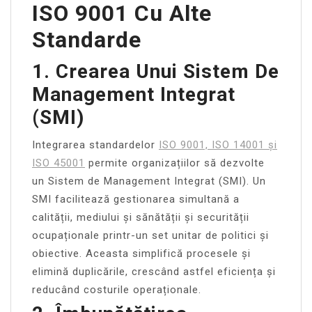
ISO 9001 Cu Alte
Standarde
1. Crearea Unui Sistem De
Management Integrat
(SMI)
Integrarea standardelor
ISO 9001, ISO 14001 și
ISO 45001
permite organizațiilor să dezvolte
un Sistem de Management Integrat (SMI). Un
SMI facilitează gestionarea simultană a
calității, mediului și sănătății și securității
ocupaționale printr-un set unitar de politici și
obiective. Aceasta simplifică procesele și
elimină duplicările, crescând astfel eficiența și
reducând costurile operaționale.