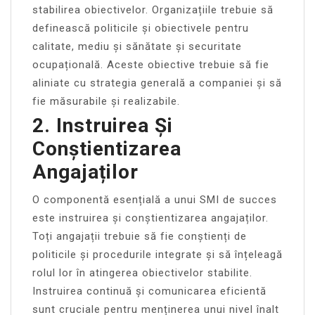
stabilirea obiectivelor. Organizațiile trebuie să
definească politicile și obiectivele pentru
calitate, mediu și sănătate și securitate
ocupațională. Aceste obiective trebuie să fie
aliniate cu strategia generală a companiei și să
fie măsurabile și realizabile.
2. Instruirea Și
Conștientizarea
Angajaților
O componentă esențială a unui SMI de succes
este instruirea și conștientizarea angajaților.
Toți angajații trebuie să fie conștienți de
politicile și procedurile integrate și să înțeleagă
rolul lor în atingerea obiectivelor stabilite.
Instruirea continuă și comunicarea eficientă
sunt cruciale pentru menținerea unui nivel înalt