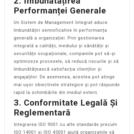
2. Îmbunătățirea
Performanței Generale
Un Sistem de Management Integrat aduce
îmbunătățiri semnificative în performanța
generală a organizației. Prin gestionarea
integrată a calității, mediului și sănătății și
securității ocupaționale, companiile pot să-și
optimizeze procesele, să reducă riscurile și să
îmbunătățească satisfacția clienților și
angajaților. De asemenea, acestea pot atinge
mai ușor obiectivele strategice și pot răspunde
rapid la schimbările din mediul extern.
3. Conformitate Legală Și
Reglementară
Integrarea ISO 9001 cu alte standarde precum
ISO 14001 și ISO 45001 ajută organizațiile să