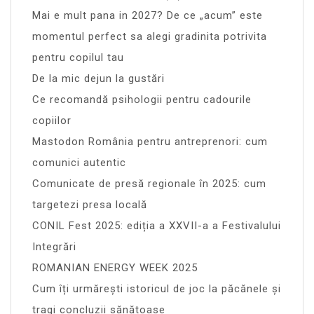
Mai e mult pana in 2027? De ce „acum” este
momentul perfect sa alegi gradinita potrivita
pentru copilul tau
De la mic dejun la gustări
Ce recomandă psihologii pentru cadourile
copiilor
Mastodon România pentru antreprenori: cum
comunici autentic
Comunicate de presă regionale în 2025: cum
targetezi presa locală
CONIL Fest 2025: ediția a XXVII-a a Festivalului
Integrări
ROMANIAN ENERGY WEEK 2025
Cum îți urmărești istoricul de joc la păcănele și
tragi concluzii sănătoase