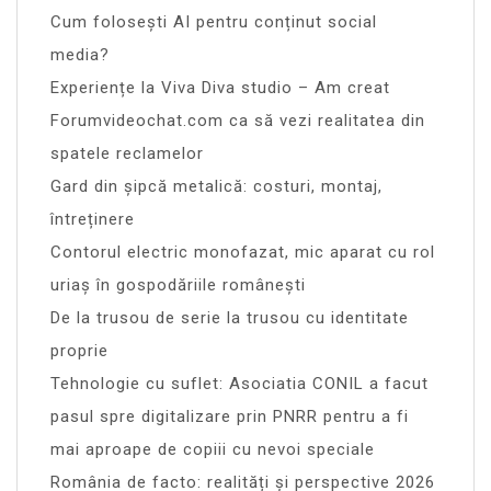
Cum folosești AI pentru conținut social
media?
Experiențe la Viva Diva studio – Am creat
Forumvideochat.com ca să vezi realitatea din
spatele reclamelor
Gard din șipcă metalică: costuri, montaj,
întreținere
Contorul electric monofazat, mic aparat cu rol
uriaș în gospodăriile românești
De la trusou de serie la trusou cu identitate
proprie
Tehnologie cu suflet: Asociatia CONIL a facut
pasul spre digitalizare prin PNRR pentru a fi
mai aproape de copiii cu nevoi speciale
România de facto: realități și perspective 2026