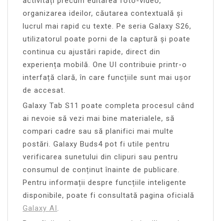
activități precum editarea foto-video,
organizarea ideilor, căutarea contextuală și
lucrul mai rapid cu texte. Pe seria Galaxy S26,
utilizatorul poate porni de la captură și poate
continua cu ajustări rapide, direct din
experiența mobilă. One UI contribuie printr-o
interfață clară, în care funcțiile sunt mai ușor
de accesat.
Galaxy Tab S11 poate completa procesul când
ai nevoie să vezi mai bine materialele, să
compari cadre sau să planifici mai multe
postări. Galaxy Buds4 pot fi utile pentru
verificarea sunetului din clipuri sau pentru
consumul de conținut înainte de publicare.
Pentru informații despre funcțiile inteligente
disponibile, poate fi consultată pagina oficială
Galaxy AI
.