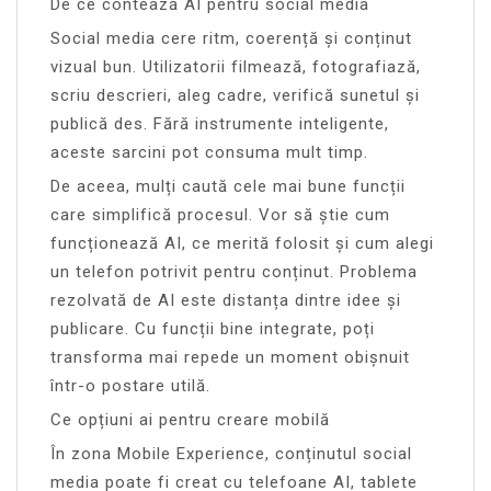
De ce contează AI pentru social media
Social media cere ritm, coerență și conținut
vizual bun. Utilizatorii filmează, fotografiază,
scriu descrieri, aleg cadre, verifică sunetul și
publică des. Fără instrumente inteligente,
aceste sarcini pot consuma mult timp.
De aceea, mulți caută cele mai bune funcții
care simplifică procesul. Vor să știe cum
funcționează AI, ce merită folosit și cum alegi
un telefon potrivit pentru conținut. Problema
rezolvată de AI este distanța dintre idee și
publicare. Cu funcții bine integrate, poți
transforma mai repede un moment obișnuit
într-o postare utilă.
Ce opțiuni ai pentru creare mobilă
În zona Mobile Experience, conținutul social
media poate fi creat cu telefoane AI, tablete