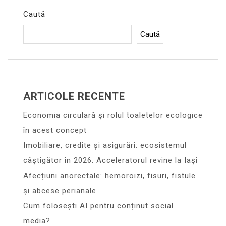
Caută
Caută
ARTICOLE RECENTE
Economia circulară și rolul toaletelor ecologice
în acest concept
Imobiliare, credite și asigurări: ecosistemul
câștigător în 2026. Acceleratorul revine la Iași
Afecțiuni anorectale: hemoroizi, fisuri, fistule
și abcese perianale
Cum folosești AI pentru conținut social
media?