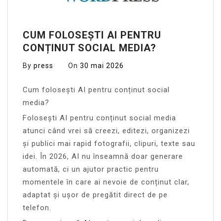
CUM FOLOSEȘTI AI PENTRU
CONȚINUT SOCIAL MEDIA?
By
press
On
30 mai 2026
Cum folosești AI pentru conținut social
media?
Folosești AI pentru conținut social media
atunci când vrei să creezi, editezi, organizezi
și publici mai rapid fotografii, clipuri, texte sau
idei. În 2026, AI nu înseamnă doar generare
automată, ci un ajutor practic pentru
momentele în care ai nevoie de conținut clar,
adaptat și ușor de pregătit direct de pe
telefon.