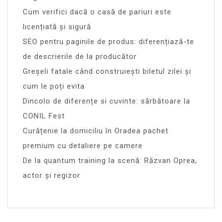
Cum verifici dacă o casă de pariuri este
licențiată și sigură
SEO pentru paginile de produs: diferențiază-te
de descrierile de la producător
Greșeli fatale când construiești biletul zilei și
cum le poți evita
Dincolo de diferențe si cuvinte: sărbătoare la
CONIL Fest
Curățenie la domiciliu în Oradea pachet
premium cu detaliere pe camere
De la quantum training la scenă: Răzvan Oprea,
actor și regizor