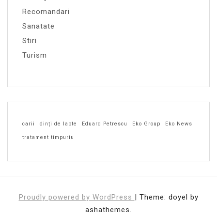
Recomandari
Sanatate
Stiri
Turism
carii
dinți de lapte
Eduard Petrescu
Eko Group
Eko News
tratament timpuriu
Proudly powered by WordPress
|
Theme: doyel by
ashathemes.