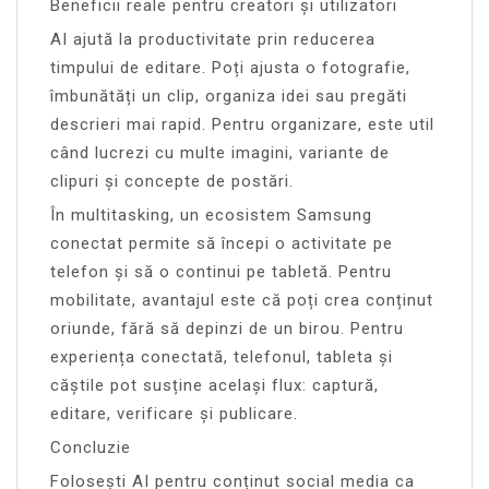
Beneficii reale pentru creatori și utilizatori
AI ajută la productivitate prin reducerea
timpului de editare. Poți ajusta o fotografie,
îmbunătăți un clip, organiza idei sau pregăti
descrieri mai rapid. Pentru organizare, este util
când lucrezi cu multe imagini, variante de
clipuri și concepte de postări.
În multitasking, un ecosistem Samsung
conectat permite să începi o activitate pe
telefon și să o continui pe tabletă. Pentru
mobilitate, avantajul este că poți crea conținut
oriunde, fără să depinzi de un birou. Pentru
experiența conectată, telefonul, tableta și
căștile pot susține același flux: captură,
editare, verificare și publicare.
Concluzie
Folosești AI pentru conținut social media ca