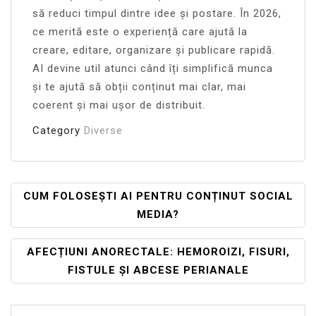
să reduci timpul dintre idee și postare. În 2026,
ce merită este o experiență care ajută la
creare, editare, organizare și publicare rapidă.
AI devine util atunci când îți simplifică munca
și te ajută să obții conținut mai clar, mai
coerent și mai ușor de distribuit.
Category
Diverse
Navigare
CUM FOLOSEȘTI AI PENTRU CONȚINUT SOCIAL
MEDIA?
În
Articole
AFECȚIUNI ANORECTALE: HEMOROIZI, FISURI,
FISTULE ȘI ABCESE PERIANALE