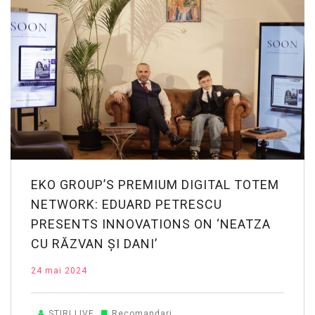
EKO GROUP’S PREMIUM DIGITAL TOTEM
NETWORK: EDUARD PETRESCU
PRESENTS INNOVATIONS ON ‘NEATZA
CU RĂZVAN ȘI DANI’
24 mai 2024
STIRI LIVE
Recomandari