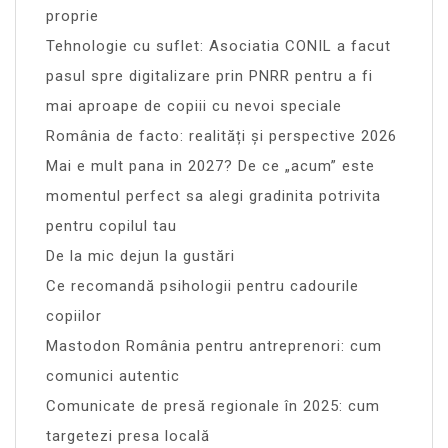
proprie
Tehnologie cu suflet: Asociatia CONIL a facut
pasul spre digitalizare prin PNRR pentru a fi
mai aproape de copiii cu nevoi speciale
România de facto: realități și perspective 2026
Mai e mult pana in 2027? De ce „acum” este
momentul perfect sa alegi gradinita potrivita
pentru copilul tau
De la mic dejun la gustări
Ce recomandă psihologii pentru cadourile
copiilor
Mastodon România pentru antreprenori: cum
comunici autentic
Comunicate de presă regionale în 2025: cum
targetezi presa locală