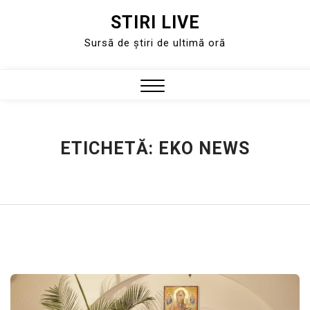
STIRI LIVE
Skip
to
Sursă de știri de ultimă oră
content
Close
Menu
ETICHETĂ:
EKO NEWS