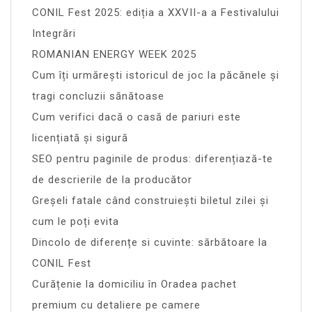
CONIL Fest 2025: ediția a XXVII-a a Festivalului
Integrări
ROMANIAN ENERGY WEEK 2025
Cum îți urmărești istoricul de joc la păcănele și
tragi concluzii sănătoase
Cum verifici dacă o casă de pariuri este
licențiată și sigură
SEO pentru paginile de produs: diferențiază-te
de descrierile de la producător
Greșeli fatale când construiești biletul zilei și
cum le poți evita
Dincolo de diferențe si cuvinte: sărbătoare la
CONIL Fest
Curățenie la domiciliu în Oradea pachet
premium cu detaliere pe camere