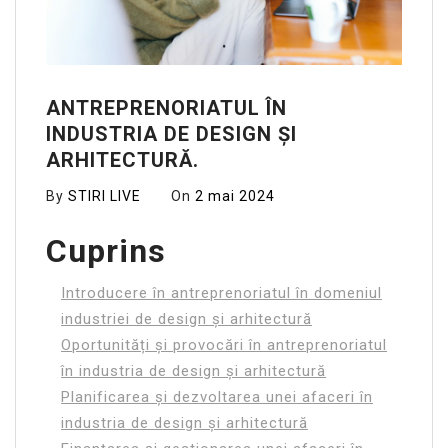
ANTREPRENORIATUL ÎN
INDUSTRIA DE DESIGN ȘI
ARHITECTURĂ.
By
STIRI LIVE
On
2 mai 2024
Cuprins
Introducere în antreprenoriatul în domeniul
industriei de design și arhitectură
Oportunități și provocări în antreprenoriatul
în industria de design și arhitectură
Planificarea și dezvoltarea unei afaceri în
industria de design și arhitectură