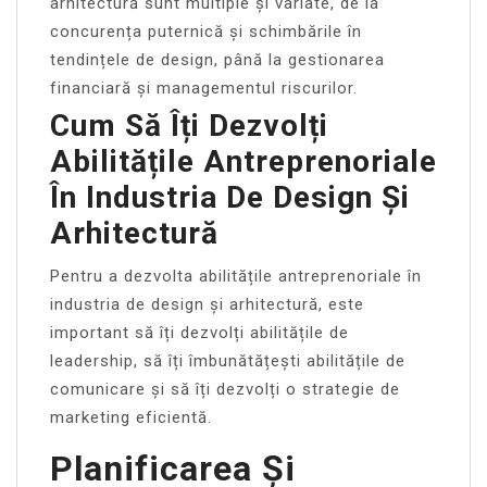
arhitectură sunt multiple și variate, de la
concurența puternică și schimbările în
tendințele de design, până la gestionarea
financiară și managementul riscurilor.
Cum Să Îți Dezvolți
Abilitățile Antreprenoriale
În Industria De Design Și
Arhitectură
Pentru a dezvolta abilitățile antreprenoriale în
industria de design și arhitectură, este
important să îți dezvolți abilitățile de
leadership, să îți îmbunătățești abilitățile de
comunicare și să îți dezvolți o strategie de
marketing eficientă.
Planificarea Și