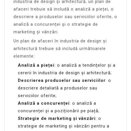
industria de design și arhitectură, un plan de
afaceri trebuie să includă o analiză a pieței, o
descriere a produselor sau serviciilor oferite, o
analiză a concurenței și o strategie de
marketing și vânzări.
Un plan de afaceri în industria de design și
arhitectură trebuie să includă următoarele
elemente:
Analiză a pieței
: o analiză a tendințelor și a
cererii în industria de design și arhitectură;
Descrierea produselor sau serviciilor
: o
descriere detaliată a produselor sau
serviciilor oferite;
Analiză a concurenței
: o analiză a
concurenței și a poziționării pe piață;
Strategie de marketing și vânzări
: o
strategie de marketing și vânzări pentru a