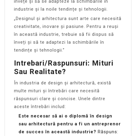
învețe și să se adapteze la schimbările în
industrie și la noile tendințe și tehnologii.
„Designul și arhitectura sunt arte care necesită
creativitate, inovare și pasiune. Pentru a reuși
în această industrie, trebuie să fii dispus să
înveți și să te adaptezi la schimbările în
tendințe și tehnologii.”
Intrebari/Raspunsuri: Mituri
Sau Realitate?
În industria de design și arhitectură, există
multe mituri și întrebări care necesită
răspunsuri clare și concise. Unele dintre
aceste întrebări includ:
Este necesar să ai o diplomă în design
sau arhitectură pentru a fi un antreprenor
de succes în această industrie?
Răspuns: