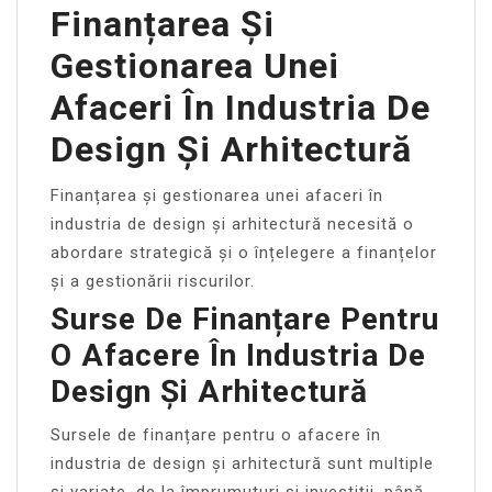
Finanțarea Și
Gestionarea Unei
Afaceri În Industria De
Design Și Arhitectură
Finanțarea și gestionarea unei afaceri în
industria de design și arhitectură necesită o
abordare strategică și o înțelegere a finanțelor
și a gestionării riscurilor.
Surse De Finanțare Pentru
O Afacere În Industria De
Design Și Arhitectură
Sursele de finanțare pentru o afacere în
industria de design și arhitectură sunt multiple
și variate, de la împrumuturi și investiții, până