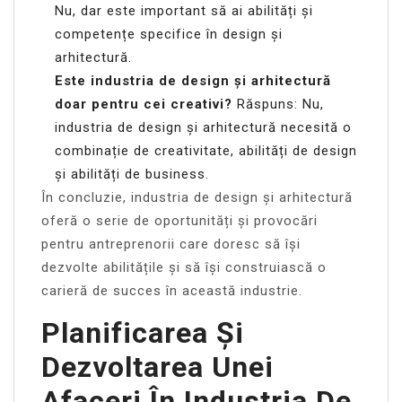
Nu, dar este important să ai abilități și
competențe specifice în design și
arhitectură.
Este industria de design și arhitectură
doar pentru cei creativi?
Răspuns: Nu,
industria de design și arhitectură necesită o
combinație de creativitate, abilități de design
și abilități de business.
În concluzie, industria de design și arhitectură
oferă o serie de oportunități și provocări
pentru antreprenorii care doresc să își
dezvolte abilitățile și să își construiască o
carieră de succes în această industrie.
Planificarea Și
Dezvoltarea Unei
Afaceri În Industria De