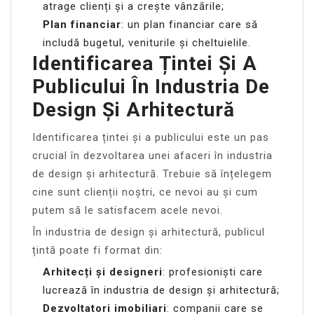
atrage clienți și a crește vânzările;
Plan financiar
: un plan financiar care să
includă bugetul, veniturile și cheltuielile.
Identificarea Țintei Și A
Publicului În Industria De
Design Și Arhitectură
Identificarea țintei și a publicului este un pas
crucial în dezvoltarea unei afaceri în industria
de design și arhitectură. Trebuie să înțelegem
cine sunt clienții noștri, ce nevoi au și cum
putem să le satisfacem acele nevoi.
În industria de design și arhitectură, publicul
țintă poate fi format din:
Arhitecți și designeri
: profesioniști care
lucrează în industria de design și arhitectură;
Dezvoltatori imobiliari
: companii care se