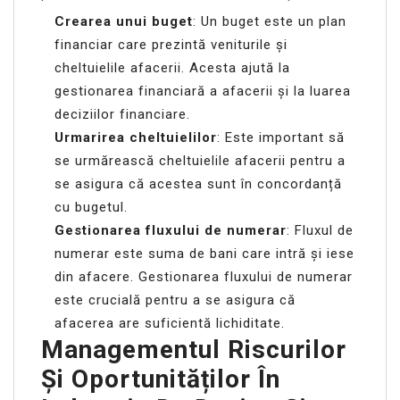
Crearea unui buget
: Un buget este un plan
financiar care prezintă veniturile și
cheltuielile afacerii. Acesta ajută la
gestionarea financiară a afacerii și la luarea
deciziilor financiare.
Urmarirea cheltuielilor
: Este important să
se urmărească cheltuielile afacerii pentru a
se asigura că acestea sunt în concordanță
cu bugetul.
Gestionarea fluxului de numerar
: Fluxul de
numerar este suma de bani care intră și iese
din afacere. Gestionarea fluxului de numerar
este crucială pentru a se asigura că
afacerea are suficientă lichiditate.
Managementul Riscurilor
Și Oportunităților În