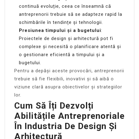
continuă evoluție, ceea ce înseamnă că
antreprenorii trebuie să se adapteze rapid la
schimbările în tendințe și tehnologii.
Presiunea timpului și a bugetului
:
Proiectele de design și arhitectură pot fi
complexe și necesită o planificare atentă și
o gestionare eficientă a timpului și a
bugetului.
Pentru a depăși aceste provocări, antreprenorii
trebuie să fie flexibili, inovativi și să aibă o
viziune clară asupra obiectivelor și strategiilor
lor.
Cum Să Îți Dezvolți
Abilitățile Antreprenoriale
În Industria De Design Și
Arhitectură