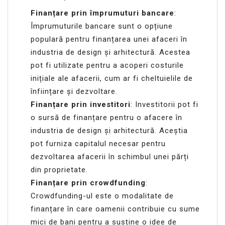
Finanțare prin împrumuturi bancare
:
Împrumuturile bancare sunt o opțiune
populară pentru finanțarea unei afaceri în
industria de design și arhitectură. Acestea
pot fi utilizate pentru a acoperi costurile
inițiale ale afacerii, cum ar fi cheltuielile de
înființare și dezvoltare.
Finanțare prin investitori
: Investitorii pot fi
o sursă de finanțare pentru o afacere în
industria de design și arhitectură. Aceștia
pot furniza capitalul necesar pentru
dezvoltarea afacerii în schimbul unei părți
din proprietate.
Finanțare prin crowdfunding
:
Crowdfunding-ul este o modalitate de
finanțare în care oamenii contribuie cu sume
mici de bani pentru a susține o idee de