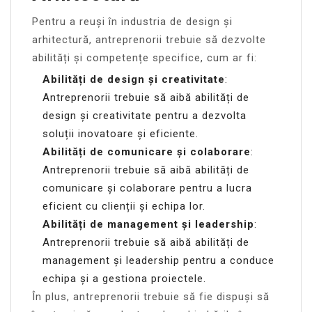
Pentru a reuși în industria de design și
arhitectură, antreprenorii trebuie să dezvolte
abilități și competențe specifice, cum ar fi:
Abilități de design și creativitate
:
Antreprenorii trebuie să aibă abilități de
design și creativitate pentru a dezvolta
soluții inovatoare și eficiente.
Abilități de comunicare și colaborare
:
Antreprenorii trebuie să aibă abilități de
comunicare și colaborare pentru a lucra
eficient cu clienții și echipa lor.
Abilități de management și leadership
:
Antreprenorii trebuie să aibă abilități de
management și leadership pentru a conduce
echipa și a gestiona proiectele.
În plus, antreprenorii trebuie să fie dispuși să