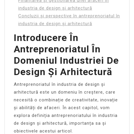
Finanțarea și gestionarea unei afaceri în
industria de design și arhitectură
Concluzii și perspective în antreprenoriatul în
industria de design și arhitectură
Introducere În
Antreprenoriatul În
Domeniul Industriei De
Design Și Arhitectură
Antreprenoriatul în industria de design și
arhitectură este un domeniu în creștere, care
necesită o combinație de creativitate, inovație
și abilități de afaceri. În acest capitol, vom
explora definiția antreprenoriatului în industria
de design și arhitectură, importanța sa și
obiectivele acestui articol.