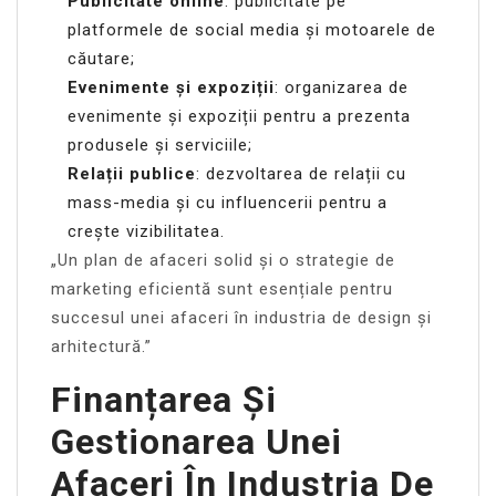
Publicitate online
: publicitate pe
platformele de social media și motoarele de
căutare;
Evenimente și expoziții
: organizarea de
evenimente și expoziții pentru a prezenta
produsele și serviciile;
Relații publice
: dezvoltarea de relații cu
mass-media și cu influencerii pentru a
crește vizibilitatea.
„Un plan de afaceri solid și o strategie de
marketing eficientă sunt esențiale pentru
succesul unei afaceri în industria de design și
arhitectură.”
Finanțarea Și
Gestionarea Unei
Afaceri În Industria De