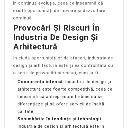
în continuă evoluție, ceea ce înseamnă că
există oportunități de inovare și dezvoltare
continuă.
Provocări Și Riscuri În
Industria De Design Și
Arhitectură
În ciuda oportunităților de afaceri, industria de
design și arhitectură este și ea confruntată cu
o serie de provocări și riscuri, cum ar fi:
Concurența intensă
: Industria de design și
arhitectură este foarte competitivă, ceea ce
înseamnă că antreprenorii trebuie să se
diferențieze și să ofere servicii de înaltă
calitate.
Schimbările în tendințe și tehnologii
:
Industria de design și arhitectură este în