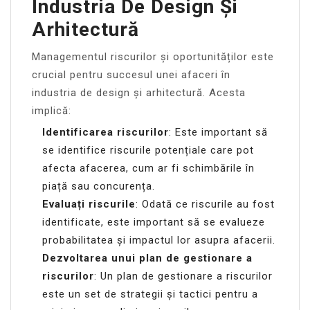
Industria De Design Și
Arhitectură
Managementul riscurilor și oportunităților este
crucial pentru succesul unei afaceri în
industria de design și arhitectură. Acesta
implică:
Identificarea riscurilor
: Este important să
se identifice riscurile potențiale care pot
afecta afacerea, cum ar fi schimbările în
piață sau concurența.
Evaluați riscurile
: Odată ce riscurile au fost
identificate, este important să se evalueze
probabilitatea și impactul lor asupra afacerii.
Dezvoltarea unui plan de gestionare a
riscurilor
: Un plan de gestionare a riscurilor
este un set de strategii și tactici pentru a