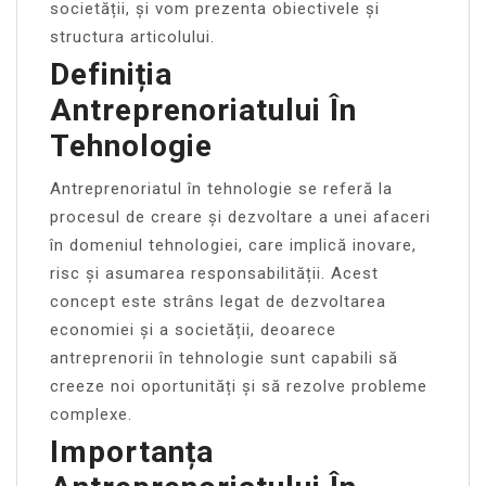
societății, și vom prezenta obiectivele și
structura articolului.
Definiția
Antreprenoriatului În
Tehnologie
Antreprenoriatul în tehnologie se referă la
procesul de creare și dezvoltare a unei afaceri
în domeniul tehnologiei, care implică inovare,
risc și asumarea responsabilității. Acest
concept este strâns legat de dezvoltarea
economiei și a societății, deoarece
antreprenorii în tehnologie sunt capabili să
creeze noi oportunități și să rezolve probleme
complexe.
Importanța