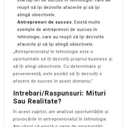
reușit să își dezvolte afacerile și să își
atingă obiectivele.
Antreprenori de succes
: Există multe
exemple de antreprenori de succes în
tehnologie, care au reușit să își dezvolte
afacerile și să își atingă obiectivele.
„Antreprenoriatul în tehnologie este o
oportunitate să îți dezvolți propriul business și
să îți atingi obiectivele. Cu determinare și
perseverență, este posibil să îți dezvolți o
afacere de succes în acest domeniu.”
Intrebari/Raspunsuri: Mituri
Sau Realitate?
În acest capitol, am analizat oportunitățile și
provocările în antreprenoriatul în tehnologie.
Am văzut că există o serie de oportunități