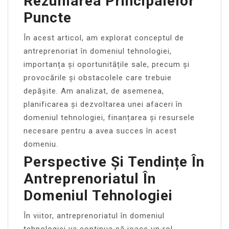
Rezumarea Principalelor
Puncte
În acest articol, am explorat conceptul de
antreprenoriat în domeniul tehnologiei,
importanța și oportunitățile sale, precum și
provocările și obstacolele care trebuie
depășite. Am analizat, de asemenea,
planificarea și dezvoltarea unei afaceri în
domeniul tehnologiei, finanțarea și resursele
necesare pentru a avea succes în acest
domeniu.
Perspective Și Tendințe În
Antreprenoriatul În
Domeniul Tehnologiei
În viitor, antreprenoriatul în domeniul
tehnologiei va continua să joace un rol