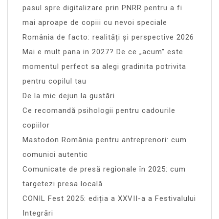
pasul spre digitalizare prin PNRR pentru a fi
mai aproape de copiii cu nevoi speciale
România de facto: realități și perspective 2026
Mai e mult pana in 2027? De ce „acum” este
momentul perfect sa alegi gradinita potrivita
pentru copilul tau
De la mic dejun la gustări
Ce recomandă psihologii pentru cadourile
copiilor
Mastodon România pentru antreprenori: cum
comunici autentic
Comunicate de presă regionale în 2025: cum
targetezi presa locală
CONIL Fest 2025: ediția a XXVII-a a Festivalului
Integrări