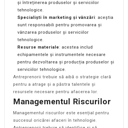
și întreținerea produselor și serviciilor
tehnologice.
Specialiști în marketing și vânzări
: aceștia
sunt responsabili pentru promovarea și
vânzarea produselor și serviciilor
tehnologice.
Resurse materiale
: acestea includ
echipamentele și instrumentele necesare
pentru dezvoltarea și producția produselor și
serviciilor tehnologice.
Antreprenorii trebuie să aibă o strategie clară
pentru a atrage și a păstra talentele și
resursele necesare pentru afacerea lor.
Managementul Riscurilor
Managementul riscurilor este esențial pentru
succesul oricărei afaceri în tehnologie.
Antreprenorii trebuie să identifice și să