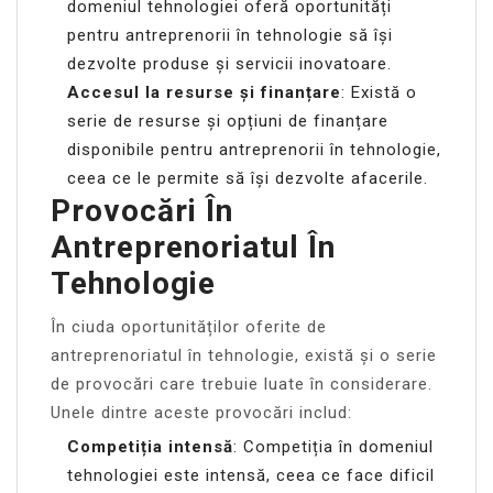
domeniul tehnologiei oferă oportunități
pentru antreprenorii în tehnologie să își
dezvolte produse și servicii inovatoare.
Accesul la resurse și finanțare
: Există o
serie de resurse și opțiuni de finanțare
disponibile pentru antreprenorii în tehnologie,
ceea ce le permite să își dezvolte afacerile.
Provocări În
Antreprenoriatul În
Tehnologie
În ciuda oportunităților oferite de
antreprenoriatul în tehnologie, există și o serie
de provocări care trebuie luate în considerare.
Unele dintre aceste provocări includ:
Competiția intensă
: Competiția în domeniul
tehnologiei este intensă, ceea ce face dificil