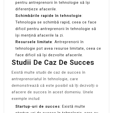
pentru antreprenorii în tehnologie să își
diferențieze afacerile.
Schimbările rapide în tehnologie
:
Tehnologia se schimbă rapid, ceea ce face
dificil pentru antreprenorii în tehnologie să
își mențină afacerile la zi.
Resursele limitate
: Antreprenorii în
tehnologie pot avea resurse limitate, ceea ce
face dificil să își dezvolte afacerile.
Studii De Caz De Succes
Există multe studii de caz de succes în
antreprenoriatul în tehnologie, care
demonstrează că este posibil să îți dezvolți o
afacere de succes în acest domeniu. Unele
exemple includ:
Startup-uri de succes
: Există multe
startup-uri de succes în tehnologie, care au