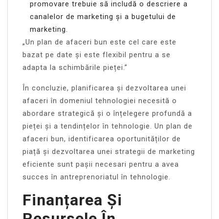
promovare trebuie să includă o descriere a
canalelor de marketing și a bugetului de
marketing.
„Un plan de afaceri bun este cel care este
bazat pe date și este flexibil pentru a se
adapta la schimbările pieței.”
În concluzie, planificarea și dezvoltarea unei
afaceri în domeniul tehnologiei necesită o
abordare strategică și o înțelegere profundă a
pieței și a tendințelor în tehnologie. Un plan de
afaceri bun, identificarea oportunităților de
piață și dezvoltarea unei strategii de marketing
eficiente sunt pașii necesari pentru a avea
succes în antreprenoriatul în tehnologie.
Finanțarea Și
Resursele În