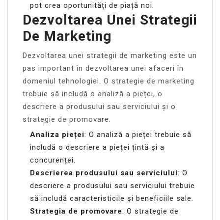
pot crea oportunități de piață noi.
Dezvoltarea Unei Strategii
De Marketing
Dezvoltarea unei strategii de marketing este un
pas important în dezvoltarea unei afaceri în
domeniul tehnologiei. O strategie de marketing
trebuie să includă o analiză a pieței, o
descriere a produsului sau serviciului și o
strategie de promovare.
Analiza pieței
: O analiză a pieței trebuie să
includă o descriere a pieței țintă și a
concurenței.
Descrierea produsului sau serviciului
: O
descriere a produsului sau serviciului trebuie
să includă caracteristicile și beneficiile sale.
Strategia de promovare
: O strategie de