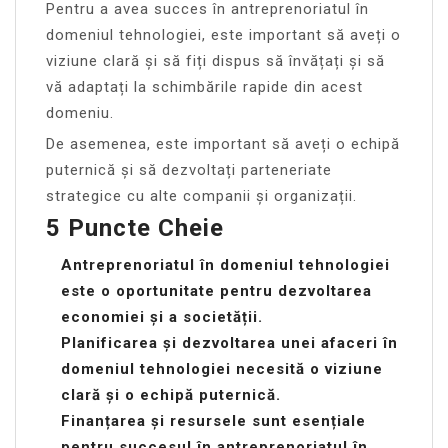
Pentru a avea succes în antreprenoriatul în
domeniul tehnologiei, este important să aveți o
viziune clară și să fiți dispus să învățați și să
vă adaptați la schimbările rapide din acest
domeniu.
De asemenea, este important să aveți o echipă
puternică și să dezvoltați parteneriate
strategice cu alte companii și organizații.
5 Puncte Cheie
Antreprenoriatul în domeniul tehnologiei
este o oportunitate pentru dezvoltarea
economiei și a societății.
Planificarea și dezvoltarea unei afaceri în
domeniul tehnologiei necesită o viziune
clară și o echipă puternică.
Finanțarea și resursele sunt esențiale
pentru succesul în antreprenoriatul în