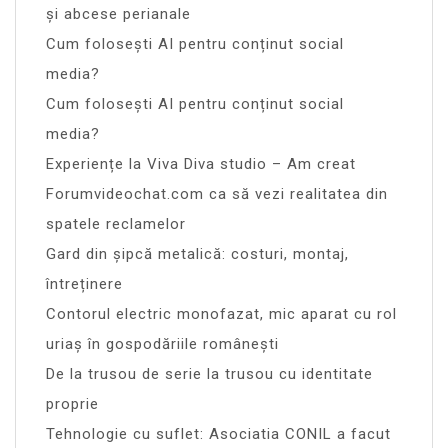
și abcese perianale
Cum folosești AI pentru conținut social
media?
Cum folosești AI pentru conținut social
media?
Experiențe la Viva Diva studio – Am creat
Forumvideochat.com ca să vezi realitatea din
spatele reclamelor
Gard din șipcă metalică: costuri, montaj,
întreținere
Contorul electric monofazat, mic aparat cu rol
uriaș în gospodăriile românești
De la trusou de serie la trusou cu identitate
proprie
Tehnologie cu suflet: Asociatia CONIL a facut