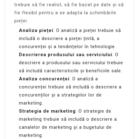
trebuie să fie realist, să fie bazat pe date și să
fie flexibil pentru a se adapta la schimbările
pieței.
Analiza pieței
: O analiză a pieței trebuie să
includă o descriere a pieței țintă, a
concurenței și a tendințelor în tehnologie.
Descrierea produsului sau serviciului
: O
descriere a produsului sau serviciului trebuie
să includă caracteristicile și beneficiile sale.
Analiza concurenței
: O analiză a
concurenței trebuie să includă o descriere a
concurenților și a strategiilor lor de
marketing.
Strategia de marketing
: O strategie de
marketing trebuie să includă o descriere a
canalelor de marketing și a bugetului de
marketing.