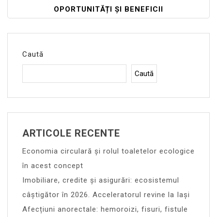
OPORTUNITĂȚI ȘI BENEFICII
Caută
Caută
ARTICOLE RECENTE
Economia circulară și rolul toaletelor ecologice
în acest concept
Imobiliare, credite și asigurări: ecosistemul
câștigător în 2026. Acceleratorul revine la Iași
Afecțiuni anorectale: hemoroizi, fisuri, fistule