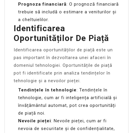
Prognoza financiară
: O prognoză financiară
trebuie să includă o estimare a veniturilor și
a cheltuielilor.
Identificarea
Oportunităților De Piață
Identificarea oportunităților de piață este un
pas important în dezvoltarea unei afaceri în
domeniul tehnologiei. Oportunitățile de piață
pot fi identificate prin analiza tendințelor în
tehnologie și a nevoilor pieței.
Tendințele în tehnologie
: Tendințele în
tehnologie, cum ar fi inteligența artificială și
învățământul automat, pot crea oportunități
de piață noi.
Nevoile pieței
: Nevoile pieței, cum ar fi
nevoia de securitate și de confidențialitate,