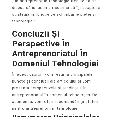
„Un antreprenor în tehnologie trebuie să fie
dispus să își asume riscuri și să își adapteze
strategia în funcție de schimbările pieței și
tehnologiei.”
Concluzii Și
Perspective În
Antreprenoriatul În
Domeniul Tehnologiei
În acest capitol, vom rezuma principalele
puncte și concluzii ale articolului și vom
prezenta perspectivele și tendințele în
antreprenoriatul în domeniul tehnologiei. De
asemenea, vom oferi recomandări și sfaturi
pentru antreprenorii în tehnologie.