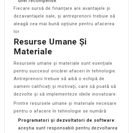
unei recompense.
Fiecare sursă de finanțare are avantajele și
dezavantajele sale, și antreprenorii trebuie să
aleagă cea mai bună opțiune pentru afacerea
lor.
Resurse Umane Și
Materiale
Resursele umane și materiale sunt esențiale
pentru succesul oricărei afaceri în tehnologie.
Antreprenorii trebuie să aibă o echipă de
oameni calificați și motivați, care să poată să
dezvolte și să implementeze ideile inovatoare.
Printre resursele umane și materiale necesare
pentru o afacere în tehnologie se numără:
Programatori și dezvoltatori de software
:
aceștia sunt responsabili pentru dezvoltarea