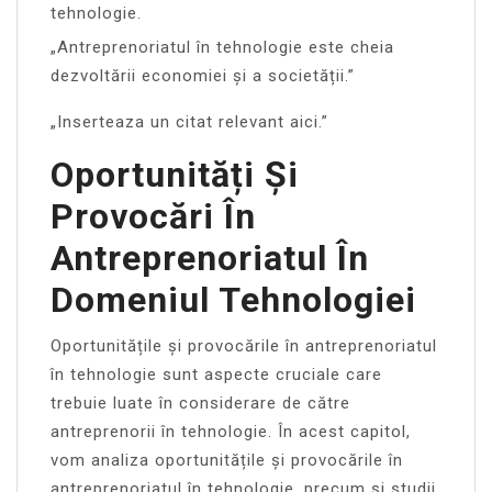
tehnologie.
„Antreprenoriatul în tehnologie este cheia
dezvoltării economiei și a societății.”
„Inserteaza un citat relevant aici.”
Oportunități Și
Provocări În
Antreprenoriatul În
Domeniul Tehnologiei
Oportunitățile și provocările în antreprenoriatul
în tehnologie sunt aspecte cruciale care
trebuie luate în considerare de către
antreprenorii în tehnologie. În acest capitol,
vom analiza oportunitățile și provocările în
antreprenoriatul în tehnologie, precum și studii