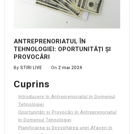
ANTREPRENORIATUL ÎN
TEHNOLOGIEI: OPORTUNITĂȚI ȘI
PROVOCĂRI
By
STIRI LIVE
On
2 mai 2024
Cuprins
Introducere în Antreprenoriatul în Domeniul
Tehnologiei
Oportunități și Provocări în Antreprenoriatul
în Domeniul Tehnologiei
Planificarea și Dezvoltarea unei Afaceri în