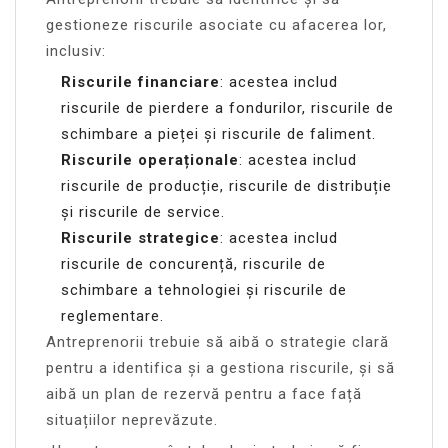
gestioneze riscurile asociate cu afacerea lor,
inclusiv:
Riscurile financiare
: acestea includ
riscurile de pierdere a fondurilor, riscurile de
schimbare a pieței și riscurile de faliment.
Riscurile operaționale
: acestea includ
riscurile de producție, riscurile de distribuție
și riscurile de service.
Riscurile strategice
: acestea includ
riscurile de concurență, riscurile de
schimbare a tehnologiei și riscurile de
reglementare.
Antreprenorii trebuie să aibă o strategie clară
pentru a identifica și a gestiona riscurile, și să
aibă un plan de rezervă pentru a face față
situațiilor neprevăzute.