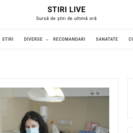
STIRI LIVE
Sursă de știri de ultimă oră
STIRI
DIVERSE
RECOMANDARI
SANATATE
C