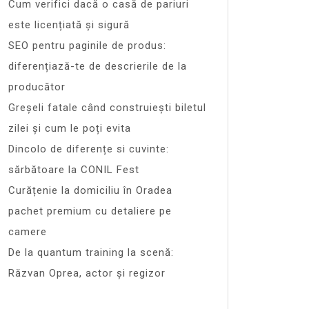
Cum verifici dacă o casă de pariuri
este licențiată și sigură
SEO pentru paginile de produs:
diferențiază-te de descrierile de la
producător
Greșeli fatale când construiești biletul
zilei și cum le poți evita
Dincolo de diferențe si cuvinte:
sărbătoare la CONIL Fest
Curățenie la domiciliu în Oradea
pachet premium cu detaliere pe
camere
De la quantum training la scenă:
Răzvan Oprea, actor și regizor