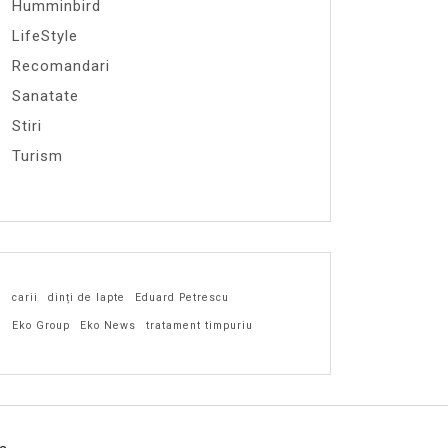
Humminbird
LifeStyle
Recomandari
Sanatate
Stiri
Turism
carii
dinți de lapte
Eduard Petrescu
Eko Group
Eko News
tratament timpuriu