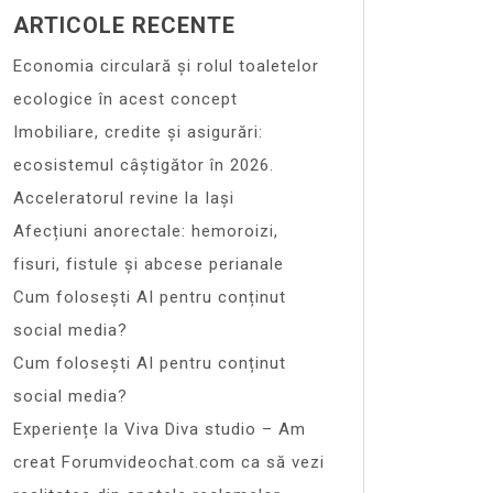
ARTICOLE RECENTE
Economia circulară și rolul toaletelor
ecologice în acest concept
Imobiliare, credite și asigurări:
ecosistemul câștigător în 2026.
Acceleratorul revine la Iași
Afecțiuni anorectale: hemoroizi,
fisuri, fistule și abcese perianale
Cum folosești AI pentru conținut
social media?
Cum folosești AI pentru conținut
social media?
Experiențe la Viva Diva studio – Am
creat Forumvideochat.com ca să vezi