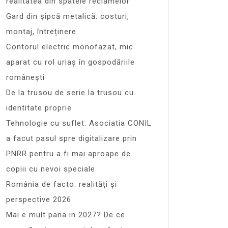
realitatea din spatele reclamelor
Gard din șipcă metalică: costuri,
montaj, întreținere
Contorul electric monofazat, mic
aparat cu rol uriaș în gospodăriile
românești
De la trusou de serie la trusou cu
identitate proprie
Tehnologie cu suflet: Asociatia CONIL
a facut pasul spre digitalizare prin
PNRR pentru a fi mai aproape de
copiii cu nevoi speciale
România de facto: realități și
perspective 2026
Mai e mult pana in 2027? De ce