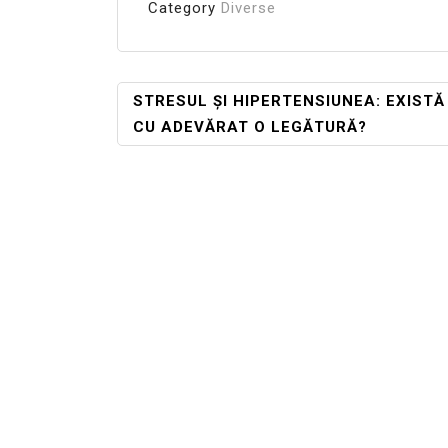
Category
Diverse
Navigare
STRESUL ȘI HIPERTENSIUNEA: EXISTĂ
CU ADEVĂRAT O LEGĂTURĂ?
În
Articole