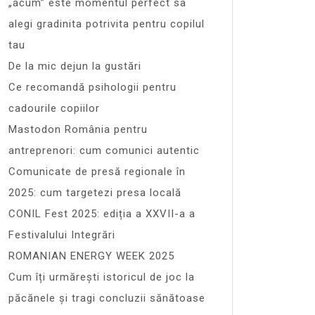
„acum” este momentul perfect sa
alegi gradinita potrivita pentru copilul
tau
De la mic dejun la gustări
Ce recomandă psihologii pentru
cadourile copiilor
Mastodon România pentru
antreprenori: cum comunici autentic
Comunicate de presă regionale în
2025: cum targetezi presa locală
CONIL Fest 2025: ediția a XXVII-a a
Festivalului Integrări
ROMANIAN ENERGY WEEK 2025
Cum îți urmărești istoricul de joc la
păcănele și tragi concluzii sănătoase