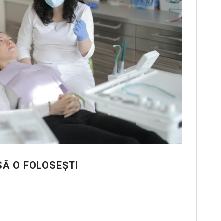
SĂ O FOLOSEȘTI