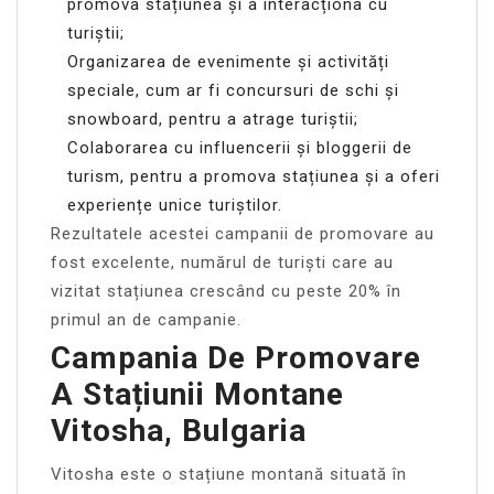
promova stațiunea și a interacționa cu
turiștii;
Organizarea de evenimente și activități
speciale, cum ar fi concursuri de schi și
snowboard, pentru a atrage turiștii;
Colaborarea cu influencerii și bloggerii de
turism, pentru a promova stațiunea și a oferi
experiențe unice turiștilor.
Rezultatele acestei campanii de promovare au
fost excelente, numărul de turiști care au
vizitat stațiunea crescând cu peste 20% în
primul an de campanie.
Campania De Promovare
A Stațiunii Montane
Vitosha, Bulgaria
Vitosha este o stațiune montană situată în