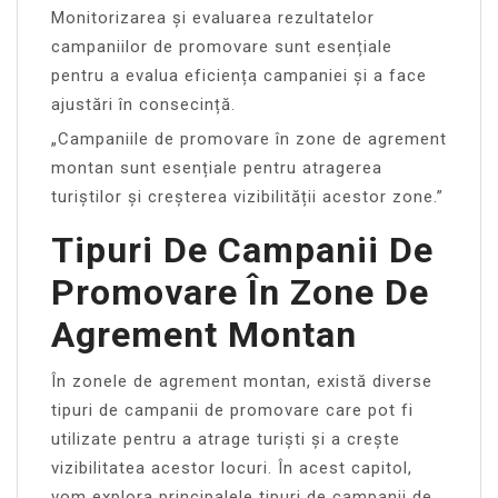
Monitorizarea și evaluarea rezultatelor
campaniilor de promovare sunt esențiale
pentru a evalua eficiența campaniei și a face
ajustări în consecință.
„Campaniile de promovare în zone de agrement
montan sunt esențiale pentru atragerea
turiștilor și creșterea vizibilității acestor zone.”
Tipuri De Campanii De
Promovare În Zone De
Agrement Montan
În zonele de agrement montan, există diverse
tipuri de campanii de promovare care pot fi
utilizate pentru a atrage turiști și a crește
vizibilitatea acestor locuri. În acest capitol,
vom explora principalele tipuri de campanii de