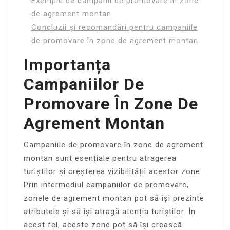
Exemple de campanii de promovare în zone
de agrement montan
Concluzii și recomandări pentru campaniile
de promovare în zone de agrement montan
Importanța
Campaniilor De
Promovare În Zone De
Agrement Montan
Campaniile de promovare în zone de agrement
montan sunt esențiale pentru atragerea
turiștilor și creșterea vizibilității acestor zone.
Prin intermediul campaniilor de promovare,
zonele de agrement montan pot să își prezinte
atributele și să își atragă atenția turiștilor. În
acest fel, aceste zone pot să își crească