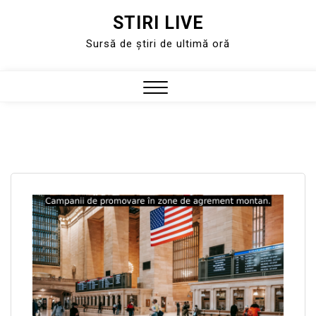
STIRI LIVE
Skip
to
Sursă de știri de ultimă oră
content
Close
Menu