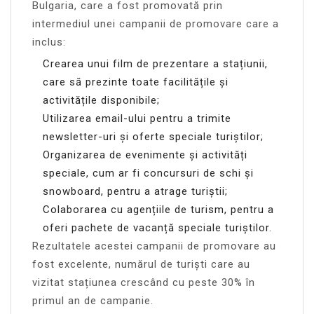
Bulgaria, care a fost promovată prin
intermediul unei campanii de promovare care a
inclus:
Crearea unui film de prezentare a stațiunii,
care să prezinte toate facilitățile și
activitățile disponibile;
Utilizarea email-ului pentru a trimite
newsletter-uri și oferte speciale turiștilor;
Organizarea de evenimente și activități
speciale, cum ar fi concursuri de schi și
snowboard, pentru a atrage turiștii;
Colaborarea cu agențiile de turism, pentru a
oferi pachete de vacanță speciale turiștilor.
Rezultatele acestei campanii de promovare au
fost excelente, numărul de turiști care au
vizitat stațiunea crescând cu peste 30% în
primul an de campanie.