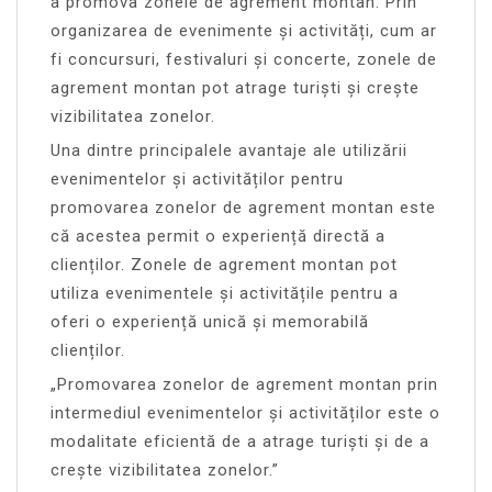
a promova zonele de agrement montan. Prin
organizarea de evenimente și activități, cum ar
fi concursuri, festivaluri și concerte, zonele de
agrement montan pot atrage turiști și crește
vizibilitatea zonelor.
Una dintre principalele avantaje ale utilizării
evenimentelor și activităților pentru
promovarea zonelor de agrement montan este
că acestea permit o experiență directă a
clienților. Zonele de agrement montan pot
utiliza evenimentele și activitățile pentru a
oferi o experiență unică și memorabilă
clienților.
„Promovarea zonelor de agrement montan prin
intermediul evenimentelor și activităților este o
modalitate eficientă de a atrage turiști și de a
crește vizibilitatea zonelor.”