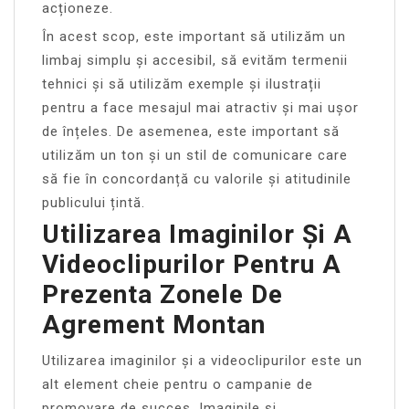
acționeze.
În acest scop, este important să utilizăm un
limbaj simplu și accesibil, să evităm termenii
tehnici și să utilizăm exemple și ilustrații
pentru a face mesajul mai atractiv și mai ușor
de înțeles. De asemenea, este important să
utilizăm un ton și un stil de comunicare care
să fie în concordanță cu valorile și atitudinile
publicului țintă.
Utilizarea Imaginilor Și A
Videoclipurilor Pentru A
Prezenta Zonele De
Agrement Montan
Utilizarea imaginilor și a videoclipurilor este un
alt element cheie pentru o campanie de
promovare de succes. Imaginile și