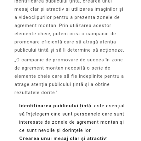
identificarea publicului țintă, crearea unui
mesaj clar și atractiv și utilizarea imaginilor și
a videoclipurilor pentru a prezenta zonele de
agrement montan. Prin utilizarea acestor
elemente cheie, putem crea o campanie de
promovare eficientă care să atragă atenția
publicului țintă și să îi determine să acționeze.
„O campanie de promovare de succes în zone
de agrement montan necesită o serie de
elemente cheie care să fie îndeplinite pentru a
atrage atenția publicului țintă și a obține
rezultatele dorite.”
Identificarea publicului țintă
: este esențial
să înțelegem cine sunt persoanele care sunt
interesate de zonele de agrement montan și
ce sunt nevoile și dorințele lor.
Crearea unui mesaj clar și atractiv
: