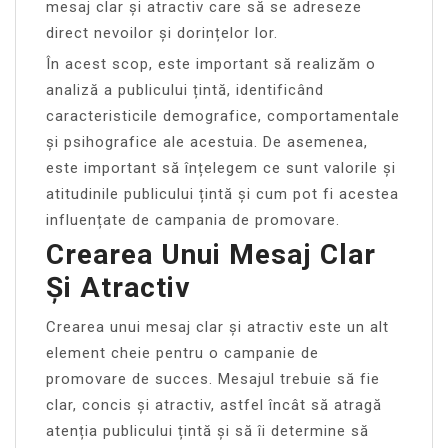
mesaj clar și atractiv care să se adreseze
direct nevoilor și dorințelor lor.
În acest scop, este important să realizăm o
analiză a publicului țintă, identificând
caracteristicile demografice, comportamentale
și psihografice ale acestuia. De asemenea,
este important să înțelegem ce sunt valorile și
atitudinile publicului țintă și cum pot fi acestea
influențate de campania de promovare.
Crearea Unui Mesaj Clar
Și Atractiv
Crearea unui mesaj clar și atractiv este un alt
element cheie pentru o campanie de
promovare de succes. Mesajul trebuie să fie
clar, concis și atractiv, astfel încât să atragă
atenția publicului țintă și să îi determine să