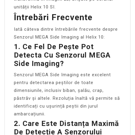
unității Helix 10 SI.
Întrebări Frecvente
Iată câteva dintre întrebările frecvente despre
Senzorul MEGA Side Imaging al Helix 10:
1. Ce Fel De Pește Pot
Detecta Cu Senzorul MEGA
Side Imaging?
Senzorul MEGA Side Imaging este excelent
pentru detectarea peștilor de toate
dimensiunile, inclusiv biban, șalău, crap,
păstrăv și altele. Rezoluția înaltă vă permite să
identificați cu ușurință peștii din jurul
ambarcațiunii.
2. Care Este Distanța Maximă
De Detecție A Senzorului