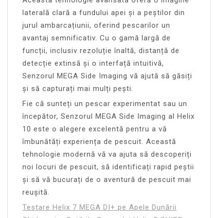
laterală clară a fundului apei și a peștilor din
jurul ambarcațiunii, oferind pescarilor un
avantaj semnificativ. Cu o gamă largă de
funcții, inclusiv rezoluție înaltă, distanță de
detecție extinsă și o interfață intuitivă,
Senzorul MEGA Side Imaging vă ajută să găsiți
și să capturați mai mulți pești.
Fie că sunteți un pescar experimentat sau un
începător, Senzorul MEGA Side Imaging al Helix
10 este o alegere excelentă pentru a vă
îmbunătăți experiența de pescuit. Această
tehnologie modernă vă va ajuta să descoperiți
noi locuri de pescuit, să identificați rapid peștii
și să vă bucurați de o aventură de pescuit mai
reușită.
Testare Helix 7 MEGA DI+ pe Apele Dunării