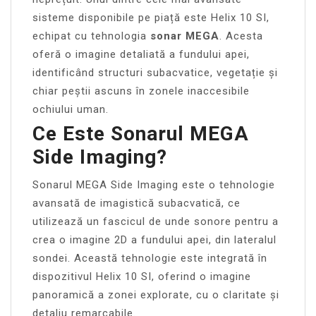
sisteme disponibile pe piață este Helix 10 SI,
echipat cu tehnologia
sonar MEGA
. Acesta
oferă o imagine detaliată a fundului apei,
identificând structuri subacvatice, vegetație și
chiar peștii ascuns în zonele inaccesibile
ochiului uman.
Ce Este Sonarul MEGA
Side Imaging?
Sonarul MEGA Side Imaging este o tehnologie
avansată de imagistică subacvatică, ce
utilizează un fascicul de unde sonore pentru a
crea o imagine 2D a fundului apei, din lateralul
sondei. Această tehnologie este integrată în
dispozitivul Helix 10 SI, oferind o imagine
panoramică a zonei explorate, cu o claritate și
detaliu remarcabile.