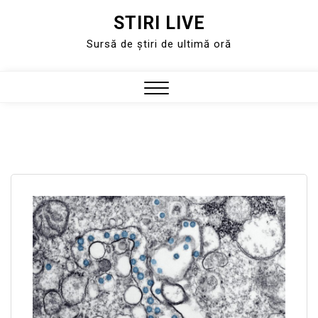
STIRI LIVE
Skip
to
Sursă de știri de ultimă oră
content
Close
Menu