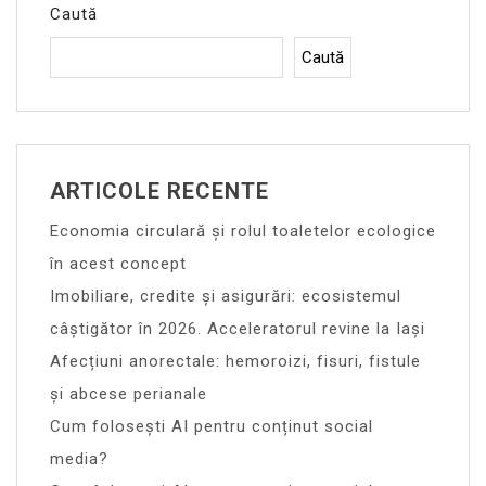
Caută
Caută
ARTICOLE RECENTE
Economia circulară și rolul toaletelor ecologice
în acest concept
Imobiliare, credite și asigurări: ecosistemul
câștigător în 2026. Acceleratorul revine la Iași
Afecțiuni anorectale: hemoroizi, fisuri, fistule
și abcese perianale
Cum folosești AI pentru conținut social
media?