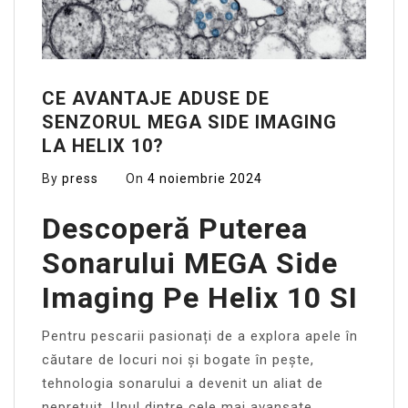
CE AVANTAJE ADUSE DE
SENZORUL MEGA SIDE IMAGING
LA HELIX 10?
By
press
On
4 noiembrie 2024
Descoperă Puterea
Sonarului MEGA Side
Imaging Pe Helix 10 SI
Pentru pescarii pasionați de a explora apele în
căutare de locuri noi și bogate în pește,
tehnologia sonarului a devenit un aliat de
neprețuit. Unul dintre cele mai avansate