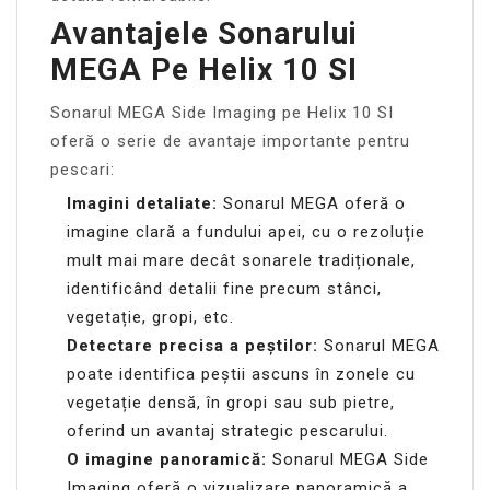
Avantajele Sonarului
MEGA Pe Helix 10 SI
Sonarul MEGA Side Imaging pe Helix 10 SI
oferă o serie de avantaje importante pentru
pescari:
Imagini detaliate:
Sonarul MEGA oferă o
imagine clară a fundului apei, cu o rezoluție
mult mai mare decât sonarele tradiționale,
identificând detalii fine precum stânci,
vegetație, gropi, etc.
Detectare precisa a peștilor:
Sonarul MEGA
poate identifica peștii ascuns în zonele cu
vegetație densă, în gropi sau sub pietre,
oferind un avantaj strategic pescarului.
O imagine panoramică:
Sonarul MEGA Side
Imaging oferă o vizualizare panoramică a