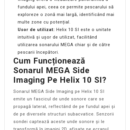
fundului apei, ceea ce permite pescarului să
exploreze o zonă mai largă, identificând mai
multe zone cu potențial.
Usor de utilizat:
Helix 10 SI este o unitate
intuitivă și ușor de utilizat, facilitând
utilizarea sonarului MEGA chiar și de către
pescarii începători.
Cum Funcționează
Sonarul MEGA Side
Imaging Pe Helix 10 SI?
Sonarul MEGA Side Imaging pe Helix 10 SI
emite un fascicul de unde sonore care se
propagă lateral, reflectând de pe fundul apei și
de pe diversele structuri subacvatice. Senzorii
sondei captează aceste unde sonore și le
transformă în imagini 2D, afișate pe ecranul