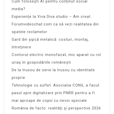
Cum folosești AI pentru conținut social
media?
Experiențe la Viva Diva studio – Am creat
Forumvideochat.com ca să vezi realitatea din
spatele reclamelor
Gard din șipcă metalică: costuri, montaj,
întreținere
Contorul electric monofazat, mic aparat cu rol
uriaș în gospodăriile românești
De la trusou de serie la trusou cu identitate
proprie
Tehnologie cu suflet: Asociatia CONIL a facut
pasul spre digitalizare prin PNRR pentru a fi
mai aproape de copiii cu nevoi speciale
România de facto: realități și perspective 2026