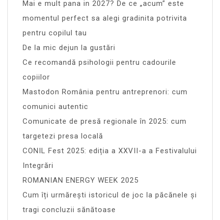
Mai e mult pana in 2027? De ce „acum” este
momentul perfect sa alegi gradinita potrivita
pentru copilul tau
De la mic dejun la gustări
Ce recomandă psihologii pentru cadourile
copiilor
Mastodon România pentru antreprenori: cum
comunici autentic
Comunicate de presă regionale în 2025: cum
targetezi presa locală
CONIL Fest 2025: ediția a XXVII-a a Festivalului
Integrări
ROMANIAN ENERGY WEEK 2025
Cum îți urmărești istoricul de joc la păcănele și
tragi concluzii sănătoase