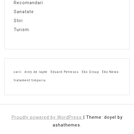
Recomandari
Sanatate
Stiri
Turism
carii
dinți de lapte
Eduard Petrescu
Eko Group
Eko News
tratament timpuriu
Proudly powered by WordPress
|
Theme: doyel by
ashathemes.