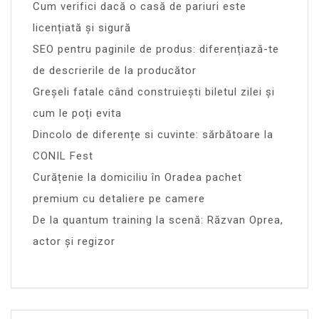
Cum verifici dacă o casă de pariuri este
licențiată și sigură
SEO pentru paginile de produs: diferențiază-te
de descrierile de la producător
Greșeli fatale când construiești biletul zilei și
cum le poți evita
Dincolo de diferențe si cuvinte: sărbătoare la
CONIL Fest
Curățenie la domiciliu în Oradea pachet
premium cu detaliere pe camere
De la quantum training la scenă: Răzvan Oprea,
actor și regizor