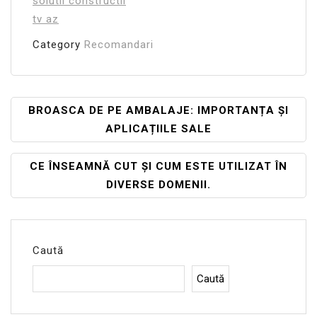
solutii constructii
tv az
Category
Recomandari
Navigare
BROASCA DE PE AMBALAJE: IMPORTANȚA ȘI
APLICAȚIILE SALE
În
Articole
CE ÎNSEAMNĂ CUT ȘI CUM ESTE UTILIZAT ÎN
DIVERSE DOMENII.
Caută
Caută