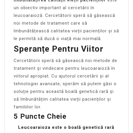
un obiectiv important al cercetării în
leucoaraioză. Cercetătorii speră să găsească
noi metode de tratament care să
îmbunătățească calitatea vieții pacienților și să
le permită să ducă o viață mai normală.
Speranțe Pentru Viitor
Cercetătorii speră să găsească noi metode de
tratament și vindecare pentru leucoaraioză în
viitorul apropiat. Cu ajutorul cercetării și al
tehnologiei avansate, sperăm să putem găsi o
soluție pentru această boală genetică rară și
să îmbunătățim calitatea vieții pacienților și
familiilor lor.
5 Puncte Cheie
Leucoaraioza este o boală genetică rară