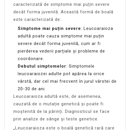
caracterizată de simptome mai puțin severe
decât forma juvenilă. Această formă de boală
este caracterizată de:
Simptome mai puțin severe
: Leucoaraioza
adultă poate cauza simptome mai puțin
severe decât forma juvenilă, cum ar fi
pierderea vederii parțiale și probleme de
coordonare.
Debutul simptomelor
: Simptomele
leucoaraiozei adulte pot apărea la orice
vârstă, dar cel mai frecvent în jurul vârstei de
20-30 de ani.
Leucoaraioza adultă este, de asemenea,
cauzată de o mutație genetică și poate fi
moștenită de la părinți. Diagnosticul se face
prin analize de sânge și teste genetice.
„Leucoaraioza este o boală genetică rară care