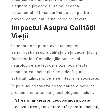
diagnostic precoce și să se înceapă
tratamentul cât mai curând posibil pentru a
preveni complicațiile neurologice severe.
Impactul Asupra Calității
Vieții
Leucoaraioza poate avea un impact
semnificativ asupra calității vieții pacienților și
familiilor lor. Complicațiile oculare și
neurologice ale leucoaraiozei pot afecta
capacitatea pacienților de a desfășura
activități zilnice și de a se integra în societate.
În plus, leucoaraioza poate cauza o serie de
probleme emoționale și psihologice, inclusiv:
Stres și anxietate
: Leucoaraioza poate
cauza stres și anxietate atât pentru pacienți,