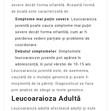
severe decât forma infantilă. Această formă
de boală este caracterizată de:
Simptome mai puțin severe
: Leucoaraioza
juvenilă poate cauza simptome mai puțin
severe decât forma infantilă, cum ar fi
pierderea vederii parțiale și probleme de
coordonare.
Debutul simptomelor
: Simptomele
leucoaraiozei juvenile pot apărea în
adolescență, în jurul vârstei de 10-15 ani.
Leucoaraioza juvenilă este, de asemenea,
cauzată de o mutație genetică și poate fi
moștenită de la părinți. Diagnosticul se face
prin analize de sânge și teste genetice.
Leucoaraioza Adultă
Leucoaraioza adultă afectează adulții și este