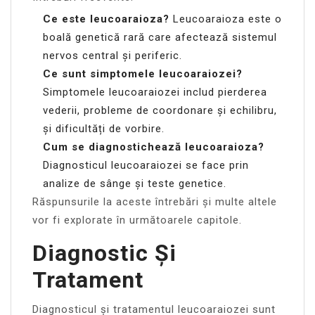
Ce este leucoaraioza?
Leucoaraioza este o
boală genetică rară care afectează sistemul
nervos central și periferic.
Ce sunt simptomele leucoaraiozei?
Simptomele leucoaraiozei includ pierderea
vederii, probleme de coordonare și echilibru,
și dificultăți de vorbire.
Cum se diagnostichează leucoaraioza?
Diagnosticul leucoaraiozei se face prin
analize de sânge și teste genetice.
Răspunsurile la aceste întrebări și multe altele
vor fi explorate în următoarele capitole.
Diagnostic Și
Tratament
Diagnosticul și tratamentul leucoaraiozei sunt