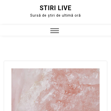
STIRI LIVE
Skip
to
Sursă de știri de ultimă oră
content
Close
Menu