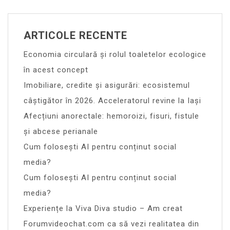
ARTICOLE RECENTE
Economia circulară și rolul toaletelor ecologice
în acest concept
Imobiliare, credite și asigurări: ecosistemul
câștigător în 2026. Acceleratorul revine la Iași
Afecțiuni anorectale: hemoroizi, fisuri, fistule
și abcese perianale
Cum folosești AI pentru conținut social
media?
Cum folosești AI pentru conținut social
media?
Experiențe la Viva Diva studio – Am creat
Forumvideochat.com ca să vezi realitatea din