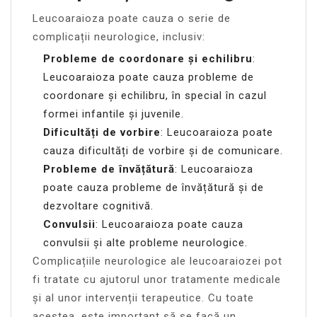
Leucoaraioza poate cauza o serie de
complicații neurologice, inclusiv:
Probleme de coordonare și echilibru
:
Leucoaraioza poate cauza probleme de
coordonare și echilibru, în special în cazul
formei infantile și juvenile.
Dificultăți de vorbire
: Leucoaraioza poate
cauza dificultăți de vorbire și de comunicare.
Probleme de învățătură
: Leucoaraioza
poate cauza probleme de învățătură și de
dezvoltare cognitivă.
Convulsii
: Leucoaraioza poate cauza
convulsii și alte probleme neurologice.
Complicațiile neurologice ale leucoaraiozei pot
fi tratate cu ajutorul unor tratamente medicale
și al unor intervenții terapeutice. Cu toate
acestea, este important să se facă un