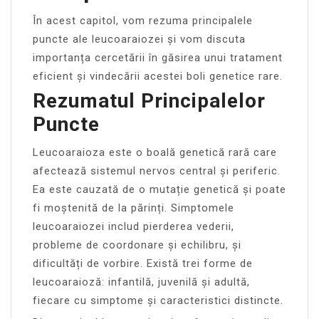
În acest capitol, vom rezuma principalele
puncte ale leucoaraiozei și vom discuta
importanța cercetării în găsirea unui tratament
eficient și vindecării acestei boli genetice rare.
Rezumatul Principalelor
Puncte
Leucoaraioza este o boală genetică rară care
afectează sistemul nervos central și periferic.
Ea este cauzată de o mutație genetică și poate
fi moștenită de la părinți. Simptomele
leucoaraiozei includ pierderea vederii,
probleme de coordonare și echilibru, și
dificultăți de vorbire. Există trei forme de
leucoaraioză: infantilă, juvenilă și adultă,
fiecare cu simptome și caracteristici distincte.