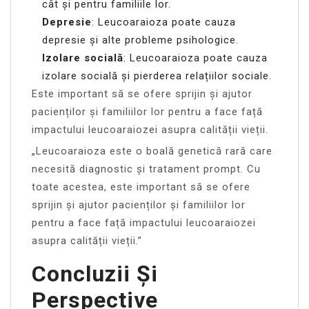
cât și pentru familiile lor.
Depresie
: Leucoaraioza poate cauza
depresie și alte probleme psihologice.
Izolare socială
: Leucoaraioza poate cauza
izolare socială și pierderea relațiilor sociale.
Este important să se ofere sprijin și ajutor
pacienților și familiilor lor pentru a face față
impactului leucoaraiozei asupra calității vieții.
„Leucoaraioza este o boală genetică rară care
necesită diagnostic și tratament prompt. Cu
toate acestea, este important să se ofere
sprijin și ajutor pacienților și familiilor lor
pentru a face față impactului leucoaraiozei
asupra calității vieții.”
Concluzii Și
Perspective