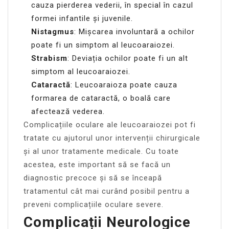
cauza pierderea vederii, în special în cazul
formei infantile și juvenile.
Nistagmus
: Mișcarea involuntară a ochilor
poate fi un simptom al leucoaraiozei.
Strabism
: Deviația ochilor poate fi un alt
simptom al leucoaraiozei.
Cataractă
: Leucoaraioza poate cauza
formarea de cataractă, o boală care
afectează vederea.
Complicațiile oculare ale leucoaraiozei pot fi
tratate cu ajutorul unor intervenții chirurgicale
și al unor tratamente medicale. Cu toate
acestea, este important să se facă un
diagnostic precoce și să se înceapă
tratamentul cât mai curând posibil pentru a
preveni complicațiile oculare severe.
Complicații Neurologice