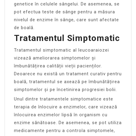
genetice în celulele sângelui. De asemenea, se
pot efectua teste de sânge pentru a măsura
nivelul de enzime în sânge, care sunt afectate
de boală.
Tratamentul Simptomatic
Tratamentul simptomatic al leucoaraiozei
vizează ameliorarea simptomelor și
îmbunătățirea calității vieții pacienților.
Deoarece nu există un tratament curativ pentru
boală, tratamentul se axează pe îmbunătățirea
simptomelor și pe încetinirea progresiei bolii.
Unul dintre tratamentele simptomatice este
terapia de înlocuire a enzimelor, care vizează
înlocuirea enzimelor lipsă în organism cu
enzime sănătoase. De asemenea, se pot utiliza
medicamente pentru a controla simptomele,