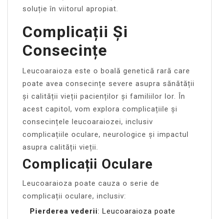
soluție în viitorul apropiat.
Complicații Și
Consecințe
Leucoaraioza este o boală genetică rară care
poate avea consecințe severe asupra sănătății
și calității vieții pacienților și familiilor lor. În
acest capitol, vom explora complicațiile și
consecințele leucoaraiozei, inclusiv
complicațiile oculare, neurologice și impactul
asupra calității vieții.
Complicații Oculare
Leucoaraioza poate cauza o serie de
complicații oculare, inclusiv:
Pierderea vederii
: Leucoaraioza poate