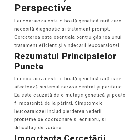
Perspective
Leucoaraioza este o boală genetică rară care
necesită diagnostic și tratament prompt.
Cercetarea este esențială pentru găsirea unui
tratament eficient și vindecării leucoaraiozei.
Rezumatul Principalelor
Puncte
Leucoaraioza este o boală genetică rară care
afectează sistemul nervos central și periferic.
Ea este cauzată de o mutație genetică și poate
fi moștenită de la părinți. Simptomele
leucoaraiozei includ pierderea vederii,
probleme de coordonare și echilibru, și
dificultăți de vorbire.
Importanța Cercetării