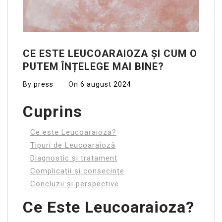
CE ESTE LEUCOARAIOZA ȘI CUM O
PUTEM ÎNȚELEGE MAI BINE?
By
press
On
6 august 2024
Cuprins
Ce este Leucoaraioza?
Tipuri de Leucoaraioză
Diagnostic și tratament
Complicații și consecințe
Concluzii și perspective
Ce Este Leucoaraioza?