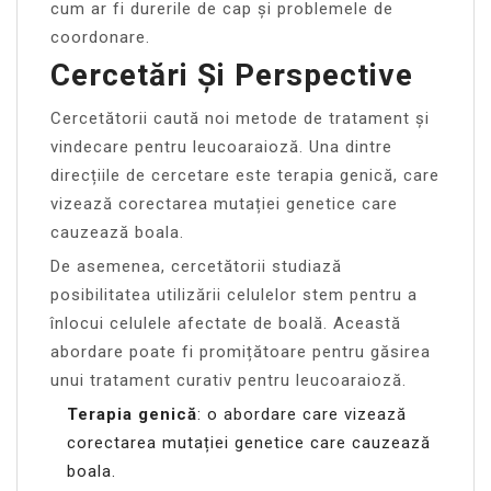
cum ar fi durerile de cap și problemele de
coordonare.
Cercetări Și Perspective
Cercetătorii caută noi metode de tratament și
vindecare pentru leucoaraioză. Una dintre
direcțiile de cercetare este terapia genică, care
vizează corectarea mutației genetice care
cauzează boala.
De asemenea, cercetătorii studiază
posibilitatea utilizării celulelor stem pentru a
înlocui celulele afectate de boală. Această
abordare poate fi promițătoare pentru găsirea
unui tratament curativ pentru leucoaraioză.
Terapia genică
: o abordare care vizează
corectarea mutației genetice care cauzează
boala.