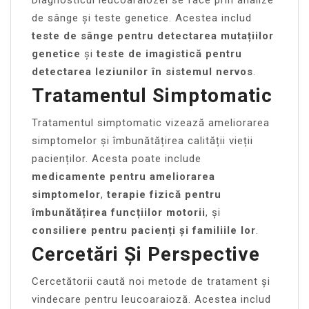
de sânge și teste genetice. Acestea includ
teste de sânge pentru detectarea mutațiilor
genetice
și
teste de imagistică pentru
detectarea leziunilor în sistemul nervos
.
Tratamentul Simptomatic
Tratamentul simptomatic vizează ameliorarea
simptomelor și îmbunătățirea calității vieții
pacienților. Acesta poate include
medicamente pentru ameliorarea
simptomelor
,
terapie fizică pentru
îmbunătățirea funcțiilor motorii
, și
consiliere pentru pacienți și familiile lor
.
Cercetări Și Perspective
Cercetătorii caută noi metode de tratament și
vindecare pentru leucoaraioză. Acestea includ