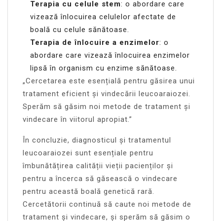
Terapia cu celule stem
: o abordare care
vizează înlocuirea celulelor afectate de
boală cu celule sănătoase.
Terapia de înlocuire a enzimelor
: o
abordare care vizează înlocuirea enzimelor
lipsă în organism cu enzime sănătoase.
„Cercetarea este esențială pentru găsirea unui
tratament eficient și vindecării leucoaraiozei.
Sperăm să găsim noi metode de tratament și
vindecare în viitorul apropiat.”
În concluzie, diagnosticul și tratamentul
leucoaraiozei sunt esențiale pentru
îmbunătățirea calității vieții pacienților și
pentru a încerca să găsească o vindecare
pentru această boală genetică rară.
Cercetătorii continuă să caute noi metode de
tratament și vindecare, și sperăm să găsim o