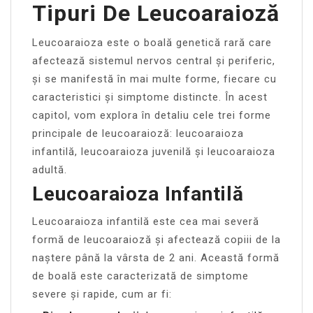
Tipuri De Leucoaraioză
Leucoaraioza este o boală genetică rară care
afectează sistemul nervos central și periferic,
și se manifestă în mai multe forme, fiecare cu
caracteristici și simptome distincte. În acest
capitol, vom explora în detaliu cele trei forme
principale de leucoaraioză: leucoaraioza
infantilă, leucoaraioza juvenilă și leucoaraioza
adultă.
Leucoaraioza Infantilă
Leucoaraioza infantilă este cea mai severă
formă de leucoaraioză și afectează copiii de la
naștere până la vârsta de 2 ani. Această formă
de boală este caracterizată de simptome
severe și rapide, cum ar fi: