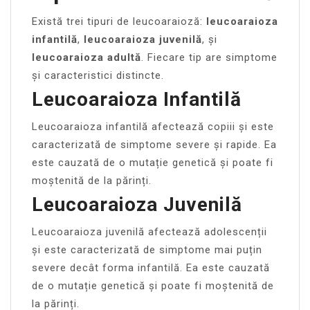
Există trei tipuri de leucoaraioză:
leucoaraioza
infantilă
,
leucoaraioza juvenilă
, și
leucoaraioza adultă
. Fiecare tip are simptome
și caracteristici distincte.
Leucoaraioza Infantilă
Leucoaraioza infantilă afectează copiii și este
caracterizată de simptome severe și rapide. Ea
este cauzată de o mutație genetică și poate fi
moștenită de la părinți.
Leucoaraioza Juvenilă
Leucoaraioza juvenilă afectează adolescenții
și este caracterizată de simptome mai puțin
severe decât forma infantilă. Ea este cauzată
de o mutație genetică și poate fi moștenită de
la părinți.