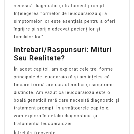
necesită diagnostic și tratament prompt.
Înțelegerea formelor de leucoaraioză și a
simptomelor lor este esențială pentru a oferi
îngrijire și sprijin adecvat pacienților și
familiilor lor.”
Intrebari/Raspunsuri: Mituri
Sau Realitate?
În acest capitol, am explorat cele trei forme
principale de leucoaraioză și am înțeles că
fiecare formă are caracteristici și simptome
distincte. Am văzut că leucoaraioza este o
boală genetică rară care necesită diagnostic și
tratament prompt. În următoarele capitole,
vom explora în detaliu diagnosticul și
tratamentul leucoaraiozei.
Întrebări frecvente: