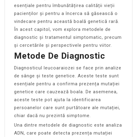
esențiale pentru îmbunătățirea calității vieții
pacienților și pentru a încerca să găsească o
vindecare pentru această boală genetică rară.
În acest capitol, vom explora metodele de
diagnostic și tratamentul simptomatic, precum
și cercetările și perspectivele pentru viitor.
Metode De Diagnostic
Diagnosticul leucoaraiozei se face prin analize
de sânge și teste genetice. Aceste teste sunt
esențiale pentru a confirma prezența mutației
genetice care cauzează boala. De asemenea,
aceste teste pot ajuta la identificarea
persoanelor care sunt purtătoare ale mutației,
chiar dacă nu prezintă simptome.
Una dintre metodele de diagnostic este analiza
ADN, care poate detecta prezența mutației