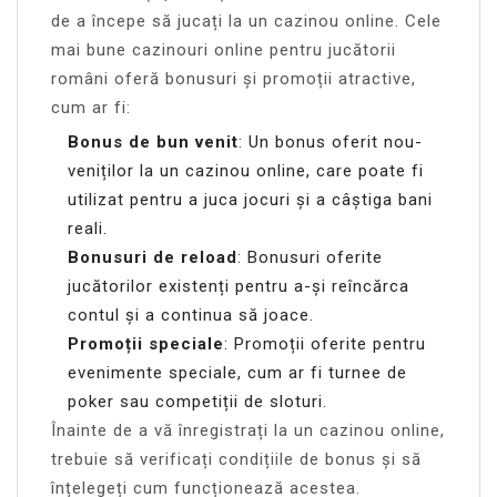
de a începe să jucați la un cazinou online. Cele
mai bune cazinouri online pentru jucătorii
români oferă bonusuri și promoții atractive,
cum ar fi:
Bonus de bun venit
: Un bonus oferit nou-
veniților la un cazinou online, care poate fi
utilizat pentru a juca jocuri și a câștiga bani
reali.
Bonusuri de reload
: Bonusuri oferite
jucătorilor existenți pentru a-și reîncărca
contul și a continua să joace.
Promoții speciale
: Promoții oferite pentru
evenimente speciale, cum ar fi turnee de
poker sau competiții de sloturi.
Înainte de a vă înregistrați la un cazinou online,
trebuie să verificați condițiile de bonus și să
înțelegeți cum funcționează acestea.