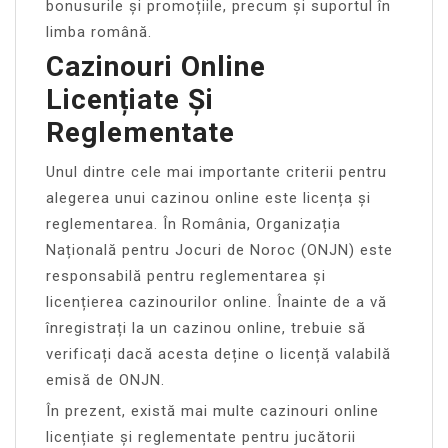
bonusurile și promoțiile, precum și suportul în
limba română.
Cazinouri Online
Licențiate Și
Reglementate
Unul dintre cele mai importante criterii pentru
alegerea unui cazinou online este licența și
reglementarea. În România, Organizația
Națională pentru Jocuri de Noroc (ONJN) este
responsabilă pentru reglementarea și
licențierea cazinourilor online. Înainte de a vă
înregistrați la un cazinou online, trebuie să
verificați dacă acesta deține o licență valabilă
emisă de ONJN.
În prezent, există mai multe cazinouri online
licențiate și reglementate pentru jucătorii