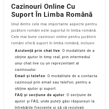
Cazinouri Online Cu
Suport În Limba Română
Unul dintre cele mai importante aspecte pentru
jucătorii români este suportul în limba română.
Cele mai bune cazinouri online pentru jucătorii
români oferă suport în limba română, inclusiv:
Asistență prin chat live
: O modalitate de a
obține ajutor în timp real, prin intermediul
unui chat live cu un reprezentant al
cazinouului.
Email și telefon
: O modalitate de a contacta
cazinouul prin email sau telefon, pentru a
obține ajutor și suport.
FAQ și secțiune de ajutor
: O secțiune de
ajutor și FAQ, unde puteți găsi răspunsuri la
întrebările frecvente și să vă rezolvați