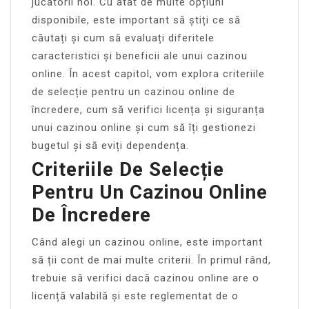
jucătorii noi. Cu atât de multe opțiuni
disponibile, este important să știți ce să
căutați și cum să evaluați diferitele
caracteristici și beneficii ale unui cazinou
online. În acest capitol, vom explora criteriile
de selecție pentru un cazinou online de
încredere, cum să verifici licența și siguranța
unui cazinou online și cum să îți gestionezi
bugetul și să eviți dependența.
Criteriile De Selecție
Pentru Un Cazinou Online
De Încredere
Când alegi un cazinou online, este important
să ții cont de mai multe criterii. În primul rând,
trebuie să verifici dacă cazinou online are o
licență valabilă și este reglementat de o