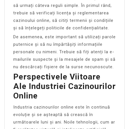
să urmați câteva reguli simple. În primul rând,
trebuie să verificați licența și reglementarea
cazinoului online, să citiți termenii și condițiile
și să înțelegeți politicile de confidențialitate.
De asemenea, este important să utilizați parole
puternice și să nu împărtășiți informațiile
personale cu nimeni. Trebuie să fiți atenți la e-
mailurile suspecte și la mesajele de spam și să
nu descărcați fișiere de la surse necunoscute.
Perspectivele Viitoare
Ale Industriei Cazinourilor
Online
Industria cazinourilor online este în continuă
evoluție și se așteaptă să crească în
următoarele luni și ani. Noile tehnologii, cum ar