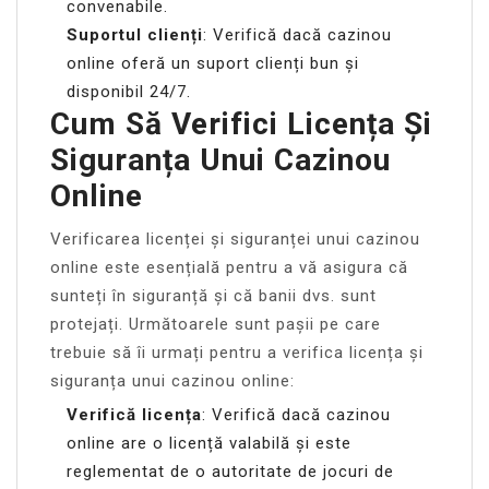
convenabile.
Suportul clienți
: Verifică dacă cazinou
online oferă un suport clienți bun și
disponibil 24/7.
Cum Să Verifici Licența Și
Siguranța Unui Cazinou
Online
Verificarea licenței și siguranței unui cazinou
online este esențială pentru a vă asigura că
sunteți în siguranță și că banii dvs. sunt
protejați. Următoarele sunt pașii pe care
trebuie să îi urmați pentru a verifica licența și
siguranța unui cazinou online:
Verifică licența
: Verifică dacă cazinou
online are o licență valabilă și este
reglementat de o autoritate de jocuri de