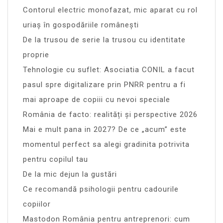
Contorul electric monofazat, mic aparat cu rol
uriaș în gospodăriile românești
De la trusou de serie la trusou cu identitate
proprie
Tehnologie cu suflet: Asociatia CONIL a facut
pasul spre digitalizare prin PNRR pentru a fi
mai aproape de copiii cu nevoi speciale
România de facto: realități și perspective 2026
Mai e mult pana in 2027? De ce „acum” este
momentul perfect sa alegi gradinita potrivita
pentru copilul tau
De la mic dejun la gustări
Ce recomandă psihologii pentru cadourile
copiilor
Mastodon România pentru antreprenori: cum