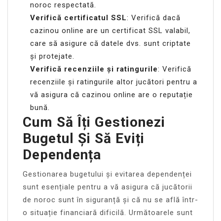
noroc respectată.
Verifică certificatul SSL
: Verifică dacă
cazinou online are un certificat SSL valabil,
care să asigure că datele dvs. sunt criptate
și protejate.
Verifică recenziile și ratingurile
: Verifică
recenziile și ratingurile altor jucători pentru a
vă asigura că cazinou online are o reputație
bună.
Cum Să Îți Gestionezi
Bugetul Și Să Eviți
Dependența
Gestionarea bugetului și evitarea dependenței
sunt esențiale pentru a vă asigura că jucătorii
de noroc sunt în siguranță și că nu se află într-
o situație financiară dificilă. Următoarele sunt