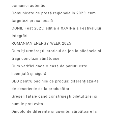
comunici autentic
Comunicate de presă regionale în 2025: cum
targetezi presa locală
CONIL Fest 2025: ediția a XXVII-a a Festivalului
Integrări
ROMANIAN ENERGY WEEK 2025
Cum îți urmărești istoricul de joc la păcănele și
tragi concluzii sănătoase
Cum verifici dacă o casă de pariuri este
licențiată și sigură
SEO pentru paginile de produs: diferențiază-te
de descrierile de la producător
Greșeli fatale când construiești biletul zilei și
cum le poți evita
Dincolo de diferențe si cuvinte: sărbătoare la