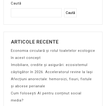
Caută
Caută
ARTICOLE RECENTE
Economia circulară și rolul toaletelor ecologice
în acest concept
Imobiliare, credite și asigurări: ecosistemul
câștigător în 2026. Acceleratorul revine la Iași
Afecțiuni anorectale: hemoroizi, fisuri, fistule
și abcese perianale
Cum folosești AI pentru conținut social
media?