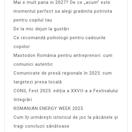
Mai e mult pana in 2027? De ce „acum” este
momentul perfect sa alegi gradinita potrivita
pentru copilul tau
De la mic dejun la gustări
Ce recomandă psihologii pentru cadourile
copiilor
Mastodon România pentru antreprenori: cum
comunici autentic
Comunicate de presă regionale în 2025: cum
targetezi presa locală
CONIL Fest 2025: ediția a XXVII-a a Festivalului
Integrări
ROMANIAN ENERGY WEEK 2025
Cum îți urmărești istoricul de joc la păcănele și
tragi concluzii sănătoase