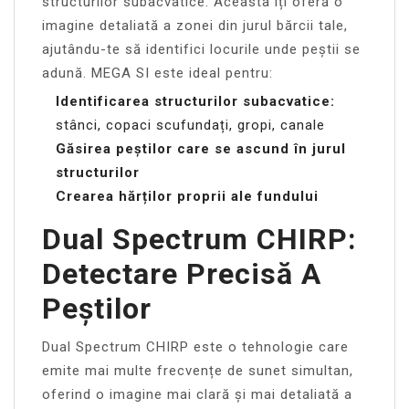
structurilor subacvatice. Aceasta îți oferă o
imagine detaliată a zonei din jurul bărcii tale,
ajutându-te să identifici locurile unde peștii se
adună. MEGA SI este ideal pentru:
Identificarea structurilor subacvatice:
stânci, copaci scufundați, gropi, canale
Găsirea peștilor care se ascund în jurul
structurilor
Crearea hărților proprii ale fundului
Dual Spectrum CHIRP:
Detectare Precisă A
Peștilor
Dual Spectrum CHIRP este o tehnologie care
emite mai multe frecvențe de sunet simultan,
oferind o imagine mai clară și mai detaliată a