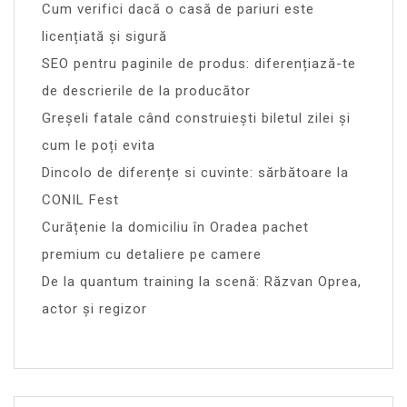
Cum verifici dacă o casă de pariuri este
licențiată și sigură
SEO pentru paginile de produs: diferențiază-te
de descrierile de la producător
Greșeli fatale când construiești biletul zilei și
cum le poți evita
Dincolo de diferențe si cuvinte: sărbătoare la
CONIL Fest
Curățenie la domiciliu în Oradea pachet
premium cu detaliere pe camere
De la quantum training la scenă: Răzvan Oprea,
actor și regizor