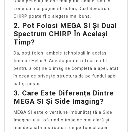
Dacă pescuiți în ape mai puțin adânci sau în
zone cu mai puține structuri, Dual Spectrum
CHIRP poate fi o alegere mai bună.
2. Pot Folosi MEGA SI Și Dual
Spectrum CHIRP În Același
Timp?
Da, poți folosi ambele tehnologii în același
timp pe Helix 9. Acesta poate fi foarte util
pentru a obține o imagine completă a apei, atât
în ceea ce privește structura de pe fundul apei,
cât și peștii.
3. Care Este Diferența Dintre
MEGA SI Și Side Imaging?
MEGA SI este o versiune îmbunătățită a Side
Imaging-ului, oferind o imagine mai clară și
mai detaliată a structurii de pe fundul apei.