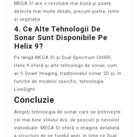
MEGA SI are o rezoluție mai bună și poate
detecta mai multe detalii, precum pietre, lemn
și vegetație.
4. Ce Alte Tehnologii De
Sonar Sunt Disponibile Pe
Helix 9?
Pe lângă MEGA SI și Dual Spectrum CHIRP,
Helix 9 oferă și alte tehnologii de sonar, cum
ar fi Down Imaging, tradiționalul sonar 2D și, în
funcție de modelul specific, tehnologia
LiveSight.
Concluzie
Alegeți tehnologia de sonar care se potrivește
cel mai bine stilului dvs. de pescuit și nevoilor
individuale. MEGA SI oferă o imagine detaliată
a structurii de pe fundul apei, în timp ce Dual