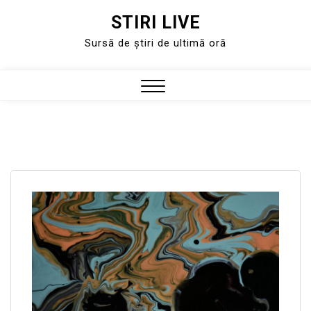
STIRI LIVE
Skip
to
Sursă de știri de ultimă oră
content
Close
Menu