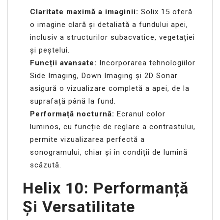
Claritate maximă a imaginii:
Solix 15 oferă
o imagine clară și detaliată a fundului apei,
inclusiv a structurilor subacvatice, vegetației
și peștelui.
Funcții avansate:
Incorporarea tehnologiilor
Side Imaging, Down Imaging și 2D Sonar
asigură o vizualizare completă a apei, de la
suprafață până la fund.
Performață nocturnă:
Ecranul color
luminos, cu funcție de reglare a contrastului,
permite vizualizarea perfectă a
sonogramului, chiar și în condiții de lumină
scăzută.
Helix 10: Performanță
Și Versatilitate