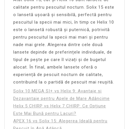
calitate pentru pescuitul nocturn. Solix 15 este
o lansetă ușoară și sensibilă, perfectă pentru
pescuitul la specii mai mici, în timp ce Helix 10
este o lansetă robustă și puternică, potrivită
pentru pescuitul la specii mai mari și pentru
nade mai grele. Alegerea dintre cele două
lansete depinde de preferințele individuale, de
tipul de pește pe care îl vizați și de bugetul
alocat. În final, ambele lansete oferă o
experiență de pescuit nocturn de calitate,
contribuind la o partidă de pescuit mai reușită.
Solix 10 MEGA SI+ vs Helix 9: Avantaje și
Dezavantaje pentru Apele de Mare Adâncime
Helix 5 CHIRP vs Helix 7 CHIRP: Ce Opțiune
Este Mai Bună pentru Lacuri?
APEX 16 vs Solix 15: Alegerea Ideală pentru
Pescuit în Apă Adâncă