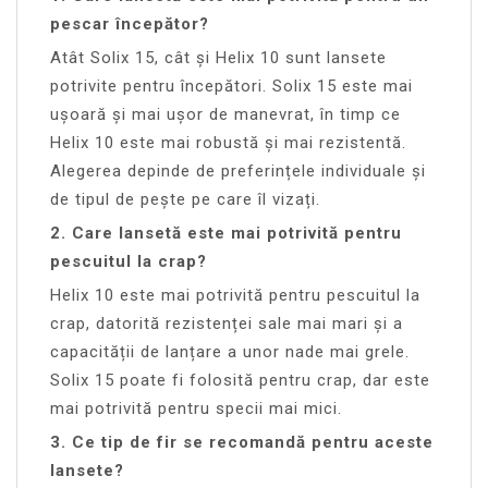
pescar începător?
Atât Solix 15, cât și Helix 10 sunt lansete
potrivite pentru începători. Solix 15 este mai
ușoară și mai ușor de manevrat, în timp ce
Helix 10 este mai robustă și mai rezistentă.
Alegerea depinde de preferințele individuale și
de tipul de pește pe care îl vizați.
2. Care lansetă este mai potrivită pentru
pescuitul la crap?
Helix 10 este mai potrivită pentru pescuitul la
crap, datorită rezistenței sale mai mari și a
capacității de lanțare a unor nade mai grele.
Solix 15 poate fi folosită pentru crap, dar este
mai potrivită pentru specii mai mici.
3. Ce tip de fir se recomandă pentru aceste
lansete?