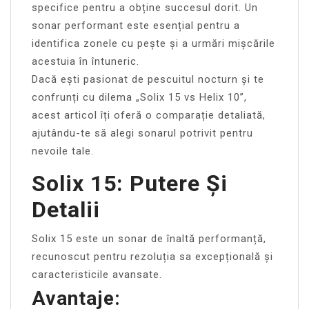
specifice pentru a obține succesul dorit. Un
sonar performant este esențial pentru a
identifica zonele cu pește și a urmări mișcările
acestuia în întuneric.
Dacă ești pasionat de pescuitul nocturn și te
confrunți cu dilema „Solix 15 vs Helix 10”,
acest articol îți oferă o comparație detaliată,
ajutându-te să alegi sonarul potrivit pentru
nevoile tale.
Solix 15: Putere Și
Detalii
Solix 15 este un sonar de înaltă performanță,
recunoscut pentru rezoluția sa excepțională și
caracteristicile avansate.
Avantaje: