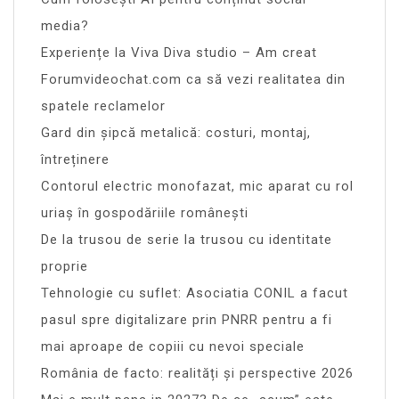
media?
Experiențe la Viva Diva studio – Am creat
Forumvideochat.com ca să vezi realitatea din
spatele reclamelor
Gard din șipcă metalică: costuri, montaj,
întreținere
Contorul electric monofazat, mic aparat cu rol
uriaș în gospodăriile românești
De la trusou de serie la trusou cu identitate
proprie
Tehnologie cu suflet: Asociatia CONIL a facut
pasul spre digitalizare prin PNRR pentru a fi
mai aproape de copiii cu nevoi speciale
România de facto: realități și perspective 2026