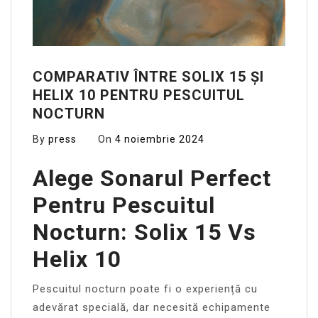
COMPARATIV ÎNTRE SOLIX 15 ȘI
HELIX 10 PENTRU PESCUITUL
NOCTURN
By
press
On
4 noiembrie 2024
Alege Sonarul Perfect
Pentru Pescuitul
Nocturn: Solix 15 Vs
Helix 10
Pescuitul nocturn poate fi o experiență cu
adevărat specială, dar necesită echipamente