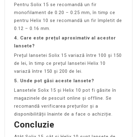
Pentru Solix 15 se recomandă un fir
monofilament de 0.20 – 0.25 mm, în timp ce
pentru Helix 10 se recomandă un fir împletit de
0.12 – 0.16 mm.
4. Care este prețul aproximativ al acestor
lansete?
Prețul lansetei Solix 15 variază între 100 și 150
de lei, în timp ce prețul lansetei Helix 10
variază între 150 și 200 de lei.
5. Unde pot găsi aceste lansete?
Lansetele Solix 15 și Helix 10 pot fi găsite în
magazinele de pescuit online și offline. Se
recomandă verificarea prețurilor și a
disponibilității înainte de a face o achiziție.
Concluzie
Atât Solix 15, cât și Helix 10 sunt lansete de