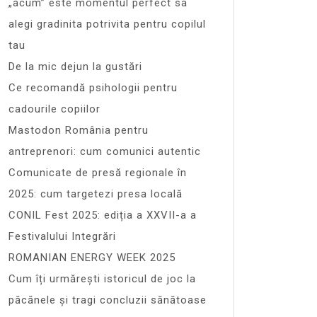
„acum” este momentul perfect sa
alegi gradinita potrivita pentru copilul
tau
De la mic dejun la gustări
Ce recomandă psihologii pentru
cadourile copiilor
Mastodon România pentru
antreprenori: cum comunici autentic
Comunicate de presă regionale în
2025: cum targetezi presa locală
CONIL Fest 2025: ediția a XXVII-a a
Festivalului Integrări
ROMANIAN ENERGY WEEK 2025
Cum îți urmărești istoricul de joc la
păcănele și tragi concluzii sănătoase