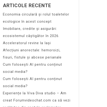
ARTICOLE RECENTE
Economia circulară și rolul toaletelor
ecologice în acest concept
Imobiliare, credite și asigurări:
ecosistemul câștigător în 2026.
Acceleratorul revine la Iași
Afecțiuni anorectale: hemoroizi,
fisuri, fistule și abcese perianale
Cum folosești AI pentru conținut
social media?
Cum folosești AI pentru conținut
social media?
Experiențe la Viva Diva studio – Am
creat Forumvideochat.com ca să vezi