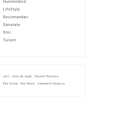
Humminbird
LifeStyle
Recomandari
Sanatate
Stiri
Turism
carii
dinți de lapte
Eduard Petrescu
Eko Group
Eko News
tratament timpuriu