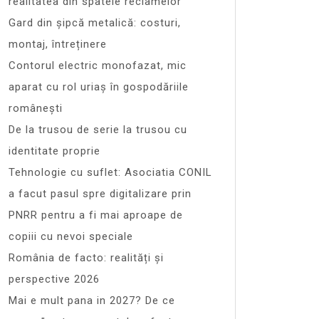
realitatea din spatele reclamelor
Gard din șipcă metalică: costuri,
montaj, întreținere
Contorul electric monofazat, mic
aparat cu rol uriaș în gospodăriile
românești
De la trusou de serie la trusou cu
identitate proprie
Tehnologie cu suflet: Asociatia CONIL
a facut pasul spre digitalizare prin
PNRR pentru a fi mai aproape de
copiii cu nevoi speciale
România de facto: realități și
perspective 2026
Mai e mult pana in 2027? De ce