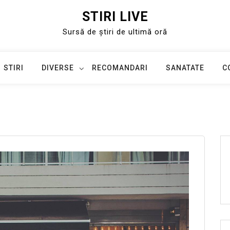
STIRI LIVE
Sursă de știri de ultimă oră
STIRI
DIVERSE
RECOMANDARI
SANATATE
C