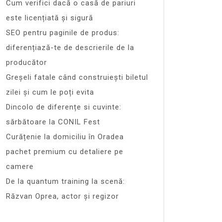
Cum verifici dacă o casă de pariuri
este licențiată și sigură
SEO pentru paginile de produs:
diferențiază-te de descrierile de la
producător
Greșeli fatale când construiești biletul
zilei și cum le poți evita
Dincolo de diferențe si cuvinte:
sărbătoare la CONIL Fest
Curățenie la domiciliu în Oradea
pachet premium cu detaliere pe
camere
De la quantum training la scenă:
Răzvan Oprea, actor și regizor