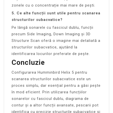
zonele cu o concentrație mai mare de pești.
5. Ce alte funcții sunt utile pentru scanarea
structurilor subacvatice?
Pe lângă sonarele cu fascicul dublu, funcții
precum Side Imaging, Down Imaging și 3D
Structure Scan oferă o imagine mai detaliată a
structurilor subacvatice, ajutând la
identificarea locurilor preferate de pește.
Concluzie
Configurarea Humminbird Helix 5 pentru
scanarea structurilor subacvatice este un
proces simplu, dar esențial pentru a găsi pește
în mod eficient. Prin utilizarea funcțiilor
sonarelor cu fascicul dublu, diagrama de
contur și a altor funcții avansate, pescarii pot
identifica cu precizie structurile subacvatice și