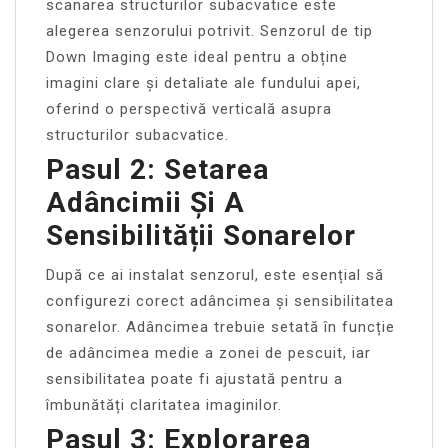
scanarea structurilor subacvatice este
alegerea senzorului potrivit. Senzorul de tip
Down Imaging este ideal pentru a obține
imagini clare și detaliate ale fundului apei,
oferind o perspectivă verticală asupra
structurilor subacvatice.
Pasul 2: Setarea
Adâncimii Și A
Sensibilității Sonarelor
După ce ai instalat senzorul, este esențial să
configurezi corect adâncimea și sensibilitatea
sonarelor. Adâncimea trebuie setată în funcție
de adâncimea medie a zonei de pescuit, iar
sensibilitatea poate fi ajustată pentru a
îmbunătăți claritatea imaginilor.
Pasul 3: Explorarea