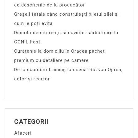
de descrierile de la producător
Greșeli fatale când construiești biletul zilei și
cum le poți evita
Dincolo de diferențe si cuvinte: sărbătoare la
CONIL Fest
Curățenie la domiciliu în Oradea pachet
premium cu detaliere pe camere
De la quantum training la scenă: Răzvan Oprea,
actor și regizor
CATEGORII
Afaceri