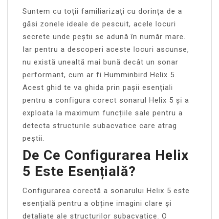
Suntem cu toții familiarizați cu dorința de a
găsi zonele ideale de pescuit, acele locuri
secrete unde peștii se adună în număr mare.
Iar pentru a descoperi aceste locuri ascunse,
nu există unealtă mai bună decât un sonar
performant, cum ar fi Humminbird Helix 5.
Acest ghid te va ghida prin pașii esențiali
pentru a configura corect sonarul Helix 5 și a
exploata la maximum funcțiile sale pentru a
detecta structurile subacvatice care atrag
peștii.
De Ce Configurarea Helix
5 Este Esențială?
Configurarea corectă a sonarului Helix 5 este
esențială pentru a obține imagini clare și
detaliate ale structurilor subacvatice. O