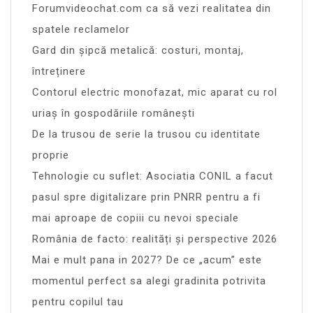
Forumvideochat.com ca să vezi realitatea din
spatele reclamelor
Gard din șipcă metalică: costuri, montaj,
întreținere
Contorul electric monofazat, mic aparat cu rol
uriaș în gospodăriile românești
De la trusou de serie la trusou cu identitate
proprie
Tehnologie cu suflet: Asociatia CONIL a facut
pasul spre digitalizare prin PNRR pentru a fi
mai aproape de copiii cu nevoi speciale
România de facto: realități și perspective 2026
Mai e mult pana in 2027? De ce „acum” este
momentul perfect sa alegi gradinita potrivita
pentru copilul tau