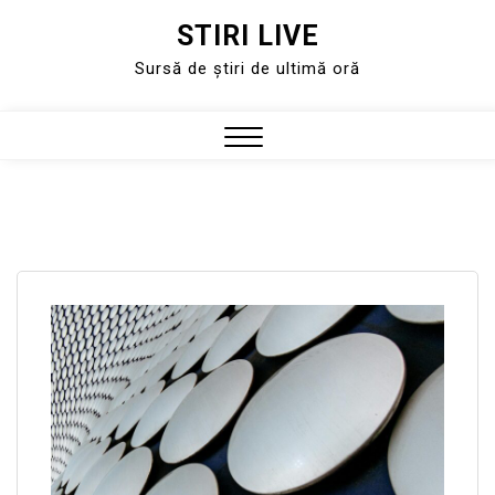
STIRI LIVE
Skip
to
Sursă de știri de ultimă oră
content
Close
Menu