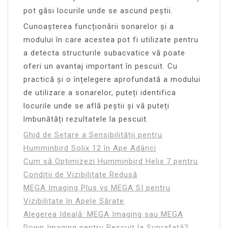
pot găsi locurile unde se ascund peștii.
Cunoașterea funcționării sonarelor și a
modului în care acestea pot fi utilizate pentru
a detecta structurile subacvatice vă poate
oferi un avantaj important în pescuit. Cu
practică și o înțelegere aprofundată a modului
de utilizare a sonarelor, puteți identifica
locurile unde se află peștii și vă puteți
îmbunătăți rezultatele la pescuit.
Ghid de Setare a Sensibilității pentru
Humminbird Solix 12 în Ape Adânci
Cum să Optimizezi Humminbird Helix 7 pentru
Condiții de Vizibilitate Redusă
MEGA Imaging Plus vs MEGA SI pentru
Vizibilitate în Apele Sărate
Alegerea Ideală: MEGA Imaging sau MEGA
Down Imaging pentru Pescuit la Suprafață?