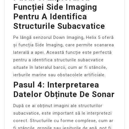
Funcției Side Imaging
Pentru A Identifica
Structurile Subacvatice
Pe lângă senzorul Down Imaging, Helix 5 oferă
și funcția Side Imaging, care permite scanarea
laterală a apei. Această funcție este perfectă
pentru a identifica structurile subacvatice
situate în lateralul barcii, cum ar fi stâncile,
ierburile marine sau obstacolele artificiale.
Pasul 4: Interpretarea
Datelor Obținute De Sonar
După ce ai obținut imagini ale structurilor
subacvatice, este important să le interpretezi
corect. Structurile cu forme complexe, cum ar
fi stâncile, gropile sau iesiturile de apă, pot fi