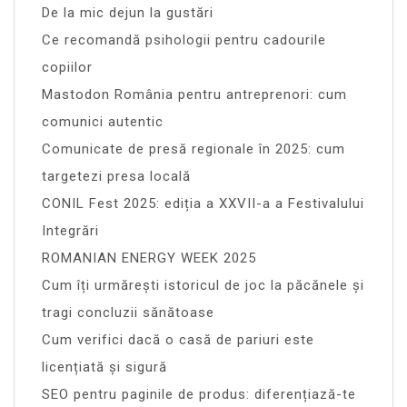
De la mic dejun la gustări
Ce recomandă psihologii pentru cadourile
copiilor
Mastodon România pentru antreprenori: cum
comunici autentic
Comunicate de presă regionale în 2025: cum
targetezi presa locală
CONIL Fest 2025: ediția a XXVII-a a Festivalului
Integrări
ROMANIAN ENERGY WEEK 2025
Cum îți urmărești istoricul de joc la păcănele și
tragi concluzii sănătoase
Cum verifici dacă o casă de pariuri este
licențiată și sigură
SEO pentru paginile de produs: diferențiază-te