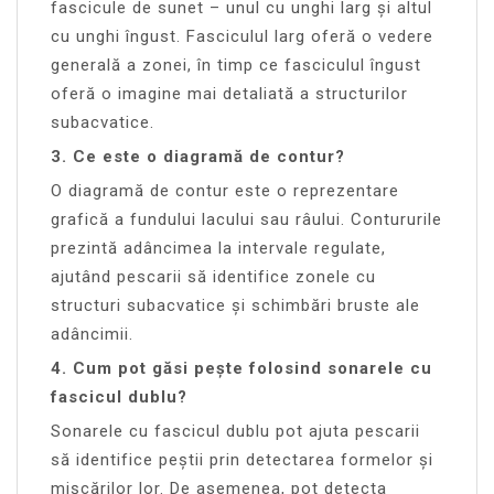
fascicule de sunet – unul cu unghi larg și altul
cu unghi îngust. Fasciculul larg oferă o vedere
generală a zonei, în timp ce fasciculul îngust
oferă o imagine mai detaliată a structurilor
subacvatice.
3. Ce este o diagramă de contur?
O diagramă de contur este o reprezentare
grafică a fundului lacului sau râului. Contururile
prezintă adâncimea la intervale regulate,
ajutând pescarii să identifice zonele cu
structuri subacvatice și schimbări bruste ale
adâncimii.
4. Cum pot găsi pește folosind sonarele cu
fascicul dublu?
Sonarele cu fascicul dublu pot ajuta pescarii
să identifice peștii prin detectarea formelor și
mișcărilor lor. De asemenea, pot detecta