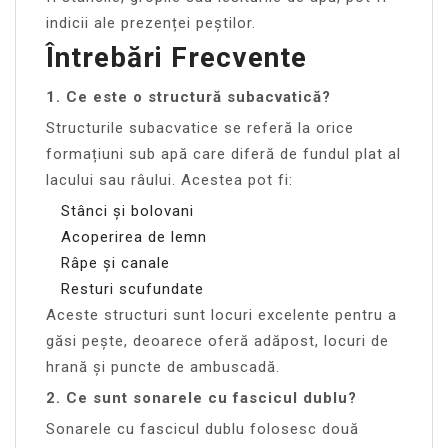
indicii ale prezenței peștilor.
Întrebări Frecvente
1. Ce este o structură subacvatică?
Structurile subacvatice se referă la orice
formațiuni sub apă care diferă de fundul plat al
lacului sau râului. Acestea pot fi:
Stânci și bolovani
Acoperirea de lemn
Râpe și canale
Resturi scufundate
Aceste structuri sunt locuri excelente pentru a
găsi pește, deoarece oferă adăpost, locuri de
hrană și puncte de ambuscadă.
2. Ce sunt sonarele cu fascicul dublu?
Sonarele cu fascicul dublu folosesc două