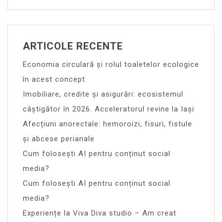
ARTICOLE RECENTE
Economia circulară și rolul toaletelor ecologice
în acest concept
Imobiliare, credite și asigurări: ecosistemul
câștigător în 2026. Acceleratorul revine la Iași
Afecțiuni anorectale: hemoroizi, fisuri, fistule
și abcese perianale
Cum folosești AI pentru conținut social
media?
Cum folosești AI pentru conținut social
media?
Experiențe la Viva Diva studio – Am creat