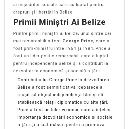
ai mișcărilor sociale care au luptat pentru
drepturi și libertăți în Belize.
Primii Miniștri Ai Belize
Printre primii miniștri ai Belize, unul dintre cei
mai remarcabili a fost
George Price
, care a
fost prim-ministru între 1964 și 1984. Price a
fost un lider politic remarcabil, care a luptat
pentru independența Belize și a contribuit la
dezvoltarea economică și socială a țării.
Contribuția lui George Price la dezvoltarea
Belize a fost semnificativă, deoarece a
reușit să obțină independența țării și să
stabilească relații diplomatice cu alte țări.
Price a fost un lider vizionar, care a înțeles
importanța dezvoltării economice și sociale
a țării și a luat măsuri pentru a promova