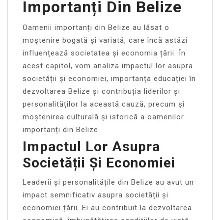
Importanți Din Belize
Oamenii importanți din Belize au lăsat o
moștenire bogată și variată, care încă astăzi
influențează societatea și economia țării. În
acest capitol, vom analiza impactul lor asupra
societății și economiei, importanța educației în
dezvoltarea Belize și contribuția liderilor și
personalităților la această cauză, precum și
moștenirea culturală și istorică a oamenilor
importanți din Belize.
Impactul Lor Asupra
Societății Și Economiei
Leaderii și personalitățile din Belize au avut un
impact semnificativ asupra societății și
economiei țării. Ei au contribuit la dezvoltarea