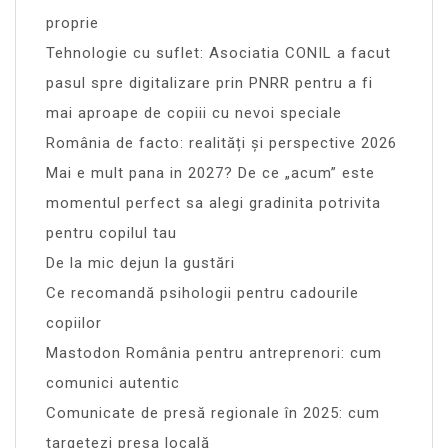
proprie
Tehnologie cu suflet: Asociatia CONIL a facut
pasul spre digitalizare prin PNRR pentru a fi
mai aproape de copiii cu nevoi speciale
România de facto: realități și perspective 2026
Mai e mult pana in 2027? De ce „acum” este
momentul perfect sa alegi gradinita potrivita
pentru copilul tau
De la mic dejun la gustări
Ce recomandă psihologii pentru cadourile
copiilor
Mastodon România pentru antreprenori: cum
comunici autentic
Comunicate de presă regionale în 2025: cum
targetezi presa locală