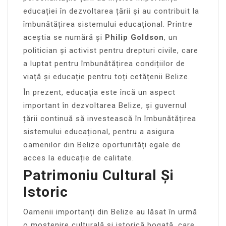
educației în dezvoltarea țării și au contribuit la
îmbunătățirea sistemului educațional. Printre
aceștia se numără și
Philip Goldson
, un
politician și activist pentru drepturi civile, care
a luptat pentru îmbunătățirea condițiilor de
viață și educație pentru toți cetățenii Belize.
În prezent, educația este încă un aspect
important în dezvoltarea Belize, și guvernul
țării continuă să investească în îmbunătățirea
sistemului educațional, pentru a asigura
oamenilor din Belize oportunități egale de
acces la educație de calitate.
Patrimoniu Cultural Și
Istoric
Oamenii importanți din Belize au lăsat în urmă
o moștenire culturală și istorică bogată, care