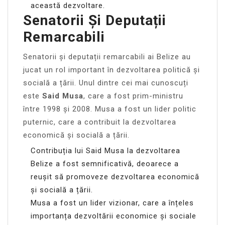
această dezvoltare.
Senatorii Și Deputații
Remarcabili
Senatorii și deputații remarcabili ai Belize au
jucat un rol important în dezvoltarea politică și
socială a țării. Unul dintre cei mai cunoscuți
este
Said Musa
, care a fost prim-ministru
între 1998 și 2008. Musa a fost un lider politic
puternic, care a contribuit la dezvoltarea
economică și socială a țării.
Contribuția lui Said Musa la dezvoltarea
Belize a fost semnificativă, deoarece a
reușit să promoveze dezvoltarea economică
și socială a țării.
Musa a fost un lider vizionar, care a înțeles
importanța dezvoltării economice și sociale