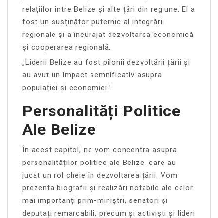
relațiilor între Belize și alte țări din regiune. El a
fost un susținător puternic al integrării
regionale și a încurajat dezvoltarea economică
și cooperarea regională.
„Liderii Belize au fost pilonii dezvoltării țării și
au avut un impact semnificativ asupra
populației și economiei.”
Personalități Politice
Ale Belize
În acest capitol, ne vom concentra asupra
personalităților politice ale Belize, care au
jucat un rol cheie în dezvoltarea țării. Vom
prezenta biografii și realizări notabile ale celor
mai importanți prim-miniștri, senatori și
deputați remarcabili, precum și activiști și lideri