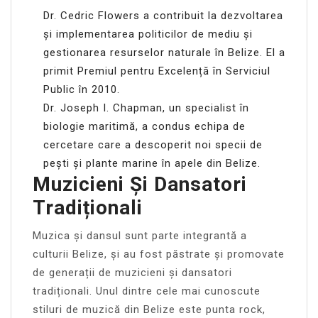
Dr. Cedric Flowers a contribuit la dezvoltarea
și implementarea politicilor de mediu și
gestionarea resurselor naturale în Belize. El a
primit Premiul pentru Excelență în Serviciul
Public în 2010.
Dr. Joseph I. Chapman, un specialist în
biologie maritimă, a condus echipa de
cercetare care a descoperit noi specii de
pești și plante marine în apele din Belize.
Muzicieni Și Dansatori
Tradiționali
Muzica și dansul sunt parte integrantă a
culturii Belize, și au fost păstrate și promovate
de generații de muzicieni și dansatori
tradiționali. Unul dintre cele mai cunoscute
stiluri de muzică din Belize este punta rock,