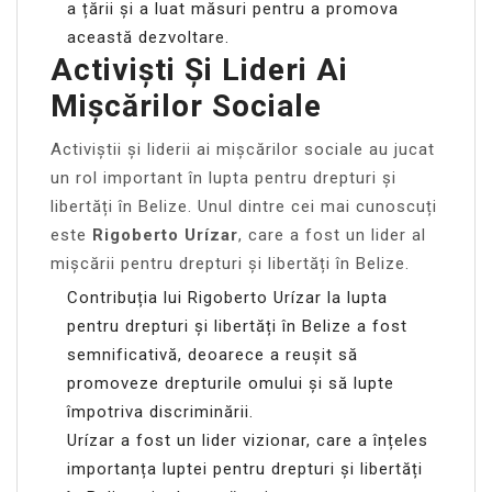
a țării și a luat măsuri pentru a promova
această dezvoltare.
Activiști Și Lideri Ai
Mișcărilor Sociale
Activiștii și liderii ai mișcărilor sociale au jucat
un rol important în lupta pentru drepturi și
libertăți în Belize. Unul dintre cei mai cunoscuți
este
Rigoberto Urízar
, care a fost un lider al
mișcării pentru drepturi și libertăți în Belize.
Contribuția lui Rigoberto Urízar la lupta
pentru drepturi și libertăți în Belize a fost
semnificativă, deoarece a reușit să
promoveze drepturile omului și să lupte
împotriva discriminării.
Urízar a fost un lider vizionar, care a înțeles
importanța luptei pentru drepturi și libertăți