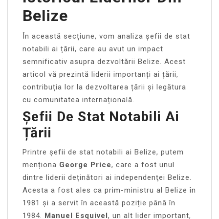
Belize
În această secțiune, vom analiza șefii de stat
notabili ai țării, care au avut un impact
semnificativ asupra dezvoltării Belize. Acest
articol vă prezintă liderii importanți ai țării,
contribuția lor la dezvoltarea țării și legătura
cu comunitatea internațională.
Șefii De Stat Notabili Ai
Țării
Printre șefii de stat notabili ai Belize, putem
menționa
George Price
, care a fost unul
dintre liderii deţinători ai independenţei Belize.
Acesta a fost ales ca prim-ministru al Belize în
1981 și a servit în această poziție până în
1984.
Manuel Esquivel
, un alt lider important,