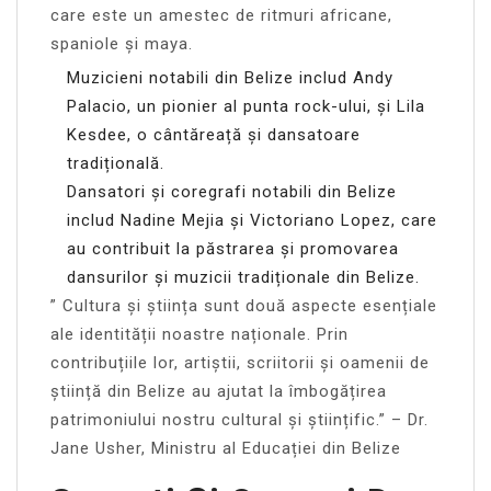
care este un amestec de ritmuri africane,
spaniole și maya.
Muzicieni notabili din Belize includ Andy
Palacio, un pionier al punta rock-ului, și Lila
Kesdee, o cântăreață și dansatoare
tradițională.
Dansatori și coregrafi notabili din Belize
includ Nadine Mejia și Victoriano Lopez, care
au contribuit la păstrarea și promovarea
dansurilor și muzicii tradiționale din Belize.
” Cultura și știința sunt două aspecte esențiale
ale identității noastre naționale. Prin
contribuțiile lor, artiștii, scriitorii și oamenii de
știință din Belize au ajutat la îmbogățirea
patrimoniului nostru cultural și științific.” – Dr.
Jane Usher, Ministru al Educației din Belize