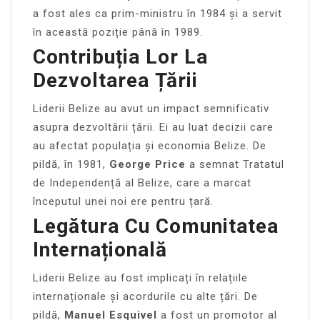
a fost ales ca prim-ministru în 1984 și a servit
în această poziție până în 1989.
Contribuția Lor La
Dezvoltarea Țării
Liderii Belize au avut un impact semnificativ
asupra dezvoltării țării. Ei au luat decizii care
au afectat populația și economia Belize. De
pildă, în 1981,
George Price
a semnat Tratatul
de Independență al Belize, care a marcat
începutul unei noi ere pentru țară.
Legătura Cu Comunitatea
Internațională
Liderii Belize au fost implicați în relațiile
internaționale și acordurile cu alte țări. De
pildă,
Manuel Esquivel
a fost un promotor al