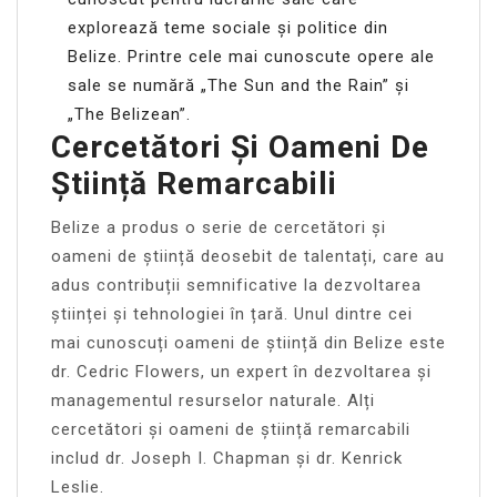
explorează teme sociale și politice din
Belize. Printre cele mai cunoscute opere ale
sale se numără „The Sun and the Rain” și
„The Belizean”.
Cercetători Și Oameni De
Știință Remarcabili
Belize a produs o serie de cercetători și
oameni de știință deosebit de talentați, care au
adus contribuții semnificative la dezvoltarea
științei și tehnologiei în țară. Unul dintre cei
mai cunoscuți oameni de știință din Belize este
dr. Cedric Flowers, un expert în dezvoltarea și
managementul resurselor naturale. Alți
cercetători și oameni de știință remarcabili
includ dr. Joseph I. Chapman și dr. Kenrick
Leslie.