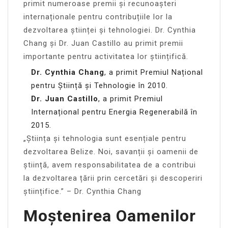
primit numeroase premii și recunoașteri
internaționale pentru contribuțiile lor la
dezvoltarea științei și tehnologiei. Dr. Cynthia
Chang și Dr. Juan Castillo au primit premii
importante pentru activitatea lor științifică.
Dr. Cynthia Chang
, a primit Premiul Național
pentru Știință și Tehnologie în 2010.
Dr. Juan Castillo
, a primit Premiul
Internațional pentru Energia Regenerabilă în
2015.
„Știința și tehnologia sunt esențiale pentru
dezvoltarea Belize. Noi, savanții și oamenii de
știință, avem responsabilitatea de a contribui
la dezvoltarea țării prin cercetări și descoperiri
științifice.” – Dr. Cynthia Chang
Moștenirea Oamenilor