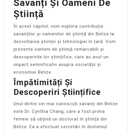
Savanți Și Oameni De
Știință
În acest capitol, vom explora contribuția
savanților și oamenilor de știință din Belize la
dezvoltarea științei și tehnologiei în țară. Vom
prezenta oameni de știință remarcabili și
descoperirile lor științifice, care au avut un
impact semnificativ asupra societății și
economiei Belize.
Împătimități Și
Descoperiri Științifice
Unul dintre cei mai cunoscuți savanți din Belize
este Dr. Cynthia Chang, care a fost prima
femeie să obțină un doctorat în știință din
Belize. Ea a efectuat cercetări în domeniul