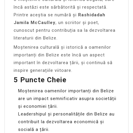
încă astăzi este sărbătorită și respectată.
Printre aceștia se numără și
Rashidadah
Jamila McCaulley
, un scriitor și poet,
cunoscut pentru contribuția sa la dezvoltarea
literaturii din Belize.
Moștenirea culturală și istorică a oamenilor
importanți din Belize este încă un aspect
important în dezvoltarea țării, și continuă să
inspire generațiile viitoare.
5 Puncte Cheie
Moștenirea oamenilor importanți din Belize
are un impact semnificativ asupra societății
și economiei țării.
Leadershipul și personalitățile din Belize au
contribuit la dezvoltarea economică și
socială a țării.