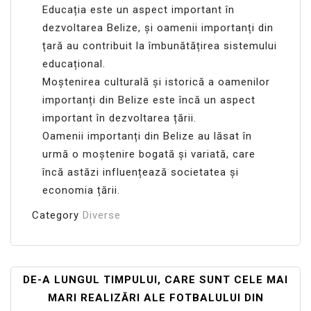
Educația este un aspect important în
dezvoltarea Belize, și oamenii importanți din
țară au contribuit la îmbunătățirea sistemului
educațional.
Moștenirea culturală și istorică a oamenilor
importanți din Belize este încă un aspect
important în dezvoltarea țării.
Oamenii importanți din Belize au lăsat în
urmă o moștenire bogată și variată, care
încă astăzi influențează societatea și
economia țării.
Category
Diverse
Navigare
DE-A LUNGUL TIMPULUI, CARE SUNT CELE MAI
MARI REALIZĂRI ALE FOTBALULUI DIN
În