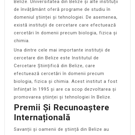
Belize. Universitatea din Belize și alte instituții
de învățământ oferă programe de studiu în
domeniul științei și tehnologiei. De asemenea,
există instituții de cercetare care efectuează
cercetări în domenii precum biologia, fizica și
chimia.
Una dintre cele mai importante instituții de
cercetare din Belize este Institutul de
Cercetare Științifică din Belize, care
efectuează cercetări în domenii precum
biologia, fizica și chimia. Acest institut a fost
înființat în 1995 și are ca scop dezvoltarea și
promovarea științei și tehnologiei în Belize.
Premii Și Recunoaștere
Internațională
Savanții și oamenii de știință din Belize au