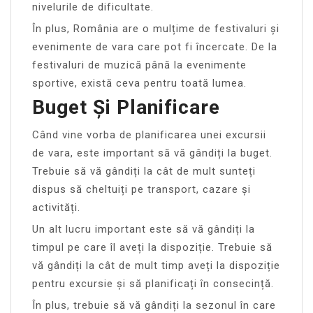
nivelurile de dificultate.
În plus, România are o mulțime de festivaluri și
evenimente de vara care pot fi încercate. De la
festivaluri de muzică până la evenimente
sportive, există ceva pentru toată lumea.
Buget Și Planificare
Când vine vorba de planificarea unei excursii
de vara, este important să vă gândiți la buget.
Trebuie să vă gândiți la cât de mult sunteți
dispus să cheltuiți pe transport, cazare și
activități.
Un alt lucru important este să vă gândiți la
timpul pe care îl aveți la dispoziție. Trebuie să
vă gândiți la cât de mult timp aveți la dispoziție
pentru excursie și să planificați în consecință.
În plus, trebuie să vă gândiți la sezonul în care