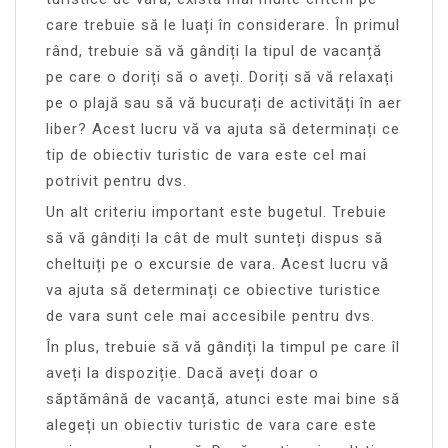
care trebuie să le luați în considerare. În primul
rând, trebuie să vă gândiți la tipul de vacanță
pe care o doriți să o aveți. Doriți să vă relaxați
pe o plajă sau să vă bucurați de activități în aer
liber? Acest lucru vă va ajuta să determinați ce
tip de obiectiv turistic de vara este cel mai
potrivit pentru dvs.
Un alt criteriu important este bugetul. Trebuie
să vă gândiți la cât de mult sunteți dispus să
cheltuiți pe o excursie de vara. Acest lucru vă
va ajuta să determinați ce obiective turistice
de vara sunt cele mai accesibile pentru dvs.
În plus, trebuie să vă gândiți la timpul pe care îl
aveți la dispoziție. Dacă aveți doar o
săptămână de vacanță, atunci este mai bine să
alegeți un obiectiv turistic de vara care este