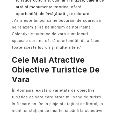
turistice culturale, cum ar fi muzee, galerii de
artă și monumente istorice, oferă
oportunități de învățătură și explorare.
„Vara este timpul să ne bucurăm de soare, să
ne relaxăm și să ne îngrijim de noi înșine.
Obiectivele turistice de vara sunt locuri
speciale care ne oferă oportunități de a face
toate aceste lucruri și multe altele.”
Cele Mai Atractive
Obiective Turistice De
Vara
În România, există o varietate de obiective
turistice de vara care atrag milioane de turiști
în fiecare an. De la plaje și stațiuni de litoral, la
munți și stațiuni de munte, și până la obiective