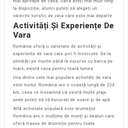
mai aproape de casă. Dacă aveți mai mult timp
la dispoziție, atunci puteți să alegeți un
obiectiv turistic de vara care este mai departe.
Activități Și Experiențe De
Vara
România oferă o varietate de activități și
experiențe de vara care pot fi încercate. De la
plimbări pe munte până la excursii cu barca pe
mare, există ceva pentru toată lumea.
Una dintre cele mai populare activități de vara
este înotul. România are o coastă lungă de 223
km, ceea ce înseamnă că există multe plaje
unde puteți să vă bucurați de soare și de apă.
Altă activitate populară este drumețiul.
România are o mulțime de munți și dealuri care
oferă trasee de drumeție pentru toate