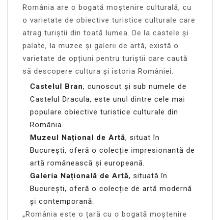
România are o bogată moștenire culturală, cu
o varietate de obiective turistice culturale care
atrag turiștii din toată lumea. De la castele și
palate, la muzee și galerii de artă, există o
varietate de opțiuni pentru turiștii care caută
să descopere cultura și istoria României.
Castelul Bran
, cunoscut și sub numele de
Castelul Dracula, este unul dintre cele mai
populare obiective turistice culturale din
România.
Muzeul Național de Artă
, situat în
București, oferă o colecție impresionantă de
artă românească și europeană.
Galeria Națională de Artă
, situată în
București, oferă o colecție de artă modernă
și contemporană.
„România este o țară cu o bogată moștenire