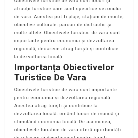
Obiectivele turistice de vara sunt locuri și
atracții turistice care sunt specifice sezonului
de vara. Acestea pot fi plaje, stațiuni de munte,
obiective culturale, parcuri de distracție și
multe altele. Obiectivele turistice de vara sunt
importante pentru economia și dezvoltarea
regională, deoarece atrag turiști și contribuie
la dezvoltarea locală.
Importanța Obiectivelor
Turistice De Vara
Obiectivele turistice de vara sunt importante
pentru economia și dezvoltarea regională.
Acestea atrag turiști și contribuie la
dezvoltarea locală, creând locuri de muncă și
stimulând economia locală. De asemenea,
obiectivele turistice de vara oferă oportunități
de relaxare și divertisment pentru turiști,