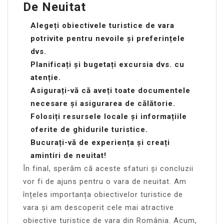
De Neuitat
Alegeți obiectivele turistice de vara
potrivite pentru nevoile și preferințele
dvs.
Planificați și bugetați excursia dvs. cu
atenție.
Asigurați-vă că aveți toate documentele
necesare și asigurarea de călătorie.
Folosiți resursele locale și informațiile
oferite de ghidurile turistice.
Bucurați-vă de experiența și creați
amintiri de neuitat!
În final, sperăm că aceste sfaturi și concluzii
vor fi de ajuns pentru o vara de neuitat. Am
înțeles importanța obiectivelor turistice de
vara și am descoperit cele mai atractive
obiective turistice de vara din România. Acum,