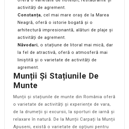
activități de agrement.
Constanța
, cel mai mare oraș de la Marea
Neagră, oferă o istorie bogată și o
arhitectură impresionantă, alături de plaje și
activități de agrement.
Năvodari
, o stațiune de litoral mai mică, dar
la fel de atractivă, oferă o atmosferă mai
liniștită și o varietate de activități de
agrement.
Munții Și Stațiunile De
Munte
Munții și stațiunile de munte din România oferă
o varietate de activități și experiențe de vara,
de la drumeții și excursii, la sporturi de iarnă și
relaxare în natură. De la Munții Carpați la Munții
Apuseni, există o varietate de opțiuni pentru