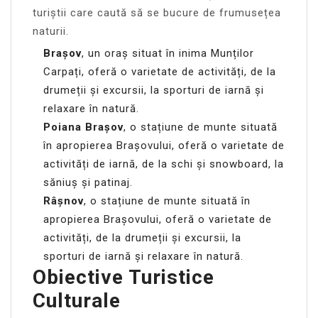
turiștii care caută să se bucure de frumusețea
naturii.
Brașov
, un oraș situat în inima Munților
Carpați, oferă o varietate de activități, de la
drumeții și excursii, la sporturi de iarnă și
relaxare în natură.
Poiana Brașov
, o stațiune de munte situată
în apropierea Brașovului, oferă o varietate de
activități de iarnă, de la schi și snowboard, la
săniuș și patinaj.
Râșnov
, o stațiune de munte situată în
apropierea Brașovului, oferă o varietate de
activități, de la drumeții și excursii, la
sporturi de iarnă și relaxare în natură.
Obiective Turistice
Culturale