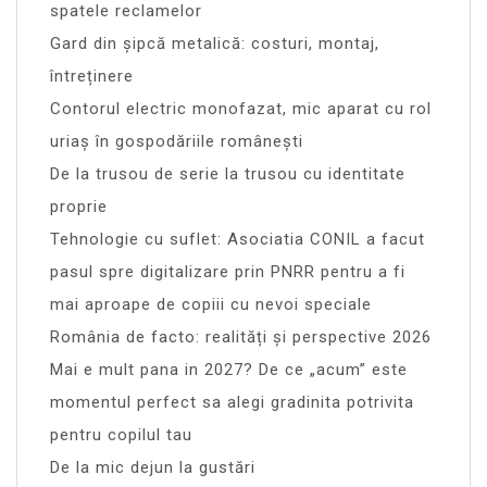
spatele reclamelor
Gard din șipcă metalică: costuri, montaj,
întreținere
Contorul electric monofazat, mic aparat cu rol
uriaș în gospodăriile românești
De la trusou de serie la trusou cu identitate
proprie
Tehnologie cu suflet: Asociatia CONIL a facut
pasul spre digitalizare prin PNRR pentru a fi
mai aproape de copiii cu nevoi speciale
România de facto: realități și perspective 2026
Mai e mult pana in 2027? De ce „acum” este
momentul perfect sa alegi gradinita potrivita
pentru copilul tau
De la mic dejun la gustări