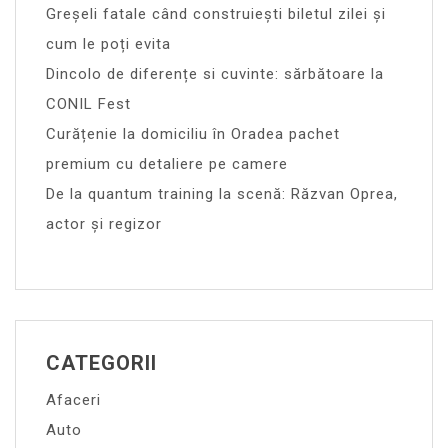
Greșeli fatale când construiești biletul zilei și
cum le poți evita
Dincolo de diferențe si cuvinte: sărbătoare la
CONIL Fest
Curățenie la domiciliu în Oradea pachet
premium cu detaliere pe camere
De la quantum training la scenă: Răzvan Oprea,
actor și regizor
CATEGORII
Afaceri
Auto