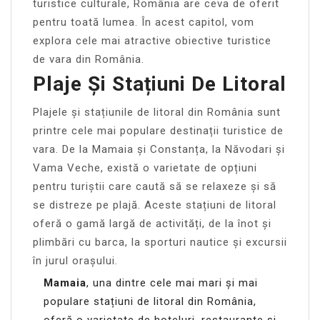
turistice culturale, România are ceva de oferit
pentru toată lumea. În acest capitol, vom
explora cele mai atractive obiective turistice
de vara din România.
Plaje Și Stațiuni De Litoral
Plajele și stațiunile de litoral din România sunt
printre cele mai populare destinații turistice de
vara. De la Mamaia și Constanța, la Năvodari și
Vama Veche, există o varietate de opțiuni
pentru turiștii care caută să se relaxeze și să
se distreze pe plajă. Aceste stațiuni de litoral
oferă o gamă largă de activități, de la înot și
plimbări cu barca, la sporturi nautice și excursii
în jurul orașului.
Mamaia
, una dintre cele mai mari și mai
populare stațiuni de litoral din România,
oferă o varietate de hoteluri, restaurante și