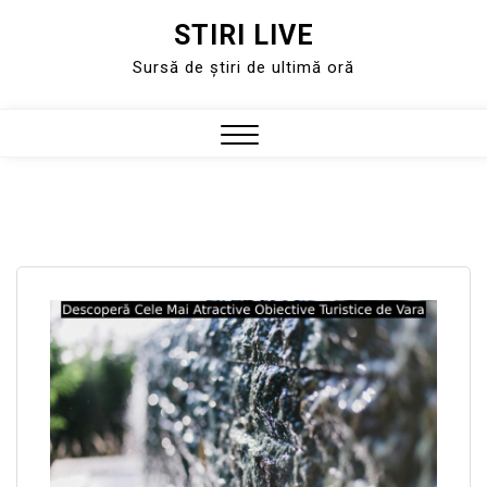
STIRI LIVE
Skip
to
Sursă de știri de ultimă oră
content
Close
Menu