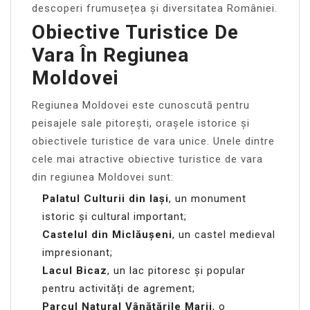
descoperi frumusețea și diversitatea României.
Obiective Turistice De
Vara În Regiunea
Moldovei
Regiunea Moldovei este cunoscută pentru
peisajele sale pitorești, orașele istorice și
obiectivele turistice de vara unice. Unele dintre
cele mai atractive obiective turistice de vara
din regiunea Moldovei sunt:
Palatul Culturii din Iași
, un monument
istoric și cultural important;
Castelul din Miclăușeni
, un castel medieval
impresionant;
Lacul Bicaz
, un lac pitoresc și popular
pentru activități de agrement;
Parcul Natural Vânătările Marii
, o