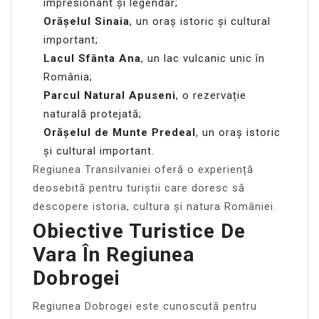
impresionant și legendar;
Orășelul Sinaia
, un oraș istoric și cultural
important;
Lacul Sfânta Ana
, un lac vulcanic unic în
România;
Parcul Natural Apuseni
, o rezervație
naturală protejată;
Orășelul de Munte Predeal
, un oraș istoric
și cultural important.
Regiunea Transilvaniei oferă o experiență
deosebită pentru turiștii care doresc să
descopere istoria, cultura și natura României.
Obiective Turistice De
Vara În Regiunea
Dobrogei
Regiunea Dobrogei este cunoscută pentru