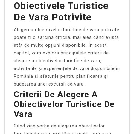
Obiectivele Turistice
De Vara Potrivite
Alegerea obiectivelor turistice de vara potrivite
poate fi o sarcină dificilă, mai ales când există
atât de multe opțiuni disponibile. În acest
capitol, vom explora principalele criterii de
alegere a obiectivelor turistice de vara,
activitățile și experiențele de vara disponibile în
România și sfaturile pentru planificarea și
bugetarea unei excursii de vara.
Criterii De Alegere A
Obiectivelor Turistice De
Vara
Când vine vorba de alegerea obiectivelor
turistice de vara, există mai multe criterii pe