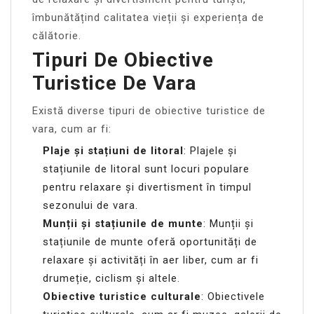
îmbunătățind calitatea vieții și experiența de
călătorie.
Tipuri De Obiective
Turistice De Vara
Există diverse tipuri de obiective turistice de
vara, cum ar fi:
Plaje și stațiuni de litoral
: Plajele și
stațiunile de litoral sunt locuri populare
pentru relaxare și divertisment în timpul
sezonului de vara.
Munții și stațiunile de munte
: Munții și
stațiunile de munte oferă oportunități de
relaxare și activități în aer liber, cum ar fi
drumeție, ciclism și altele.
Obiective turistice culturale
: Obiectivele