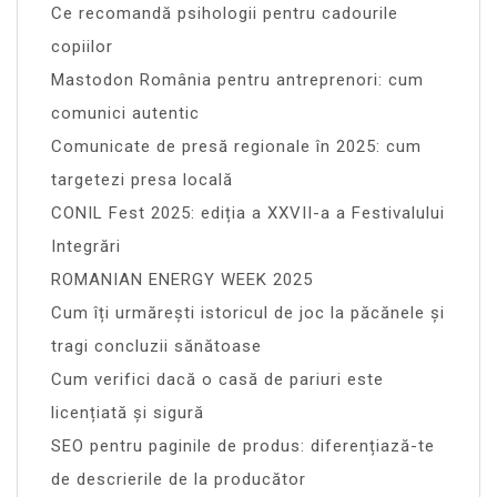
Ce recomandă psihologii pentru cadourile
copiilor
Mastodon România pentru antreprenori: cum
comunici autentic
Comunicate de presă regionale în 2025: cum
targetezi presa locală
CONIL Fest 2025: ediția a XXVII-a a Festivalului
Integrări
ROMANIAN ENERGY WEEK 2025
Cum îți urmărești istoricul de joc la păcănele și
tragi concluzii sănătoase
Cum verifici dacă o casă de pariuri este
licențiată și sigură
SEO pentru paginile de produs: diferențiază-te
de descrierile de la producător