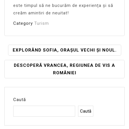
este timpul să ne bucurăm de experiența și să
creăm amintiri de neuitat!
Category
Turism
Navigare
EXPLORÂND SOFIA, ORAȘUL VECHI ȘI NOUL.
În
DESCOPERĂ VRANCEA, REGIUNEA DE VIS A
Articole
ROMÂNIEI
Caută
Caută