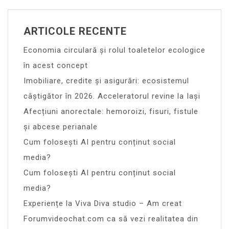
ARTICOLE RECENTE
Economia circulară și rolul toaletelor ecologice
în acest concept
Imobiliare, credite și asigurări: ecosistemul
câștigător în 2026. Acceleratorul revine la Iași
Afecțiuni anorectale: hemoroizi, fisuri, fistule
și abcese perianale
Cum folosești AI pentru conținut social
media?
Cum folosești AI pentru conținut social
media?
Experiențe la Viva Diva studio – Am creat
Forumvideochat.com ca să vezi realitatea din