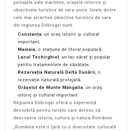
peisajele sale maritime, orașele istorice și
obiectivele turistice de vara unice. Unele dintre
cele mai atractive obiective turistice de vara
din regiunea Dobrogei sunt:
Constanța
, un oraș istoric și cultural
important;
Mamaia
, o stațiune de litoral populară;
Lacul Techirghiol
, un lac sărat și popular
pentru tratamentele de sănătate;
Rezervația Naturală Delta Dunării
, o
rezervație naturală protejată;
Orășelul de Munte Mangalia
, un oraș
istoric și cultural important.
Regiunea Dobrogei oferă o experiență
deosebită pentru turiștii care doresc să
descopere istoria, cultura și natura României.
„România este o țară cu o diversitate culturală