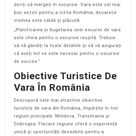
doriți să mergeți în excursie. Vara este cel mai
bun sezon pentru a vizita România, deoarece
vremea este caldă și plăcută.
„Planificarea și bugetarea unei excursii de vara
este cheia pentru o excursie reușită. Trebuie
să vă gândiți la toate detaliile și să vă asigurați
că aveți tot ce este necesar pentru o excursie
de succes.”
Obiective Turistice De
Vara În România
Descoperă cele mai atractive obiective
turistice de vara din România, împărțite în trei
regiuni principale: Moldova, Transilvania și
Dobrogea. Fiecare regiune oferă o experiență
unică și oportunități deosebite pentru a