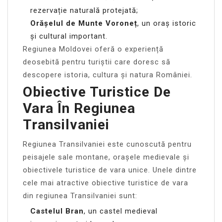
rezervație naturală protejată;
Orășelul de Munte Voroneț
, un oraș istoric
și cultural important.
Regiunea Moldovei oferă o experiență
deosebită pentru turiștii care doresc să
descopere istoria, cultura și natura României.
Obiective Turistice De
Vara În Regiunea
Transilvaniei
Regiunea Transilvaniei este cunoscută pentru
peisajele sale montane, orașele medievale și
obiectivele turistice de vara unice. Unele dintre
cele mai atractive obiective turistice de vara
din regiunea Transilvaniei sunt:
Castelul Bran
, un castel medieval