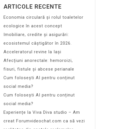
ARTICOLE RECENTE
Economia circulară și rolul toaletelor
ecologice în acest concept
Imobiliare, credite și asigurări:
ecosistemul câștigător în 2026.
Acceleratorul revine la Iași
Afecțiuni anorectale: hemoroizi,
fisuri, fistule și abcese perianale
Cum folosești AI pentru conținut
social media?
Cum folosești AI pentru conținut
social media?
Experiențe la Viva Diva studio – Am
creat Forumvideochat.com ca să vezi