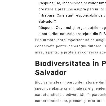
Răspuns: Da, îndeplinirea nevoilor um
creștere a presiunii asupra parcurilor 
Întrebare: Cine sunt responsabilii de c
Salvador?
Răspuns: Guvernul și organizațiile n
a parcurilor naturale protejate din El 
Prin urmare, este important să ne asigu
conservate pentru generațiile viitoare. 
măsuri pentru a proteja și conserva ace
Biodiversitatea În P
Salvador
Biodiversitatea în parcurile naturale din
specii de plante și animale rare și ende
caracteristicile biodiversității în parcur
caracteristicile lor, precum și eforturile