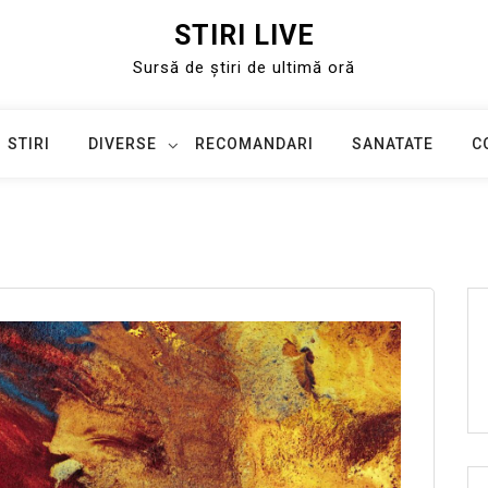
STIRI LIVE
Sursă de știri de ultimă oră
STIRI
DIVERSE
RECOMANDARI
SANATATE
C