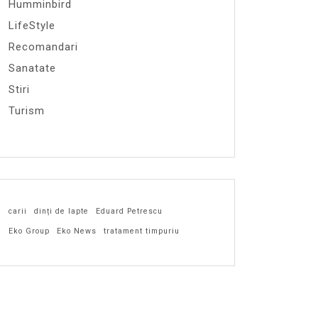
Humminbird
LifeStyle
Recomandari
Sanatate
Stiri
Turism
carii
dinți de lapte
Eduard Petrescu
Eko Group
Eko News
tratament timpuriu