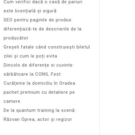
Cum verifici dacă o casă de pariuri
este licențiată și sigură
SEO pentru paginile de produs:
diferențiază-te de descrierile de la
producător
Greșeli fatale când construiești biletul
zilei și cum le poți evita
Dincolo de diferențe si cuvinte:
sărbătoare la CONIL Fest
Curățenie la domiciliu în Oradea
pachet premium cu detaliere pe
camere
De la quantum training la scenă:
Răzvan Oprea, actor și regizor