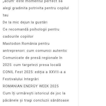
„acum” este momentul perfect sa
alegi gradinita potrivita pentru copilul
tau
De la mic dejun la gustări
Ce recomandă psihologii pentru
cadourile copiilor
Mastodon România pentru
antreprenori: cum comunici autentic
Comunicate de presă regionale în
2025: cum targetezi presa locală
CONIL Fest 2025: ediția a XXVII-a a
Festivalului Integrări
ROMANIAN ENERGY WEEK 2025
Cum îți urmărești istoricul de joc la
păcănele și tragi concluzii sănătoase