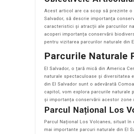
Acest articol are ca scop să prezinte o 
Salvador, să descrie importanța conservă
caracteristici și atracții ale parcurilor 
acoperi importanța conservării biodivers
pentru vizitarea parcurilor naturale din E
Parcurile Naturale 
El Salvador, o țară mică din America Ce
naturale spectaculoase și diversitatea e
din El Salvador sunt o adevărată Comoar
capitol, vom explora parcurile naturale p
și importanța conservării acestor zone 
Parcul Național Los V
Parcul Național Los Volcanes, situat în
mai importante parcuri naturale din El 