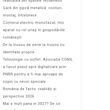
realitatea din spatele reclamelor
Gard din șipcă metalică: costuri,
montaj, întreținere
Contorul electric monofazat, mic
aparat cu rol uriaș în gospodăriile
românești
De la trusou de serie la trusou cu
identitate proprie
Tehnologie cu suflet: Asociatia CONIL
a facut pasul spre digitalizare prin
PNRR pentru a fi mai aproape de
copiii cu nevoi speciale
România de facto: realități și
perspective 2026
Mai e mult pana in 2027? De ce