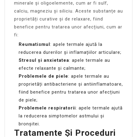
minerale și oligoelemente, cum ar fi sulf,
calciu, magneziu și siliciu. Aceste substanțe au
proprietăți curative și de relaxare, fiind
benefice pentru tratarea unor afecțiuni, cum ar
fi:
Reumatismul
: apele termale ajută la
reducerea durerilor și inflamațiilor articulare;
Stresul și anxietatea
: apele termale au
efecte relaxante și calmante;
Problemele de piele
: apele termale au
proprietăți antibacteriene și antiinflamatoare,
fiind benefice pentru tratarea unor afecțiuni
de piele;
Problemele respiratorii
: apele termale ajută
la reducerea simptomelor astmului și
bronșitei.
Tratamente Și Proceduri