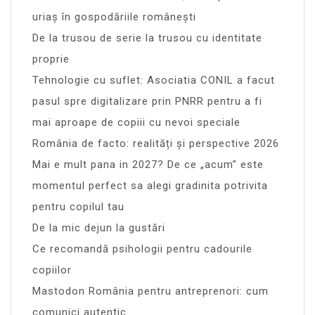
uriaș în gospodăriile românești
De la trusou de serie la trusou cu identitate
proprie
Tehnologie cu suflet: Asociatia CONIL a facut
pasul spre digitalizare prin PNRR pentru a fi
mai aproape de copiii cu nevoi speciale
România de facto: realități și perspective 2026
Mai e mult pana in 2027? De ce „acum” este
momentul perfect sa alegi gradinita potrivita
pentru copilul tau
De la mic dejun la gustări
Ce recomandă psihologii pentru cadourile
copiilor
Mastodon România pentru antreprenori: cum
comunici autentic