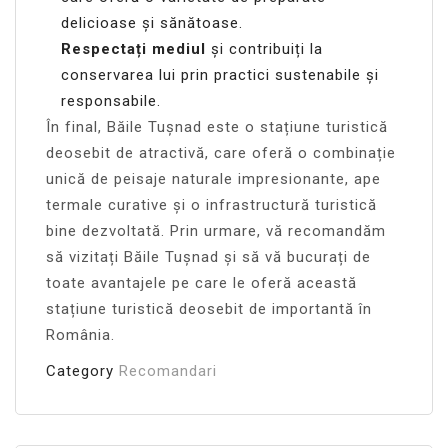
delicioase și sănătoase.
Respectați mediul
și contribuiți la
conservarea lui prin practici sustenabile și
responsabile.
În final, Băile Tușnad este o stațiune turistică
deosebit de atractivă, care oferă o combinație
unică de peisaje naturale impresionante, ape
termale curative și o infrastructură turistică
bine dezvoltată. Prin urmare, vă recomandăm
să vizitați Băile Tușnad și să vă bucurați de
toate avantajele pe care le oferă această
stațiune turistică deosebit de importantă în
România.
Category
Recomandari