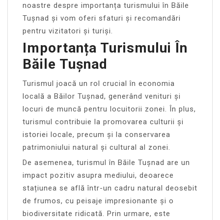
noastre despre importanța turismului în Băile
Tușnad și vom oferi sfaturi și recomandări
pentru vizitatori și turiși.
Importanța Turismului În
Băile Tușnad
Turismul joacă un rol crucial în economia
locală a Băilor Tușnad, generând venituri și
locuri de muncă pentru locuitorii zonei. În plus,
turismul contribuie la promovarea culturii și
istoriei locale, precum și la conservarea
patrimoniului natural și cultural al zonei.
De asemenea, turismul în Băile Tușnad are un
impact pozitiv asupra mediului, deoarece
stațiunea se află într-un cadru natural deosebit
de frumos, cu peisaje impresionante și o
biodiversitate ridicată. Prin urmare, este