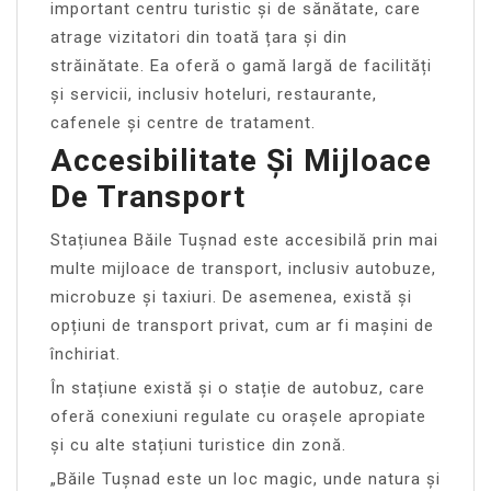
important centru turistic și de sănătate, care
atrage vizitatori din toată țara și din
străinătate. Ea oferă o gamă largă de facilități
și servicii, inclusiv hoteluri, restaurante,
cafenele și centre de tratament.
Accesibilitate Și Mijloace
De Transport
Stațiunea Băile Tușnad este accesibilă prin mai
multe mijloace de transport, inclusiv autobuze,
microbuze și taxiuri. De asemenea, există și
opțiuni de transport privat, cum ar fi mașini de
închiriat.
În stațiune există și o stație de autobuz, care
oferă conexiuni regulate cu orașele apropiate
și cu alte stațiuni turistice din zonă.
„Băile Tușnad este un loc magic, unde natura și