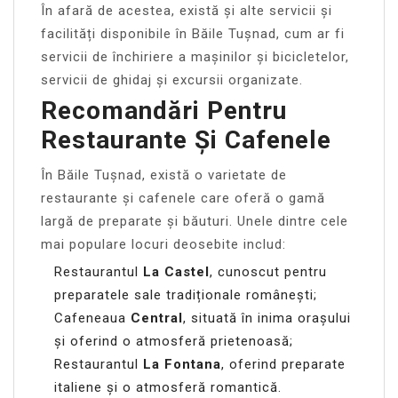
În afară de acestea, există și alte servicii și
facilități disponibile în Băile Tușnad, cum ar fi
servicii de închiriere a mașinilor și bicicletelor,
servicii de ghidaj și excursii organizate.
Recomandări Pentru
Restaurante Și Cafenele
În Băile Tușnad, există o varietate de
restaurante și cafenele care oferă o gamă
largă de preparate și băuturi. Unele dintre cele
mai populare locuri deosebite includ:
Restaurantul
La Castel
, cunoscut pentru
preparatele sale tradiționale românești;
Cafeneaua
Central
, situată în inima orașului
și oferind o atmosferă prietenoasă;
Restaurantul
La Fontana
, oferind preparate
italiene și o atmosferă romantică.