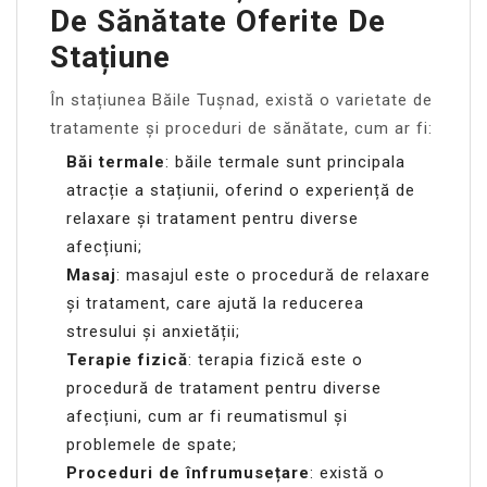
De Sănătate Oferite De
Stațiune
În stațiunea Băile Tușnad, există o varietate de
tratamente și proceduri de sănătate, cum ar fi:
Băi termale
: băile termale sunt principala
atracție a stațiunii, oferind o experiență de
relaxare și tratament pentru diverse
afecțiuni;
Masaj
: masajul este o procedură de relaxare
și tratament, care ajută la reducerea
stresului și anxietății;
Terapie fizică
: terapia fizică este o
procedură de tratament pentru diverse
afecțiuni, cum ar fi reumatismul și
problemele de spate;
Proceduri de înfrumusețare
: există o