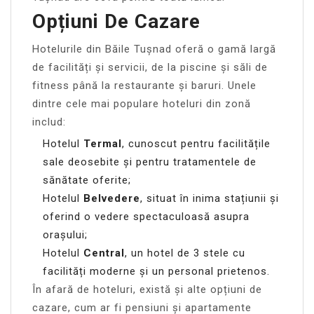
Opțiuni De Cazare
Hotelurile din Băile Tușnad oferă o gamă largă
de facilități și servicii, de la piscine și săli de
fitness până la restaurante și baruri. Unele
dintre cele mai populare hoteluri din zonă
includ:
Hotelul
Termal
, cunoscut pentru facilitățile
sale deosebite și pentru tratamentele de
sănătate oferite;
Hotelul
Belvedere
, situat în inima stațiunii și
oferind o vedere spectaculoasă asupra
orașului;
Hotelul
Central
, un hotel de 3 stele cu
facilități moderne și un personal prietenos.
În afară de hoteluri, există și alte opțiuni de
cazare, cum ar fi pensiuni și apartamente