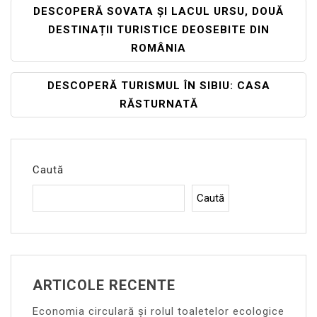
Navigare
DESCOPERĂ SOVATA ȘI LACUL URSU, DOUĂ
DESTINAȚII TURISTICE DEOSEBITE DIN
În
ROMÂNIA
Articole
DESCOPERĂ TURISMUL ÎN SIBIU: CASA
RĂSTURNATĂ
Caută
Caută
ARTICOLE RECENTE
Economia circulară și rolul toaletelor ecologice