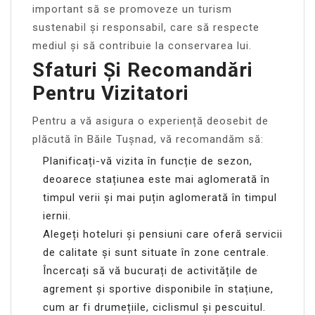
important să se promoveze un turism
sustenabil și responsabil, care să respecte
mediul și să contribuie la conservarea lui.
Sfaturi Și Recomandări
Pentru Vizitatori
Pentru a vă asigura o experiență deosebit de
plăcută în Băile Tușnad, vă recomandăm să:
Planificați-vă vizita în funcție de sezon,
deoarece stațiunea este mai aglomerată în
timpul verii și mai puțin aglomerată în timpul
iernii.
Alegeți hoteluri și pensiuni care oferă servicii
de calitate și sunt situate în zone centrale.
Încercați să vă bucurați de activitățile de
agrement și sportive disponibile în stațiune,
cum ar fi drumețiile, ciclismul și pescuitul.