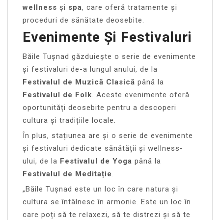
wellness
și
spa
, care oferă tratamente și
proceduri de sănătate deosebite.
Evenimente Și Festivaluri
Băile Tușnad găzduiește o serie de evenimente
și festivaluri de-a lungul anului, de la
Festivalul de Muzică Clasică
până la
Festivalul de Folk
. Aceste evenimente oferă
oportunități deosebite pentru a descoperi
cultura și tradițiile locale.
În plus, stațiunea are și o serie de evenimente
și festivaluri dedicate sănătății și wellness-
ului, de la
Festivalul de Yoga
până la
Festivalul de Meditație
.
„Băile Tușnad este un loc în care natura și
cultura se întâlnesc în armonie. Este un loc în
care poți să te relaxezi, să te distrezi și să te