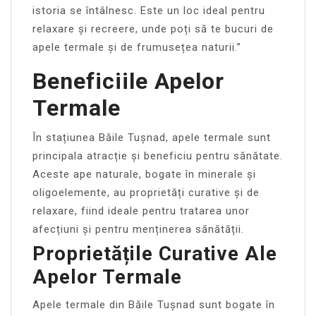
istoria se întâlnesc. Este un loc ideal pentru
relaxare și recreere, unde poți să te bucuri de
apele termale și de frumusețea naturii.”
Beneficiile Apelor
Termale
În stațiunea Băile Tușnad, apele termale sunt
principala atracție și beneficiu pentru sănătate.
Aceste ape naturale, bogate în minerale și
oligoelemente, au proprietăți curative și de
relaxare, fiind ideale pentru tratarea unor
afecțiuni și pentru menținerea sănătății.
Proprietățile Curative Ale
Apelor Termale
Apele termale din Băile Tușnad sunt bogate în