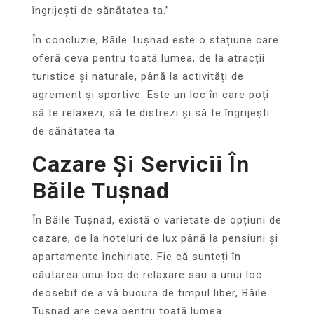
îngrijești de sănătatea ta.”
În concluzie, Băile Tușnad este o stațiune care
oferă ceva pentru toată lumea, de la atracții
turistice și naturale, până la activități de
agrement și sportive. Este un loc în care poți
să te relaxezi, să te distrezi și să te îngrijești
de sănătatea ta.
Cazare Și Servicii În
Băile Tușnad
În Băile Tușnad, există o varietate de opțiuni de
cazare, de la hoteluri de lux până la pensiuni și
apartamente închiriate. Fie că sunteți în
căutarea unui loc de relaxare sau a unui loc
deosebit de a vă bucura de timpul liber, Băile
Tușnad are ceva pentru toată lumea.