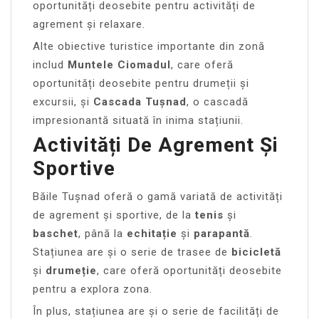
oportunități deosebite pentru activități de
agrement și relaxare.
Alte obiective turistice importante din zonă
includ
Muntele Ciomadul
, care oferă
oportunități deosebite pentru drumeții și
excursii, și
Cascada Tușnad
, o cascadă
impresionantă situată în inima stațiunii.
Activități De Agrement Și
Sportive
Băile Tușnad oferă o gamă variată de activități
de agrement și sportive, de la
tenis
și
baschet
, până la
echitație
și
parapantă
.
Stațiunea are și o serie de trasee de
bicicletă
și
drumeție
, care oferă oportunități deosebite
pentru a explora zona.
În plus, stațiunea are și o serie de facilități de