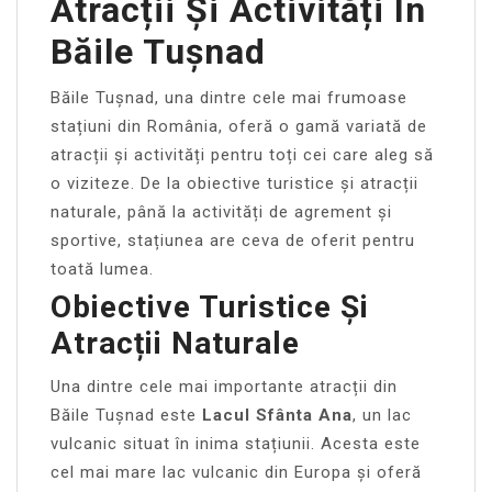
Atracții Și Activități În
Băile Tușnad
Băile Tușnad, una dintre cele mai frumoase
stațiuni din România, oferă o gamă variată de
atracții și activități pentru toți cei care aleg să
o viziteze. De la obiective turistice și atracții
naturale, până la activități de agrement și
sportive, stațiunea are ceva de oferit pentru
toată lumea.
Obiective Turistice Și
Atracții Naturale
Una dintre cele mai importante atracții din
Băile Tușnad este
Lacul Sfânta Ana
, un lac
vulcanic situat în inima stațiunii. Acesta este
cel mai mare lac vulcanic din Europa și oferă