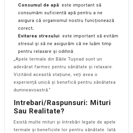
Consumul de apă
: este important să
consumăm suficientă apă pentru a ne
asigura că organismul nostru funcționează
corect;
Evitarea stresului
: este important să evităm
stresul și să ne asigurăm că ne luăm timp
pentru relaxare și odihnă.
„Apele termale din Băile Tușnad sunt un
adevărat farmec pentru sănătate și relaxare.
Vizitând această stațiune, veți avea o
experiență unică și benefică pentru sănătatea
dumneavoastră.”
Intrebari/Raspunsuri: Mituri
Sau Realitate?
Există multe mituri și întrebări legate de apele
termale și beneficiile lor pentru sănătate. Iată