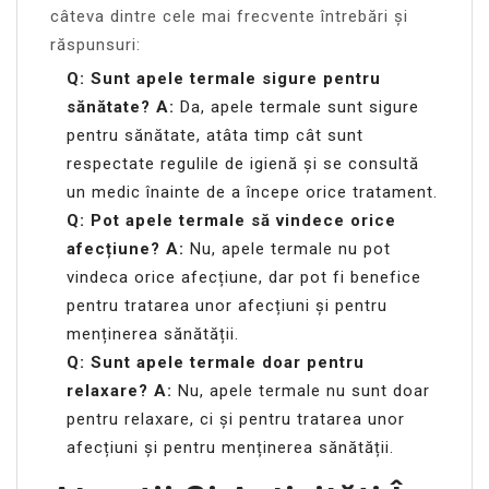
câteva dintre cele mai frecvente întrebări și
răspunsuri:
Q: Sunt apele termale sigure pentru
sănătate?
A:
Da, apele termale sunt sigure
pentru sănătate, atâta timp cât sunt
respectate regulile de igienă și se consultă
un medic înainte de a începe orice tratament.
Q: Pot apele termale să vindece orice
afecțiune?
A:
Nu, apele termale nu pot
vindeca orice afecțiune, dar pot fi benefice
pentru tratarea unor afecțiuni și pentru
menținerea sănătății.
Q: Sunt apele termale doar pentru
relaxare?
A:
Nu, apele termale nu sunt doar
pentru relaxare, ci și pentru tratarea unor
afecțiuni și pentru menținerea sănătății.