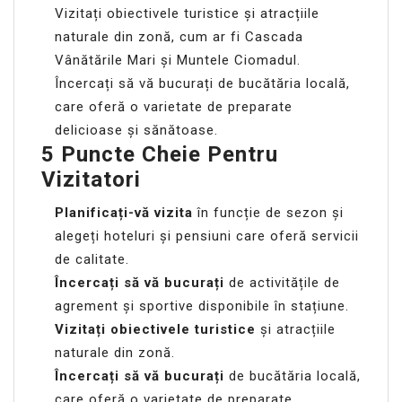
Vizitați obiectivele turistice și atracțiile
naturale din zonă, cum ar fi Cascada
Vânătările Mari și Muntele Ciomadul.
Încercați să vă bucurați de bucătăria locală,
care oferă o varietate de preparate
delicioase și sănătoase.
5 Puncte Cheie Pentru
Vizitatori
Planificați-vă vizita
în funcție de sezon și
alegeți hoteluri și pensiuni care oferă servicii
de calitate.
Încercați să vă bucurați
de activitățile de
agrement și sportive disponibile în stațiune.
Vizitați obiectivele turistice
și atracțiile
naturale din zonă.
Încercați să vă bucurați
de bucătăria locală,
care oferă o varietate de preparate