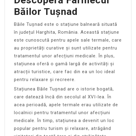
Băilor Tușnad
Băile Tușnad este o stațiune balneară situată
în județul Harghita, România. Această stațiune
este cunoscută pentru apele sale termale, care
au proprietăți curative și sunt utilizate pentru
tratamentul unor afecțiuni medicale. În plus,
stațiunea oferă o gamă largă de activități și
atracții turistice, care fac din ea un loc ideal
pentru relaxare și recreere.
Stațiunea Băile Tușnad are o istorie bogată,
care datează încă din secolul al XVI-lea. În
acea perioadă, apele termale erau utilizate de
localnici pentru tratamentul unor afecțiuni
medicale. În timp, stațiunea a devenit un loc
popular pentru turism și relaxare, atrăgând