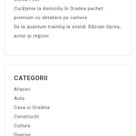
Curățenie la domiciliu în Oradea pachet
premium cu detaliere pe camere
De la quantum training la scenă: Răzvan Oprea,
actor și regizor
CATEGORII
Afaceri
Auto
Casa si Gradina
Constructii
Cultura
Diverse