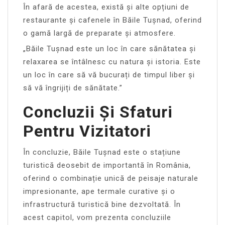
În afară de acestea, există și alte opțiuni de
restaurante și cafenele în Băile Tușnad, oferind
o gamă largă de preparate și atmosfere.
„Băile Tușnad este un loc în care sănătatea și
relaxarea se întâlnesc cu natura și istoria. Este
un loc în care să vă bucurați de timpul liber și
să vă îngrijiți de sănătate.”
Concluzii Și Sfaturi
Pentru Vizitatori
În concluzie, Băile Tușnad este o stațiune
turistică deosebit de importantă în România,
oferind o combinație unică de peisaje naturale
impresionante, ape termale curative și o
infrastructură turistică bine dezvoltată. În
acest capitol, vom prezenta concluziile