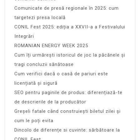
Comunicate de presă regionale în 2025: cum
targetezi presa locală
CONIL Fest 2025: ediția a XXVII-a a Festivalului
Integrări
ROMANIAN ENERGY WEEK 2025
Cum îți urmărești istoricul de joc la păcănele și
tragi concluzii sănătoase
Cum verifici dacă o casă de pariuri este
licențiată și sigură
SEO pentru paginile de produs: diferențiază-te
de descrierile de la producător
Greșeli fatale când construiești biletul zilei și
cum le poți evita
Dincolo de diferențe si cuvinte: sărbătoare la
CONIL Fest