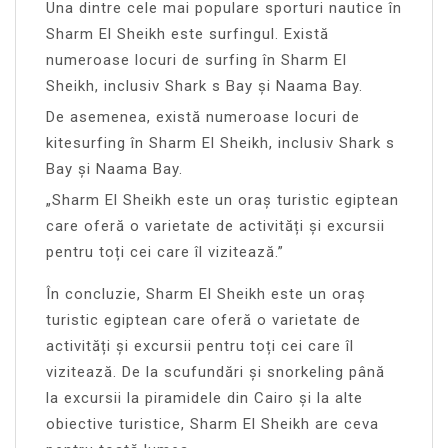
Una dintre cele mai populare sporturi nautice în
Sharm El Sheikh este surfingul. Există
numeroase locuri de surfing în Sharm El
Sheikh, inclusiv Shark s Bay și Naama Bay.
De asemenea, există numeroase locuri de
kitesurfing în Sharm El Sheikh, inclusiv Shark s
Bay și Naama Bay.
„Sharm El Sheikh este un oraș turistic egiptean
care oferă o varietate de activități și excursii
pentru toți cei care îl vizitează.”
În concluzie, Sharm El Sheikh este un oraș
turistic egiptean care oferă o varietate de
activități și excursii pentru toți cei care îl
vizitează. De la scufundări și snorkeling până
la excursii la piramidele din Cairo și la alte
obiective turistice, Sharm El Sheikh are ceva