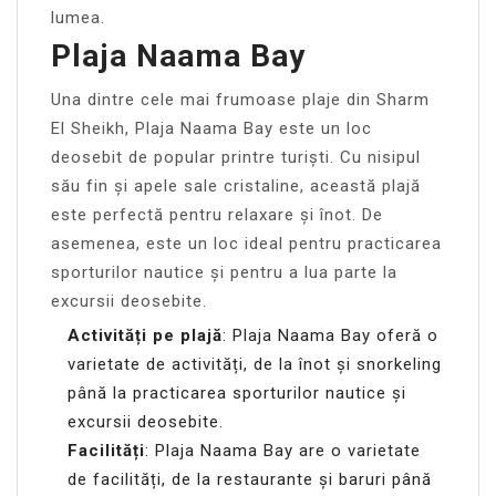
lumea.
Plaja Naama Bay
Una dintre cele mai frumoase plaje din Sharm
El Sheikh, Plaja Naama Bay este un loc
deosebit de popular printre turiști. Cu nisipul
său fin și apele sale cristaline, această plajă
este perfectă pentru relaxare și înot. De
asemenea, este un loc ideal pentru practicarea
sporturilor nautice și pentru a lua parte la
excursii deosebite.
Activități pe plajă
: Plaja Naama Bay oferă o
varietate de activități, de la înot și snorkeling
până la practicarea sporturilor nautice și
excursii deosebite.
Facilități
: Plaja Naama Bay are o varietate
de facilități, de la restaurante și baruri până