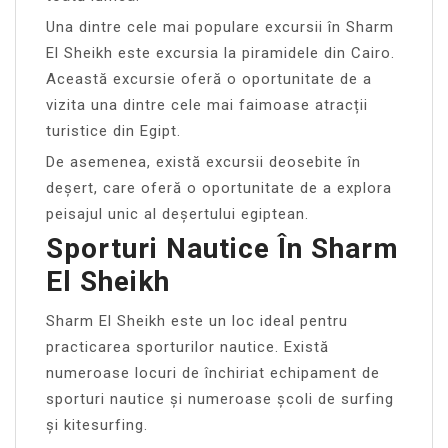
Una dintre cele mai populare excursii în Sharm
El Sheikh este excursia la piramidele din Cairo.
Această excursie oferă o oportunitate de a
vizita una dintre cele mai faimoase atracții
turistice din Egipt.
De asemenea, există excursii deosebite în
deșert, care oferă o oportunitate de a explora
peisajul unic al deșertului egiptean.
Sporturi Nautice În Sharm
El Sheikh
Sharm El Sheikh este un loc ideal pentru
practicarea sporturilor nautice. Există
numeroase locuri de închiriat echipament de
sporturi nautice și numeroase școli de surfing
și kitesurfing.