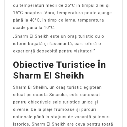
cu temperaturi medii de 25°C în timpul zilei și
15°C noaptea. Vara, temperatura poate ajunge
până la 40°C, în timp ce iarna, temperatura
scade până la 10°C.
„Sharm El Sheikh este un oraș turistic cu o
istorie bogată și fascinantă, care oferă o
experiență deosebită pentru vizitatori.”
Obiective Turistice În
Sharm El Sheikh
Sharm El Sheikh, un oraș turistic egiptean
situat pe coasta Sinaiului, este cunoscut
pentru obiectivele sale turistice unice și
diverse. De la plaje frumoase și parcuri
naționale până la stațiuni de vacanță și locuri
istorice, Sharm El Sheikh are ceva pentru toată