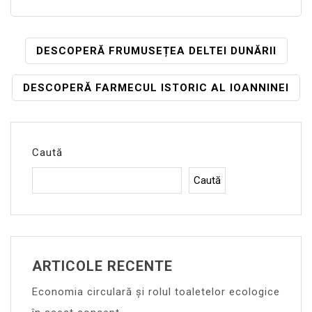
Navigare
DESCOPERĂ FRUMUSEȚEA DELTEI DUNĂRII
În
DESCOPERĂ FARMECUL ISTORIC AL IOANNINEI
Articole
Caută
Caută
ARTICOLE RECENTE
Economia circulară și rolul toaletelor ecologice