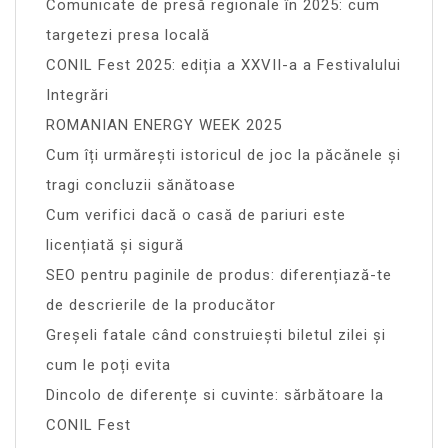
Comunicate de presă regionale în 2025: cum
targetezi presa locală
CONIL Fest 2025: ediția a XXVII-a a Festivalului
Integrări
ROMANIAN ENERGY WEEK 2025
Cum îți urmărești istoricul de joc la păcănele și
tragi concluzii sănătoase
Cum verifici dacă o casă de pariuri este
licențiată și sigură
SEO pentru paginile de produs: diferențiază-te
de descrierile de la producător
Greșeli fatale când construiești biletul zilei și
cum le poți evita
Dincolo de diferențe si cuvinte: sărbătoare la
CONIL Fest