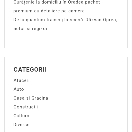
Curățenie la domiciliu în Oradea pachet
premium cu detaliere pe camere
De la quantum training la scenă: Răzvan Oprea,
actor și regizor
CATEGORII
Afaceri
Auto
Casa si Gradina
Constructii
Cultura
Diverse