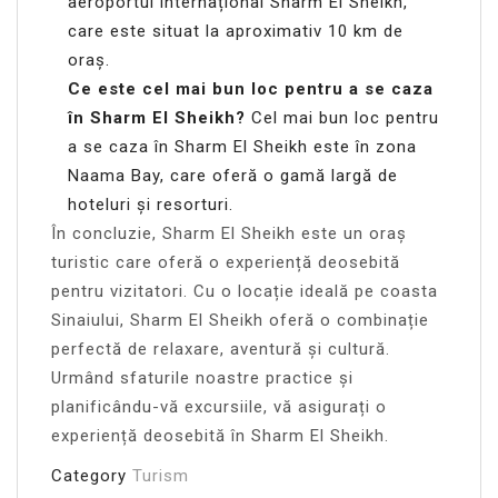
aeroportul internațional Sharm El Sheikh,
care este situat la aproximativ 10 km de
oraș.
Ce este cel mai bun loc pentru a se caza
în Sharm El Sheikh?
Cel mai bun loc pentru
a se caza în Sharm El Sheikh este în zona
Naama Bay, care oferă o gamă largă de
hoteluri și resorturi.
În concluzie, Sharm El Sheikh este un oraș
turistic care oferă o experiență deosebită
pentru vizitatori. Cu o locație ideală pe coasta
Sinaiului, Sharm El Sheikh oferă o combinație
perfectă de relaxare, aventură și cultură.
Urmând sfaturile noastre practice și
planificându-vă excursiile, vă asigurați o
experiență deosebită în Sharm El Sheikh.
Category
Turism