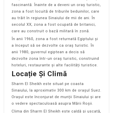
fascinantă. Înainte de a deveni un oraș turistic,
zona a fost locuită de triburile beduinilor, care
au trăit în regiunea Sinaiului de mii de ani. În
secolul XX, zona a fost ocupată de britanici,
care au construit o bază militară în zonă.
În anii 1960, zona a fost returnată Egiptului și
a început să se dezvolte ca oraș turistic. În
anii 1980, guvernul egiptean a decis să
dezvolte zona într-un oraș turistic, construind
hoteluri, restaurante și alte facilități turistice.
Locație Și Climă
Sharm El Sheikh este situat pe coasta
Sinaiului, la aproximativ 300 km de orașul Suez.
Orașul este înconjurat de munții Sinaiului și are
o vedere spectaculoasă asupra Mării Roșii.
Clima din Sharm El Sheikh este caldă și uscată,