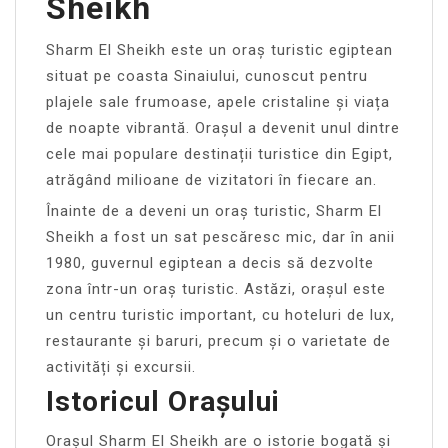
Sheikh
Sharm El Sheikh este un oraș turistic egiptean
situat pe coasta Sinaiului, cunoscut pentru
plajele sale frumoase, apele cristaline și viața
de noapte vibrantă. Orașul a devenit unul dintre
cele mai populare destinații turistice din Egipt,
atrăgând milioane de vizitatori în fiecare an.
Înainte de a deveni un oraș turistic, Sharm El
Sheikh a fost un sat pescăresc mic, dar în anii
1980, guvernul egiptean a decis să dezvolte
zona într-un oraș turistic. Astăzi, orașul este
un centru turistic important, cu hoteluri de lux,
restaurante și baruri, precum și o varietate de
activități și excursii.
Istoricul Orașului
Orașul Sharm El Sheikh are o istorie bogată și