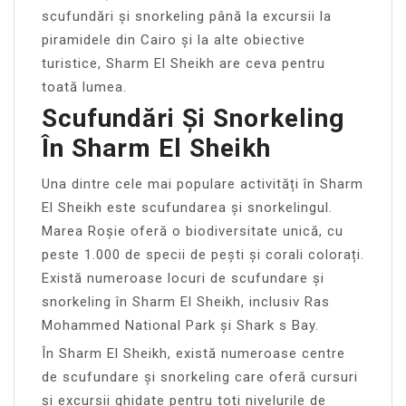
scufundări și snorkeling până la excursii la
piramidele din Cairo și la alte obiective
turistice, Sharm El Sheikh are ceva pentru
toată lumea.
Scufundări Și Snorkeling
În Sharm El Sheikh
Una dintre cele mai populare activități în Sharm
El Sheikh este scufundarea și snorkelingul.
Marea Roșie oferă o biodiversitate unică, cu
peste 1.000 de specii de pești și corali colorați.
Există numeroase locuri de scufundare și
snorkeling în Sharm El Sheikh, inclusiv Ras
Mohammed National Park și Shark s Bay.
În Sharm El Sheikh, există numeroase centre
de scufundare și snorkeling care oferă cursuri
și excursii ghidate pentru toți nivelurile de