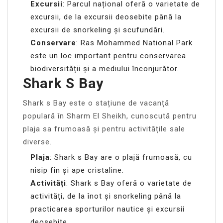
Excursii
: Parcul național oferă o varietate de
excursii, de la excursii deosebite până la
excursii de snorkeling și scufundări.
Conservare
: Ras Mohammed National Park
este un loc important pentru conservarea
biodiversității și a mediului înconjurător.
Shark S Bay
Shark s Bay este o stațiune de vacanță
populară în Sharm El Sheikh, cunoscută pentru
plaja sa frumoasă și pentru activitățile sale
diverse.
Plaja
: Shark s Bay are o plajă frumoasă, cu
nisip fin și ape cristaline.
Activități
: Shark s Bay oferă o varietate de
activități, de la înot și snorkeling până la
practicarea sporturilor nautice și excursii
deosebite.