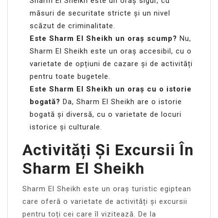
Sharm El Sheikh este un oraș sigur, cu
măsuri de securitate stricte și un nivel
scăzut de criminalitate.
Este Sharm El Sheikh un oraș scump?
Nu,
Sharm El Sheikh este un oraș accesibil, cu o
varietate de opțiuni de cazare și de activități
pentru toate bugetele.
Este Sharm El Sheikh un oraș cu o istorie
bogată?
Da, Sharm El Sheikh are o istorie
bogată și diversă, cu o varietate de locuri
istorice și culturale.
Activități Și Excursii În
Sharm El Sheikh
Sharm El Sheikh este un oraș turistic egiptean
care oferă o varietate de activități și excursii
pentru toți cei care îl vizitează. De la