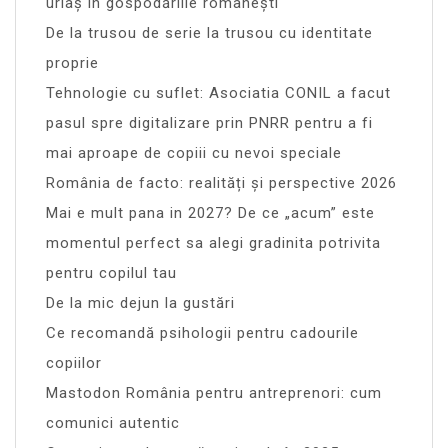
uriaș în gospodăriile românești
De la trusou de serie la trusou cu identitate
proprie
Tehnologie cu suflet: Asociatia CONIL a facut
pasul spre digitalizare prin PNRR pentru a fi
mai aproape de copiii cu nevoi speciale
România de facto: realități și perspective 2026
Mai e mult pana in 2027? De ce „acum” este
momentul perfect sa alegi gradinita potrivita
pentru copilul tau
De la mic dejun la gustări
Ce recomandă psihologii pentru cadourile
copiilor
Mastodon România pentru antreprenori: cum
comunici autentic