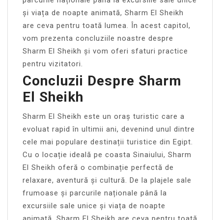
și viața de noapte animată, Sharm El Sheikh
are ceva pentru toată lumea. În acest capitol,
vom prezenta concluziile noastre despre
Sharm El Sheikh și vom oferi sfaturi practice
pentru vizitatori.
Concluzii Despre Sharm
El Sheikh
Sharm El Sheikh este un oraș turistic care a
evoluat rapid în ultimii ani, devenind unul dintre
cele mai populare destinații turistice din Egipt.
Cu o locație ideală pe coasta Sinaiului, Sharm
El Sheikh oferă o combinație perfectă de
relaxare, aventură și cultură. De la plajele sale
frumoase și parcurile naționale până la
excursiile sale unice și viața de noapte
animată, Sharm El Sheikh are ceva pentru toată