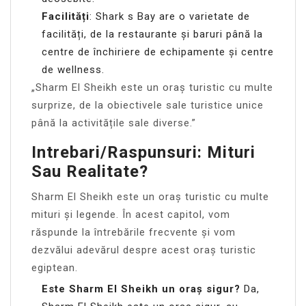
Facilități
: Shark s Bay are o varietate de
facilități, de la restaurante și baruri până la
centre de închiriere de echipamente și centre
de wellness.
„Sharm El Sheikh este un oraș turistic cu multe
surprize, de la obiectivele sale turistice unice
până la activitățile sale diverse.”
Intrebari/Raspunsuri: Mituri
Sau Realitate?
Sharm El Sheikh este un oraș turistic cu multe
mituri și legende. În acest capitol, vom
răspunde la întrebările frecvente și vom
dezvălui adevărul despre acest oraș turistic
egiptean.
Este Sharm El Sheikh un oraș sigur?
Da,