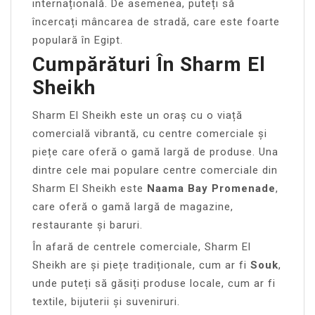
internațională. De asemenea, puteți să
încercați mâncarea de stradă, care este foarte
populară în Egipt.
Cumpărături În Sharm El
Sheikh
Sharm El Sheikh este un oraș cu o viață
comercială vibrantă, cu centre comerciale și
piețe care oferă o gamă largă de produse. Una
dintre cele mai populare centre comerciale din
Sharm El Sheikh este
Naama Bay Promenade
,
care oferă o gamă largă de magazine,
restaurante și baruri.
În afară de centrele comerciale, Sharm El
Sheikh are și piețe tradiționale, cum ar fi
Souk
,
unde puteți să găsiți produse locale, cum ar fi
textile, bijuterii și suveniruri.