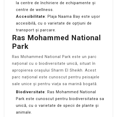
la centre de închiriere de echipamente și
centre de wellness.
Accesibilitate
: Plaja Naama Bay este ușor
accesibilă, cu o varietate de opțiuni de
transport și parcare.
Ras Mohammed National
Park
Ras Mohammed National Park este un parc
național cu o biodiversitate unică, situat în
apropierea orașului Sharm El Sheikh. Acest
parc național este cunoscut pentru peisajele
sale unice și pentru viața sa marină bogată.
Biodiversitate
: Ras Mohammed National
Park este cunoscut pentru biodiversitatea sa
unică, cu o varietate de specii de plante și
animale.