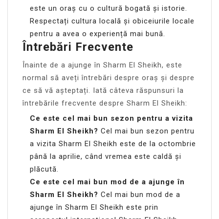
este un oraș cu o cultură bogată și istorie.
Respectați cultura locală și obiceiurile locale
pentru a avea o experiență mai bună.
Întrebări Frecvente
Înainte de a ajunge în Sharm El Sheikh, este
normal să aveți întrebări despre oraș și despre
ce să vă așteptați. Iată câteva răspunsuri la
întrebările frecvente despre Sharm El Sheikh:
Ce este cel mai bun sezon pentru a vizita
Sharm El Sheikh?
Cel mai bun sezon pentru
a vizita Sharm El Sheikh este de la octombrie
până la aprilie, când vremea este caldă și
plăcută.
Ce este cel mai bun mod de a ajunge în
Sharm El Sheikh?
Cel mai bun mod de a
ajunge în Sharm El Sheikh este prin