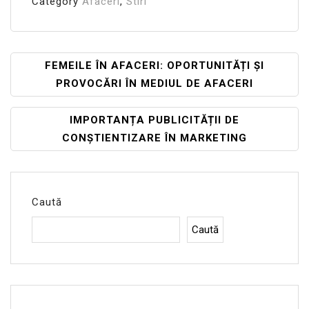
Category
Afaceri
,
Stiri
Navigare
FEMEILE ÎN AFACERI: OPORTUNITĂȚI ȘI
PROVOCĂRI ÎN MEDIUL DE AFACERI
În
Articole
IMPORTANȚA PUBLICITĂȚII DE
CONȘTIENTIZARE ÎN MARKETING
Caută
Caută