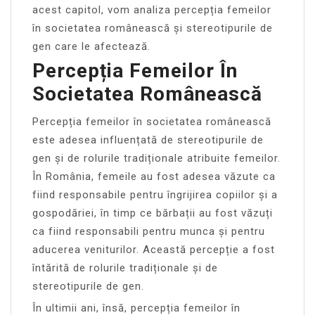
acest capitol, vom analiza percepția femeilor
în societatea românească și stereotipurile de
gen care le afectează.
Percepția Femeilor În
Societatea Românească
Percepția femeilor în societatea românească
este adesea influențată de stereotipurile de
gen și de rolurile tradiționale atribuite femeilor.
În România, femeile au fost adesea văzute ca
fiind responsabile pentru îngrijirea copiilor și a
gospodăriei, în timp ce bărbații au fost văzuți
ca fiind responsabili pentru munca și pentru
aducerea veniturilor. Această percepție a fost
întărită de rolurile tradiționale și de
stereotipurile de gen.
În ultimii ani, însă, percepția femeilor în