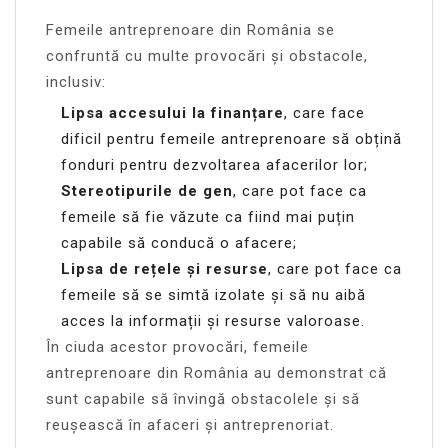
Femeile antreprenoare din România se
confruntă cu multe provocări și obstacole,
inclusiv:
Lipsa accesului la finanțare
, care face
dificil pentru femeile antreprenoare să obțină
fonduri pentru dezvoltarea afacerilor lor;
Stereotipurile de gen
, care pot face ca
femeile să fie văzute ca fiind mai puțin
capabile să conducă o afacere;
Lipsa de rețele și resurse
, care pot face ca
femeile să se simtă izolate și să nu aibă
acces la informații și resurse valoroase.
În ciuda acestor provocări, femeile
antreprenoare din România au demonstrat că
sunt capabile să învingă obstacolele și să
reușească în afaceri și antreprenoriat.