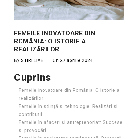
FEMEILE INOVATOARE DIN
ROMÂNIA: O ISTORIE A
REALIZĂRILOR
By
STIRI LIVE
On
27 aprilie 2024
Cuprins
Femeile inovatoare din România: O istorie a
realizărilor
Femeile în știință și tehnologie: Realizări și
contribuții
Femeile în afaceri și antreprenoriat: Succese
și provocări