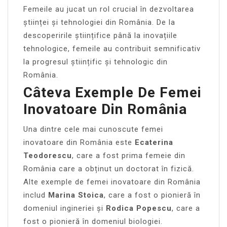
Femeile au jucat un rol crucial în dezvoltarea
științei și tehnologiei din România. De la
descoperirile științifice până la inovațiile
tehnologice, femeile au contribuit semnificativ
la progresul științific și tehnologic din
România.
Câteva Exemple De Femei
Inovatoare Din România
Una dintre cele mai cunoscute femei
inovatoare din România este
Ecaterina
Teodorescu
, care a fost prima femeie din
România care a obținut un doctorat în fizică.
Alte exemple de femei inovatoare din România
includ
Marina Stoica
, care a fost o pionieră în
domeniul ingineriei și
Rodica Popescu
, care a
fost o pionieră în domeniul biologiei.