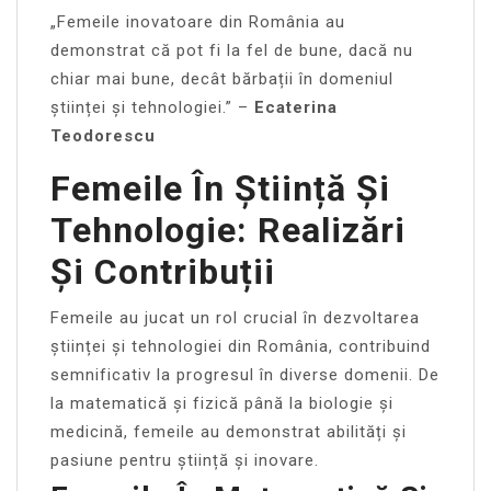
„Femeile inovatoare din România au
demonstrat că pot fi la fel de bune, dacă nu
chiar mai bune, decât bărbații în domeniul
științei și tehnologiei.” –
Ecaterina
Teodorescu
Femeile În Știință Și
Tehnologie: Realizări
Și Contribuții
Femeile au jucat un rol crucial în dezvoltarea
științei și tehnologiei din România, contribuind
semnificativ la progresul în diverse domenii. De
la matematică și fizică până la biologie și
medicină, femeile au demonstrat abilități și
pasiune pentru știință și inovare.