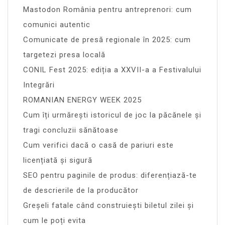
Mastodon România pentru antreprenori: cum
comunici autentic
Comunicate de presă regionale în 2025: cum
targetezi presa locală
CONIL Fest 2025: ediția a XXVII-a a Festivalului
Integrări
ROMANIAN ENERGY WEEK 2025
Cum îți urmărești istoricul de joc la păcănele și
tragi concluzii sănătoase
Cum verifici dacă o casă de pariuri este
licențiată și sigură
SEO pentru paginile de produs: diferențiază-te
de descrierile de la producător
Greșeli fatale când construiești biletul zilei și
cum le poți evita