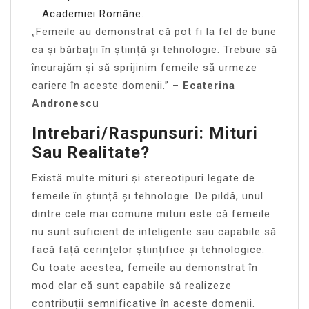
Academiei Române.
„Femeile au demonstrat că pot fi la fel de bune
ca și bărbații în știință și tehnologie. Trebuie să
încurajăm și să sprijinim femeile să urmeze
cariere în aceste domenii.” –
Ecaterina
Andronescu
Intrebari/Raspunsuri: Mituri
Sau Realitate?
Există multe mituri și stereotipuri legate de
femeile în știință și tehnologie. De pildă, unul
dintre cele mai comune mituri este că femeile
nu sunt suficient de inteligente sau capabile să
facă față cerințelor științifice și tehnologice.
Cu toate acestea, femeile au demonstrat în
mod clar că sunt capabile să realizeze
contribuții semnificative în aceste domenii.