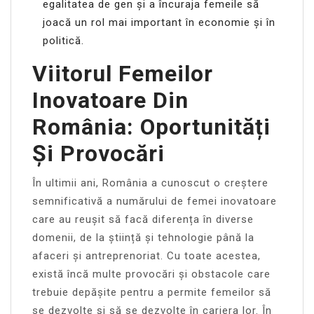
egalitatea de gen și a încuraja femeile să
joacă un rol mai important în economie și în
politică.
Viitorul Femeilor
Inovatoare Din
România: Oportunități
Și Provocări
În ultimii ani, România a cunoscut o creștere
semnificativă a numărului de femei inovatoare
care au reușit să facă diferența în diverse
domenii, de la știință și tehnologie până la
afaceri și antreprenoriat. Cu toate acestea,
există încă multe provocări și obstacole care
trebuie depășite pentru a permite femeilor să
se dezvolte și să se dezvolte în cariera lor. În