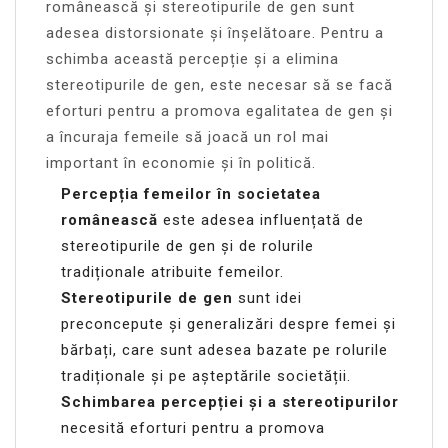
românească și stereotipurile de gen sunt
adesea distorsionate și înșelătoare. Pentru a
schimba această percepție și a elimina
stereotipurile de gen, este necesar să se facă
eforturi pentru a promova egalitatea de gen și
a încuraja femeile să joacă un rol mai
important în economie și în politică.
Percepția femeilor în societatea
românească
este adesea influențată de
stereotipurile de gen și de rolurile
tradiționale atribuite femeilor.
Stereotipurile de gen
sunt idei
preconcepute și generalizări despre femei și
bărbați, care sunt adesea bazate pe rolurile
tradiționale și pe așteptările societății.
Schimbarea percepției și a stereotipurilor
necesită eforturi pentru a promova