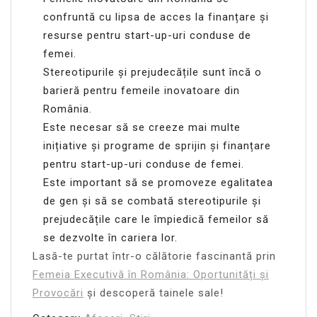
confruntă cu lipsa de acces la finanțare și
resurse pentru start-up-uri conduse de
femei.
Stereotipurile și prejudecățile sunt încă o
barieră pentru femeile inovatoare din
România.
Este necesar să se creeze mai multe
inițiative și programe de sprijin și finanțare
pentru start-up-uri conduse de femei.
Este important să se promoveze egalitatea
de gen și să se combată stereotipurile și
prejudecățile care le împiedică femeilor să
se dezvolte în cariera lor.
Lasă-te purtat într-o călătorie fascinantă prin
Femeia Executivă în România: Oportunități și
Provocări
și descoperă tainele sale!