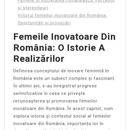
Femeile în societatea românească: Percepții
și stereotipuri
Viitorul femeilor inovatoare din România:
Oportunități și provocări
Femeile Inovatoare Din
România: O Istorie A
Realizărilor
Definirea conceptului de inovare feminină în
România este un subiect complex și fascinant.
În ultimii ani, s-au înregistrat progrese
semnificative în ceea ce privește
recunoașterea și promovarea femeilor
inovatoare din România. În acest capitol, vom
explora istoria și contextul social al femeilor
inovatoare din România, importanța lor în