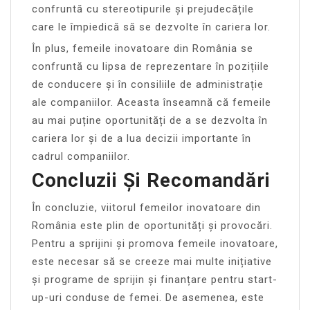
confruntă cu stereotipurile și prejudecățile
care le împiedică să se dezvolte în cariera lor.
În plus, femeile inovatoare din România se
confruntă cu lipsa de reprezentare în pozițiile
de conducere și în consiliile de administrație
ale companiilor. Aceasta înseamnă că femeile
au mai puține oportunități de a se dezvolta în
cariera lor și de a lua decizii importante în
cadrul companiilor.
Concluzii Și Recomandări
În concluzie, viitorul femeilor inovatoare din
România este plin de oportunități și provocări.
Pentru a sprijini și promova femeile inovatoare,
este necesar să se creeze mai multe inițiative
și programe de sprijin și finanțare pentru start-
up-uri conduse de femei. De asemenea, este