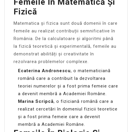
Femeile În Matematică Și
Fizică
Matematica și fizica sunt două domenii în care
femeile au realizat contribuții semnificative în
România. De la calculatoare și algoritmi până
la fizică teoretică și experimentală, femeile au
demonstrat abilități și creativitate în
rezolvarea problemelor complexe.
Ecaterina Andronescu
, o matematiciană
română care a contribuit la dezvoltarea
teoriei numerelor și a fost prima femeie care
a devenit membră a Academiei Române.
Marina Scripcă
, o fiziciană română care a
realizat cercetări în domeniul fizicii teoretice
și a fost prima femeie care a devenit
membră a Academiei Române.