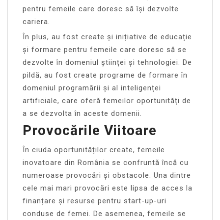
pentru femeile care doresc să își dezvolte
cariera.
În plus, au fost create și inițiative de educație
și formare pentru femeile care doresc să se
dezvolte în domeniul științei și tehnologiei. De
pildă, au fost create programe de formare în
domeniul programării și al inteligenței
artificiale, care oferă femeilor oportunități de
a se dezvolta în aceste domenii.
Provocările Viitoare
În ciuda oportunităților create, femeile
inovatoare din România se confruntă încă cu
numeroase provocări și obstacole. Una dintre
cele mai mari provocări este lipsa de acces la
finanțare și resurse pentru start-up-uri
conduse de femei. De asemenea, femeile se