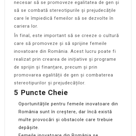
necesar să se promoveze egalitatea de gen și
să se combată stereotipurile și prejudecățile
care le împiedică femeilor să se dezvolte în
cariera lor.
În final, este important să se creeze o cultură
care să promoveze și să sprijine femeile
inovatoare din România. Acest lucru poate fi
realizat prin crearea de inițiative și programe
de sprijin și finanțare, precum și prin
promovarea egalității de gen și combaterea
stereotipurilor și prejudecăților.
5 Puncte Cheie
Oportunitățile pentru femeile inovatoare din
România sunt în creștere, dar încă există
multe provocări și obstacole care trebuie
depășite.
Femeile inovatoare din România se