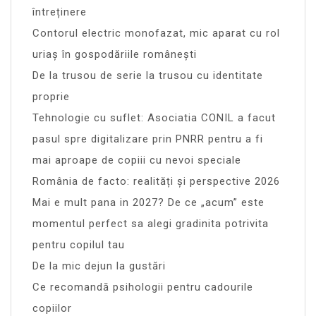
întreținere
Contorul electric monofazat, mic aparat cu rol
uriaș în gospodăriile românești
De la trusou de serie la trusou cu identitate
proprie
Tehnologie cu suflet: Asociatia CONIL a facut
pasul spre digitalizare prin PNRR pentru a fi
mai aproape de copiii cu nevoi speciale
România de facto: realități și perspective 2026
Mai e mult pana in 2027? De ce „acum” este
momentul perfect sa alegi gradinita potrivita
pentru copilul tau
De la mic dejun la gustări
Ce recomandă psihologii pentru cadourile
copiilor