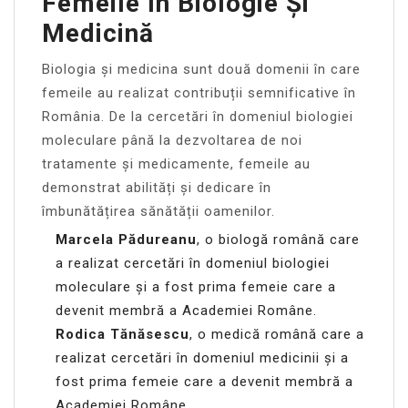
Femeile În Biologie Și
Medicină
Biologia și medicina sunt două domenii în care
femeile au realizat contribuții semnificative în
România. De la cercetări în domeniul biologiei
moleculare până la dezvoltarea de noi
tratamente și medicamente, femeile au
demonstrat abilități și dedicare în
îmbunătățirea sănătății oamenilor.
Marcela Pădureanu
, o biologă română care
a realizat cercetări în domeniul biologiei
moleculare și a fost prima femeie care a
devenit membră a Academiei Române.
Rodica Tănăsescu
, o medică română care a
realizat cercetări în domeniul medicinii și a
fost prima femeie care a devenit membră a
Academiei Române.