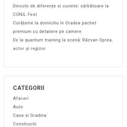
Dincolo de diferențe si cuvinte: sărbătoare la
CONIL Fest
Curățenie la domiciliu în Oradea pachet
premium cu detaliere pe camere
De la quantum training la scenă: Răzvan Oprea,
actor și regizor
CATEGORII
Afaceri
Auto
Casa si Gradina
Constructii