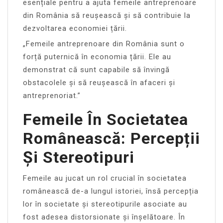
esențiale pentru a ajuta femeile antreprenoare
din România să reușească și să contribuie la
dezvoltarea economiei țării.
„Femeile antreprenoare din România sunt o
forță puternică în economia țării. Ele au
demonstrat că sunt capabile să învingă
obstacolele și să reușească în afaceri și
antreprenoriat.”
Femeile În Societatea
Românească: Percepții
Și Stereotipuri
Femeile au jucat un rol crucial în societatea
românească de-a lungul istoriei, însă percepția
lor în societate și stereotipurile asociate au
fost adesea distorsionate și înșelătoare. În