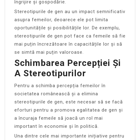
îngrijire și gospodărie.
Stereotipurile de gen au un impact semnificativ
asupra femeilor, deoarece ele pot limita
oportunitățile și posibilitățile lor. De exemplu,
stereotipurile de gen pot face ca femeile să fie
mai puțin încrezătoare în capacitățile lor și să
se simtă mai puțin valoroase.
Schimbarea Percepției Și
A Stereotipurilor
Pentru a schimba percepția femeilor în
societatea românească și a elimina
stereotipurile de gen, este necesar să se facă
eforturi pentru a promova egalitatea de gen și
a încuraja femeile să joacă un rol mai
important în economie și în politică.
Una dintre cele mai importante inițiative pentru