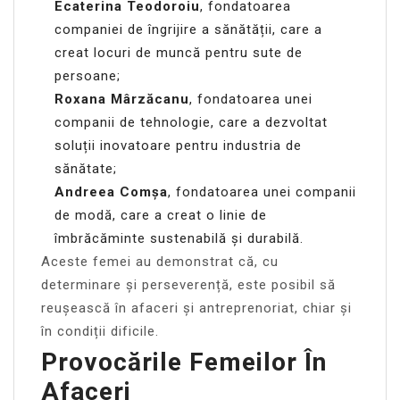
Ecaterina Teodoroiu
, fondatoarea
companiei de îngrijire a sănătății, care a
creat locuri de muncă pentru sute de
persoane;
Roxana Mârzăcanu
, fondatoarea unei
companii de tehnologie, care a dezvoltat
soluții inovatoare pentru industria de
sănătate;
Andreea Comșa
, fondatoarea unei companii
de modă, care a creat o linie de
îmbrăcăminte sustenabilă și durabilă.
Aceste femei au demonstrat că, cu
determinare și perseverență, este posibil să
reușească în afaceri și antreprenoriat, chiar și
în condiții dificile.
Provocările Femeilor În
Afaceri