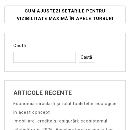
Articole
CUM AJUSTEZI SETĂRILE PENTRU
VIZIBILITATE MAXIMĂ ÎN APELE TURBURI
Caută
Caută
ARTICOLE RECENTE
Economia circulară și rolul toaletelor ecologice
în acest concept
Imobiliare, credite și asigurări: ecosistemul
câștigător în 2026. Acceleratorul revine la Iași