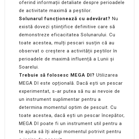
oferind informații detaliate despre perioadele
de activitate maximă a peștilor.
Solunarul funcționează cu adevărat?
Nu
există dovezi științifice definitive care să
demonstreze eficacitatea Solunarului. Cu
toate acestea, mulți pescari susțin că au
observat o creștere a activității peștilor în
perioadele de maximă influență a Lunii și
Soarelui.
Trebuie să folosesc MEGA DI?
Utilizarea
MEGA DI este opțională. Dacă ești un pescar
experimentat, s-ar putea să nu ai nevoie de
un instrument suplimentar pentru a
determina momentul optim de pescuit. Cu
toate acestea, dacă ești un pescar începător,
MEGA DI poate fi un instrument util pentru a
te ajuta să îți alegi momentul potrivit pentru