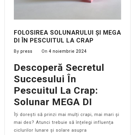
FOLOSIREA SOLUNARULUI ȘI MEGA
DI ÎN PESCUITUL LA CRAP
By
press
On
4 noiembrie 2024
Descoperă Secretul
Succesului În
Pescuitul La Crap:
Solunar MEGA DI
Îți dorești să prinzi mai mulți crapi, mai mari și
mai des? Atunci trebuie să înțelegi influența
ciclurilor lunare și solare asupra