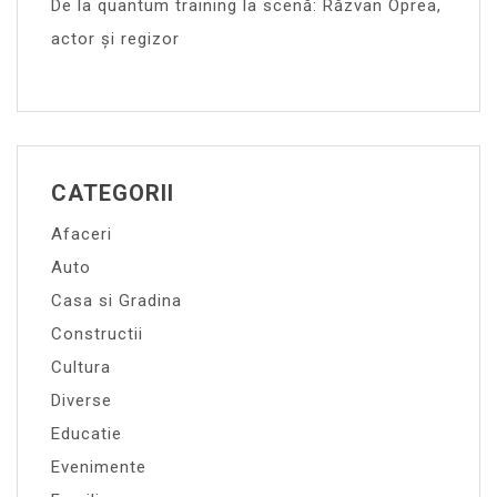
De la quantum training la scenă: Răzvan Oprea,
actor și regizor
CATEGORII
Afaceri
Auto
Casa si Gradina
Constructii
Cultura
Diverse
Educatie
Evenimente