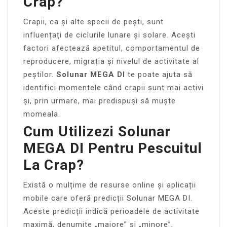
Crap?
Crapii, ca și alte specii de pești, sunt
influențați de ciclurile lunare și solare. Acești
factori afectează apetitul, comportamentul de
reproducere, migrația și nivelul de activitate al
peștilor.
Solunar MEGA DI
te poate ajuta să
identifici momentele când crapii sunt mai activi
și, prin urmare, mai predispuși să muște
momeala.
Cum Utilizezi Solunar
MEGA DI Pentru Pescuitul
La Crap?
Există o mulțime de resurse online și aplicații
mobile care oferă predicții Solunar MEGA DI.
Aceste predicții indică perioadele de activitate
maximă, denumite „majore” și „minore”,