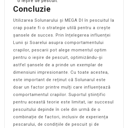
o ieșire de pescuit.
Concluzie
Utilizarea Solunarului și MEGA DI în pescuitul la
crap poate fi o strategie utilă pentru a crește
șansele de succes. Prin înțelegerea influenței
Lunii și Soarelui asupra comportamentului
crapilor, pescarii pot alege momentul optim
pentru o ieșire de pescuit, optimizându-și
astfel șansele de a prinde un exemplar de
dimensiuni impresionante. Cu toate acestea,
este important de reținut că Solunarul este
doar un factor printre mulți care influențează
comportamentul crapilor. Suportul științific
pentru această teorie este limitat, iar succesul
pescuitului depinde în cele din urmă de o
combinație de factori, inclusiv de experiența
pescarului, de condițiile de pescuit și de