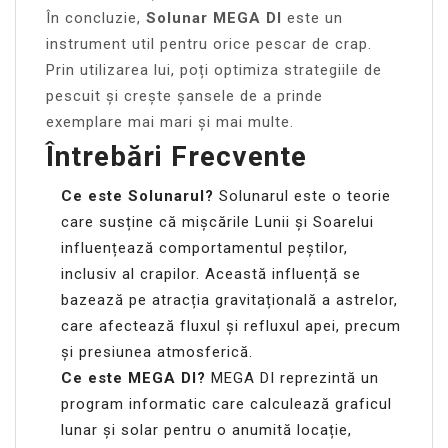
În concluzie,
Solunar MEGA DI
este un
instrument util pentru orice pescar de crap.
Prin utilizarea lui, poți optimiza strategiile de
pescuit și crește șansele de a prinde
exemplare mai mari și mai multe.
Întrebări Frecvente
Ce este Solunarul?
Solunarul este o teorie
care susține că mișcările Lunii și Soarelui
influențează comportamentul peștilor,
inclusiv al crapilor. Această influență se
bazează pe atracția gravitațională a astrelor,
care afectează fluxul și refluxul apei, precum
și presiunea atmosferică.
Ce este MEGA DI?
MEGA DI reprezintă un
program informatic care calculează graficul
lunar și solar pentru o anumită locație,