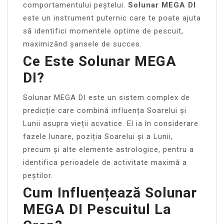
comportamentului peștelui.
Solunar MEGA DI
este un instrument puternic care te poate ajuta
să identifici momentele optime de pescuit,
maximizând șansele de succes.
Ce Este Solunar MEGA
DI?
Solunar MEGA DI este un sistem complex de
predicție care combină influența Soarelui și
Lunii asupra vieții acvatice. El ia în considerare
fazele lunare, poziția Soarelui și a Lunii,
precum și alte elemente astrologice, pentru a
identifica perioadele de activitate maximă a
peștilor.
Cum Influențează Solunar
MEGA DI Pescuitul La