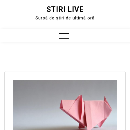
STIRI LIVE
Skip
to
Sursă de știri de ultimă oră
content
Close
Menu