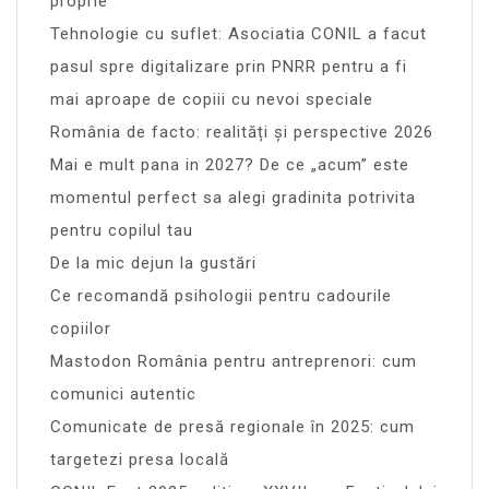
proprie
Tehnologie cu suflet: Asociatia CONIL a facut
pasul spre digitalizare prin PNRR pentru a fi
mai aproape de copiii cu nevoi speciale
România de facto: realități și perspective 2026
Mai e mult pana in 2027? De ce „acum” este
momentul perfect sa alegi gradinita potrivita
pentru copilul tau
De la mic dejun la gustări
Ce recomandă psihologii pentru cadourile
copiilor
Mastodon România pentru antreprenori: cum
comunici autentic
Comunicate de presă regionale în 2025: cum
targetezi presa locală