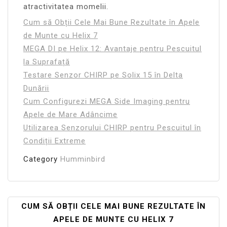
atractivitatea momelii.
Cum să Obții Cele Mai Bune Rezultate în Apele
de Munte cu Helix 7
MEGA DI pe Helix 12: Avantaje pentru Pescuitul
la Suprafață
Testare Senzor CHIRP pe Solix 15 în Delta
Dunării
Cum Configurezi MEGA Side Imaging pentru
Apele de Mare Adâncime
Utilizarea Senzorului CHIRP pentru Pescuitul în
Condiții Extreme
Category
Humminbird
Navigare
CUM SĂ OBȚII CELE MAI BUNE REZULTATE ÎN
APELE DE MUNTE CU HELIX 7
În