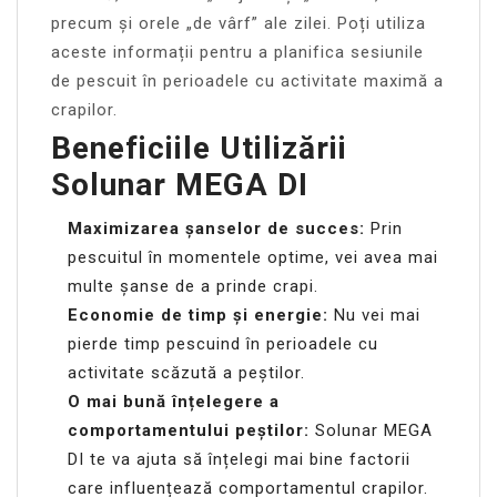
precum și orele „de vârf” ale zilei. Poți utiliza
aceste informații pentru a planifica sesiunile
de pescuit în perioadele cu activitate maximă a
crapilor.
Beneficiile Utilizării
Solunar MEGA DI
Maximizarea șanselor de succes:
Prin
pescuitul în momentele optime, vei avea mai
multe șanse de a prinde crapi.
Economie de timp și energie:
Nu vei mai
pierde timp pescuind în perioadele cu
activitate scăzută a peștilor.
O mai bună înțelegere a
comportamentului peștilor:
Solunar MEGA
DI te va ajuta să înțelegi mai bine factorii
care influențează comportamentul crapilor.