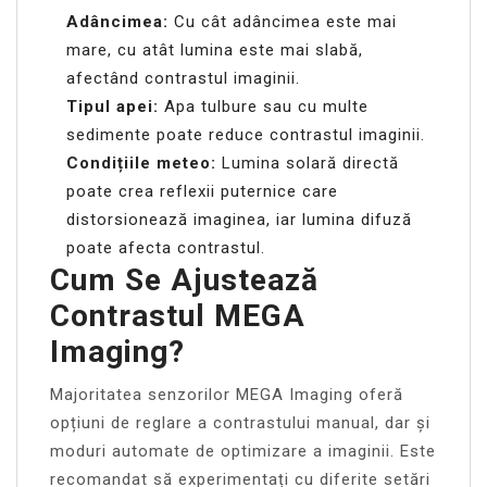
Adâncimea:
Cu cât adâncimea este mai
mare, cu atât lumina este mai slabă,
afectând contrastul imaginii.
Tipul apei:
Apa tulbure sau cu multe
sedimente poate reduce contrastul imaginii.
Condițiile meteo:
Lumina solară directă
poate crea reflexii puternice care
distorsionează imaginea, iar lumina difuză
poate afecta contrastul.
Cum Se Ajustează
Contrastul MEGA
Imaging?
Majoritatea senzorilor MEGA Imaging oferă
opțiuni de reglare a contrastului manual, dar și
moduri automate de optimizare a imaginii. Este
recomandat să experimentați cu diferite setări