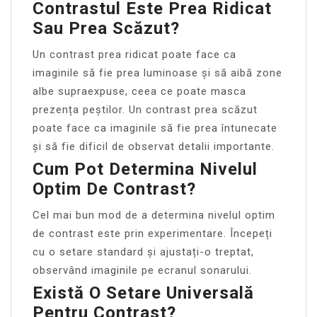
Contrastul Este Prea Ridicat
Sau Prea Scăzut?
Un contrast prea ridicat poate face ca
imaginile să fie prea luminoase și să aibă zone
albe supraexpuse, ceea ce poate masca
prezența peștilor. Un contrast prea scăzut
poate face ca imaginile să fie prea întunecate
și să fie dificil de observat detalii importante.
Cum Pot Determina Nivelul
Optim De Contrast?
Cel mai bun mod de a determina nivelul optim
de contrast este prin experimentare. Începeți
cu o setare standard și ajustați-o treptat,
observând imaginile pe ecranul sonarului.
Există O Setare Universală
Pentru Contrast?