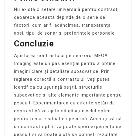
Nu există o setare universală pentru contrast,
deoarece aceasta depinde de o serie de
factori, cum ar fi adâncimea, transparența
apei, tipul de sonar și preferințele personale.
Concluzie
Ajustarea contrastului pe senzorul MEGA
Imaging este un pas esențial pentru a obține
imagini clare și detaliate subacvatice. Prin
reglarea corectă a contrastului, veți putea
identifica cu ușurință peștii, structurile
subacvatice și alte elemente importante pentru
pescuit. Experimentarea cu diferite setări de
contrast vă va ajuta să găsiți nivelul optim
pentru fiecare situație specifică. Amintiți-vă că
un contrast optim vă poate spori experiența de
pescuit și vă poate ajuta să obțineți rezultate