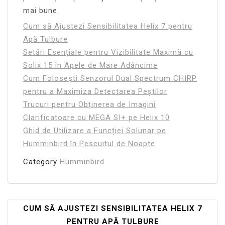
mai bune.
Cum să Ajustezi Sensibilitatea Helix 7 pentru
Apă Tulbure
Setări Esențiale pentru Vizibilitate Maximă cu
Solix 15 în Apele de Mare Adâncime
Cum Folosești Senzorul Dual Spectrum CHIRP
pentru a Maximiza Detectarea Peștilor
Trucuri pentru Obținerea de Imagini
Clarificatoare cu MEGA SI+ pe Helix 10
Ghid de Utilizare a Funcției Solunar pe
Humminbird în Pescuitul de Noapte
Category
Humminbird
Navigare
CUM SĂ AJUSTEZI SENSIBILITATEA HELIX 7
PENTRU APĂ TULBURE