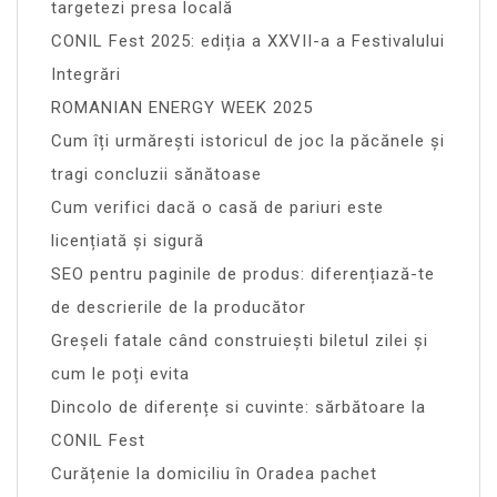
targetezi presa locală
CONIL Fest 2025: ediția a XXVII-a a Festivalului
Integrări
ROMANIAN ENERGY WEEK 2025
Cum îți urmărești istoricul de joc la păcănele și
tragi concluzii sănătoase
Cum verifici dacă o casă de pariuri este
licențiată și sigură
SEO pentru paginile de produs: diferențiază-te
de descrierile de la producător
Greșeli fatale când construiești biletul zilei și
cum le poți evita
Dincolo de diferențe si cuvinte: sărbătoare la
CONIL Fest
Curățenie la domiciliu în Oradea pachet