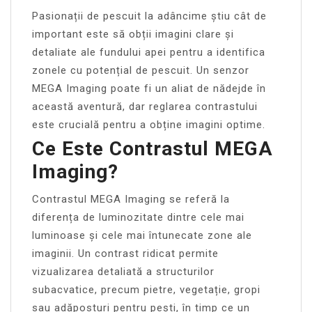
Pasionații de pescuit la adâncime știu cât de
important este să obții imagini clare și
detaliate ale fundului apei pentru a identifica
zonele cu potențial de pescuit. Un senzor
MEGA Imaging poate fi un aliat de nădejde în
această aventură, dar reglarea contrastului
este crucială pentru a obține imagini optime.
Ce Este Contrastul MEGA
Imaging?
Contrastul MEGA Imaging se referă la
diferența de luminozitate dintre cele mai
luminoase și cele mai întunecate zone ale
imaginii. Un contrast ridicat permite
vizualizarea detaliată a structurilor
subacvatice, precum pietre, vegetație, gropi
sau adăposturi pentru pești, în timp ce un