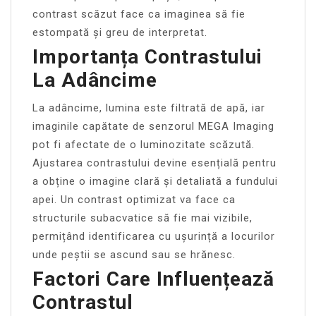
contrast scăzut face ca imaginea să fie
estompată și greu de interpretat.
Importanța Contrastului
La Adâncime
La adâncime, lumina este filtrată de apă, iar
imaginile capătate de senzorul MEGA Imaging
pot fi afectate de o luminozitate scăzută.
Ajustarea contrastului devine esențială pentru
a obține o imagine clară și detaliată a fundului
apei. Un contrast optimizat va face ca
structurile subacvatice să fie mai vizibile,
permițând identificarea cu ușurință a locurilor
unde peștii se ascund sau se hrănesc.
Factori Care Influențează
Contrastul