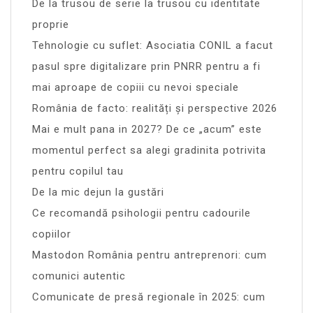
De la trusou de serie la trusou cu identitate
proprie
Tehnologie cu suflet: Asociatia CONIL a facut
pasul spre digitalizare prin PNRR pentru a fi
mai aproape de copiii cu nevoi speciale
România de facto: realități și perspective 2026
Mai e mult pana in 2027? De ce „acum” este
momentul perfect sa alegi gradinita potrivita
pentru copilul tau
De la mic dejun la gustări
Ce recomandă psihologii pentru cadourile
copiilor
Mastodon România pentru antreprenori: cum
comunici autentic
Comunicate de presă regionale în 2025: cum