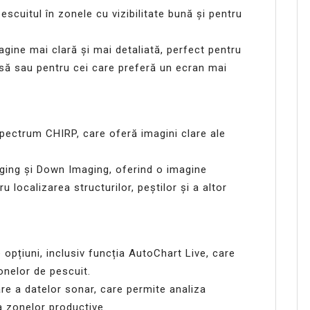
escuitul în zonele cu vizibilitate bună și pentru
agine mai clară și mai detaliată, perfect pentru
dusă sau pentru cei care preferă un ecran mai
pectrum CHIRP, care oferă imagini clare ale
ging și Down Imaging, oferind o imagine
u localizarea structurilor, peștilor și a altor
opțiuni, inclusiv funcția AutoChart Live, care
onelor de pescuit.
are a datelor sonar, care permite analiza
ea zonelor productive.