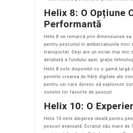
Helix 8: O Opțiune
Performantă
Helix 8 se remarcă prin dimensiunea sa 
pentru pescuitul în ambarcațiunile mici
transportat. Deși are un ecran mai mic d
detaliată a fundului apei, grație tehnol
Helix 8 este disponibil cu o gamă largă d
permite crearea de hărți digitale ale zo
pentru cei care doresc să exploreze zon
zonelor lor favorite de pescuit.
Helix 10: O Experie
Helix 10 este alegerea ideală pentru pes
pescuit avansată. Ecranul său mare de 