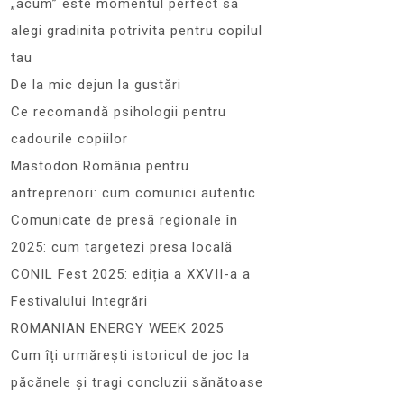
„acum” este momentul perfect sa
alegi gradinita potrivita pentru copilul
tau
De la mic dejun la gustări
Ce recomandă psihologii pentru
cadourile copiilor
Mastodon România pentru
antreprenori: cum comunici autentic
Comunicate de presă regionale în
2025: cum targetezi presa locală
CONIL Fest 2025: ediția a XXVII-a a
Festivalului Integrări
ROMANIAN ENERGY WEEK 2025
Cum îți urmărești istoricul de joc la
păcănele și tragi concluzii sănătoase