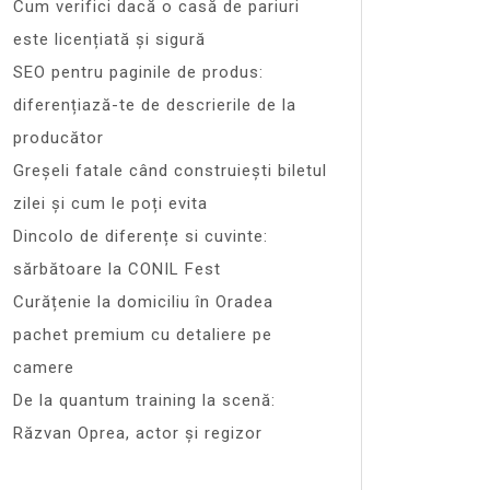
Cum verifici dacă o casă de pariuri
este licențiată și sigură
SEO pentru paginile de produs:
diferențiază-te de descrierile de la
producător
Greșeli fatale când construiești biletul
zilei și cum le poți evita
Dincolo de diferențe si cuvinte:
sărbătoare la CONIL Fest
Curățenie la domiciliu în Oradea
pachet premium cu detaliere pe
camere
De la quantum training la scenă:
Răzvan Oprea, actor și regizor