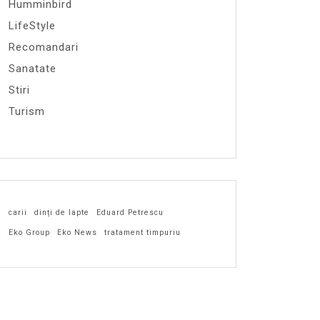
Humminbird
LifeStyle
Recomandari
Sanatate
Stiri
Turism
carii
dinți de lapte
Eduard Petrescu
Eko Group
Eko News
tratament timpuriu