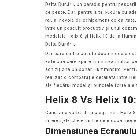
Delta Dunării, un paradis pentru pescarii
de pește. Dar, pentru a te bucura cu ade
rai, ai nevoie de echipament de calitate
între un pescuit productiv și unul dezam
modelele Helix 8 și Helix 10 de la Hummin
Delta Dunării.
Dar care dintre aceste două modele este
este una care apare în mintea multor pe
achiziționa un sonar Humminbird. Pentru
realizat o comparație detaliată între Heli
ale fiecărui model și punctele forte ale 
Helix 8 Vs Helix 10
Când vine vorba de a alege între Helix 8 
diferențele cheie dintre cele două mode
Dimensiunea Ecranulu