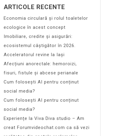
ARTICOLE RECENTE
Economia circulară și rolul toaletelor
ecologice în acest concept
Imobiliare, credite și asigurări:
ecosistemul câștigător în 2026.
Acceleratorul revine la Iași
Afecțiuni anorectale: hemoroizi,
fisuri, fistule și abcese perianale
Cum folosești AI pentru conținut
social media?
Cum folosești AI pentru conținut
social media?
Experiențe la Viva Diva studio – Am
creat Forumvideochat.com ca să vezi