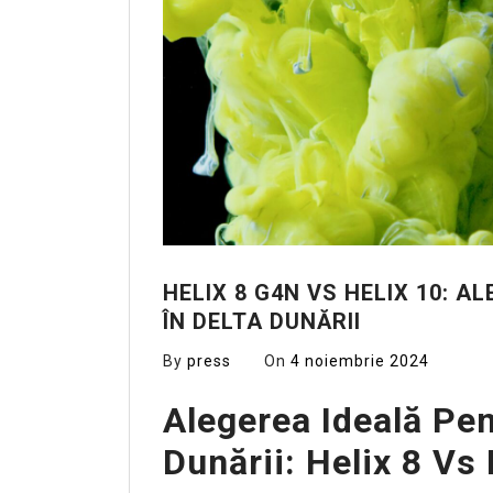
HELIX 8 G4N VS HELIX 10: 
ÎN DELTA DUNĂRII
By
press
On
4 noiembrie 2024
Alegerea Ideală Pen
Dunării: Helix 8 Vs 