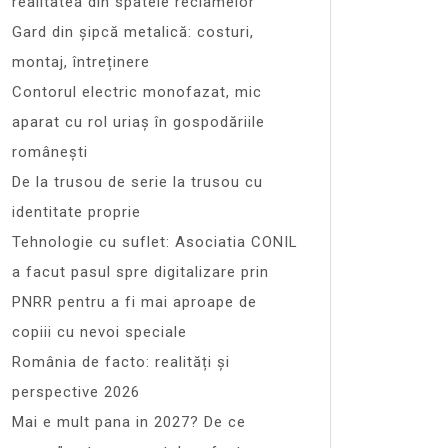
realitatea din spatele reclamelor
Gard din șipcă metalică: costuri,
montaj, întreținere
Contorul electric monofazat, mic
aparat cu rol uriaș în gospodăriile
românești
De la trusou de serie la trusou cu
identitate proprie
Tehnologie cu suflet: Asociatia CONIL
a facut pasul spre digitalizare prin
PNRR pentru a fi mai aproape de
copiii cu nevoi speciale
România de facto: realități și
perspective 2026
Mai e mult pana in 2027? De ce