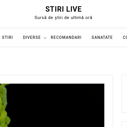
STIRI LIVE
Sursă de știri de ultimă oră
STIRI
DIVERSE
RECOMANDARI
SANATATE
C