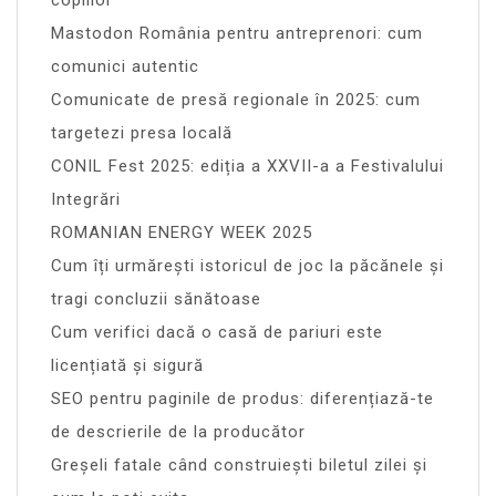
Mastodon România pentru antreprenori: cum
comunici autentic
Comunicate de presă regionale în 2025: cum
targetezi presa locală
CONIL Fest 2025: ediția a XXVII-a a Festivalului
Integrări
ROMANIAN ENERGY WEEK 2025
Cum îți urmărești istoricul de joc la păcănele și
tragi concluzii sănătoase
Cum verifici dacă o casă de pariuri este
licențiată și sigură
SEO pentru paginile de produs: diferențiază-te
de descrierile de la producător
Greșeli fatale când construiești biletul zilei și