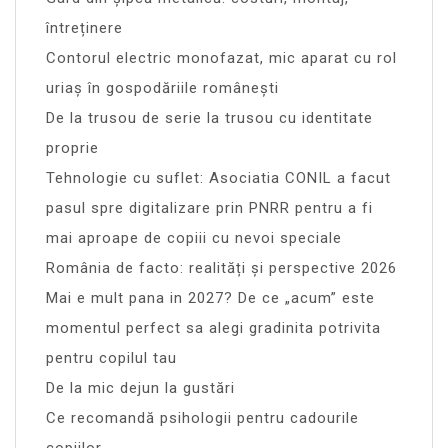
întreținere
Contorul electric monofazat, mic aparat cu rol
uriaș în gospodăriile românești
De la trusou de serie la trusou cu identitate
proprie
Tehnologie cu suflet: Asociatia CONIL a facut
pasul spre digitalizare prin PNRR pentru a fi
mai aproape de copiii cu nevoi speciale
România de facto: realități și perspective 2026
Mai e mult pana in 2027? De ce „acum” este
momentul perfect sa alegi gradinita potrivita
pentru copilul tau
De la mic dejun la gustări
Ce recomandă psihologii pentru cadourile
copiilor