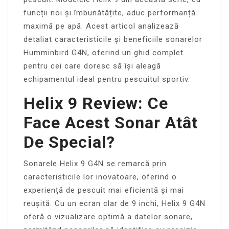
funcții noi și îmbunătățite, aduc performanță
maximă pe apă. Acest articol analizează
detaliat caracteristicile și beneficiile sonarelor
Humminbird G4N, oferind un ghid complet
pentru cei care doresc să își aleagă
echipamentul ideal pentru pescuitul sportiv.
Helix 9 Review: Ce
Face Acest Sonar Atât
De Special?
Sonarele Helix 9 G4N se remarcă prin
caracteristicile lor inovatoare, oferind o
experiență de pescuit mai eficientă și mai
reușită. Cu un ecran clar de 9 inchi, Helix 9 G4N
oferă o vizualizare optimă a datelor sonare,