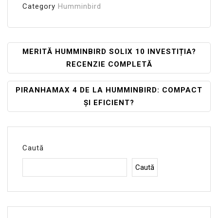
Category
Humminbird
Navigare
MERITĂ HUMMINBIRD SOLIX 10 INVESTIȚIA?
RECENZIE COMPLETĂ
În
Articole
PIRANHAMAX 4 DE LA HUMMINBIRD: COMPACT
ȘI EFICIENT?
Caută
Caută