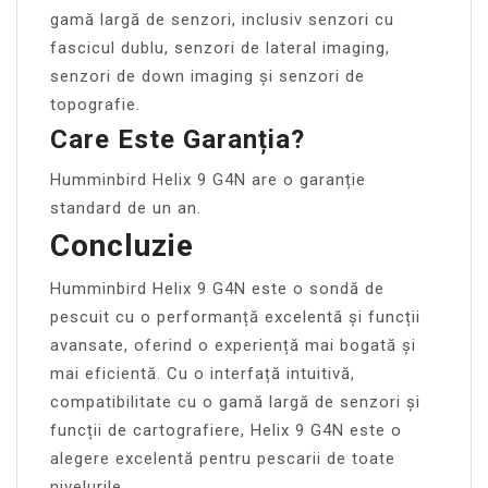
gamă largă de senzori, inclusiv senzori cu
fascicul dublu, senzori de lateral imaging,
senzori de down imaging și senzori de
topografie.
Care Este Garanția?
Humminbird Helix 9 G4N are o garanție
standard de un an.
Concluzie
Humminbird Helix 9 G4N este o sondă de
pescuit cu o performanță excelentă și funcții
avansate, oferind o experiență mai bogată și
mai eficientă. Cu o interfață intuitivă,
compatibilitate cu o gamă largă de senzori și
funcții de cartografiere, Helix 9 G4N este o
alegere excelentă pentru pescarii de toate
nivelurile.