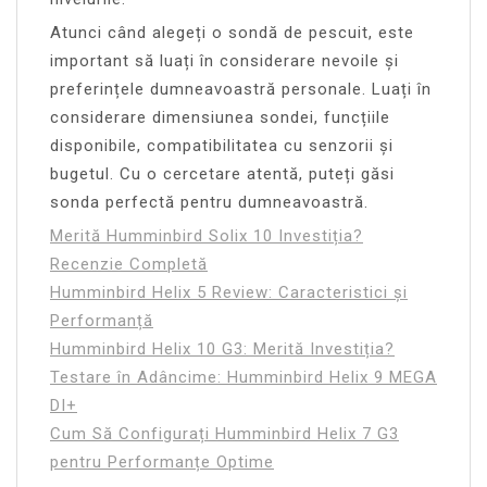
Atunci când alegeți o sondă de pescuit, este
important să luați în considerare nevoile și
preferințele dumneavoastră personale. Luați în
considerare dimensiunea sondei, funcțiile
disponibile, compatibilitatea cu senzorii și
bugetul. Cu o cercetare atentă, puteți găsi
sonda perfectă pentru dumneavoastră.
Merită Humminbird Solix 10 Investiția?
Recenzie Completă
Humminbird Helix 5 Review: Caracteristici și
Performanță
Humminbird Helix 10 G3: Merită Investiția?
Testare în Adâncime: Humminbird Helix 9 MEGA
DI+
Cum Să Configurați Humminbird Helix 7 G3
pentru Performanțe Optime