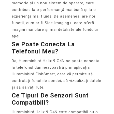
memorie și un nou sistem de operare, care
contribuie la o performanță mai bună și la o
experiență mai fluidă. De asemenea, are noi
funcții, cum ar fi Side Imaging+, care oferă
imagini mai clare și mai detaliate ale fundului
apei.
Se Poate Conecta La
Telefonul Meu?
Da, Humminbird Helix 9 G4N se poate conecta
la telefonul dumneavoastră prin aplicația
Humminbird FishSmart, care vă permite să
controlați funcțiile sondei, să vizualizați datele
și să salvați rute.
Ce Tipuri De Senzori Sunt
Compatibili?
Humminbird Helix 9 G4N este compatibil cu o