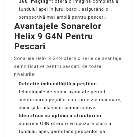
360 Imaging™:
oferă o imagine completă a
fundului apei în jurul bărcii, asigurând o
perspectivă mai amplă pentru pescari.
Avantajele Sonarelor
Helix 9 G4N Pentru
Pescari
Sonarele Helix 9 G4N oferă o serie de avantaje
semnificative pentru pescarii de toate
nivelurile:
Detecție îmbunătățită a peștilor:
tehnologiile de sonar avansate permit
identificarea peștilor cu o precizie mai mare,
chiar și la adâncimi semnificative.
Identificarea optimă a structurilor:
sonarele G4N oferă o vizualizare clară a
fundului apei, permitând pescarilor să