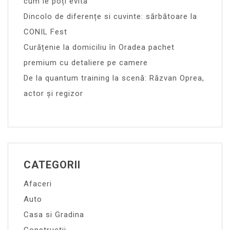
cum le poți evita
Dincolo de diferențe si cuvinte: sărbătoare la
CONIL Fest
Curățenie la domiciliu în Oradea pachet
premium cu detaliere pe camere
De la quantum training la scenă: Răzvan Oprea,
actor și regizor
CATEGORII
Afaceri
Auto
Casa si Gradina
Constructii