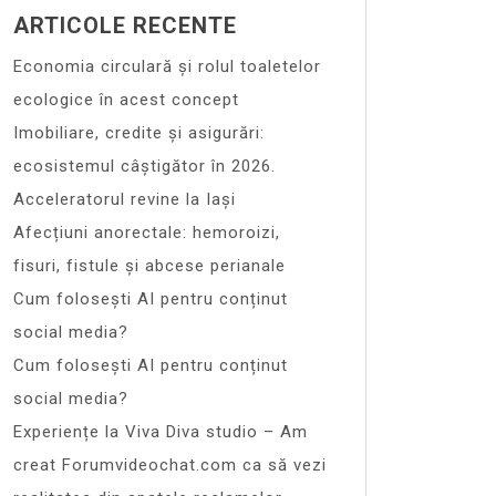
ARTICOLE RECENTE
Economia circulară și rolul toaletelor
ecologice în acest concept
Imobiliare, credite și asigurări:
ecosistemul câștigător în 2026.
Acceleratorul revine la Iași
Afecțiuni anorectale: hemoroizi,
fisuri, fistule și abcese perianale
Cum folosești AI pentru conținut
social media?
Cum folosești AI pentru conținut
social media?
Experiențe la Viva Diva studio – Am
creat Forumvideochat.com ca să vezi