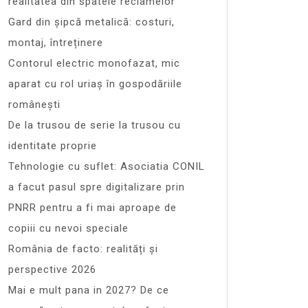
realitatea din spatele reclamelor
Gard din șipcă metalică: costuri,
montaj, întreținere
Contorul electric monofazat, mic
aparat cu rol uriaș în gospodăriile
românești
De la trusou de serie la trusou cu
identitate proprie
Tehnologie cu suflet: Asociatia CONIL
a facut pasul spre digitalizare prin
PNRR pentru a fi mai aproape de
copiii cu nevoi speciale
România de facto: realități și
perspective 2026
Mai e mult pana in 2027? De ce