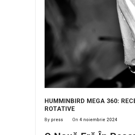
HUMMINBIRD MEGA 360: RECE
ROTATIVE
By
press
On
4 noiembrie 2024