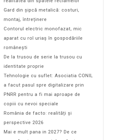
realitatea din spatele reclamelor
Gard din șipcă metalică: costuri,
montaj, întreținere
Contorul electric monofazat, mic
aparat cu rol uriaș în gospodăriile
românești
De la trusou de serie la trusou cu
identitate proprie
Tehnologie cu suflet: Asociatia CONIL
a facut pasul spre digitalizare prin
PNRR pentru a fi mai aproape de
copiii cu nevoi speciale
România de facto: realități și
perspective 2026
Mai e mult pana in 2027? De ce