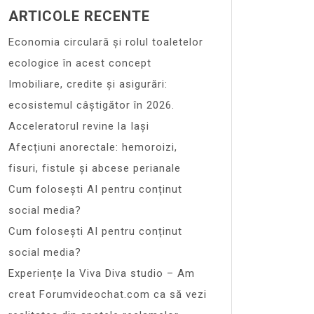
ARTICOLE RECENTE
Economia circulară și rolul toaletelor
ecologice în acest concept
Imobiliare, credite și asigurări:
ecosistemul câștigător în 2026.
Acceleratorul revine la Iași
Afecțiuni anorectale: hemoroizi,
fisuri, fistule și abcese perianale
Cum folosești AI pentru conținut
social media?
Cum folosești AI pentru conținut
social media?
Experiențe la Viva Diva studio – Am
creat Forumvideochat.com ca să vezi