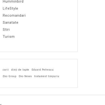
Humminbird
LifeStyle
Recomandari
Sanatate
Stiri
Turism
carii
dinți de lapte
Eduard Petrescu
Eko Group
Eko News
tratament timpuriu