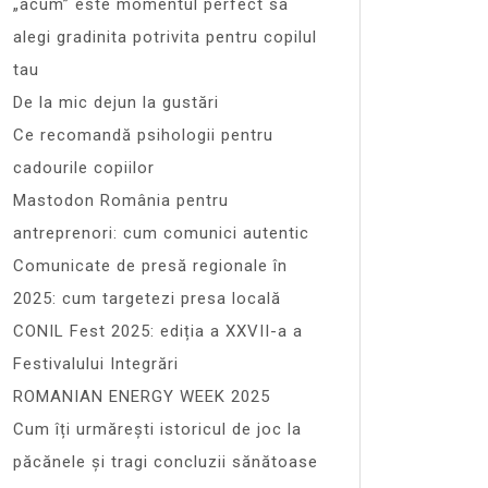
„acum” este momentul perfect sa
alegi gradinita potrivita pentru copilul
tau
De la mic dejun la gustări
Ce recomandă psihologii pentru
cadourile copiilor
Mastodon România pentru
antreprenori: cum comunici autentic
Comunicate de presă regionale în
2025: cum targetezi presa locală
CONIL Fest 2025: ediția a XXVII-a a
Festivalului Integrări
ROMANIAN ENERGY WEEK 2025
Cum îți urmărești istoricul de joc la
păcănele și tragi concluzii sănătoase