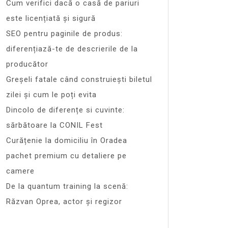
Cum verifici dacă o casă de pariuri
este licențiată și sigură
SEO pentru paginile de produs:
diferențiază-te de descrierile de la
producător
Greșeli fatale când construiești biletul
zilei și cum le poți evita
Dincolo de diferențe si cuvinte:
sărbătoare la CONIL Fest
Curățenie la domiciliu în Oradea
pachet premium cu detaliere pe
camere
De la quantum training la scenă:
Răzvan Oprea, actor și regizor