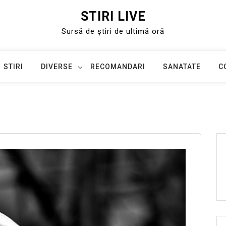
STIRI LIVE
Sursă de știri de ultimă oră
STIRI
DIVERSE
RECOMANDARI
SANATATE
C