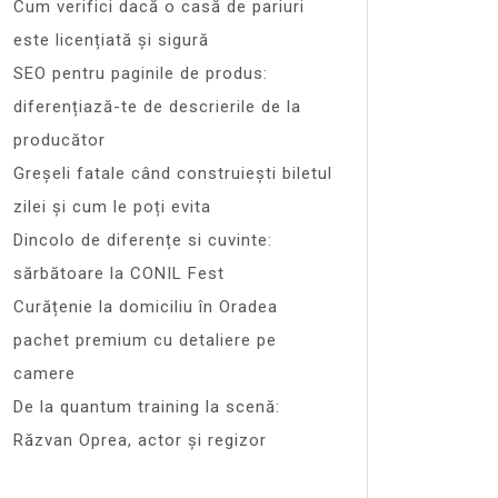
Cum verifici dacă o casă de pariuri
este licențiată și sigură
SEO pentru paginile de produs:
diferențiază-te de descrierile de la
producător
Greșeli fatale când construiești biletul
zilei și cum le poți evita
Dincolo de diferențe si cuvinte:
sărbătoare la CONIL Fest
Curățenie la domiciliu în Oradea
pachet premium cu detaliere pe
camere
De la quantum training la scenă:
Răzvan Oprea, actor și regizor