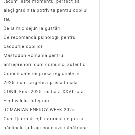
„acum” este momentul perfect sa
alegi gradinita potrivita pentru copilul
tau
De la mic dejun la gustări
Ce recomandă psihologii pentru
cadourile copiilor
Mastodon România pentru
antreprenori: cum comunici autentic
Comunicate de presă regionale în
2025: cum targetezi presa locală
CONIL Fest 2025: ediția a XXVII-a a
Festivalului Integrări
ROMANIAN ENERGY WEEK 2025
Cum îți urmărești istoricul de joc la
păcănele și tragi concluzii sănătoase