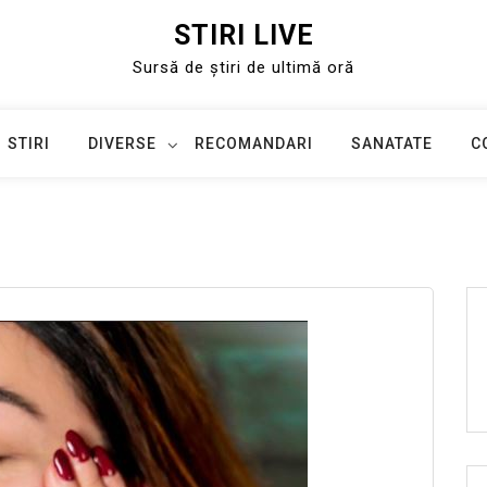
STIRI LIVE
Sursă de știri de ultimă oră
STIRI
DIVERSE
RECOMANDARI
SANATATE
C