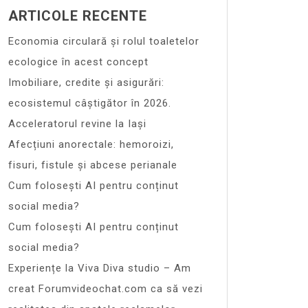
ARTICOLE RECENTE
Economia circulară și rolul toaletelor
ecologice în acest concept
Imobiliare, credite și asigurări:
ecosistemul câștigător în 2026.
Acceleratorul revine la Iași
Afecțiuni anorectale: hemoroizi,
fisuri, fistule și abcese perianale
Cum folosești AI pentru conținut
social media?
Cum folosești AI pentru conținut
social media?
Experiențe la Viva Diva studio – Am
creat Forumvideochat.com ca să vezi