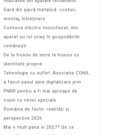
realitatea din spatele reclamelor
Gard din șipcă metalică: costuri,
montaj, întreținere
Contorul electric monofazat, mic
aparat cu rol uriaș în gospodăriile
românești
De la trusou de serie la trusou cu
identitate proprie
Tehnologie cu suflet: Asociatia CONIL
a facut pasul spre digitalizare prin
PNRR pentru a fi mai aproape de
copiii cu nevoi speciale
România de facto: realități și
perspective 2026
Mai e mult pana in 2027? De ce