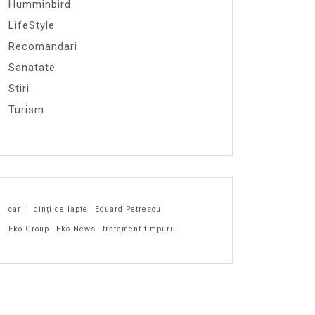
Humminbird
LifeStyle
Recomandari
Sanatate
Stiri
Turism
carii
dinți de lapte
Eduard Petrescu
Eko Group
Eko News
tratament timpuriu