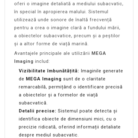
oferi o imagine detaliată a mediului subacvatic,
în special în apropierea malului. Sistemul
utilizează unde sonore de înaltă frecvență
pentru a crea o imagine clară a fundului mării,
a obiectelor subacvatice, precum și a peștilor
și a altor forme de viață marină.
Avantajele principale ale utilizării
MEGA
Imaging
includ:
Vizibilitate îmbunătățită:
Imaginile generate
de
MEGA Imaging
sunt de o claritate
remarcabilă, permițând o identificare precisă
a obiectelor și a formelor de viață
subacvatică.
Detalii precise:
Sistemul poate detecta și
identifica obiecte de dimensiuni mici, cu o
precizie ridicată, oferind informații detaliate
despre mediul subacvatic.