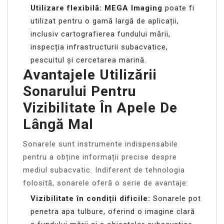
Utilizare flexibilă:
MEGA Imaging
poate fi
utilizat pentru o gamă largă de aplicații,
inclusiv cartografierea fundului mării,
inspecția infrastructurii subacvatice,
pescuitul și cercetarea marină.
Avantajele Utilizării
Sonarului Pentru
Vizibilitate În Apele De
Lângă Mal
Sonarele sunt instrumente indispensabile
pentru a obține informații precise despre
mediul subacvatic. Indiferent de tehnologia
folosită, sonarele oferă o serie de avantaje:
Vizibilitate în condiții dificile:
Sonarele pot
penetra apa tulbure, oferind o imagine clară