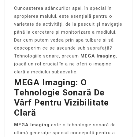
Cunoașterea adâncurilor apei, în special în
apropierea malului, este esențială pentru o
varietate de activități, de la pescuit și navigație
până la cercetare și monitorizare a mediului.
Dar cum putem vedea prin apa tulbure și să
descoperim ce se ascunde sub suprafață?
Tehnologiile sonare, precum
MEGA Imaging
,
joacă un rol crucial în a ne oferi o imagine
clară a mediului subacvatic.
MEGA Imaging: O
Tehnologie Sonară De
Vârf Pentru Vizibilitate
Clară
MEGA Imaging
este o tehnologie sonară de
ultimă generație special concepută pentru a