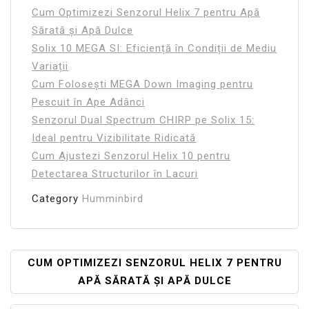
Cum Optimizezi Senzorul Helix 7 pentru Apă
Sărată și Apă Dulce
Solix 10 MEGA SI: Eficiență în Condiții de Mediu
Variații
Cum Folosești MEGA Down Imaging pentru
Pescuit în Ape Adânci
Senzorul Dual Spectrum CHIRP pe Solix 15:
Ideal pentru Vizibilitate Ridicată
Cum Ajustezi Senzorul Helix 10 pentru
Detectarea Structurilor în Lacuri
Category
Humminbird
Navigare
CUM OPTIMIZEZI SENZORUL HELIX 7 PENTRU
APĂ SĂRATĂ ȘI APĂ DULCE
În