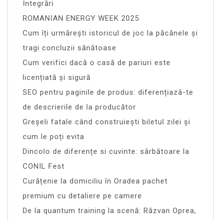
Integrări
ROMANIAN ENERGY WEEK 2025
Cum îți urmărești istoricul de joc la păcănele și
tragi concluzii sănătoase
Cum verifici dacă o casă de pariuri este
licențiată și sigură
SEO pentru paginile de produs: diferențiază-te
de descrierile de la producător
Greșeli fatale când construiești biletul zilei și
cum le poți evita
Dincolo de diferențe si cuvinte: sărbătoare la
CONIL Fest
Curățenie la domiciliu în Oradea pachet
premium cu detaliere pe camere
De la quantum training la scenă: Răzvan Oprea,