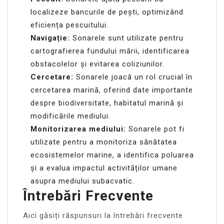
localizeze bancurile de pești, optimizând
eficiența pescuitului.
Navigație:
Sonarele sunt utilizate pentru
cartografierea fundului mării, identificarea
obstacolelor și evitarea coliziunilor.
Cercetare:
Sonarele joacă un rol crucial în
cercetarea marină, oferind date importante
despre biodiversitate, habitatul marină și
modificările mediului.
Monitorizarea mediului:
Sonarele pot fi
utilizate pentru a monitoriza sănătatea
ecosistemelor marine, a identifica poluarea
și a evalua impactul activităților umane
asupra mediului subacvatic.
Întrebări Frecvente
Aici găsiți răspunsuri la întrebări frecvente