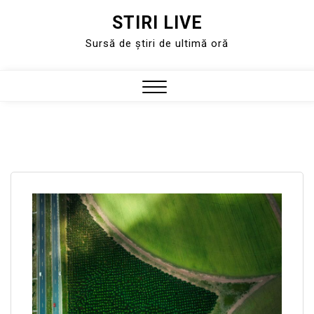
STIRI LIVE
Skip
to
Sursă de știri de ultimă oră
content
Close
Menu