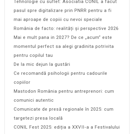
Tehnologie cu suflet: Asociatia CONIL a facut
pasul spre digitalizare prin PNRR pentru a fi
mai aproape de copiii cu nevoi speciale
România de facto: realități și perspective 2026
Mai e mult pana in 2027? De ce „acum” este
momentul perfect sa alegi gradinita potrivita
pentru copilul tau
De la mic dejun la gustări
Ce recomandă psihologii pentru cadourile
copiilor
Mastodon România pentru antreprenori: cum
comunici autentic
Comunicate de presă regionale în 2025: cum
targetezi presa locală
CONIL Fest 2025: ediția a XXVII-a a Festivalului