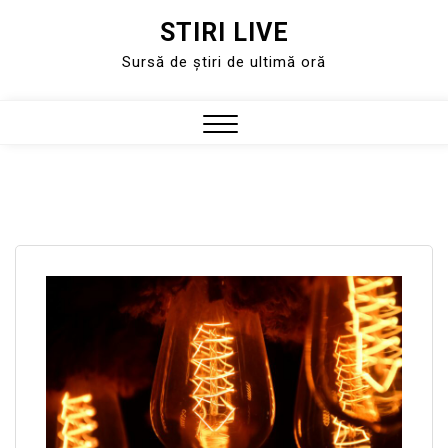
STIRI LIVE
Skip
to
Sursă de știri de ultimă oră
content
Close
Menu