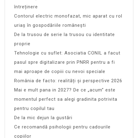
întreținere
Contorul electric monofazat, mic aparat cu rol
uriaș în gospodăriile românești
De la trusou de serie la trusou cu identitate
proprie
Tehnologie cu suflet: Asociatia CONIL a facut
pasul spre digitalizare prin PNRR pentru a fi
mai aproape de copiii cu nevoi speciale
România de facto: realități și perspective 2026
Mai e mult pana in 2027? De ce „acum” este
momentul perfect sa alegi gradinita potrivita
pentru copilul tau
De la mic dejun la gustări
Ce recomandă psihologii pentru cadourile
copiilor