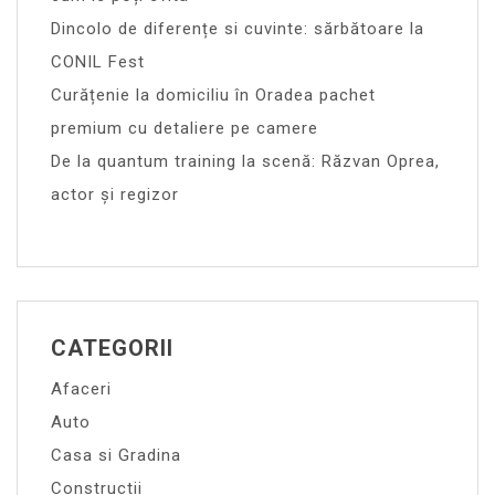
Dincolo de diferențe si cuvinte: sărbătoare la
CONIL Fest
Curățenie la domiciliu în Oradea pachet
premium cu detaliere pe camere
De la quantum training la scenă: Răzvan Oprea,
actor și regizor
CATEGORII
Afaceri
Auto
Casa si Gradina
Constructii