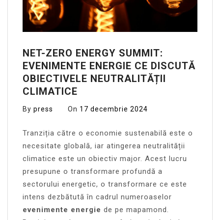
NET-ZERO ENERGY SUMMIT:
EVENIMENTE ENERGIE CE DISCUTĂ
OBIECTIVELE NEUTRALITĂȚII
CLIMATICE
By
press
On
17 decembrie 2024
Tranziția către o economie sustenabilă este o
necesitate globală, iar atingerea neutralității
climatice este un obiectiv major. Acest lucru
presupune o transformare profundă a
sectorului energetic, o transformare ce este
intens dezbătută în cadrul numeroaselor
evenimente energie
de pe mapamond.