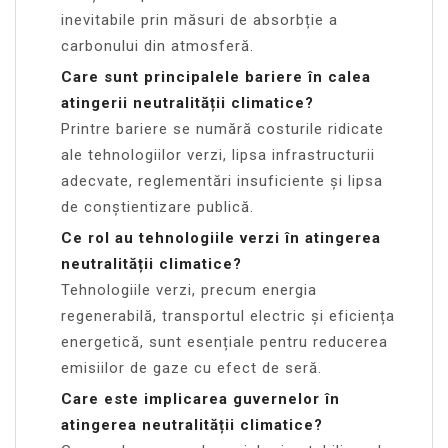
inevitabile prin măsuri de absorbție a
carbonului din atmosferă.
Care sunt principalele bariere în calea
atingerii neutralității climatice?
Printre bariere se numără costurile ridicate
ale tehnologiilor verzi, lipsa infrastructurii
adecvate, reglementări insuficiente și lipsa
de conștientizare publică.
Ce rol au tehnologiile verzi în atingerea
neutralității climatice?
Tehnologiile verzi, precum energia
regenerabilă, transportul electric și eficiența
energetică, sunt esențiale pentru reducerea
emisiilor de gaze cu efect de seră.
Care este implicarea guvernelor în
atingerea neutralității climatice?