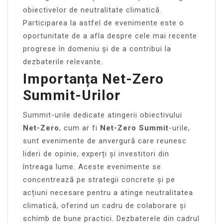
obiectivelor de neutralitate climatică.
Participarea la astfel de evenimente este o
oportunitate de a afla despre cele mai recente
progrese în domeniu și de a contribui la
dezbaterile relevante.
Importanța Net-Zero
Summit-Urilor
Summit-urile dedicate atingerii obiectivului
Net-Zero
, cum ar fi
Net-Zero Summit
-urile,
sunt evenimente de anvergură care reunesc
lideri de opinie, experți și investitori din
întreaga lume. Aceste evenimente se
concentrează pe strategii concrete și pe
acțiuni necesare pentru a atinge neutralitatea
climatică, oferind un cadru de colaborare și
schimb de bune practici. Dezbaterele din cadrul