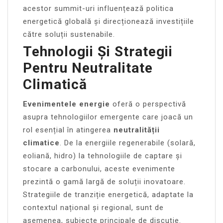
acestor summit-uri influențează politica
energetică globală și direcționează investițiile
către soluții sustenabile.
Tehnologii Și Strategii
Pentru Neutralitate
Climatică
Evenimentele energie
oferă o perspectivă
asupra tehnologiilor emergente care joacă un
rol esențial în atingerea
neutralității
climatice
. De la energiile regenerabile (solară,
eoliană, hidro) la tehnologiile de captare și
stocare a carbonului, aceste evenimente
prezintă o gamă largă de soluții inovatoare.
Strategiile de tranziție energetică, adaptate la
contextul național și regional, sunt de
asemenea, subiecte principale de discuție.