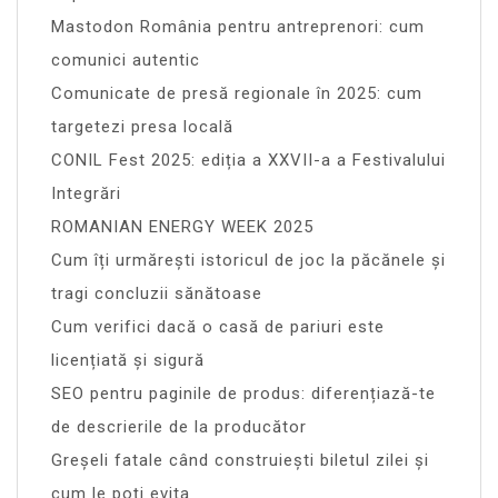
Mastodon România pentru antreprenori: cum
comunici autentic
Comunicate de presă regionale în 2025: cum
targetezi presa locală
CONIL Fest 2025: ediția a XXVII-a a Festivalului
Integrări
ROMANIAN ENERGY WEEK 2025
Cum îți urmărești istoricul de joc la păcănele și
tragi concluzii sănătoase
Cum verifici dacă o casă de pariuri este
licențiată și sigură
SEO pentru paginile de produs: diferențiază-te
de descrierile de la producător
Greșeli fatale când construiești biletul zilei și
cum le poți evita