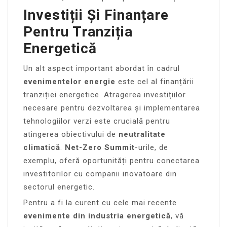
Investiții Și Finanțare
Pentru Tranziția
Energetică
Un alt aspect important abordat în cadrul
evenimentelor energie
este cel al finanțării
tranziției energetice. Atragerea investițiilor
necesare pentru dezvoltarea și implementarea
tehnologiilor verzi este crucială pentru
atingerea obiectivului de
neutralitate
climatică
.
Net-Zero Summit
-urile, de
exemplu, oferă oportunități pentru conectarea
investitorilor cu companii inovatoare din
sectorul energetic.
Pentru a fi la curent cu cele mai recente
evenimente din industria energetică
, vă