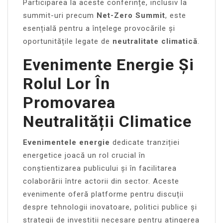
Participarea la aceste conferințe, inclusiv la
summit-uri precum
Net-Zero Summit
, este
esențială pentru a înțelege provocările și
oportunitățile legate de
neutralitate climatică
.
Evenimente Energie Și
Rolul Lor În
Promovarea
Neutralității Climatice
Evenimentele energie
dedicate tranziției
energetice joacă un rol crucial în
conștientizarea publicului și în facilitarea
colaborării între actorii din sector. Aceste
evenimente oferă platforme pentru discuții
despre tehnologii inovatoare, politici publice și
strategii de investiții necesare pentru atingerea