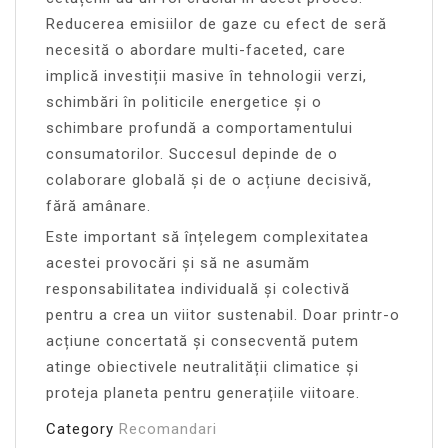
Reducerea emisiilor de gaze cu efect de seră
necesită o abordare multi-faceted, care
implică investiții masive în tehnologii verzi,
schimbări în politicile energetice și o
schimbare profundă a comportamentului
consumatorilor. Succesul depinde de o
colaborare globală și de o acțiune decisivă,
fără amânare.
Este important să înțelegem complexitatea
acestei provocări și să ne asumăm
responsabilitatea individuală și colectivă
pentru a crea un viitor sustenabil. Doar printr-o
acțiune concertată și consecventă putem
atinge obiectivele neutralității climatice și
proteja planeta pentru generațiile viitoare.
Category
Recomandari