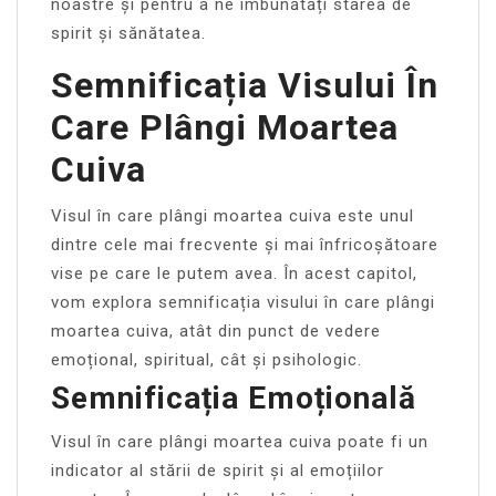
noastre și pentru a ne îmbunătăți starea de
spirit și sănătatea.
Semnificația Visului În
Care Plângi Moartea
Cuiva
Visul în care plângi moartea cuiva este unul
dintre cele mai frecvente și mai înfricoșătoare
vise pe care le putem avea. În acest capitol,
vom explora semnificația visului în care plângi
moartea cuiva, atât din punct de vedere
emoțional, spiritual, cât și psihologic.
Semnificația Emoțională
Visul în care plângi moartea cuiva poate fi un
indicator al stării de spirit și al emoțiilor