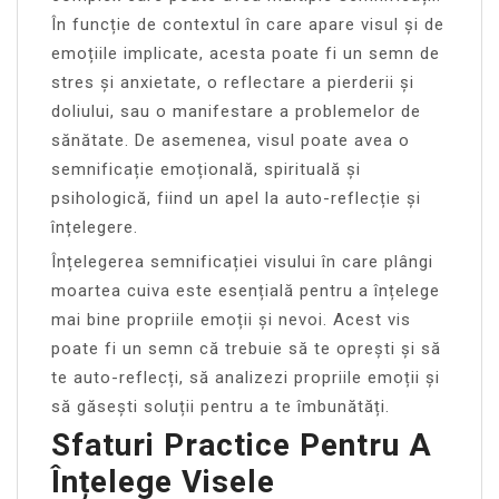
În funcție de contextul în care apare visul și de
emoțiile implicate, acesta poate fi un semn de
stres și anxietate, o reflectare a pierderii și
doliului, sau o manifestare a problemelor de
sănătate. De asemenea, visul poate avea o
semnificație emoțională, spirituală și
psihologică, fiind un apel la auto-reflecție și
înțelegere.
Înțelegerea semnificației visului în care plângi
moartea cuiva este esențială pentru a înțelege
mai bine propriile emoții și nevoi. Acest vis
poate fi un semn că trebuie să te oprești și să
te auto-reflecți, să analizezi propriile emoții și
să găsești soluții pentru a te îmbunătăți.
Sfaturi Practice Pentru A
Înțelege Visele