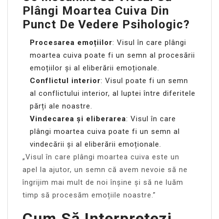
Plângi Moartea Cuiva Din
Punct De Vedere Psihologic?
Procesarea emoțiilor
: Visul în care plângi
moartea cuiva poate fi un semn al procesării
emoțiilor și al eliberării emoționale.
Conflictul interior
: Visul poate fi un semn
al conflictului interior, al luptei între diferitele
părți ale noastre.
Vindecarea și eliberarea
: Visul în care
plângi moartea cuiva poate fi un semn al
vindecării și al eliberării emoționale.
„Visul în care plângi moartea cuiva este un
apel la ajutor, un semn că avem nevoie să ne
îngrijim mai mult de noi înșine și să ne luăm
timp să procesăm emoțiile noastre.”
Cum Să Interpretezi