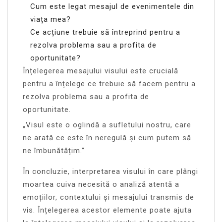
Cum este legat mesajul de evenimentele din
viața mea?
Ce acțiune trebuie să întreprind pentru a
rezolva problema sau a profita de
oportunitate?
Înțelegerea mesajului visului este crucială
pentru a înțelege ce trebuie să facem pentru a
rezolva problema sau a profita de
oportunitate.
„Visul este o oglindă a sufletului nostru, care
ne arată ce este în neregulă și cum putem să
ne îmbunătățim.”
În concluzie, interpretarea visului în care plângi
moartea cuiva necesită o analiză atentă a
emoțiilor, contextului și mesajului transmis de
vis. Înțelegerea acestor elemente poate ajuta