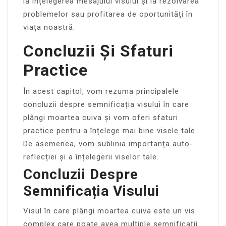
la înțelegerea mesajului visului și la rezolvarea
problemelor sau profitarea de oportunități în
viața noastră.
Concluzii Și Sfaturi
Practice
În acest capitol, vom rezuma principalele
concluzii despre semnificația visului în care
plângi moartea cuiva și vom oferi sfaturi
practice pentru a înțelege mai bine visele tale.
De asemenea, vom sublinia importanța auto-
reflecției și a înțelegerii viselor tale.
Concluzii Despre
Semnificația Visului
Visul în care plângi moartea cuiva este un vis
complex care poate avea multiple semnificații.