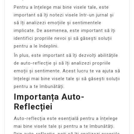
Pentru a înțelege mai bine visele tale, este
important să îți notezi visele într-un jurnal și
să îți analizezi emoțiile și sentimentele
implicate. De asemenea, este important să îți
identifici propriile nevoi și să găsești soluții
pentru a le îndeplini.
În plus, este important să îți dezvolți abilitățile
de auto-reflecție și să îți analizezi propriile
emoții și sentimente. Acest lucru te va ajuta să
înțelegi mai bine visele tale și să găsești soluții
pentru a te îmbunătăți.
Importanța Auto-
Reflecției
Auto-reflecția este esențială pentru a înțelege
mai bine visele tale și pentru a te îmbunătăți.