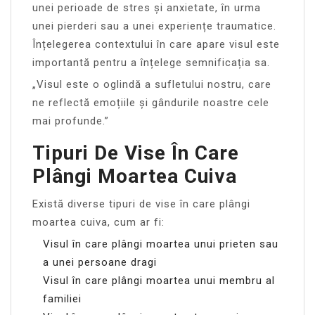
unei perioade de stres și anxietate, în urma
unei pierderi sau a unei experiențe traumatice.
Înțelegerea contextului în care apare visul este
importantă pentru a înțelege semnificația sa.
„Visul este o oglindă a sufletului nostru, care
ne reflectă emoțiile și gândurile noastre cele
mai profunde.”
Tipuri De Vise În Care
Plângi Moartea Cuiva
Există diverse tipuri de vise în care plângi
moartea cuiva, cum ar fi:
Visul în care plângi moartea unui prieten sau
a unei persoane dragi
Visul în care plângi moartea unui membru al
familiei