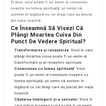
În plus, visul poate fi un semn al conexiunii
noastre cu lumea spirituală, un semn că
suntem în legătură cu cei dragi care au plecat
din viața noastră.
Ce Înseamnă Să Visezi Că
Plângi Moartea Cuiva Din
Punct De Vedere Spiritual?
Transformarea și renașterea
: Visul în care
plângi moartea cuiva poate fi un semn al
transformării și al renașterii spirituale.
Conexiunea cu lumea spirituală
: Visul
poate fi un semn al conexiunii noastre cu
lumea spirituală, un semn că suntem în
legătură cu cei dragi care au plecat din viața
noastră.
Căutarea înțelegerii și a sensului
: Visul în
care plângi moartea cuiva poate fi un semn