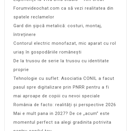
Forumvideochat.com ca să vezi realitatea din
spatele reclamelor
Gard din șipcă metalică: costuri, montaj,
întreținere
Contorul electric monofazat, mic aparat cu rol
uriaș în gospodăriile românești
De la trusou de serie la trusou cu identitate
proprie
Tehnologie cu suflet: Asociatia CONIL a facut
pasul spre digitalizare prin PNRR pentru a fi
mai aproape de copiii cu nevoi speciale
România de facto: realități și perspective 2026
Mai e mult pana in 2027? De ce „acum” este
momentul perfect sa alegi gradinita potrivita