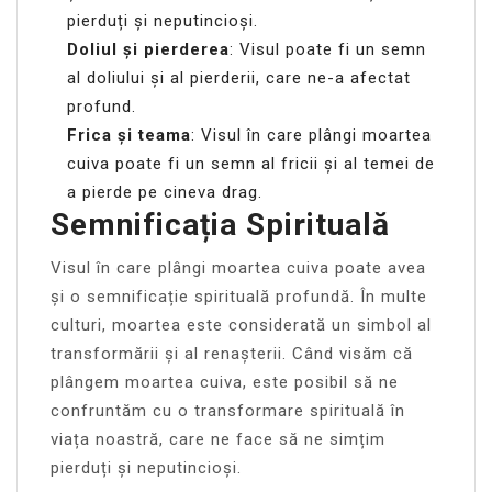
pierduți și neputincioși.
Doliul și pierderea
: Visul poate fi un semn
al doliului și al pierderii, care ne-a afectat
profund.
Frica și teama
: Visul în care plângi moartea
cuiva poate fi un semn al fricii și al temei de
a pierde pe cineva drag.
Semnificația Spirituală
Visul în care plângi moartea cuiva poate avea
și o semnificație spirituală profundă. În multe
culturi, moartea este considerată un simbol al
transformării și al renașterii. Când visăm că
plângem moartea cuiva, este posibil să ne
confruntăm cu o transformare spirituală în
viața noastră, care ne face să ne simțim
pierduți și neputincioși.