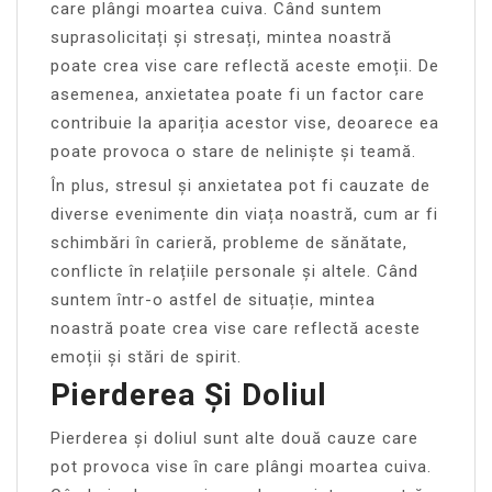
care plângi moartea cuiva. Când suntem
suprasolicitați și stresați, mintea noastră
poate crea vise care reflectă aceste emoții. De
asemenea, anxietatea poate fi un factor care
contribuie la apariția acestor vise, deoarece ea
poate provoca o stare de neliniște și teamă.
În plus, stresul și anxietatea pot fi cauzate de
diverse evenimente din viața noastră, cum ar fi
schimbări în carieră, probleme de sănătate,
conflicte în relațiile personale și altele. Când
suntem într-o astfel de situație, mintea
noastră poate crea vise care reflectă aceste
emoții și stări de spirit.
Pierderea Și Doliul
Pierderea și doliul sunt alte două cauze care
pot provoca vise în care plângi moartea cuiva.