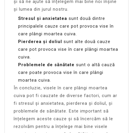
și să ne ajute să înțelegem mai bine noi înșine
și lumea din jurul nostru.
Stresul și anxietatea
sunt două dintre
principalele cauze care pot provoca vise în
care plângi moartea cuiva.
Pierderea și doliul
sunt alte două cauze
care pot provoca vise în care plângi moartea
cuiva.
Problemele de sănătate
sunt o altă cauză
care poate provoca vise în care plângi
moartea cuiva.
În concluzie, visele în care plângi moartea
cuiva pot fi cauzate de diverse factori, cum ar
fi stresul și anxietatea, pierderea și doliul, și
problemele de sănătate. Este important să
înțelegem aceste cauze și să încercăm să le
rezolvăm pentru a înțelege mai bine visele