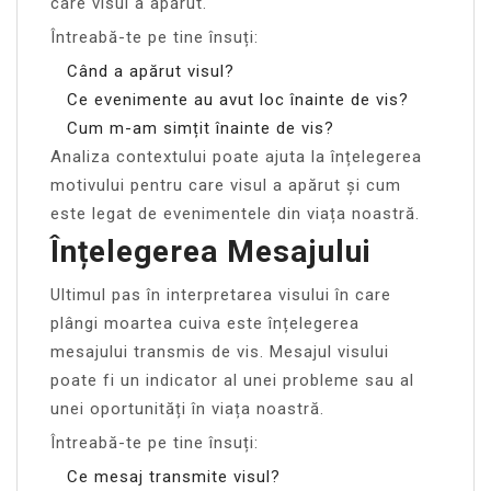
care visul a apărut.
Întreabă-te pe tine însuți:
Când a apărut visul?
Ce evenimente au avut loc înainte de vis?
Cum m-am simțit înainte de vis?
Analiza contextului poate ajuta la înțelegerea
motivului pentru care visul a apărut și cum
este legat de evenimentele din viața noastră.
Înțelegerea Mesajului
Ultimul pas în interpretarea visului în care
plângi moartea cuiva este înțelegerea
mesajului transmis de vis. Mesajul visului
poate fi un indicator al unei probleme sau al
unei oportunități în viața noastră.
Întreabă-te pe tine însuți:
Ce mesaj transmite visul?