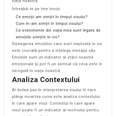
viața noastră.
Întreabă-te pe tine însuți:
Ce emoții am simțit în timpul visului?
Cum m-am simțit în timpul visului?
Ce evenimente din viața mea sunt legate de
emoțiile simțite în vis?
Înțelegerea emoțiilor care sunt implicate în vis
este crucială pentru a înțelege mesajul său.
Emoțiile sunt un indicator al stării noastre
emoționale și pot fi un semnal că ceva este în
neregulă în viața noastră.
Analiza Contextului
Al doilea pas în interpretarea visului în care
plângi moartea cuiva este analiza contextului
în care apare visul. Contextul în care apare
visul poate fi un indicator al motivului pentru