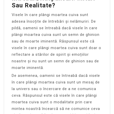
Sau Realitate?
Visele în care plângi moartea cuiva sunt
adesea însoțite de întrebări și nelămuriri. De
pildă, oamenii se întreabă dacă visele în care
plângi moartea cuiva sunt un semn de ghinion
sau de moarte iminentă. Răspunsul este că
visele în care plângi moartea cuiva sunt doar o
reflectare a stărilor de spirit și emoțiilor
noastre și nu sunt un semn de ghinion sau de
moarte iminentă.
De asemenea, oamenii se întreabă dacă visele
în care plângi moartea cuiva sunt un mesaj de
la univers sau o încercare de a ne comunica
ceva. Răspunsul este că visele în care plângi
moartea cuiva sunt o modalitate prin care
mintea noastră încearcă să ne comunice ceva