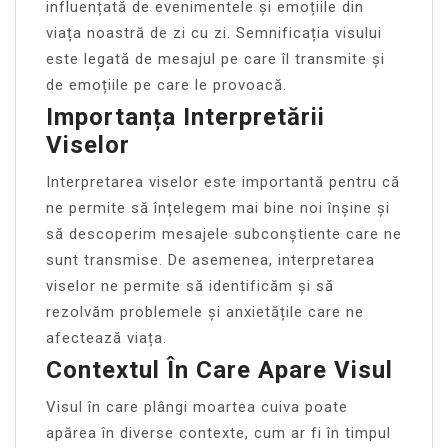
influențată de evenimentele și emoțiile din
viața noastră de zi cu zi. Semnificația visului
este legată de mesajul pe care îl transmite și
de emoțiile pe care le provoacă.
Importanța Interpretării
Viselor
Interpretarea viselor este importantă pentru că
ne permite să înțelegem mai bine noi înșine și
să descoperim mesajele subconștiente care ne
sunt transmise. De asemenea, interpretarea
viselor ne permite să identificăm și să
rezolvăm problemele și anxietățile care ne
afectează viața.
Contextul În Care Apare Visul
Visul în care plângi moartea cuiva poate
apărea în diverse contexte, cum ar fi în timpul