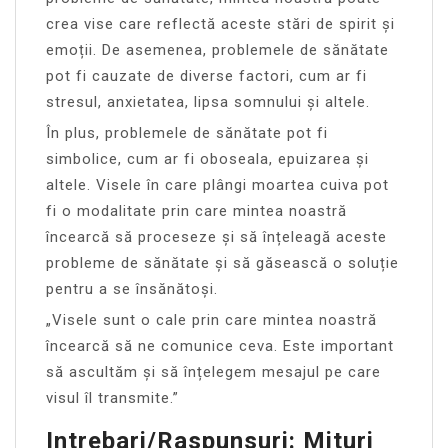
crea vise care reflectă aceste stări de spirit și
emoții. De asemenea, problemele de sănătate
pot fi cauzate de diverse factori, cum ar fi
stresul, anxietatea, lipsa somnului și altele.
În plus, problemele de sănătate pot fi
simbolice, cum ar fi oboseala, epuizarea și
altele. Visele în care plângi moartea cuiva pot
fi o modalitate prin care mintea noastră
încearcă să proceseze și să înțeleagă aceste
probleme de sănătate și să găsească o soluție
pentru a se însănătoși.
„Visele sunt o cale prin care mintea noastră
încearcă să ne comunice ceva. Este important
să ascultăm și să înțelegem mesajul pe care
visul îl transmite.”
Intrebari/Raspunsuri: Mituri