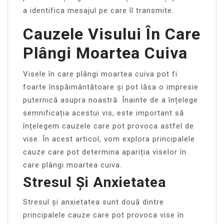
a identifica mesajul pe care îl transmite.
Cauzele Visului În Care
Plângi Moartea Cuiva
Visele în care plângi moartea cuiva pot fi
foarte înspăimântătoare și pot lăsa o impresie
puternică asupra noastră. Înainte de a înțelege
semnificația acestui vis, este important să
înțelegem cauzele care pot provoca astfel de
vise. În acest articol, vom explora principalele
cauze care pot determina apariția viselor în
care plângi moartea cuiva.
Stresul Și Anxietatea
Stresul și anxietatea sunt două dintre
principalele cauze care pot provoca vise în