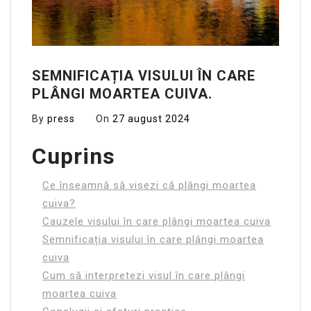
SEMNIFICAȚIA VISULUI ÎN CARE
PLÂNGI MOARTEA CUIVA.
By
press
On
27 august 2024
Cuprins
Ce înseamnă să visezi că plângi moartea
cuiva?
Cauzele visului în care plângi moartea cuiva
Semnificația visului în care plângi moartea
cuiva
Cum să interpretezi visul în care plângi
moartea cuiva