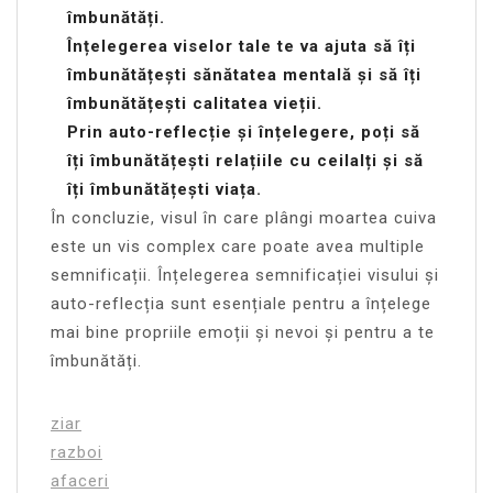
îmbunătăți.
Înțelegerea viselor tale te va ajuta să îți
îmbunătățești sănătatea mentală și să îți
îmbunătățești calitatea vieții.
Prin auto-reflecție și înțelegere, poți să
îți îmbunătățești relațiile cu ceilalți și să
îți îmbunătățești viața.
În concluzie, visul în care plângi moartea cuiva
este un vis complex care poate avea multiple
semnificații. Înțelegerea semnificației visului și
auto-reflecția sunt esențiale pentru a înțelege
mai bine propriile emoții și nevoi și pentru a te
îmbunătăți.
ziar
razboi
afaceri