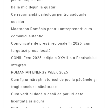
pentru copilul tau
De la mic dejun la gustări
Ce recomandă psihologii pentru cadourile
copiilor
Mastodon România pentru antreprenori: cum
comunici autentic
Comunicate de presă regionale în 2025: cum
targetezi presa locală
CONIL Fest 2025: ediția a XXVII-a a Festivalului
Integrări
ROMANIAN ENERGY WEEK 2025
Cum îți urmărești istoricul de joc la păcănele și
tragi concluzii sănătoase
Cum verifici dacă o casă de pariuri este
licențiată și sigură