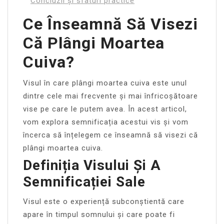
Concluzii și sfaturi practice
Ce Înseamnă Să Visezi
Că Plângi Moartea
Cuiva?
Visul în care plângi moartea cuiva este unul
dintre cele mai frecvente și mai înfricoșătoare
vise pe care le putem avea. În acest articol,
vom explora semnificația acestui vis și vom
încerca să înțelegem ce înseamnă să visezi că
plângi moartea cuiva.
Definiția Visului Și A
Semnificației Sale
Visul este o experiență subconștientă care
apare în timpul somnului și care poate fi