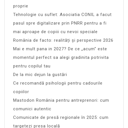
proprie
Tehnologie cu suflet: Asociatia CONIL a facut
pasul spre digitalizare prin PNRR pentru a fi
mai aproape de copiii cu nevoi speciale
România de facto: realități și perspective 2026
Mai e mult pana in 2027? De ce „acum” este
momentul perfect sa alegi gradinita potrivita
pentru copilul tau
De la mic dejun la gustări
Ce recomandă psihologii pentru cadourile
copiilor
Mastodon România pentru antreprenori: cum
comunici autentic
Comunicate de presă regionale în 2025: cum
targetezi presa locală