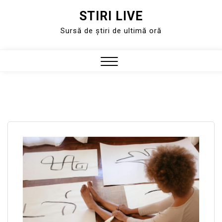
STIRI LIVE
Skip
to
Sursă de știri de ultimă oră
content
Close
Menu