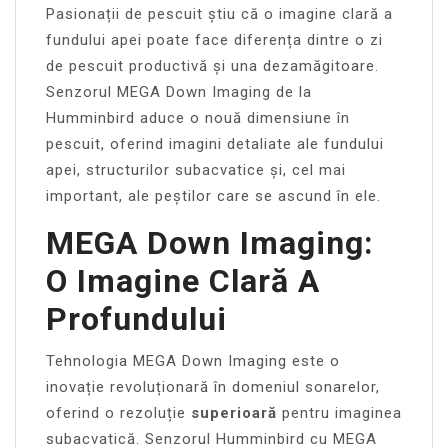
Pasionații de pescuit știu că o imagine clară a
fundului apei poate face diferența dintre o zi
de pescuit productivă și una dezamăgitoare.
Senzorul MEGA Down Imaging de la
Humminbird aduce o nouă dimensiune în
pescuit, oferind imagini detaliate ale fundului
apei, structurilor subacvatice și, cel mai
important, ale peștilor care se ascund în ele.
MEGA Down Imaging:
O Imagine Clară A
Profundului
Tehnologia MEGA Down Imaging este o
inovație revoluționară în domeniul sonarelor,
oferind o rezoluție
superioară
pentru imaginea
subacvatică. Senzorul Humminbird cu MEGA