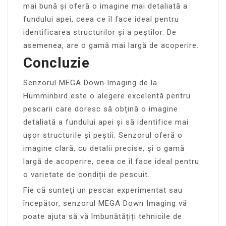
mai bună și oferă o imagine mai detaliată a
fundului apei, ceea ce îl face ideal pentru
identificarea structurilor și a peștilor. De
asemenea, are o gamă mai largă de acoperire.
Concluzie
Senzorul MEGA Down Imaging de la
Humminbird este o alegere excelentă pentru
pescarii care doresc să obțină o imagine
detaliată a fundului apei și să identifice mai
ușor structurile și peștii. Senzorul oferă o
imagine clară, cu detalii precise, și o gamă
largă de acoperire, ceea ce îl face ideal pentru
o varietate de condiții de pescuit.
Fie că sunteți un pescar experimentat sau
începător, senzorul MEGA Down Imaging vă
poate ajuta să vă îmbunătățiți tehnicile de