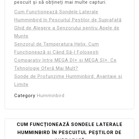
pescuit și să obțineți mai multe capturi.
Cum Funcționează Sondele Laterale
Humminbird în Pescuitul Peștilor de Suprafață
Ghid de Alegere a Senzorului pentru Apele de
Munte
Senzorul de Temperatura Helix: Cum
Funcționează și Când Să-l Folosești
Comparativ între MEGA DI+ și MEGA SI+: Ce
Tehnologie Oferă Mai Mult?
Sonde de Profunzime Humminbird: Avantaje și
Limite
Category
Humminbird
Navigare
CUM FUNCȚIONEAZĂ SONDELE LATERALE
HUMMINBIRD ÎN PESCUITUL PEȘTILOR DE
În