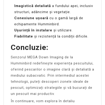
Imagistică detaliată
a fundului apei, inclusiv
structuri, adâncime și vegetație.
Conexiune ușoară
cu o gamă largă de
echipamente Humminbird.
Ușurință în instalare
și utilizare.
Fiabilitate
și rezistență la condiții dificile.
Concluzie:
Senzorul MEGA Down Imaging de la
Humminbird redefinește experiența pescuitului,
oferind pescarilor o imagine clară și detaliată a
mediului subacvatic. Prin intermediul acestei
tehnologii, puteți descoperi zonele ideale de
pescuit, optimizați strategiile și vă bucurați de
un pescuit mai productiv.
În continuare, vom explora în detaliu