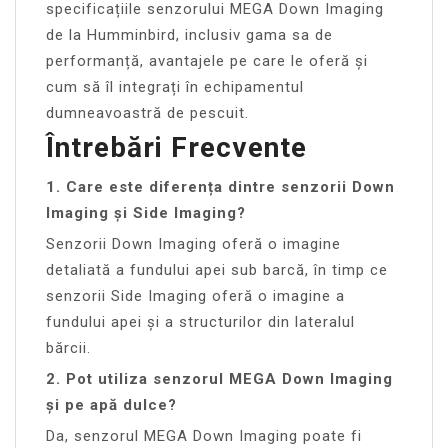
specificațiile senzorului MEGA Down Imaging
de la Humminbird, inclusiv gama sa de
performanță, avantajele pe care le oferă și
cum să îl integrați în echipamentul
dumneavoastră de pescuit.
Întrebări Frecvente
1. Care este diferența dintre senzorii Down
Imaging și Side Imaging?
Senzorii Down Imaging oferă o imagine
detaliată a fundului apei sub barcă, în timp ce
senzorii Side Imaging oferă o imagine a
fundului apei și a structurilor din lateralul
bărcii.
2. Pot utiliza senzorul MEGA Down Imaging
și pe apă dulce?
Da, senzorul MEGA Down Imaging poate fi