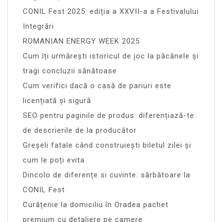
CONIL Fest 2025: ediția a XXVII-a a Festivalului
Integrări
ROMANIAN ENERGY WEEK 2025
Cum îți urmărești istoricul de joc la păcănele și
tragi concluzii sănătoase
Cum verifici dacă o casă de pariuri este
licențiată și sigură
SEO pentru paginile de produs: diferențiază-te
de descrierile de la producător
Greșeli fatale când construiești biletul zilei și
cum le poți evita
Dincolo de diferențe si cuvinte: sărbătoare la
CONIL Fest
Curățenie la domiciliu în Oradea pachet
premium cu detaliere pe camere