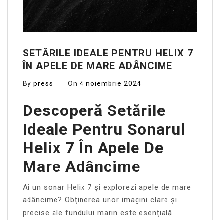
SETĂRILE IDEALE PENTRU HELIX 7
ÎN APELE DE MARE ADÂNCIME
By
press
On
4 noiembrie 2024
Descoperă Setările
Ideale Pentru Sonarul
Helix 7 În Apele De
Mare Adâncime
Ai un sonar Helix 7 și explorezi apele de mare
adâncime? Obținerea unor imagini clare și
precise ale fundului marin este esențială