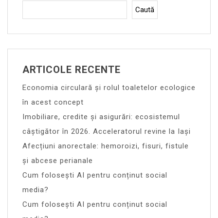
Caută
ARTICOLE RECENTE
Economia circulară și rolul toaletelor ecologice
în acest concept
Imobiliare, credite și asigurări: ecosistemul
câștigător în 2026. Acceleratorul revine la Iași
Afecțiuni anorectale: hemoroizi, fisuri, fistule
și abcese perianale
Cum folosești AI pentru conținut social
media?
Cum folosești AI pentru conținut social