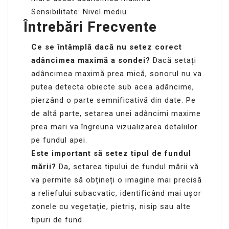
Sensibilitate: Nivel mediu
Întrebări Frecvente
Ce se întâmplă dacă nu setez corect
adâncimea maximă a sondei?
Dacă setați
adâncimea maximă prea mică, sonorul nu va
putea detecta obiecte sub acea adâncime,
pierzând o parte semnificativă din date. Pe
de altă parte, setarea unei adâncimi maxime
prea mari va îngreuna vizualizarea detaliilor
pe fundul apei.
Este important să setez tipul de fundul
mării?
Da, setarea tipului de fundul mării vă
va permite să obțineți o imagine mai precisă
a reliefului subacvatic, identificând mai ușor
zonele cu vegetație, pietriș, nisip sau alte
tipuri de fund.