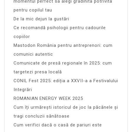
momentul perfect sa alegi gradinita potrivita
pentru copilul tau
De la mic dejun la gustări
Ce recomandă psihologii pentru cadourile
copiilor
Mastodon România pentru antreprenori: cum
comunici autentic
Comunicate de presă regionale în 2025: cum
targetezi presa locală
CONIL Fest 2025: ediția a XXVII-a a Festivalului
Integrări
ROMANIAN ENERGY WEEK 2025
Cum îți urmărești istoricul de joc la păcănele și
tragi concluzii sănătoase
Cum verifici dacă o casă de pariuri este