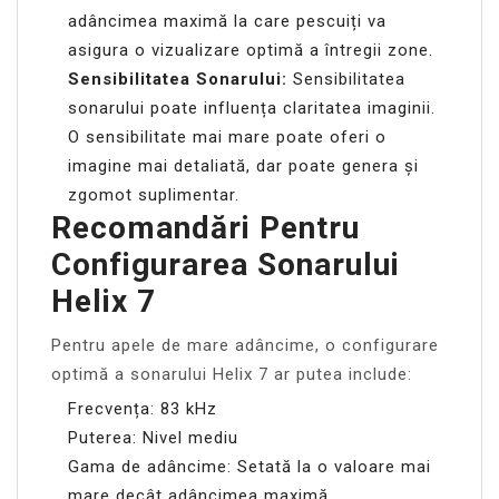
adâncimea maximă la care pescuiți va
asigura o vizualizare optimă a întregii zone.
Sensibilitatea Sonarului:
Sensibilitatea
sonarului poate influența claritatea imaginii.
O sensibilitate mai mare poate oferi o
imagine mai detaliată, dar poate genera și
zgomot suplimentar.
Recomandări Pentru
Configurarea Sonarului
Helix 7
Pentru apele de mare adâncime, o configurare
optimă a sonarului Helix 7 ar putea include:
Frecvența: 83 kHz
Puterea: Nivel mediu
Gama de adâncime: Setată la o valoare mai
mare decât adâncimea maximă