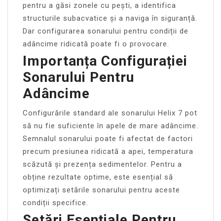
pentru a găsi zonele cu pești, a identifica
structurile subacvatice și a naviga în siguranță.
Dar configurarea sonarului pentru condiții de
adâncime ridicată poate fi o provocare.
Importanța Configurației
Sonarului Pentru
Adâncime
Configurările standard ale sonarului Helix 7 pot
să nu fie suficiente în apele de mare adâncime.
Semnalul sonarului poate fi afectat de factori
precum presiunea ridicată a apei, temperatura
scăzută și prezența sedimentelor. Pentru a
obține rezultate optime, este esențial să
optimizați setările sonarului pentru aceste
condiții specifice.
Setări Esențiale Pentru