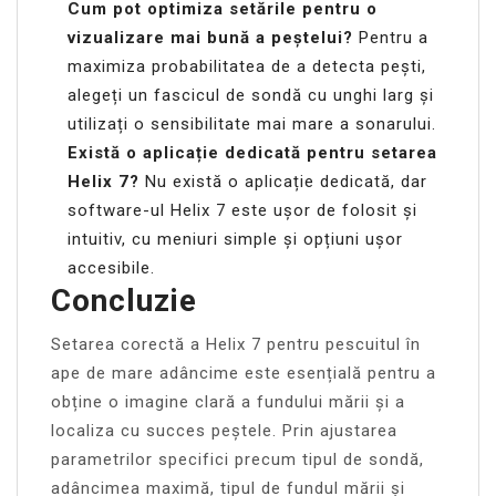
Cum pot optimiza setările pentru o
vizualizare mai bună a peștelui?
Pentru a
maximiza probabilitatea de a detecta pești,
alegeți un fascicul de sondă cu unghi larg și
utilizați o sensibilitate mai mare a sonarului.
Există o aplicație dedicată pentru setarea
Helix 7?
Nu există o aplicație dedicată, dar
software-ul Helix 7 este ușor de folosit și
intuitiv, cu meniuri simple și opțiuni ușor
accesibile.
Concluzie
Setarea corectă a Helix 7 pentru pescuitul în
ape de mare adâncime este esențială pentru a
obține o imagine clară a fundului mării și a
localiza cu succes peștele. Prin ajustarea
parametrilor specifici precum tipul de sondă,
adâncimea maximă, tipul de fundul mării și