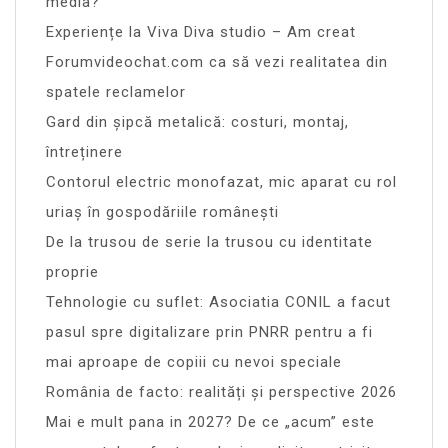
media?
Experiențe la Viva Diva studio – Am creat
Forumvideochat.com ca să vezi realitatea din
spatele reclamelor
Gard din șipcă metalică: costuri, montaj,
întreținere
Contorul electric monofazat, mic aparat cu rol
uriaș în gospodăriile românești
De la trusou de serie la trusou cu identitate
proprie
Tehnologie cu suflet: Asociatia CONIL a facut
pasul spre digitalizare prin PNRR pentru a fi
mai aproape de copiii cu nevoi speciale
România de facto: realități și perspective 2026
Mai e mult pana in 2027? De ce „acum” este