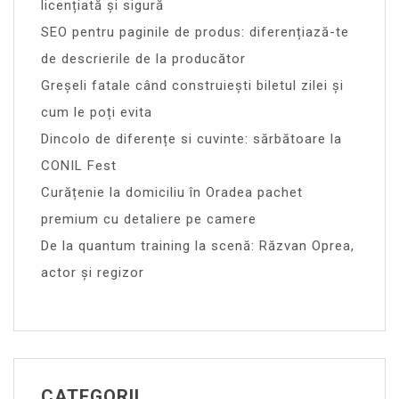
licențiată și sigură
SEO pentru paginile de produs: diferențiază-te
de descrierile de la producător
Greșeli fatale când construiești biletul zilei și
cum le poți evita
Dincolo de diferențe si cuvinte: sărbătoare la
CONIL Fest
Curățenie la domiciliu în Oradea pachet
premium cu detaliere pe camere
De la quantum training la scenă: Răzvan Oprea,
actor și regizor
CATEGORII