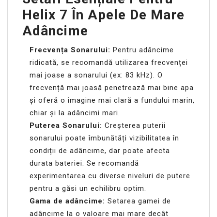
Helix 7 În Apele De Mare
Adâncime
Frecvența Sonarului:
Pentru adâncime
ridicată, se recomandă utilizarea frecvenței
mai joase a sonarului (ex: 83 kHz). O
frecvență mai joasă penetrează mai bine apa
și oferă o imagine mai clară a fundului marin,
chiar și la adâncimi mari.
Puterea Sonarului:
Creșterea puterii
sonarului poate îmbunătăți vizibilitatea în
condiții de adâncime, dar poate afecta
durata bateriei. Se recomandă
experimentarea cu diverse niveluri de putere
pentru a găsi un echilibru optim.
Gama de adâncime:
Setarea gamei de
adâncime la o valoare mai mare decât