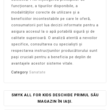
funcționare, a tipurilor disponibile, a
modalităților corecte de utilizare și a
beneficiilor incontestabile pe care le oferă,
consumatorii pot lua decizii informate pentru a
asigura accesul la o apă potabilă sigură și de
calitate superioară. O analiză atentă a nevoilor
specifice, consultarea cu specialiști și
respectarea instrucțiunilor producătorului sunt
pași cruciali pentru a beneficia pe deplin de
avantajele acestor sisteme vitale.
Category
Sanatate
Navigare
SMYK ALL FOR KIDS DESCHIDE PRIMUL SĂU
MAGAZIN ÎN IAȘI.
În