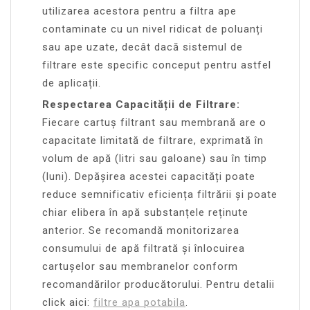
utilizarea acestora pentru a filtra ape
contaminate cu un nivel ridicat de poluanți
sau ape uzate, decât dacă sistemul de
filtrare este specific conceput pentru astfel
de aplicații.
Respectarea Capacității de Filtrare:
Fiecare cartuș filtrant sau membrană are o
capacitate limitată de filtrare, exprimată în
volum de apă (litri sau galoane) sau în timp
(luni). Depășirea acestei capacități poate
reduce semnificativ eficiența filtrării și poate
chiar elibera în apă substanțele reținute
anterior. Se recomandă monitorizarea
consumului de apă filtrată și înlocuirea
cartușelor sau membranelor conform
recomandărilor producătorului. Pentru detalii
click aici:
filtre apa potabila
.