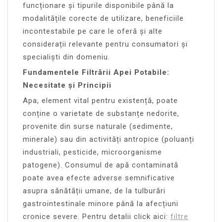
funcționare și tipurile disponibile până la
modalitățile corecte de utilizare, beneficiile
incontestabile pe care le oferă și alte
considerații relevante pentru consumatori și
specialiști din domeniu.
Fundamentele Filtrării Apei Potabile:
Necesitate și Principii
Apa, element vital pentru existență, poate
conține o varietate de substanțe nedorite,
provenite din surse naturale (sedimente,
minerale) sau din activități antropice (poluanți
industriali, pesticide, microorganisme
patogene). Consumul de apă contaminată
poate avea efecte adverse semnificative
asupra sănătății umane, de la tulburări
gastrointestinale minore până la afecțiuni
cronice severe. Pentru detalii click aici:
filtre