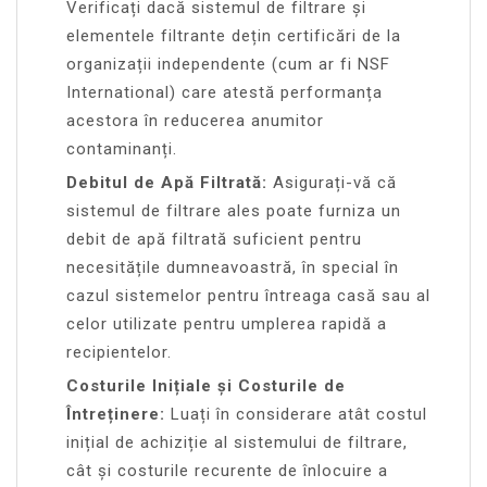
Verificați dacă sistemul de filtrare și
elementele filtrante dețin certificări de la
organizații independente (cum ar fi NSF
International) care atestă performanța
acestora în reducerea anumitor
contaminanți.
Debitul de Apă Filtrată:
Asigurați-vă că
sistemul de filtrare ales poate furniza un
debit de apă filtrată suficient pentru
necesitățile dumneavoastră, în special în
cazul sistemelor pentru întreaga casă sau al
celor utilizate pentru umplerea rapidă a
recipientelor.
Costurile Inițiale și Costurile de
Întreținere:
Luați în considerare atât costul
inițial de achiziție al sistemului de filtrare,
cât și costurile recurente de înlocuire a