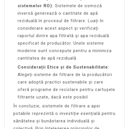
sistemelor RO):
Sistemele de osmoză
inversă generează o cantitate de apă
reziduală în procesul de filtrare. Luați în
considerare acest aspect și verificați
raportul dintre apa filtrată și apa reziduală
specificat de producător. Unele sisteme
moderne sunt concepute pentru a minimiza
cantitatea de apă reziduală.
Considerații Etice și de Sustenabilitate:
Alegeți sisteme de filtrare de la producători
care adoptă practici sustenabile și care
oferă programe de reciclare pentru cartușele
filtrante uzate, dacă este posibil.
În concluzie, sistemele de filtrare a apei
potabile reprezintă o investiție esențială pentru
sănătatea și bunăstarea individuală și
colectivă. Prin înțelegerea principiilor de