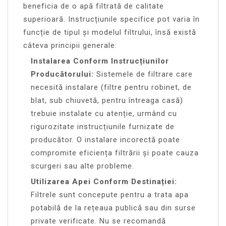
beneficia de o apă filtrată de calitate
superioară. Instrucțiunile specifice pot varia în
funcție de tipul și modelul filtrului, însă există
câteva principii generale:
Instalarea Conform Instrucțiunilor
Producătorului:
Sistemele de filtrare care
necesită instalare (filtre pentru robinet, de
blat, sub chiuvetă, pentru întreaga casă)
trebuie instalate cu atenție, urmând cu
rigurozitate instrucțiunile furnizate de
producător. O instalare incorectă poate
compromite eficiența filtrării și poate cauza
scurgeri sau alte probleme.
Utilizarea Apei Conform Destinației:
Filtrele sunt concepute pentru a trata apa
potabilă de la rețeaua publică sau din surse
private verificate. Nu se recomandă