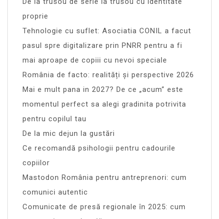
De la trusou de serie la trusou cu identitate
proprie
Tehnologie cu suflet: Asociatia CONIL a facut
pasul spre digitalizare prin PNRR pentru a fi
mai aproape de copiii cu nevoi speciale
România de facto: realități și perspective 2026
Mai e mult pana in 2027? De ce „acum” este
momentul perfect sa alegi gradinita potrivita
pentru copilul tau
De la mic dejun la gustări
Ce recomandă psihologii pentru cadourile
copiilor
Mastodon România pentru antreprenori: cum
comunici autentic
Comunicate de presă regionale în 2025: cum