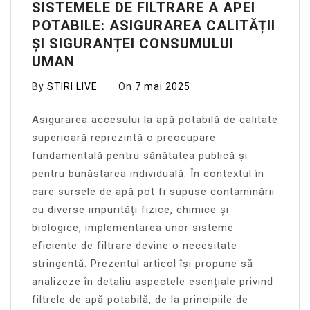
SISTEMELE DE FILTRARE A APEI
POTABILE: ASIGURAREA CALITĂȚII
ȘI SIGURANȚEI CONSUMULUI
UMAN
By
STIRI LIVE
On
7 mai 2025
Asigurarea accesului la apă potabilă de calitate
superioară reprezintă o preocupare
fundamentală pentru sănătatea publică și
pentru bunăstarea individuală. În contextul în
care sursele de apă pot fi supuse contaminării
cu diverse impurități fizice, chimice și
biologice, implementarea unor sisteme
eficiente de filtrare devine o necesitate
stringentă. Prezentul articol își propune să
analizeze în detaliu aspectele esențiale privind
filtrele de apă potabilă, de la principiile de