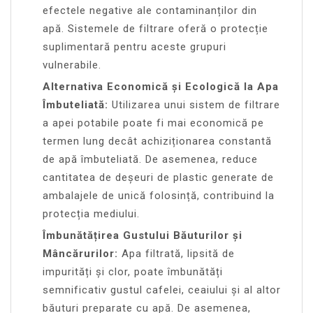
efectele negative ale contaminanților din
apă. Sistemele de filtrare oferă o protecție
suplimentară pentru aceste grupuri
vulnerabile.
Alternativa Economică și Ecologică la Apa
Îmbuteliată:
Utilizarea unui sistem de filtrare
a apei potabile poate fi mai economică pe
termen lung decât achiziționarea constantă
de apă îmbuteliată. De asemenea, reduce
cantitatea de deșeuri de plastic generate de
ambalajele de unică folosință, contribuind la
protecția mediului.
Îmbunătățirea Gustului Băuturilor și
Mâncărurilor:
Apa filtrată, lipsită de
impurități și clor, poate îmbunătăți
semnificativ gustul cafelei, ceaiului și al altor
băuturi preparate cu apă. De asemenea,