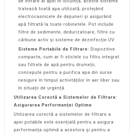
de intrare al apei în locuință, aceste sisteme
tratează toată apa utilizată, protejând
electrocasnicele de depuneri și asigurând
apă filtrată la toate robinetele. Pot include
filtre de sedimente, dedurizatoare, filtre cu
cărbune activ și sisteme de dezinfecție UV.
Sisteme Portabile de Filtrare:
Dispozitive
compacte, cum ar fi sticlele cu filtru integrat
sau filtrele de apă pentru drumeții,
concepute pentru a purifica apa din surse
nesigure în timpul activităților în aer liber sau
în situații de urgență.
Utilizarea Corectă a Sistemelor de Filtrare:
Asigurarea Performanței Optime
Utilizarea corectă a sistemelor de filtrare a
apei potabile este esențială pentru a asigura
performanța optimă a acestora și pentru a