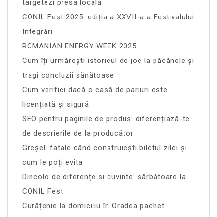
targetezi presa locală
CONIL Fest 2025: ediția a XXVII-a a Festivalului
Integrări
ROMANIAN ENERGY WEEK 2025
Cum îți urmărești istoricul de joc la păcănele și
tragi concluzii sănătoase
Cum verifici dacă o casă de pariuri este
licențiată și sigură
SEO pentru paginile de produs: diferențiază-te
de descrierile de la producător
Greșeli fatale când construiești biletul zilei și
cum le poți evita
Dincolo de diferențe si cuvinte: sărbătoare la
CONIL Fest
Curățenie la domiciliu în Oradea pachet