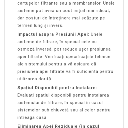
cartușelor filtrante sau a membranelor. Unele
sisteme pot avea un cost inițial mai ridicat,
dar costuri de întreținere mai scăzute pe
termen lung și invers.
Impactul asupra Presiunii Apei:
Unele
sisteme de filtrare, în special cele cu
osmoză inversă, pot reduce ușor presiunea
apei filtrate. Verificați specificațiile tehnice
ale sistemului pentru a vă asigura că
presiunea apei filtrate va fi suficientă pentru
utilizarea dorită.
Spațiul Disponibil pentru Instalare:
Evaluați spațiul disponibil pentru instalarea
sistemului de filtrare, în special în cazul
sistemelor sub chiuvetă sau al celor pentru
întreaga casă.
Eliminarea Apei Reziduale (în cazul