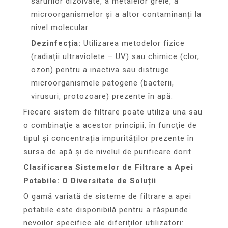
sărurilor dizolvate, a metalelor grele, a
microorganismelor și a altor contaminanți la
nivel molecular.
Dezinfecția:
Utilizarea metodelor fizice
(radiații ultraviolete – UV) sau chimice (clor,
ozon) pentru a inactiva sau distruge
microorganismele patogene (bacterii,
virusuri, protozoare) prezente în apă.
Fiecare sistem de filtrare poate utiliza una sau
o combinație a acestor principii, în funcție de
tipul și concentrația impurităților prezente în
sursa de apă și de nivelul de purificare dorit.
Clasificarea Sistemelor de Filtrare a Apei
Potabile: O Diversitate de Soluții
O gamă variată de sisteme de filtrare a apei
potabile este disponibilă pentru a răspunde
nevoilor specifice ale diferiților utilizatori: