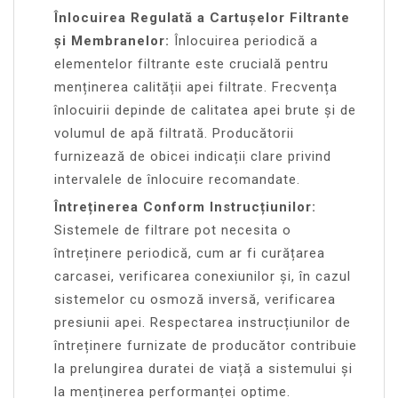
Înlocuirea Regulată a Cartușelor Filtrante
și Membranelor:
Înlocuirea periodică a
elementelor filtrante este crucială pentru
menținerea calității apei filtrate. Frecvența
înlocuirii depinde de calitatea apei brute și de
volumul de apă filtrată. Producătorii
furnizează de obicei indicații clare privind
intervalele de înlocuire recomandate.
Întreținerea Conform Instrucțiunilor:
Sistemele de filtrare pot necesita o
întreținere periodică, cum ar fi curățarea
carcasei, verificarea conexiunilor și, în cazul
sistemelor cu osmoză inversă, verificarea
presiunii apei. Respectarea instrucțiunilor de
întreținere furnizate de producător contribuie
la prelungirea duratei de viață a sistemului și
la menținerea performanței optime.