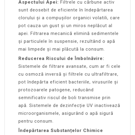
Aspectului Apei:
Filtrele cu cărbune activ
sunt deosebit de eficiente în îndepărtarea
clorului și a compușilor organici volatili, care
pot cauza un gust și un miros neplăcut al
apei. Filtrarea mecanică elimină sedimentele
și particulele în suspensie, rezultând o apă
mai limpede și mai plăcută la consum.
Reducerea Riscului de Îmbolnăvire:
Sistemele de filtrare avansate, cum ar fi cele
cu osmoză inversă și filtrele cu ultrafiltrare,
pot îndepărta eficient bacteriile, virusurile și
protozoarele patogene, reducând
semnificativ riscul de boli transmise prin
apă. Sistemele de dezinfecție UV inactivează
microorganismele, asigurând o apă sigură
pentru consum.
Îndepărtarea Substanțelor Chimice