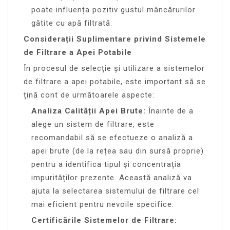
poate influența pozitiv gustul mâncărurilor
gătite cu apă filtrată.
Considerații Suplimentare privind Sistemele
de Filtrare a Apei Potabile
În procesul de selecție și utilizare a sistemelor
de filtrare a apei potabile, este important să se
țină cont de următoarele aspecte:
Analiza Calității Apei Brute:
Înainte de a
alege un sistem de filtrare, este
recomandabil să se efectueze o analiză a
apei brute (de la rețea sau din sursă proprie)
pentru a identifica tipul și concentrația
impurităților prezente. Această analiză va
ajuta la selectarea sistemului de filtrare cel
mai eficient pentru nevoile specifice.
Certificările Sistemelor de Filtrare: