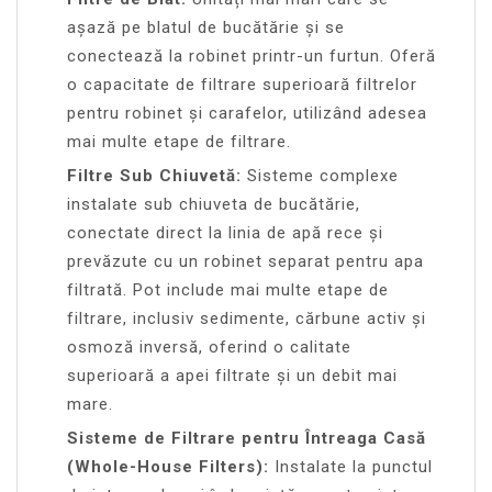
așază pe blatul de bucătărie și se
conectează la robinet printr-un furtun. Oferă
o capacitate de filtrare superioară filtrelor
pentru robinet și carafelor, utilizând adesea
mai multe etape de filtrare.
Filtre Sub Chiuvetă:
Sisteme complexe
instalate sub chiuveta de bucătărie,
conectate direct la linia de apă rece și
prevăzute cu un robinet separat pentru apa
filtrată. Pot include mai multe etape de
filtrare, inclusiv sedimente, cărbune activ și
osmoză inversă, oferind o calitate
superioară a apei filtrate și un debit mai
mare.
Sisteme de Filtrare pentru Întreaga Casă
(Whole-House Filters):
Instalate la punctul