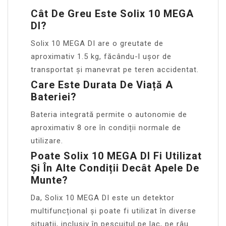
Cât De Greu Este Solix 10 MEGA
DI?
Solix 10 MEGA DI are o greutate de
aproximativ 1.5 kg, făcându-l ușor de
transportat și manevrat pe teren accidentat.
Care Este Durata De Viață A
Bateriei?
Bateria integrată permite o autonomie de
aproximativ 8 ore în condiții normale de
utilizare.
Poate Solix 10 MEGA DI Fi Utilizat
Și În Alte Condiții Decât Apele De
Munte?
Da, Solix 10 MEGA DI este un detektor
multifuncțional și poate fi utilizat în diverse
situații, inclusiv în pescuitul pe lac, pe râu