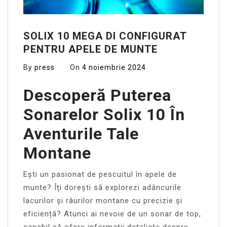
SOLIX 10 MEGA DI CONFIGURAT
PENTRU APELE DE MUNTE
By
press
On
4 noiembrie 2024
Descoperă Puterea
Sonarelor Solix 10 În
Aventurile Tale
Montane
Ești un pasionat de pescuitul în apele de
munte? Îți dorești să explorezi adâncurile
lacurilor și râurilor montane cu precizie și
eficiență? Atunci ai nevoie de un sonar de top,
capabil să ofere informații detaliate despre