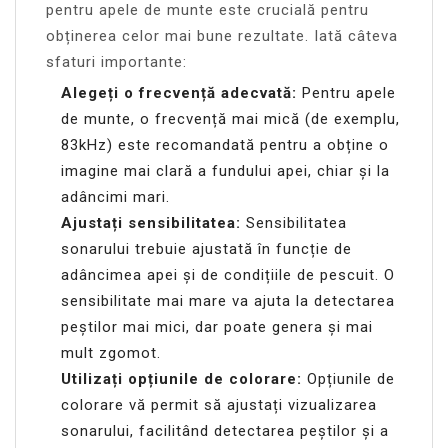
pentru apele de munte este crucială pentru
obținerea celor mai bune rezultate. Iată câteva
sfaturi importante:
Alegeți o frecvență adecvată:
Pentru apele
de munte, o frecvență mai mică (de exemplu,
83kHz) este recomandată pentru a obține o
imagine mai clară a fundului apei, chiar și la
adâncimi mari.
Ajustați sensibilitatea:
Sensibilitatea
sonarului trebuie ajustată în funcție de
adâncimea apei și de condițiile de pescuit. O
sensibilitate mai mare va ajuta la detectarea
peștilor mai mici, dar poate genera și mai
mult zgomot.
Utilizați opțiunile de colorare:
Opțiunile de
colorare vă permit să ajustați vizualizarea
sonarului, facilitând detectarea peștilor și a