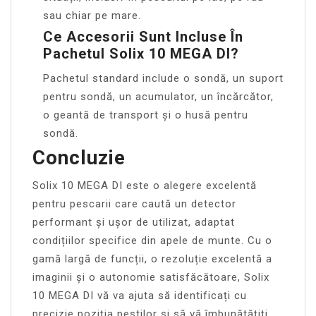
sau chiar pe mare.
Ce Accesorii Sunt Incluse În
Pachetul Solix 10 MEGA DI?
Pachetul standard include o sondă, un suport
pentru sondă, un acumulator, un încărcător,
o geantă de transport și o husă pentru
sondă.
Concluzie
Solix 10 MEGA DI este o alegere excelentă
pentru pescarii care caută un detector
performant și ușor de utilizat, adaptat
condițiilor specifice din apele de munte. Cu o
gamă largă de funcții, o rezoluție excelentă a
imaginii și o autonomie satisfăcătoare, Solix
10 MEGA DI vă va ajuta să identificați cu
precizie poziția peștilor și să vă îmbunătățiți