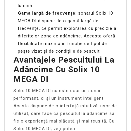
lumină.
Gama largă de frecvențe
: sonarul Solix 10
MEGA DI dispune de o gamă largă de
frecvențe, ce permit explorarea cu precizie a
diferitelor zone de adâncime. Aceasta oferă
flexibilitate maximă în funcție de tipul de
pește vizat și de condițiile de pescuit.
Avantajele Pescuitului La
Adâncime Cu Solix 10
MEGA DI
Solix 10 MEGA DI nu este doar un sonar
performant, ci și un instrument inteligent.
Acesta dispune de o interfață intuitivă, ușor de
utilizat, care face ca pescuitul la adâncime să
fie o experiență mai plăcută și mai reușită. Cu
Solix 10 MEGA DI, veți putea: