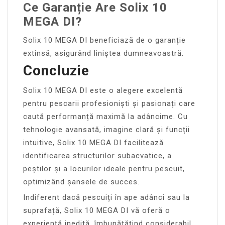
Ce Garanție Are Solix 10
MEGA DI?
Solix 10 MEGA DI beneficiază de o garanție
extinsă, asigurând liniștea dumneavoastră.
Concluzie
Solix 10 MEGA DI este o alegere excelentă
pentru pescarii profesioniști și pasionați care
caută performanță maximă la adâncime. Cu
tehnologie avansată, imagine clară și funcții
intuitive, Solix 10 MEGA DI facilitează
identificarea structurilor subacvatice, a
peștilor și a locurilor ideale pentru pescuit,
optimizând șansele de succes.
Indiferent dacă pescuiți în ape adânci sau la
suprafață, Solix 10 MEGA DI vă oferă o
experiență inedită, îmbunătățind considerabil