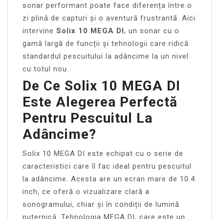
sonar performant poate face diferența între o
zi plină de capturi și o aventură frustrantă. Aici
intervine
Solix 10 MEGA DI
, un sonar cu o
gamă largă de funcții și tehnologii care ridică
standardul pescuitului la adâncime la un nivel
cu totul nou.
De Ce Solix 10 MEGA DI
Este Alegerea Perfectă
Pentru Pescuitul La
Adâncime?
Solix 10 MEGA DI este echipat cu o serie de
caracteristici care îl fac ideal pentru pescuitul
la adâncime. Acesta are un ecran mare de 10.4
inch, ce oferă o vizualizare clară a
sonogramului, chiar și în condiții de lumină
puternică. Tehnologia MEGA DI, care este un