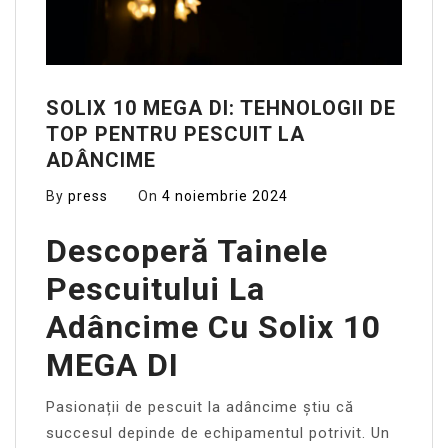
SOLIX 10 MEGA DI: TEHNOLOGII DE
TOP PENTRU PESCUIT LA
ADÂNCIME
By
press
On
4 noiembrie 2024
Descoperă Tainele
Pescuitului La
Adâncime Cu Solix 10
MEGA DI
Pasionații de pescuit la adâncime știu că
succesul depinde de echipamentul potrivit. Un