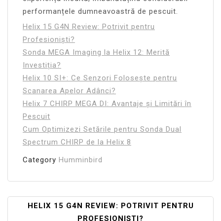
performanțele dumneavoastră de pescuit.
Helix 15 G4N Review: Potrivit pentru
Profesioniști?
Sonda MEGA Imaging la Helix 12: Merită
Investiția?
Helix 10 SI+: Ce Senzori Folosește pentru
Scanarea Apelor Adânci?
Helix 7 CHIRP MEGA DI: Avantaje și Limitări în
Pescuit
Cum Optimizezi Setările pentru Sonda Dual
Spectrum CHIRP de la Helix 8
Category
Humminbird
Navigare
HELIX 15 G4N REVIEW: POTRIVIT PENTRU
PROFESIONIȘTI?