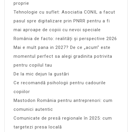
proprie
Tehnologie cu suflet: Asociatia CONIL a facut
pasul spre digitalizare prin PNRR pentru a fi
mai aproape de copiii cu nevoi speciale
România de facto: realități și perspective 2026
Mai e mult pana in 2027? De ce „acum” este
momentul perfect sa alegi gradinita potrivita
pentru copilul tau
De la mic dejun la gustări
Ce recomandă psihologii pentru cadourile
copiilor
Mastodon România pentru antreprenori: cum
comunici autentic
Comunicate de presă regionale în 2025: cum
targetezi presa locală