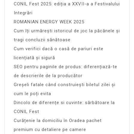
CONIL Fest 2025: ediția a XXVII-a a Festivalului
Integrări
ROMANIAN ENERGY WEEK 2025
Cum îți urmărești istoricul de joc la păcănele și
tragi concluzii sănătoase
Cum verifici dacă o casă de pariuri este
licențiată și sigură
SEO pentru paginile de produs: diferențiază-te
de descrierile de la producător
Greșeli fatale când construiești biletul zilei și
cum le poți evita
Dincolo de diferențe si cuvinte: sărbătoare la
CONIL Fest
Curățenie la domiciliu în Oradea pachet
premium cu detaliere pe camere