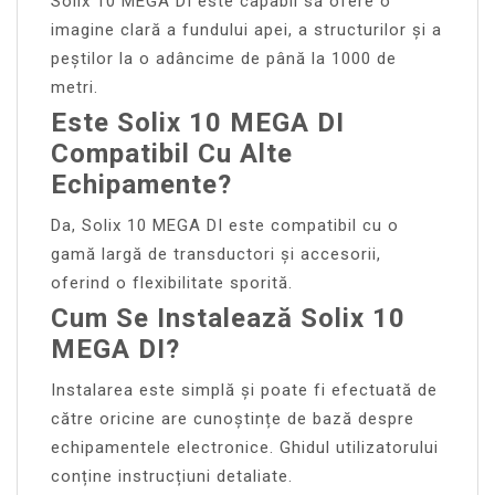
Solix 10 MEGA DI este capabil să ofere o
imagine clară a fundului apei, a structurilor și a
peștilor la o adâncime de până la 1000 de
metri.
Este Solix 10 MEGA DI
Compatibil Cu Alte
Echipamente?
Da, Solix 10 MEGA DI este compatibil cu o
gamă largă de transductori și accesorii,
oferind o flexibilitate sporită.
Cum Se Instalează Solix 10
MEGA DI?
Instalarea este simplă și poate fi efectuată de
către oricine are cunoștințe de bază despre
echipamentele electronice. Ghidul utilizatorului
conține instrucțiuni detaliate.