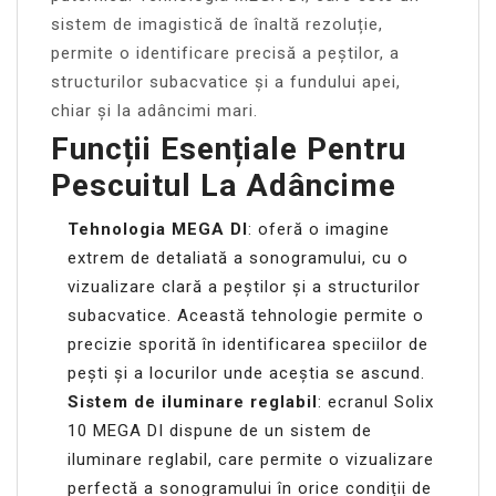
sistem de imagistică de înaltă rezoluție,
permite o identificare precisă a peștilor, a
structurilor subacvatice și a fundului apei,
chiar și la adâncimi mari.
Funcții Esențiale Pentru
Pescuitul La Adâncime
Tehnologia MEGA DI
: oferă o imagine
extrem de detaliată a sonogramului, cu o
vizualizare clară a peștilor și a structurilor
subacvatice. Această tehnologie permite o
precizie sporită în identificarea speciilor de
pești și a locurilor unde aceștia se ascund.
Sistem de iluminare reglabil
: ecranul Solix
10 MEGA DI dispune de un sistem de
iluminare reglabil, care permite o vizualizare
perfectă a sonogramului în orice condiții de