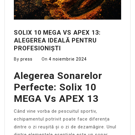
SOLIX 10 MEGA VS APEX 13:
ALEGEREA IDEALĂ PENTRU
PROFESIONIȘTI
By
press
On
4 noiembrie 2024
Alegerea Sonarelor
Perfecte: Solix 10
MEGA Vs APEX 13
Când vine vorba de pescuitul sportiv,
echipamentul potrivit poate face diferența
dintre o zi reușită și o zi de dezamăgire. Unul
dintre elementele esențiale este un sonar