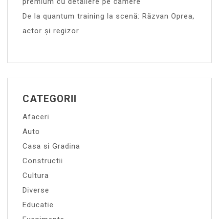
premium cu detaliere pe camere
De la quantum training la scenă: Răzvan Oprea,
actor și regizor
CATEGORII
Afaceri
Auto
Casa si Gradina
Constructii
Cultura
Diverse
Educatie