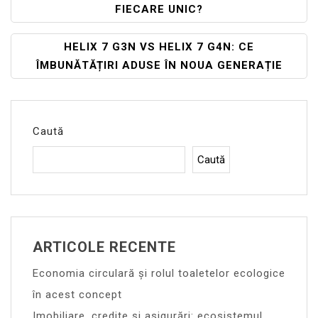
FIECARE UNIC?
În
Articole
HELIX 7 G3N VS HELIX 7 G4N: CE
ÎMBUNĂTĂȚIRI ADUSE ÎN NOUA GENERAȚIE
Caută
Caută
ARTICOLE RECENTE
Economia circulară și rolul toaletelor ecologice
în acest concept
Imobiliare, credite și asigurări: ecosistemul