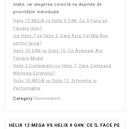
slabe, iar alegerea corectă va depinde de
prioritățile individuale.
Helix 12 MEGA vs Helix 9 G4N: Ce Îl Face pe
Fiecare Unic?
Ice Helix 7 vs Helix 5: Care Este Cel Mai Bun
pentru Iarnă?
Helix 10 G4N vs Solix 15: Ce Avantaje Are
Fiecare Model
Helix 5 Comparativ cu Helix 7: Oare Contează
Mărimea Ecranului?
Solix 10 MEGA vs Solix 12: Diferențe și
Performanțe
Category
Humminbird
Navigare
HELIX 12 MEGA VS HELIX 9 G4N: CE ÎL FACE PE