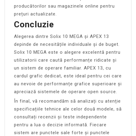
producătorilor sau magazinele online pentru
prețuri actualizate.
Concluzie
Alegerea dintre Solix 10 MEGA și APEX 13
depinde de necesitățile individuale și de buget.
Solix 10 MEGA este o alegere excelentă pentru
utilizatorii care caută performanțe ridicate și
un sistem de operare familiar. APEX 13, cu
cardul grafic dedicat, este ideal pentru cei care
au nevoie de performanțe grafice superioare și
apreciază sistemele de operare open source.
În final, vă recomandăm să analizați cu atenție
specificațiile tehnice ale celor două modele, să
consultați recenzii și teste independente
pentru a lua o decizie informată. Fiecare
sistem are punctele sale forte și punctele