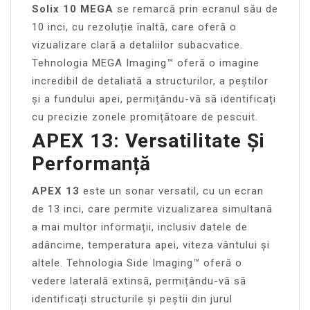
Solix 10 MEGA
se remarcă prin ecranul său de
10 inci, cu rezoluție înaltă, care oferă o
vizualizare clară a detaliilor subacvatice.
Tehnologia MEGA Imaging™ oferă o imagine
incredibil de detaliată a structurilor, a peștilor
și a fundului apei, permițându-vă să identificați
cu precizie zonele promițătoare de pescuit.
APEX 13: Versatilitate Și
Performanță
APEX 13
este un sonar versatil, cu un ecran
de 13 inci, care permite vizualizarea simultană
a mai multor informații, inclusiv datele de
adâncime, temperatura apei, viteza vântului și
altele. Tehnologia Side Imaging™ oferă o
vedere laterală extinsă, permițându-vă să
identificați structurile și peștii din jurul