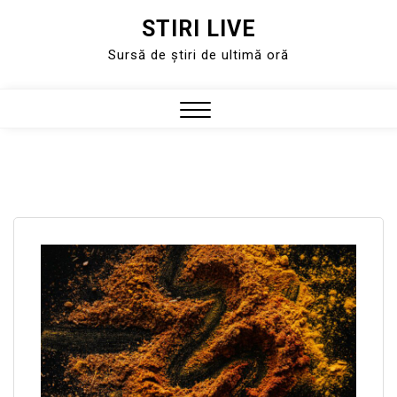
STIRI LIVE
Skip
to
Sursă de știri de ultimă oră
content
Close
Menu