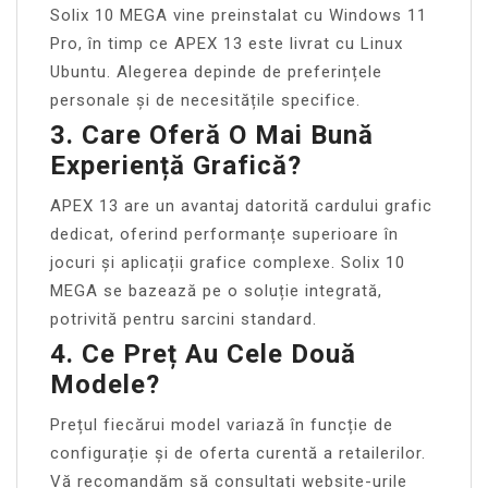
Solix 10 MEGA vine preinstalat cu Windows 11
Pro, în timp ce APEX 13 este livrat cu Linux
Ubuntu. Alegerea depinde de preferințele
personale și de necesitățile specifice.
3. Care Oferă O Mai Bună
Experiență Grafică?
APEX 13 are un avantaj datorită cardului grafic
dedicat, oferind performanțe superioare în
jocuri și aplicații grafice complexe. Solix 10
MEGA se bazează pe o soluție integrată,
potrivită pentru sarcini standard.
4. Ce Preț Au Cele Două
Modele?
Prețul fiecărui model variază în funcție de
configurație și de oferta curentă a retailerilor.
Vă recomandăm să consultați website-urile