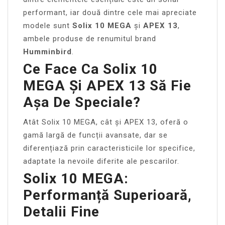
performant, iar două dintre cele mai apreciate
modele sunt
Solix 10 MEGA
și
APEX 13
,
ambele produse de renumitul brand
Humminbird
.
Ce Face Ca Solix 10
MEGA Și APEX 13 Să Fie
Așa De Speciale?
Atât Solix 10 MEGA, cât și APEX 13, oferă o
gamă largă de funcții avansate, dar se
diferențiază prin caracteristicile lor specifice,
adaptate la nevoile diferite ale pescarilor.
Solix 10 MEGA:
Performanță Superioară,
Detalii Fine