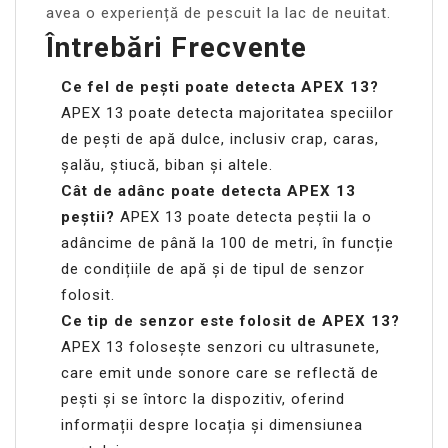
avea o experiență de pescuit la lac de neuitat.
Întrebări Frecvente
Ce fel de pești poate detecta APEX 13?
APEX 13 poate detecta majoritatea speciilor
de pești de apă dulce, inclusiv crap, caras,
șalău, știucă, biban și altele.
Cât de adânc poate detecta APEX 13
peștii?
APEX 13 poate detecta peștii la o
adâncime de până la 100 de metri, în funcție
de condițiile de apă și de tipul de senzor
folosit.
Ce tip de senzor este folosit de APEX 13?
APEX 13 folosește senzori cu ultrasunete,
care emit unde sonore care se reflectă de
pești și se întorc la dispozitiv, oferind
informații despre locația și dimensiunea