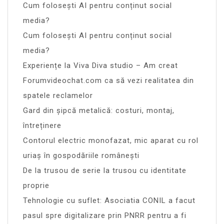
Cum folosești AI pentru conținut social
media?
Cum folosești AI pentru conținut social
media?
Experiențe la Viva Diva studio – Am creat
Forumvideochat.com ca să vezi realitatea din
spatele reclamelor
Gard din șipcă metalică: costuri, montaj,
întreținere
Contorul electric monofazat, mic aparat cu rol
uriaș în gospodăriile românești
De la trusou de serie la trusou cu identitate
proprie
Tehnologie cu suflet: Asociatia CONIL a facut
pasul spre digitalizare prin PNRR pentru a fi