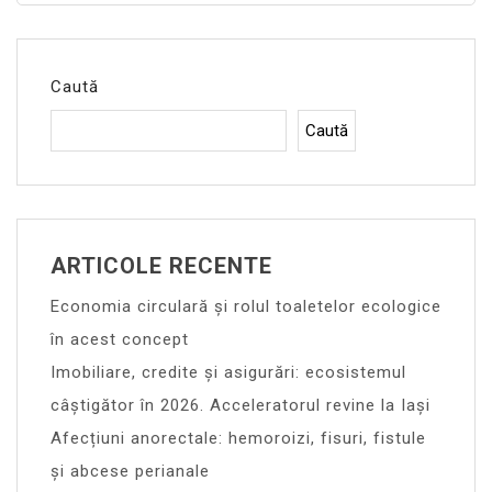
Caută
Caută
ARTICOLE RECENTE
Economia circulară și rolul toaletelor ecologice
în acest concept
Imobiliare, credite și asigurări: ecosistemul
câștigător în 2026. Acceleratorul revine la Iași
Afecțiuni anorectale: hemoroizi, fisuri, fistule
și abcese perianale