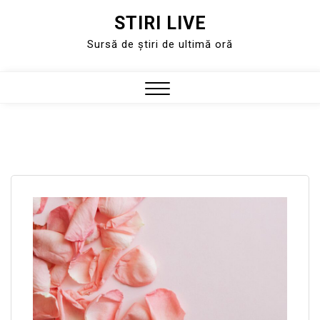
STIRI LIVE
Skip
to
Sursă de știri de ultimă oră
content
Close
Menu