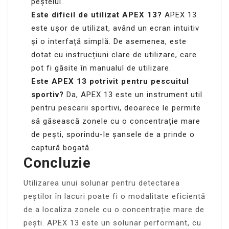
peștelui.
Este dificil de utilizat APEX 13?
APEX 13
este ușor de utilizat, având un ecran intuitiv
și o interfață simplă. De asemenea, este
dotat cu instrucțiuni clare de utilizare, care
pot fi găsite în manualul de utilizare.
Este APEX 13 potrivit pentru pescuitul
sportiv?
Da, APEX 13 este un instrument util
pentru pescarii sportivi, deoarece le permite
să găsească zonele cu o concentrație mare
de pești, sporindu-le șansele de a prinde o
captură bogată.
Concluzie
Utilizarea unui solunar pentru detectarea
peștilor în lacuri poate fi o modalitate eficientă
de a localiza zonele cu o concentrație mare de
pești. APEX 13 este un solunar performant, cu