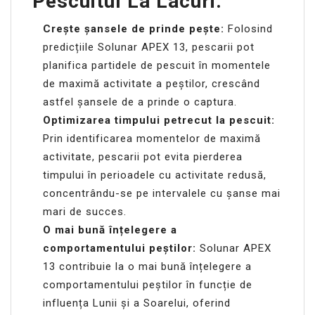
Pescuitul La Lacuri:
Crește șansele de prinde pește:
Folosind
predicțiile Solunar APEX 13, pescarii pot
planifica partidele de pescuit în momentele
de maximă activitate a peștilor, crescând
astfel șansele de a prinde o captura.
Optimizarea timpului petrecut la pescuit:
Prin identificarea momentelor de maximă
activitate, pescarii pot evita pierderea
timpului în perioadele cu activitate redusă,
concentrându-se pe intervalele cu șanse mai
mari de succes.
O mai bună înțelegere a
comportamentului peștilor:
Solunar APEX
13 contribuie la o mai bună înțelegere a
comportamentului peștilor în funcție de
influența Lunii și a Soarelui, oferind