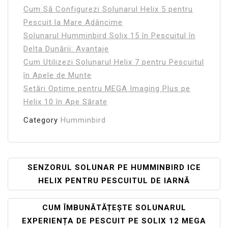
Cum Să Configurezi Solunarul Helix 5 pentru
Pescuit la Mare Adâncime
Solunarul Humminbird Solix 15 în Pescuitul în
Delta Dunării: Avantaje
Cum Utilizezi Solunarul Helix 7 pentru Pescuitul
în Apele de Munte
Setări Optime pentru MEGA Imaging Plus pe
Helix 10 în Ape Sărate
Category
Humminbird
Navigare
SENZORUL SOLUNAR PE HUMMINBIRD ICE
HELIX PENTRU PESCUITUL DE IARNĂ
În
Articole
CUM ÎMBUNĂTĂȚEȘTE SOLUNARUL
EXPERIENȚA DE PESCUIT PE SOLIX 12 MEGA