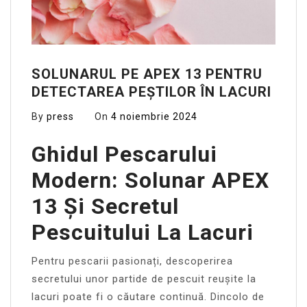
SOLUNARUL PE APEX 13 PENTRU
DETECTAREA PEȘTILOR ÎN LACURI
By
press
On
4 noiembrie 2024
Ghidul Pescarului
Modern: Solunar APEX
13 Și Secretul
Pescuitului La Lacuri
Pentru pescarii pasionați, descoperirea
secretului unor partide de pescuit reușite la
lacuri poate fi o căutare continuă. Dincolo de