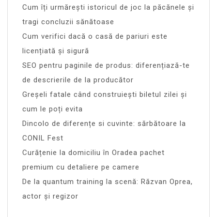
Cum îți urmărești istoricul de joc la păcănele și
tragi concluzii sănătoase
Cum verifici dacă o casă de pariuri este
licențiată și sigură
SEO pentru paginile de produs: diferențiază-te
de descrierile de la producător
Greșeli fatale când construiești biletul zilei și
cum le poți evita
Dincolo de diferențe si cuvinte: sărbătoare la
CONIL Fest
Curățenie la domiciliu în Oradea pachet
premium cu detaliere pe camere
De la quantum training la scenă: Răzvan Oprea,
actor și regizor