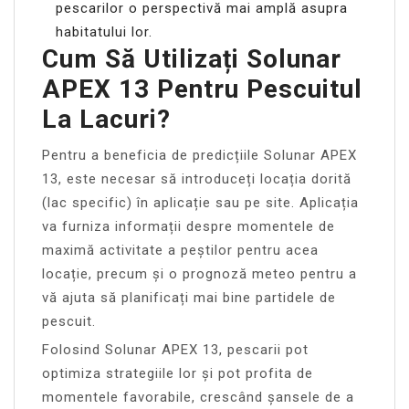
pescarilor o perspectivă mai amplă asupra
habitatului lor.
Cum Să Utilizați Solunar
APEX 13 Pentru Pescuitul
La Lacuri?
Pentru a beneficia de predicțiile Solunar APEX
13, este necesar să introduceți locația dorită
(lac specific) în aplicație sau pe site. Aplicația
va furniza informații despre momentele de
maximă activitate a peștilor pentru acea
locație, precum și o prognoză meteo pentru a
vă ajuta să planificați mai bine partidele de
pescuit.
Folosind Solunar APEX 13, pescarii pot
optimiza strategiile lor și pot profita de
momentele favorabile, crescând șansele de a