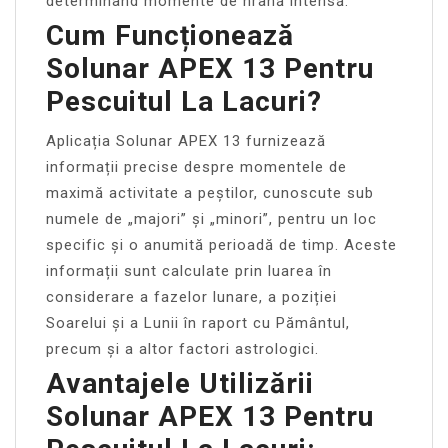
determinând momente de hrană intensă.
Cum Funcționează
Solunar APEX 13 Pentru
Pescuitul La Lacuri?
Aplicația Solunar APEX 13 furnizează
informații precise despre momentele de
maximă activitate a peștilor, cunoscute sub
numele de „majori” și „minori”, pentru un loc
specific și o anumită perioadă de timp. Aceste
informații sunt calculate prin luarea în
considerare a fazelor lunare, a poziției
Soarelui și a Lunii în raport cu Pământul,
precum și a altor factori astrologici.
Avantajele Utilizării
Solunar APEX 13 Pentru