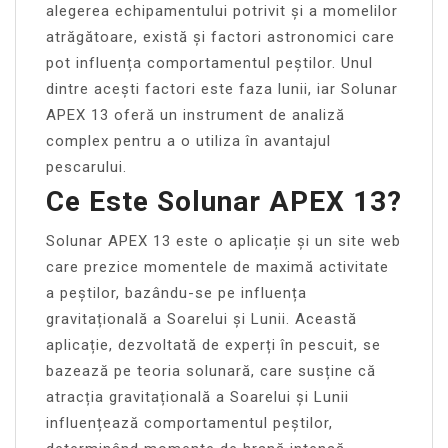
alegerea echipamentului potrivit și a momelilor
atrăgătoare, există și factori astronomici care
pot influența comportamentul peștilor. Unul
dintre acești factori este faza lunii, iar Solunar
APEX 13 oferă un instrument de analiză
complex pentru a o utiliza în avantajul
pescarului.
Ce Este Solunar APEX 13?
Solunar APEX 13 este o aplicație și un site web
care prezice momentele de maximă activitate
a peștilor, bazându-se pe influența
gravitațională a Soarelui și Lunii. Această
aplicație, dezvoltată de experți în pescuit, se
bazează pe teoria solunară, care susține că
atracția gravitațională a Soarelui și Lunii
influențează comportamentul peștilor,