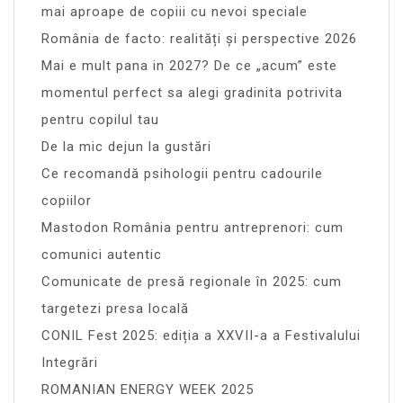
mai aproape de copiii cu nevoi speciale
România de facto: realități și perspective 2026
Mai e mult pana in 2027? De ce „acum” este
momentul perfect sa alegi gradinita potrivita
pentru copilul tau
De la mic dejun la gustări
Ce recomandă psihologii pentru cadourile
copiilor
Mastodon România pentru antreprenori: cum
comunici autentic
Comunicate de presă regionale în 2025: cum
targetezi presa locală
CONIL Fest 2025: ediția a XXVII-a a Festivalului
Integrări
ROMANIAN ENERGY WEEK 2025