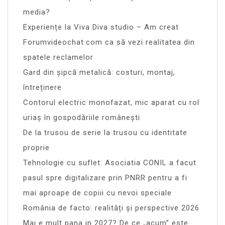
media?
Experiențe la Viva Diva studio – Am creat
Forumvideochat.com ca să vezi realitatea din
spatele reclamelor
Gard din șipcă metalică: costuri, montaj,
întreținere
Contorul electric monofazat, mic aparat cu rol
uriaș în gospodăriile românești
De la trusou de serie la trusou cu identitate
proprie
Tehnologie cu suflet: Asociatia CONIL a facut
pasul spre digitalizare prin PNRR pentru a fi
mai aproape de copiii cu nevoi speciale
România de facto: realități și perspective 2026
Mai e mult pana in 2027? De ce „acum” este