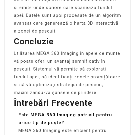
și emite unde sonore care scanează fundul
apei. Datele sunt apoi procesate de un algoritm
avansat care generează o hartă 3D interactivă
a zonei de pescuit.
Concluzie
Utilizarea MEGA 360 Imaging în apele de munte
vă poate oferi un avantaj semnificativ în
pescuit. Sistemul vă permite să explorați
fundul apei, să identificați zonele promițătoare
și să vă optimizați strategia de pescuit,
maximizându-vă șansele de prindere.
Întrebări Frecvente
Este MEGA 360 Imaging potrivit pentru
orice tip de pește?
MEGA 360 Imaging este eficient pentru