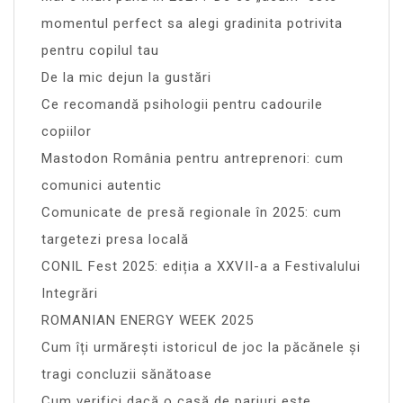
momentul perfect sa alegi gradinita potrivita
pentru copilul tau
De la mic dejun la gustări
Ce recomandă psihologii pentru cadourile
copiilor
Mastodon România pentru antreprenori: cum
comunici autentic
Comunicate de presă regionale în 2025: cum
targetezi presa locală
CONIL Fest 2025: ediția a XXVII-a a Festivalului
Integrări
ROMANIAN ENERGY WEEK 2025
Cum îți urmărești istoricul de joc la păcănele și
tragi concluzii sănătoase
Cum verifici dacă o casă de pariuri este