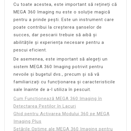
Cu toate acestea, este important să rețineți că
MEGA 360 Imaging nu este o soluție magică
pentru a prinde pești. Este un instrument care
poate contribui la creșterea șanselor de
succes, dar pescarii trebuie să aibă și
abilitățile și experiența necesare pentru a
pescui eficient.
De asemenea, este important să alegeți un
sistem MEGA 360 Imaging potrivit pentru
nevoile și bugetul dvs., precum și să vă
familiarizați cu funcționarea și caracteristicile
sale înainte de a-l utiliza în pescuit.
Cum Funcționează MEGA 360 Imaging în
Detectarea Peștilor în Lacuri
Ghid pentru Activarea Modului 360 pe MEGA
Imaging Plus
Setările Optime ale MEGA 360 Imaging pentru