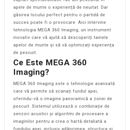
apele de munte o experiență de neuitat. Dar
găsirea locului perfect pentru o partidă de
succes poate fi o provocare. Aici intervine
tehnologia MEGA 360 Imaging, un instrument
inovativ care vă ajută să descoperiți tainele
apelor de munte și să vă optimizați experiența
de pescuit.
Ce Este MEGA 360
Imaging?
MEGA 360 Imaging este o tehnologie avansată
care vă permite să scanați fundul apei,
oferindu-vă o imagine panoramică a zonei de
pescuit. Sistemul utilizează o combinație de
senzori acustici și algoritmi de procesare a
imaginilor pentru a crea o hartă detaliată a
fundului apei, inclusiv adâncimea, structura și