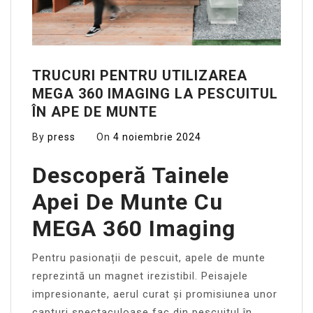
TRUCURI PENTRU UTILIZAREA
MEGA 360 IMAGING LA PESCUITUL
ÎN APE DE MUNTE
By
press
On
4 noiembrie 2024
Descoperă Tainele
Apei De Munte Cu
MEGA 360 Imaging
Pentru pasionații de pescuit, apele de munte
reprezintă un magnet irezistibil. Peisajele
impresionante, aerul curat și promisiunea unor
capturi spectaculoase fac din pescuitul în