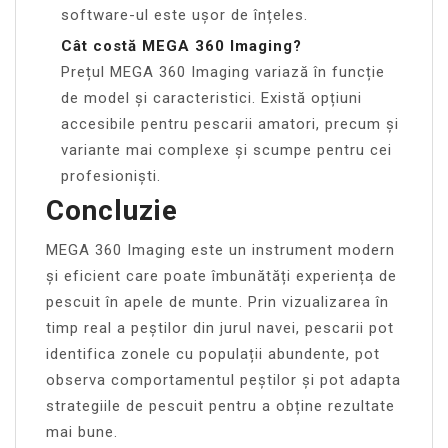
software-ul este ușor de înțeles.
Cât costă MEGA 360 Imaging?
Prețul MEGA 360 Imaging variază în funcție
de model și caracteristici. Există opțiuni
accesibile pentru pescarii amatori, precum și
variante mai complexe și scumpe pentru cei
profesioniști.
Concluzie
MEGA 360 Imaging este un instrument modern
și eficient care poate îmbunătăți experiența de
pescuit în apele de munte. Prin vizualizarea în
timp real a peștilor din jurul navei, pescarii pot
identifica zonele cu populații abundente, pot
observa comportamentul peștilor și pot adapta
strategiile de pescuit pentru a obține rezultate
mai bune.