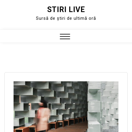
STIRI LIVE
Skip
to
Sursă de știri de ultimă oră
content
Close
Menu