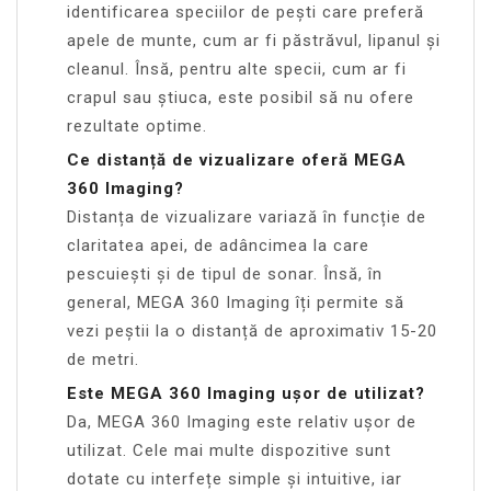
identificarea speciilor de pești care preferă
apele de munte, cum ar fi păstrăvul, lipanul și
cleanul. Însă, pentru alte specii, cum ar fi
crapul sau știuca, este posibil să nu ofere
rezultate optime.
Ce distanță de vizualizare oferă MEGA
360 Imaging?
Distanța de vizualizare variază în funcție de
claritatea apei, de adâncimea la care
pescuiești și de tipul de sonar. Însă, în
general, MEGA 360 Imaging îți permite să
vezi peștii la o distanță de aproximativ 15-20
de metri.
Este MEGA 360 Imaging ușor de utilizat?
Da, MEGA 360 Imaging este relativ ușor de
utilizat. Cele mai multe dispozitive sunt
dotate cu interfețe simple și intuitive, iar