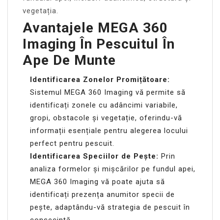
vegetația.
Avantajele MEGA 360
Imaging În Pescuitul În
Ape De Munte
Identificarea Zonelor Promițătoare:
Sistemul MEGA 360 Imaging vă permite să
identificați zonele cu adâncimi variabile,
gropi, obstacole și vegetație, oferindu-vă
informații esențiale pentru alegerea locului
perfect pentru pescuit.
Identificarea Speciilor de Pește:
Prin
analiza formelor și mișcărilor pe fundul apei,
MEGA 360 Imaging vă poate ajuta să
identificați prezența anumitor specii de
pește, adaptându-vă strategia de pescuit în
consecință.