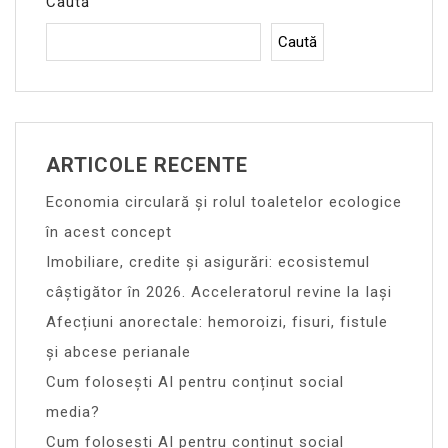
Caută
Caută
ARTICOLE RECENTE
Economia circulară și rolul toaletelor ecologice
în acest concept
Imobiliare, credite și asigurări: ecosistemul
câștigător în 2026. Acceleratorul revine la Iași
Afecțiuni anorectale: hemoroizi, fisuri, fistule
și abcese perianale
Cum folosești AI pentru conținut social
media?
Cum folosești AI pentru conținut social