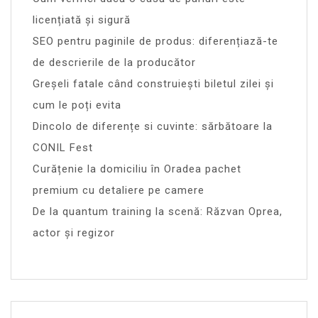
licențiată și sigură
SEO pentru paginile de produs: diferențiază-te
de descrierile de la producător
Greșeli fatale când construiești biletul zilei și
cum le poți evita
Dincolo de diferențe si cuvinte: sărbătoare la
CONIL Fest
Curățenie la domiciliu în Oradea pachet
premium cu detaliere pe camere
De la quantum training la scenă: Răzvan Oprea,
actor și regizor