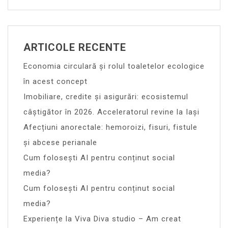
ARTICOLE RECENTE
Economia circulară și rolul toaletelor ecologice
în acest concept
Imobiliare, credite și asigurări: ecosistemul
câștigător în 2026. Acceleratorul revine la Iași
Afecțiuni anorectale: hemoroizi, fisuri, fistule
și abcese perianale
Cum folosești AI pentru conținut social
media?
Cum folosești AI pentru conținut social
media?
Experiențe la Viva Diva studio – Am creat