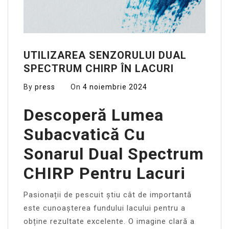
UTILIZAREA SENZORULUI DUAL
SPECTRUM CHIRP ÎN LACURI
By
press
On
4 noiembrie 2024
Descoperă Lumea
Subacvatică Cu
Sonarul Dual Spectrum
CHIRP Pentru Lacuri
Pasionații de pescuit știu cât de importantă
este cunoașterea fundului lacului pentru a
obține rezultate excelente. O imagine clară a