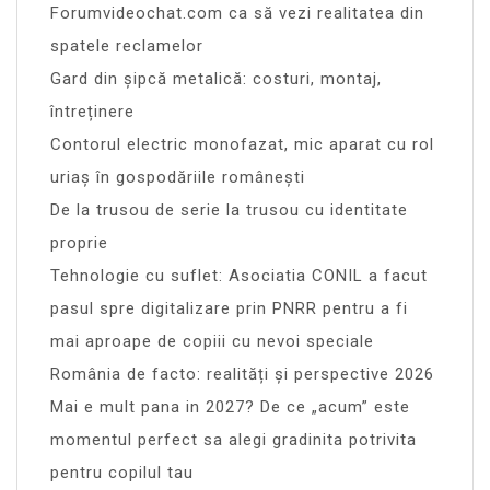
Forumvideochat.com ca să vezi realitatea din
spatele reclamelor
Gard din șipcă metalică: costuri, montaj,
întreținere
Contorul electric monofazat, mic aparat cu rol
uriaș în gospodăriile românești
De la trusou de serie la trusou cu identitate
proprie
Tehnologie cu suflet: Asociatia CONIL a facut
pasul spre digitalizare prin PNRR pentru a fi
mai aproape de copiii cu nevoi speciale
România de facto: realități și perspective 2026
Mai e mult pana in 2027? De ce „acum” este
momentul perfect sa alegi gradinita potrivita
pentru copilul tau