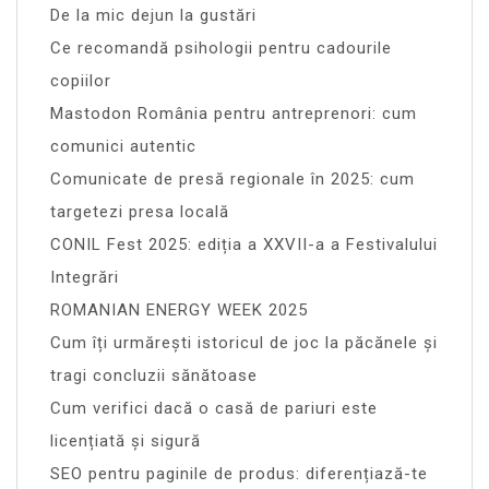
De la mic dejun la gustări
Ce recomandă psihologii pentru cadourile
copiilor
Mastodon România pentru antreprenori: cum
comunici autentic
Comunicate de presă regionale în 2025: cum
targetezi presa locală
CONIL Fest 2025: ediția a XXVII-a a Festivalului
Integrări
ROMANIAN ENERGY WEEK 2025
Cum îți urmărești istoricul de joc la păcănele și
tragi concluzii sănătoase
Cum verifici dacă o casă de pariuri este
licențiată și sigură
SEO pentru paginile de produs: diferențiază-te