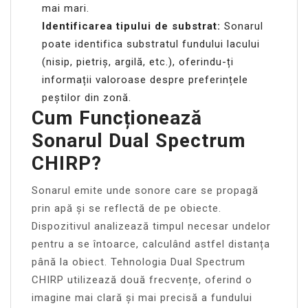
mai mari.
Identificarea tipului de substrat:
Sonarul
poate identifica substratul fundului lacului
(nisip, pietriș, argilă, etc.), oferindu-ți
informații valoroase despre preferințele
peștilor din zonă.
Cum Funcționează
Sonarul Dual Spectrum
CHIRP?
Sonarul emite unde sonore care se propagă
prin apă și se reflectă de pe obiecte.
Dispozitivul analizează timpul necesar undelor
pentru a se întoarce, calculând astfel distanța
până la obiect. Tehnologia Dual Spectrum
CHIRP utilizează două frecvențe, oferind o
imagine mai clară și mai precisă a fundului