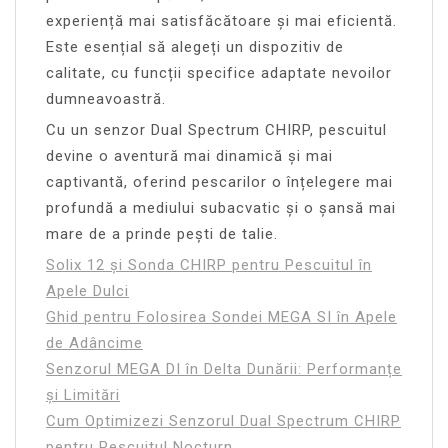
experiență mai satisfăcătoare și mai eficientă.
Este esențial să alegeți un dispozitiv de
calitate, cu funcții specifice adaptate nevoilor
dumneavoastră.
Cu un senzor Dual Spectrum CHIRP, pescuitul
devine o aventură mai dinamică și mai
captivantă, oferind pescarilor o înțelegere mai
profundă a mediului subacvatic și o șansă mai
mare de a prinde pești de talie.
Solix 12 și Sonda CHIRP pentru Pescuitul în
Apele Dulci
Ghid pentru Folosirea Sondei MEGA SI în Apele
de Adâncime
Senzorul MEGA DI în Delta Dunării: Performanțe
și Limitări
Cum Optimizezi Senzorul Dual Spectrum CHIRP
pentru Pescuitul Nocturn