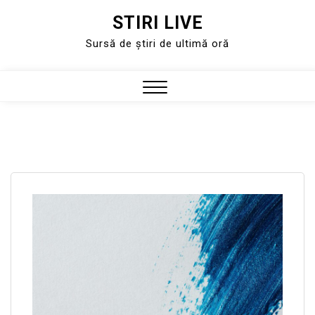
STIRI LIVE
Skip
to
Sursă de știri de ultimă oră
content
Close
Menu