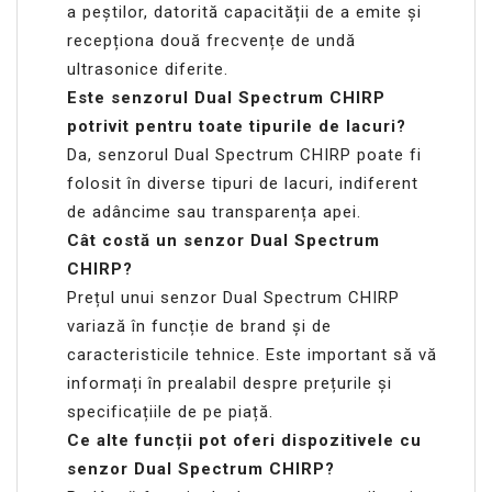
a peștilor, datorită capacității de a emite și
recepționa două frecvențe de undă
ultrasonice diferite.
Este senzorul Dual Spectrum CHIRP
potrivit pentru toate tipurile de lacuri?
Da, senzorul Dual Spectrum CHIRP poate fi
folosit în diverse tipuri de lacuri, indiferent
de adâncime sau transparența apei.
Cât costă un senzor Dual Spectrum
CHIRP?
Prețul unui senzor Dual Spectrum CHIRP
variază în funcție de brand și de
caracteristicile tehnice. Este important să vă
informați în prealabil despre prețurile și
specificațiile de pe piață.
Ce alte funcții pot oferi dispozitivele cu
senzor Dual Spectrum CHIRP?