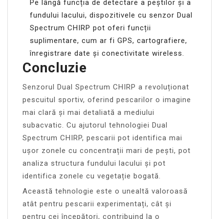
Pe lângă funcția de detectare a peștilor și a
fundului lacului, dispozitivele cu senzor Dual
Spectrum CHIRP pot oferi funcții
suplimentare, cum ar fi GPS, cartografiere,
înregistrare date și conectivitate wireless.
Concluzie
Senzorul Dual Spectrum CHIRP a revoluționat
pescuitul sportiv, oferind pescarilor o imagine
mai clară și mai detaliată a mediului
subacvatic. Cu ajutorul tehnologiei Dual
Spectrum CHIRP, pescarii pot identifica mai
ușor zonele cu concentrații mari de pești, pot
analiza structura fundului lacului și pot
identifica zonele cu vegetație bogată.
Această tehnologie este o unealtă valoroasă
atât pentru pescarii experimentați, cât și
pentru cei începători, contribuind la o