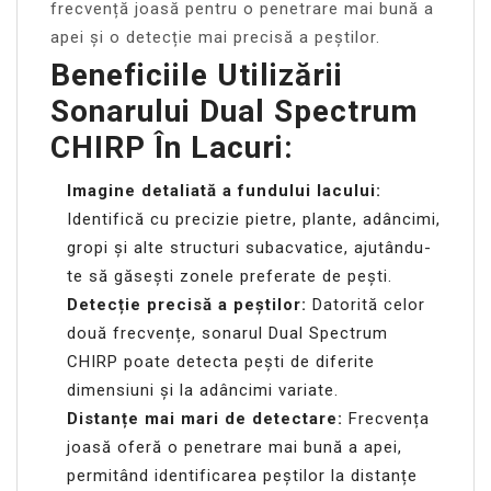
frecvență joasă pentru o penetrare mai bună a
apei și o detecție mai precisă a peștilor.
Beneficiile Utilizării
Sonarului Dual Spectrum
CHIRP În Lacuri:
Imagine detaliată a fundului lacului:
Identifică cu precizie pietre, plante, adâncimi,
gropi și alte structuri subacvatice, ajutându-
te să găsești zonele preferate de pești.
Detecție precisă a peștilor:
Datorită celor
două frecvențe, sonarul Dual Spectrum
CHIRP poate detecta pești de diferite
dimensiuni și la adâncimi variate.
Distanțe mai mari de detectare:
Frecvența
joasă oferă o penetrare mai bună a apei,
permitând identificarea peștilor la distanțe