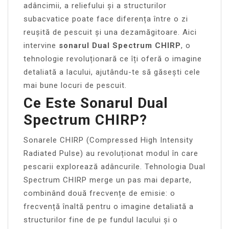
adâncimii, a reliefului și a structurilor
subacvatice poate face diferența între o zi
reușită de pescuit și una dezamăgitoare. Aici
intervine
sonarul Dual Spectrum CHIRP
, o
tehnologie revoluționară ce îți oferă o imagine
detaliată a lacului, ajutându-te să găsești cele
mai bune locuri de pescuit.
Ce Este Sonarul Dual
Spectrum CHIRP?
Sonarele CHIRP (Compressed High Intensity
Radiated Pulse) au revoluționat modul în care
pescarii explorează adâncurile. Tehnologia Dual
Spectrum CHIRP merge un pas mai departe,
combinând două frecvențe de emisie: o
frecvență înaltă pentru o imagine detaliată a
structurilor fine de pe fundul lacului și o