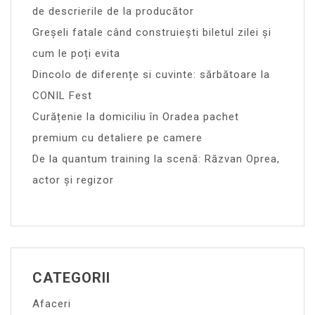
de descrierile de la producător
Greșeli fatale când construiești biletul zilei și
cum le poți evita
Dincolo de diferențe si cuvinte: sărbătoare la
CONIL Fest
Curățenie la domiciliu în Oradea pachet
premium cu detaliere pe camere
De la quantum training la scenă: Răzvan Oprea,
actor și regizor
CATEGORII
Afaceri