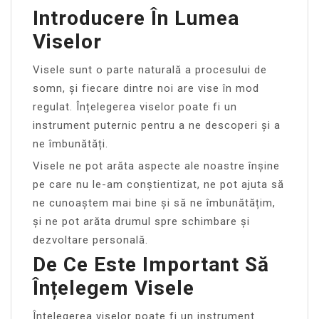
Introducere În Lumea
Viselor
Visele sunt o parte naturală a procesului de
somn, și fiecare dintre noi are vise în mod
regulat. Înțelegerea viselor poate fi un
instrument puternic pentru a ne descoperi și a
ne îmbunătăți.
Visele ne pot arăta aspecte ale noastre înșine
pe care nu le-am conștientizat, ne pot ajuta să
ne cunoaștem mai bine și să ne îmbunătățim,
și ne pot arăta drumul spre schimbare și
dezvoltare personală.
De Ce Este Important Să
Înțelegem Visele
Înțelegerea viselor poate fi un instrument