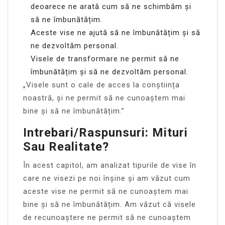
deoarece ne arată cum să ne schimbăm și
să ne îmbunătățim.
Aceste vise ne ajută să ne îmbunătățim și să
ne dezvoltăm personal.
Visele de transformare ne permit să ne
îmbunătățim și să ne dezvoltăm personal.
„Visele sunt o cale de acces la conștiința
noastră, și ne permit să ne cunoaștem mai
bine și să ne îmbunătățim.”
Intrebari/Raspunsuri: Mituri
Sau Realitate?
În acest capitol, am analizat tipurile de vise în
care ne visezi pe noi înșine și am văzut cum
aceste vise ne permit să ne cunoaștem mai
bine și să ne îmbunătățim. Am văzut că visele
de recunoaștere ne permit să ne cunoaștem