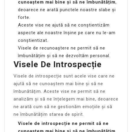
cunoaștem mai bine și să ne îmbunătățim
,
deoarece ne arată punctele noastre slabe și
forte.
Aceste vise ne ajută să ne conștientizăm
aspecte ale noastre înșine pe care nu le-am
conștientizat.
Visele de recunoaștere ne permit să ne
îmbunătățim și să ne dezvoltăm personal.
Visele De Introspecție
Visele de introspecție sunt acele vise care ne
ajută să ne cunoaștem mai bine și să ne
îmbunătățim. Aceste vise ne permit să ne
analizăm și să ne înțelegem mai bine, deoarece
ne arată cum să ne gestionăm emoțiile și să
ne îmbunătățim starea de spirit.
Visele de introspecție ne permit să ne
cunoaștem mai bine și să ne îmbunătățim
,