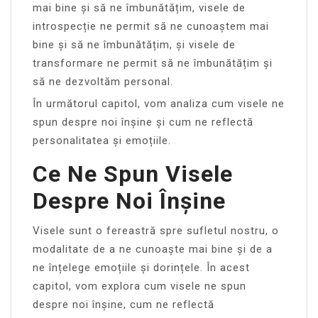
mai bine și să ne îmbunătățim, visele de
introspecție ne permit să ne cunoaștem mai
bine și să ne îmbunătățim, și visele de
transformare ne permit să ne îmbunătățim și
să ne dezvoltăm personal.
În următorul capitol, vom analiza cum visele ne
spun despre noi înșine și cum ne reflectă
personalitatea și emoțiile.
Ce Ne Spun Visele
Despre Noi Înșine
Visele sunt o fereastră spre sufletul nostru, o
modalitate de a ne cunoaște mai bine și de a
ne înțelege emoțiile și dorințele. În acest
capitol, vom explora cum visele ne spun
despre noi înșine, cum ne reflectă