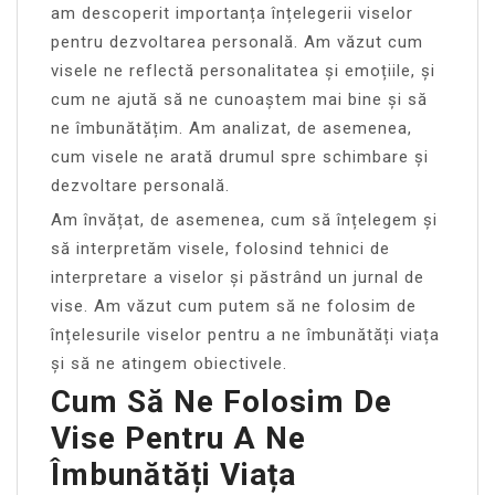
am descoperit importanța înțelegerii viselor
pentru dezvoltarea personală. Am văzut cum
visele ne reflectă personalitatea și emoțiile, și
cum ne ajută să ne cunoaștem mai bine și să
ne îmbunătățim. Am analizat, de asemenea,
cum visele ne arată drumul spre schimbare și
dezvoltare personală.
Am învățat, de asemenea, cum să înțelegem și
să interpretăm visele, folosind tehnici de
interpretare a viselor și păstrând un jurnal de
vise. Am văzut cum putem să ne folosim de
înțelesurile viselor pentru a ne îmbunătăți viața
și să ne atingem obiectivele.
Cum Să Ne Folosim De
Vise Pentru A Ne
Îmbunătăți Viața