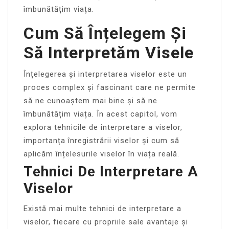
îmbunătățim viața.
Cum Să Înțelegem Și
Să Interpretăm Visele
Înțelegerea și interpretarea viselor este un
proces complex și fascinant care ne permite
să ne cunoaștem mai bine și să ne
îmbunătățim viața. În acest capitol, vom
explora tehnicile de interpretare a viselor,
importanța înregistrării viselor și cum să
aplicăm înțelesurile viselor în viața reală.
Tehnici De Interpretare A
Viselor
Există mai multe tehnici de interpretare a
viselor, fiecare cu propriile sale avantaje și