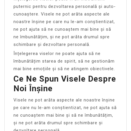
puternic pentru dezvoltarea personală și auto-
cunoaștere. Visele ne pot arăta aspecte ale
noastre înșine pe care nu le-am conștientizat,
ne pot ajuta să ne cunoaștem mai bine și să
ne îmbunătățim, și ne pot arăta drumul spre
schimbare și dezvoltare personală.
Înțelegerea viselor ne poate ajuta să ne
îmbunătățim starea de spirit, să ne gestionăm
mai bine emoțiile și să ne atingem obiectivele.
Ce Ne Spun Visele Despre
Noi Înșine
Visele ne pot arăta aspecte ale noastre înșine
pe care nu le-am conștientizat, ne pot ajuta să
ne cunoaștem mai bine și să ne îmbunătățim,
și ne pot arăta drumul spre schimbare și
dezvoltare personală.