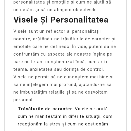
personalitatea și emoțiile și cum ne ajută să
ne setăm și să ne atingem obiectivele.
Visele Și Personalitatea
Visele sunt un reflector al personalității
noastre, arătându-ne trăsăturile de caracter și
emoțiile care ne definesc. În vise, putem să ne
confruntăm cu aspecte ale noastre înșine pe
care nu le-am conștientizat încă, cum ar fi
teama, anxietatea sau dorința de control.
Visele ne permit să ne cunoaștem mai bine și
să ne înțelegem mai profund, ajutându-ne să
ne îmbunătățim relațiile și să ne dezvoltăm
personal.
Trăsăturile de caracter
: Visele ne arată
cum ne manifestăm în diferite situații, cum
reacționăm la stres și cum ne gestionăm