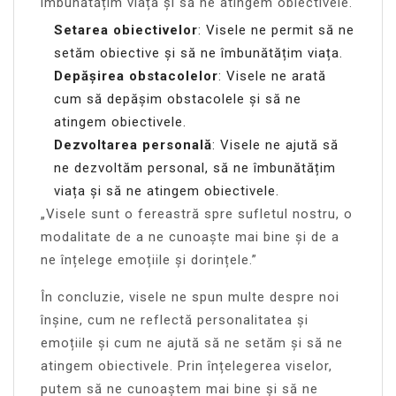
îmbunătățim viața și să ne atingem obiectivele.
Setarea obiectivelor
: Visele ne permit să ne
setăm obiective și să ne îmbunătățim viața.
Depășirea obstacolelor
: Visele ne arată
cum să depășim obstacolele și să ne
atingem obiectivele.
Dezvoltarea personală
: Visele ne ajută să
ne dezvoltăm personal, să ne îmbunătățim
viața și să ne atingem obiectivele.
„Visele sunt o fereastră spre sufletul nostru, o
modalitate de a ne cunoaște mai bine și de a
ne înțelege emoțiile și dorințele.”
În concluzie, visele ne spun multe despre noi
înșine, cum ne reflectă personalitatea și
emoțiile și cum ne ajută să ne setăm și să ne
atingem obiectivele. Prin înțelegerea viselor,
putem să ne cunoaștem mai bine și să ne