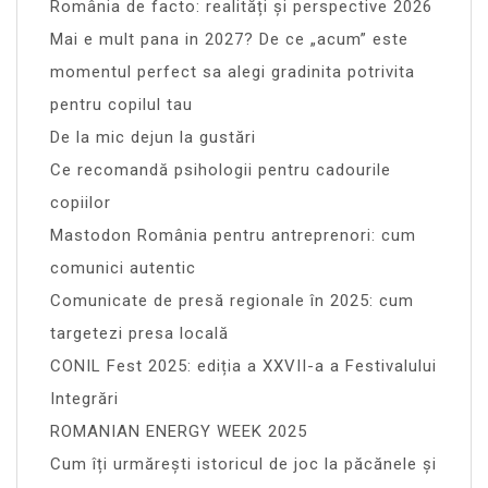
România de facto: realități și perspective 2026
Mai e mult pana in 2027? De ce „acum” este
momentul perfect sa alegi gradinita potrivita
pentru copilul tau
De la mic dejun la gustări
Ce recomandă psihologii pentru cadourile
copiilor
Mastodon România pentru antreprenori: cum
comunici autentic
Comunicate de presă regionale în 2025: cum
targetezi presa locală
CONIL Fest 2025: ediția a XXVII-a a Festivalului
Integrări
ROMANIAN ENERGY WEEK 2025
Cum îți urmărești istoricul de joc la păcănele și