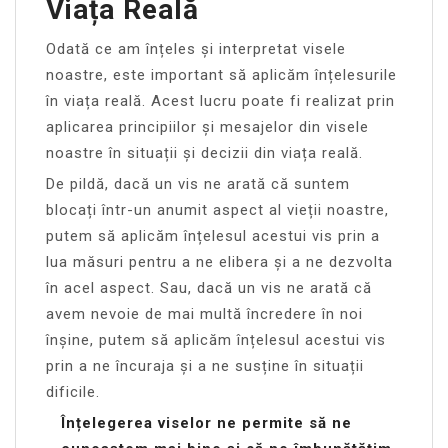
Viața Reală
Odată ce am înțeles și interpretat visele
noastre, este important să aplicăm înțelesurile
în viața reală. Acest lucru poate fi realizat prin
aplicarea principiilor și mesajelor din visele
noastre în situații și decizii din viața reală.
De pildă, dacă un vis ne arată că suntem
blocați într-un anumit aspect al vieții noastre,
putem să aplicăm înțelesul acestui vis prin a
lua măsuri pentru a ne elibera și a ne dezvolta
în acel aspect. Sau, dacă un vis ne arată că
avem nevoie de mai multă încredere în noi
înșine, putem să aplicăm înțelesul acestui vis
prin a ne încuraja și a ne susține în situații
dificile.
Înțelegerea viselor ne permite să ne