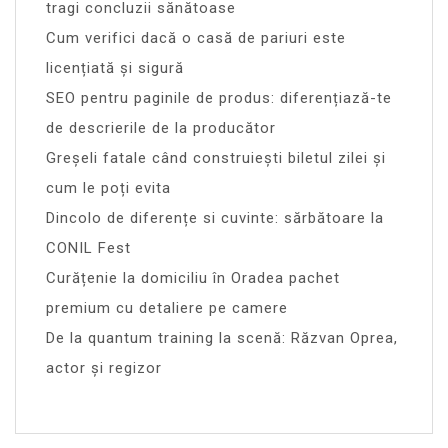
tragi concluzii sănătoase
Cum verifici dacă o casă de pariuri este
licențiată și sigură
SEO pentru paginile de produs: diferențiază-te
de descrierile de la producător
Greșeli fatale când construiești biletul zilei și
cum le poți evita
Dincolo de diferențe si cuvinte: sărbătoare la
CONIL Fest
Curățenie la domiciliu în Oradea pachet
premium cu detaliere pe camere
De la quantum training la scenă: Răzvan Oprea,
actor și regizor