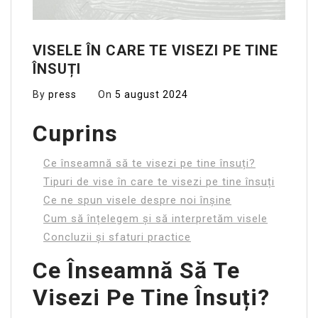
VISELE ÎN CARE TE VISEZI PE TINE
ÎNSUȚI
By
press
On
5 august 2024
Cuprins
Ce înseamnă să te visezi pe tine însuți?
Tipuri de vise în care te visezi pe tine însuți
Ce ne spun visele despre noi înșine
Cum să înțelegem și să interpretăm visele
Concluzii și sfaturi practice
Ce Înseamnă Să Te
Visezi Pe Tine Însuți?