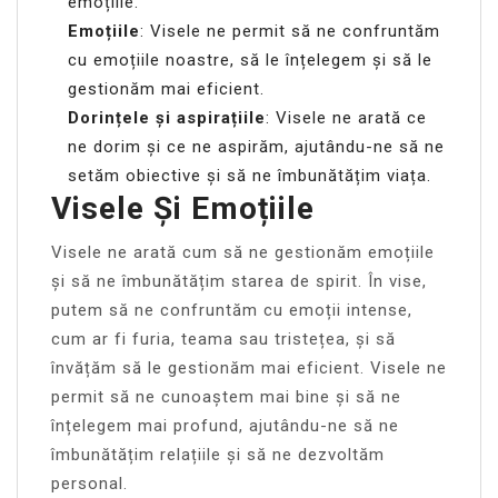
emoțiile.
Emoțiile
: Visele ne permit să ne confruntăm
cu emoțiile noastre, să le înțelegem și să le
gestionăm mai eficient.
Dorințele și aspirațiile
: Visele ne arată ce
ne dorim și ce ne aspirăm, ajutându-ne să ne
setăm obiective și să ne îmbunătățim viața.
Visele Și Emoțiile
Visele ne arată cum să ne gestionăm emoțiile
și să ne îmbunătățim starea de spirit. În vise,
putem să ne confruntăm cu emoții intense,
cum ar fi furia, teama sau tristețea, și să
învățăm să le gestionăm mai eficient. Visele ne
permit să ne cunoaștem mai bine și să ne
înțelegem mai profund, ajutându-ne să ne
îmbunătățim relațiile și să ne dezvoltăm
personal.