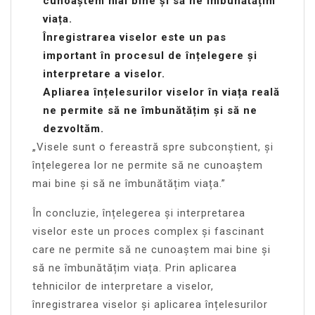
cunoaștem mai bine și să ne îmbunătățim
viața.
Înregistrarea viselor este un pas
important în procesul de înțelegere și
interpretare a viselor.
Apliarea înțelesurilor viselor în viața reală
ne permite să ne îmbunătățim și să ne
dezvoltăm.
„Visele sunt o fereastră spre subconștient, și
înțelegerea lor ne permite să ne cunoaștem
mai bine și să ne îmbunătățim viața.”
În concluzie, înțelegerea și interpretarea
viselor este un proces complex și fascinant
care ne permite să ne cunoaștem mai bine și
să ne îmbunătățim viața. Prin aplicarea
tehnicilor de interpretare a viselor,
înregistrarea viselor și aplicarea înțelesurilor