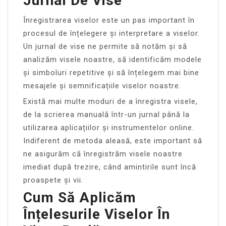
Jurnal De Vise
Înregistrarea viselor este un pas important în
procesul de înțelegere și interpretare a viselor.
Un jurnal de vise ne permite să notăm și să
analizăm visele noastre, să identificăm modele
și simboluri repetitive și să înțelegem mai bine
mesajele și semnificațiile viselor noastre.
Există mai multe moduri de a înregistra visele,
de la scrierea manuală într-un jurnal până la
utilizarea aplicațiilor și instrumentelor online.
Indiferent de metoda aleasă, este important să
ne asigurăm că înregistrăm visele noastre
imediat după trezire, când amintirile sunt încă
proaspete și vii.
Cum Să Aplicăm
Înțelesurile Viselor În