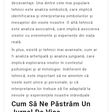
dezavantaje. Una dintre cele mai populare
tehnici este analiza simbolică, care implică
identificarea și interpretarea simbolurilor și
mesajelor din visele noastre. O altă tehnică
este analiza asociativă, care implică asocierea
viselor cu evenimente și experiențe din viața
reală.
În plus, există și tehnici mai avansate, cum ar
fi analiza arhetipală și analiza jungiană, care
implică explorarea viselor în contextul
psihologiei și al mitologiei. Indiferent de
tehnică, este important să ne amintim că
visele sunt unice și personale, și că
interpretarea lor trebuie să fie adaptată la
nevoile și experiențele noastre individuale.
Cum Să Ne Păstrăm Un