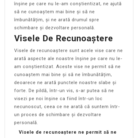
înșine pe care nu le-am conștientizat, ne ajută
să ne cunoaștem mai bine și să ne
îmbunătățim, și ne arată drumul spre
schimbare și dezvoltare personală.
Visele De Recunoaștere
Visele de recunoaștere sunt acele vise care ne
arată aspecte ale noastre înșine pe care nu le-
am conștientizat. Aceste vise ne permit să ne
cunoaștem mai bine și să ne îmbunătățim,
deoarece ne arată punctele noastre slabe și
forte. De pildă, într-un vis, s-ar putea să ne
visezi pe noi înșine ca fiind într-un loc
necunoscut, ceea ce ne arată că suntem într-
un proces de schimbare și dezvoltare
personală.
Visele de recunoaștere ne permit să ne