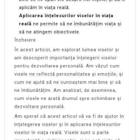
aplicăm în viața reală.
Aplicarea înțelesurilor viselor în viața
reală
ne permite să ne îmbunătățim viața și
să ne atingem obiectivele.
Încheiere
În acest articol, am explorat lumea viselor și
am descoperit importanța înțelegerii viselor
pentru dezvoltarea personală. Am văzut cum
visele ne reflectă personalitatea și emoțiile, și
cum ne ajută să ne cunoaștem mai bine și să
ne îmbunătățim. Am analizat, de asemenea,
cum visele ne arată drumul spre schimbare și
dezvoltare personală.
Am sperat că acest articol vă va fi de ajutor în
înțelegerea viselor și în aplicarea înțelesurilor
viselor în viața reală. Visele sunt o parte