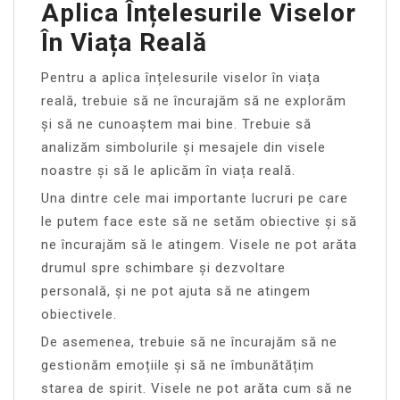
Aplica Înțelesurile Viselor
În Viața Reală
Pentru a aplica înțelesurile viselor în viața
reală, trebuie să ne încurajăm să ne explorăm
și să ne cunoaștem mai bine. Trebuie să
analizăm simbolurile și mesajele din visele
noastre și să le aplicăm în viața reală.
Una dintre cele mai importante lucruri pe care
le putem face este să ne setăm obiective și să
ne încurajăm să le atingem. Visele ne pot arăta
drumul spre schimbare și dezvoltare
personală, și ne pot ajuta să ne atingem
obiectivele.
De asemenea, trebuie să ne încurajăm să ne
gestionăm emoțiile și să ne îmbunătățim
starea de spirit. Visele ne pot arăta cum să ne