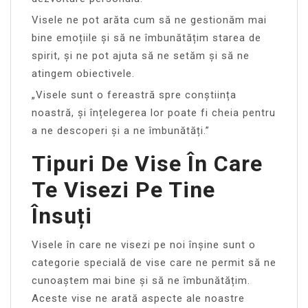
Visele ne pot arăta cum să ne gestionăm mai
bine emoțiile și să ne îmbunătățim starea de
spirit, și ne pot ajuta să ne setăm și să ne
atingem obiectivele.
„Visele sunt o fereastră spre conștiința
noastră, și înțelegerea lor poate fi cheia pentru
a ne descoperi și a ne îmbunătăți.”
Tipuri De Vise În Care
Te Visezi Pe Tine
Însuți
Visele în care ne visezi pe noi înșine sunt o
categorie specială de vise care ne permit să ne
cunoaștem mai bine și să ne îmbunătățim.
Aceste vise ne arată aspecte ale noastre