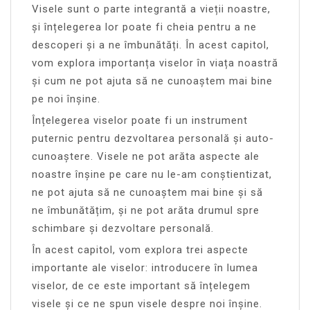
Visele sunt o parte integrantă a vieții noastre,
și înțelegerea lor poate fi cheia pentru a ne
descoperi și a ne îmbunătăți. În acest capitol,
vom explora importanța viselor în viața noastră
și cum ne pot ajuta să ne cunoaștem mai bine
pe noi înșine.
Înțelegerea viselor poate fi un instrument
puternic pentru dezvoltarea personală și auto-
cunoaștere. Visele ne pot arăta aspecte ale
noastre înșine pe care nu le-am conștientizat,
ne pot ajuta să ne cunoaștem mai bine și să
ne îmbunătățim, și ne pot arăta drumul spre
schimbare și dezvoltare personală.
În acest capitol, vom explora trei aspecte
importante ale viselor: introducere în lumea
viselor, de ce este important să înțelegem
visele și ce ne spun visele despre noi înșine.