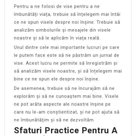
Pentru a ne folosi de vise pentru a ne
îmbunătăți viața, trebuie să înțelegem mai întâi
ce ne spun visele despre noi înșine. Trebuie să
analizăm simbolurile și mesajele din visele
noastre și să le aplicăm în viața reală.
Unul dintre cele mai importante lucruri pe care
le putem face este să ne păstrăm un jurnal de
vise. Acest lucru ne permite să înregistrăm și
să analizăm visele noastre, și să înțelegem mai
bine ce ne spun ele despre noi înșine.
De asemenea, trebuie să ne încurajăm să ne
explorăm și să ne cunoaștem mai bine. Visele
ne pot arăta aspecte ale noastre înșine pe
care nu le-am conștientizat, și ne pot ajuta să
ne îmbunătățim și să ne dezvoltăm.
Sfaturi Practice Pentru A