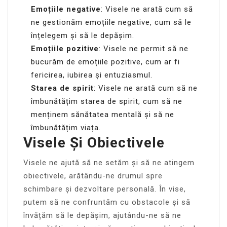
Emoțiile negative
: Visele ne arată cum să
ne gestionăm emoțiile negative, cum să le
înțelegem și să le depășim.
Emoțiile pozitive
: Visele ne permit să ne
bucurăm de emoțiile pozitive, cum ar fi
fericirea, iubirea și entuziasmul.
Starea de spirit
: Visele ne arată cum să ne
îmbunătățim starea de spirit, cum să ne
menținem sănătatea mentală și să ne
îmbunătățim viața.
Visele Și Obiectivele
Visele ne ajută să ne setăm și să ne atingem
obiectivele, arătându-ne drumul spre
schimbare și dezvoltare personală. În vise,
putem să ne confruntăm cu obstacole și să
învățăm să le depășim, ajutându-ne să ne