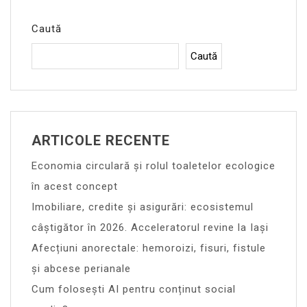
Caută
Caută
ARTICOLE RECENTE
Economia circulară și rolul toaletelor ecologice
în acest concept
Imobiliare, credite și asigurări: ecosistemul
câștigător în 2026. Acceleratorul revine la Iași
Afecțiuni anorectale: hemoroizi, fisuri, fistule
și abcese perianale
Cum folosești AI pentru conținut social