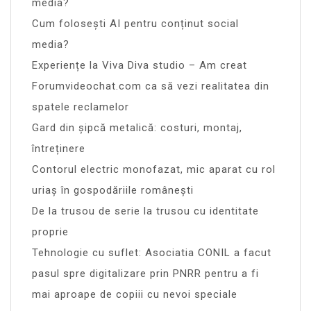
media?
Cum folosești AI pentru conținut social
media?
Experiențe la Viva Diva studio – Am creat
Forumvideochat.com ca să vezi realitatea din
spatele reclamelor
Gard din șipcă metalică: costuri, montaj,
întreținere
Contorul electric monofazat, mic aparat cu rol
uriaș în gospodăriile românești
De la trusou de serie la trusou cu identitate
proprie
Tehnologie cu suflet: Asociatia CONIL a facut
pasul spre digitalizare prin PNRR pentru a fi
mai aproape de copiii cu nevoi speciale