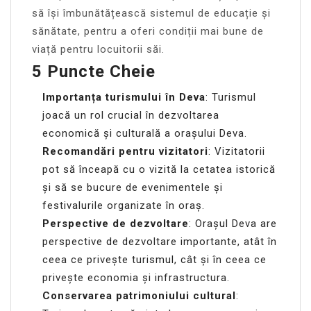
să își îmbunătățească sistemul de educație și
sănătate, pentru a oferi condiții mai bune de
viață pentru locuitorii săi.
5 Puncte Cheie
Importanța turismului în Deva
: Turismul
joacă un rol crucial în dezvoltarea
economică și culturală a orașului Deva.
Recomandări pentru vizitatori
: Vizitatorii
pot să înceapă cu o vizită la cetatea istorică
și să se bucure de evenimentele și
festivalurile organizate în oraș.
Perspective de dezvoltare
: Orașul Deva are
perspective de dezvoltare importante, atât în
ceea ce privește turismul, cât și în ceea ce
privește economia și infrastructura.
Conservarea patrimoniului cultural
: