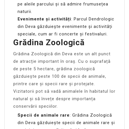
pe aleile parcului și să admire frumusețea
naturii.
Evenimente și activități
: Parcul Dendrologic
din Deva găzduiește evenimente și activități
speciale, cum ar fi concerte și festivaluri.
Grădina Zoologică
Grădina Zoologică din Deva este un alt punct
de atracție important în oraș. Cu o suprafață
de peste 5 hectare, grădina zoologică
găzduiește peste 100 de specii de animale,
printre care și specii rare și protejate.
Vizitatorii pot să vadă animalele în habitatul lor
natural și să învețe despre importanța
conservării speciilor.
Specii de animale rare
: Grădina Zoologică
din Deva găzduiește specii de animale rare și