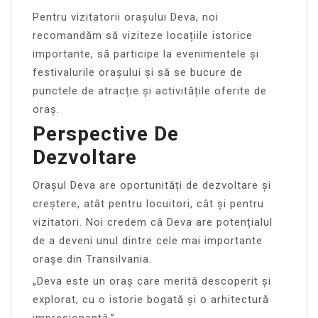
Pentru vizitatorii orașului Deva, noi
recomandăm să viziteze locațiile istorice
importante, să participe la evenimentele și
festivalurile orașului și să se bucure de
punctele de atracție și activitățile oferite de
oraș.
Perspective De
Dezvoltare
Orașul Deva are oportunități de dezvoltare și
creștere, atât pentru locuitori, cât și pentru
vizitatori. Noi credem că Deva are potențialul
de a deveni unul dintre cele mai importante
orașe din Transilvania.
„Deva este un oraș care merită descoperit și
explorat, cu o istorie bogată și o arhitectură
impresionantă.”