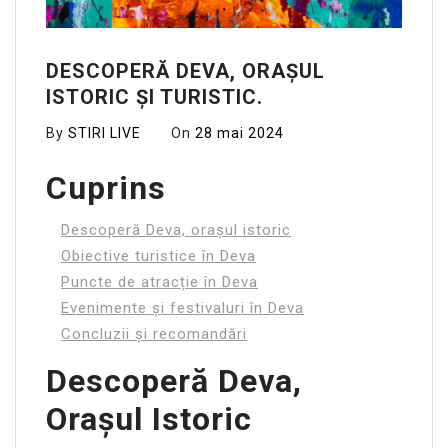
DESCOPERĂ DEVA, ORAȘUL
ISTORIC ȘI TURISTIC.
By
STIRI LIVE
On
28 mai 2024
Cuprins
Descoperă Deva, orașul istoric
Obiective turistice în Deva
Puncte de atracție în Deva
Evenimente și festivaluri în Deva
Concluzii și recomandări
Descoperă Deva,
Orașul Istoric