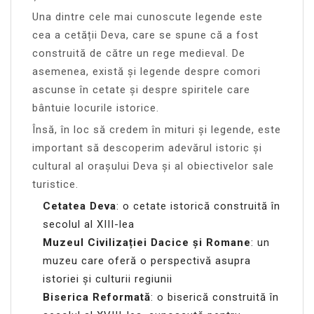
Una dintre cele mai cunoscute legende este
cea a cetății Deva, care se spune că a fost
construită de către un rege medieval. De
asemenea, există și legende despre comori
ascunse în cetate și despre spiritele care
bântuie locurile istorice.
Însă, în loc să credem în mituri și legende, este
important să descoperim adevărul istoric și
cultural al orașului Deva și al obiectivelor sale
turistice.
Cetatea Deva
: o cetate istorică construită în
secolul al XIII-lea
Muzeul Civilizației Dacice și Romane
: un
muzeu care oferă o perspectivă asupra
istoriei și culturii regiunii
Biserica Reformată
: o biserică construită în