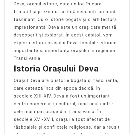
Deva, orașul istoric, este un loc în care
trecutul și prezentul se întâlnesc într-un mod
fascinant. Cu o istorie bogată și o arhitectură
impresionantă, Deva este un oraș care merită
descoperit și explorat. În acest capitol, vom
explora istoria orașului Deva, locațiile istorice
importante și importanța orașului în regiunea
Transilvania.
Istoria Orașului Deva
Orașul Deva are o istorie bogată și fascinantă,
care datează încă din epoca dacică. În
secolele XIII-XIV, Deva a fost un important
centru comercial și cultural, fiind unul dintre
cele mai mari orașe din Transilvania. În
secolele XVI-XVII, orașul a fost afectat de
războaiele și conflictele religioase, dar a reușit