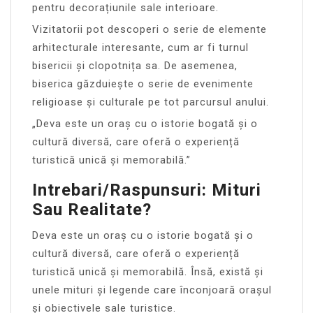
pentru decorațiunile sale interioare.
Vizitatorii pot descoperi o serie de elemente
arhitecturale interesante, cum ar fi turnul
bisericii și clopotnița sa. De asemenea,
biserica găzduiește o serie de evenimente
religioase și culturale pe tot parcursul anului.
„Deva este un oraș cu o istorie bogată și o
cultură diversă, care oferă o experiență
turistică unică și memorabilă.”
Intrebari/Raspunsuri: Mituri
Sau Realitate?
Deva este un oraș cu o istorie bogată și o
cultură diversă, care oferă o experiență
turistică unică și memorabilă. Însă, există și
unele mituri și legende care înconjoară orașul
și obiectivele sale turistice.