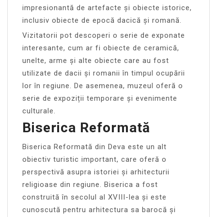
impresionantă de artefacte și obiecte istorice,
inclusiv obiecte de epocă dacică și romană.
Vizitatorii pot descoperi o serie de exponate
interesante, cum ar fi obiecte de ceramică,
unelte, arme și alte obiecte care au fost
utilizate de dacii și romanii în timpul ocupării
lor în regiune. De asemenea, muzeul oferă o
serie de expoziții temporare și evenimente
culturale.
Biserica Reformată
Biserica Reformată din Deva este un alt
obiectiv turistic important, care oferă o
perspectivă asupra istoriei și arhitecturii
religioase din regiune. Biserica a fost
construită în secolul al XVIII-lea și este
cunoscută pentru arhitectura sa barocă și