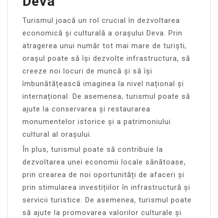
Deva
Turismul joacă un rol crucial în dezvoltarea
economică și culturală a orașului Deva. Prin
atragerea unui număr tot mai mare de turiști,
orașul poate să își dezvolte infrastructura, să
creeze noi locuri de muncă și să își
îmbunătățească imaginea la nivel național și
internațional. De asemenea, turismul poate să
ajute la conservarea și restaurarea
monumentelor istorice și a patrimoniului
cultural al orașului.
În plus, turismul poate să contribuie la
dezvoltarea unei economii locale sănătoase,
prin crearea de noi oportunități de afaceri și
prin stimularea investițiilor în infrastructură și
servicii turistice. De asemenea, turismul poate
să ajute la promovarea valorilor culturale și