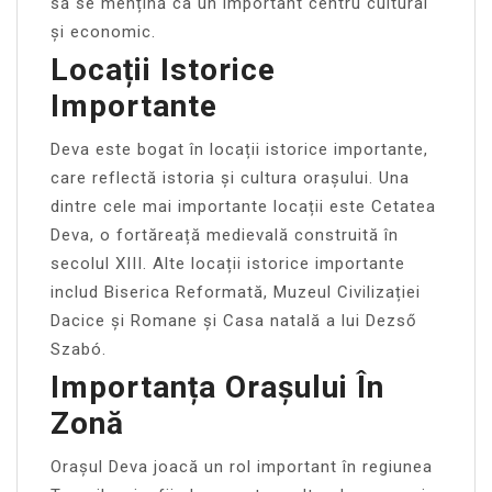
să se mențină ca un important centru cultural
și economic.
Locații Istorice
Importante
Deva este bogat în locații istorice importante,
care reflectă istoria și cultura orașului. Una
dintre cele mai importante locații este Cetatea
Deva, o fortăreață medievală construită în
secolul XIII. Alte locații istorice importante
includ Biserica Reformată, Muzeul Civilizației
Dacice și Romane și Casa natală a lui Dezső
Szabó.
Importanța Orașului În
Zonă
Orașul Deva joacă un rol important în regiunea