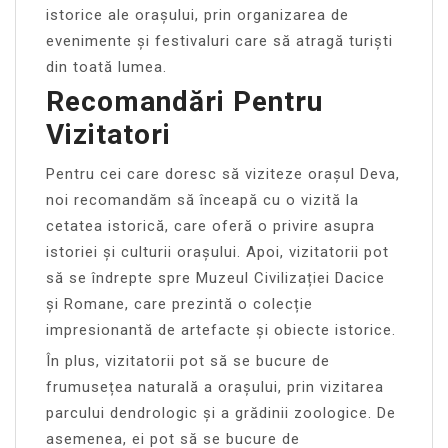
istorice ale orașului, prin organizarea de
evenimente și festivaluri care să atragă turiști
din toată lumea.
Recomandări Pentru
Vizitatori
Pentru cei care doresc să viziteze orașul Deva,
noi recomandăm să înceapă cu o vizită la
cetatea istorică, care oferă o privire asupra
istoriei și culturii orașului. Apoi, vizitatorii pot
să se îndrepte spre Muzeul Civilizației Dacice
și Romane, care prezintă o colecție
impresionantă de artefacte și obiecte istorice.
În plus, vizitatorii pot să se bucure de
frumusețea naturală a orașului, prin vizitarea
parcului dendrologic și a grădinii zoologice. De
asemenea, ei pot să se bucure de