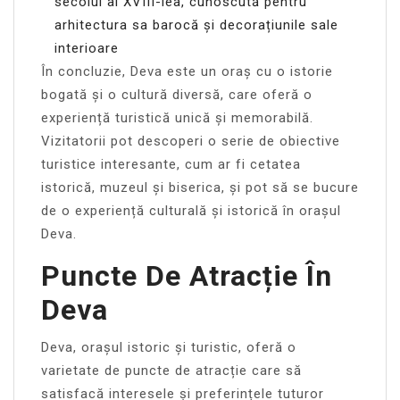
secolul al XVIII-lea, cunoscută pentru
arhitectura sa barocă și decorațiunile sale
interioare
În concluzie, Deva este un oraș cu o istorie
bogată și o cultură diversă, care oferă o
experiență turistică unică și memorabilă.
Vizitatorii pot descoperi o serie de obiective
turistice interesante, cum ar fi cetatea
istorică, muzeul și biserica, și pot să se bucure
de o experiență culturală și istorică în orașul
Deva.
Puncte De Atracție În
Deva
Deva, orașul istoric și turistic, oferă o
varietate de puncte de atracție care să
satisfacă interesele și preferințele tuturor