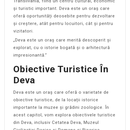
Transilvania, fiind un centru cultural, economic
și turistic important. Deva este un oraș care
oferă oportunități deosebite pentru dezvoltare
și creștere, atât pentru locuitori, cât și pentru
vizitatori.
„Deva este un oraș care merită descoperit și
explorat, cu o istorie bogată și o arhitectură
impresionantă.”
Obiective Turistice În
Deva
Deva este un oraș care oferă o varietate de
obiective turistice, de la locații istorice
importante la muzee și grădini zoologice. În
acest capitol, vom explora obiectivele turistice
din Deva, inclusiv Cetatea Deva, Muzeul
Civilizației Dacice și Romane și Biserica