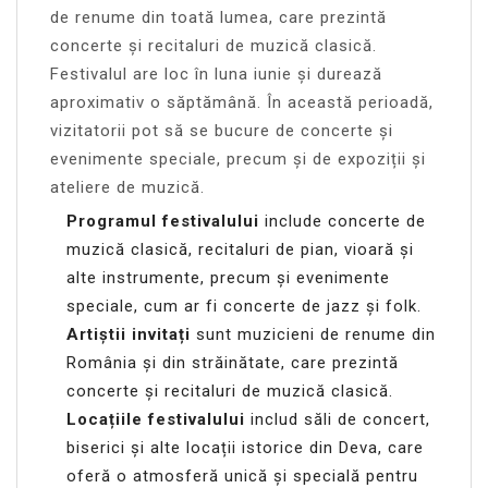
de renume din toată lumea, care prezintă
concerte și recitaluri de muzică clasică.
Festivalul are loc în luna iunie și durează
aproximativ o săptămână. În această perioadă,
vizitatorii pot să se bucure de concerte și
evenimente speciale, precum și de expoziții și
ateliere de muzică.
Programul festivalului
include concerte de
muzică clasică, recitaluri de pian, vioară și
alte instrumente, precum și evenimente
speciale, cum ar fi concerte de jazz și folk.
Artiștii invitați
sunt muzicieni de renume din
România și din străinătate, care prezintă
concerte și recitaluri de muzică clasică.
Locațiile festivalului
includ săli de concert,
biserici și alte locații istorice din Deva, care
oferă o atmosferă unică și specială pentru