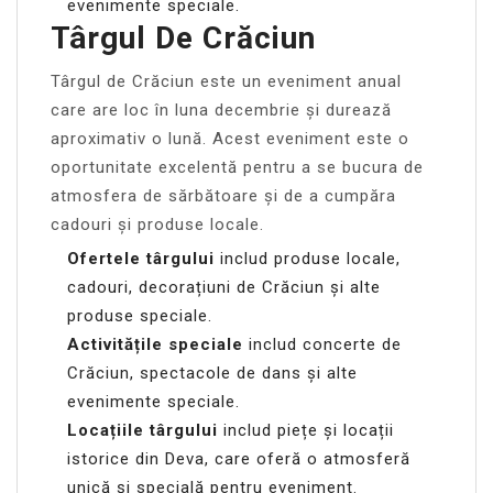
evenimente speciale.
Târgul De Crăciun
Târgul de Crăciun este un eveniment anual
care are loc în luna decembrie și durează
aproximativ o lună. Acest eveniment este o
oportunitate excelentă pentru a se bucura de
atmosfera de sărbătoare și de a cumpăra
cadouri și produse locale.
Ofertele târgului
includ produse locale,
cadouri, decorațiuni de Crăciun și alte
produse speciale.
Activitățile speciale
includ concerte de
Crăciun, spectacole de dans și alte
evenimente speciale.
Locațiile târgului
includ piețe și locații
istorice din Deva, care oferă o atmosferă
unică și specială pentru eveniment.