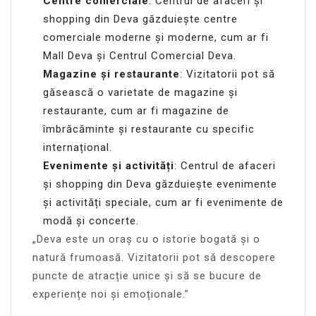
Centre comerciale
: Centrul de afaceri și
shopping din Deva găzduiește centre
comerciale moderne și moderne, cum ar fi
Mall Deva și Centrul Comercial Deva.
Magazine și restaurante
: Vizitatorii pot să
găsească o varietate de magazine și
restaurante, cum ar fi magazine de
îmbrăcăminte și restaurante cu specific
internațional.
Evenimente și activități
: Centrul de afaceri
și shopping din Deva găzduiește evenimente
și activități speciale, cum ar fi evenimente de
modă și concerte.
„Deva este un oraș cu o istorie bogată și o
natură frumoasă. Vizitatorii pot să descopere
puncte de atracție unice și să se bucure de
experiențe noi și emoționale.”