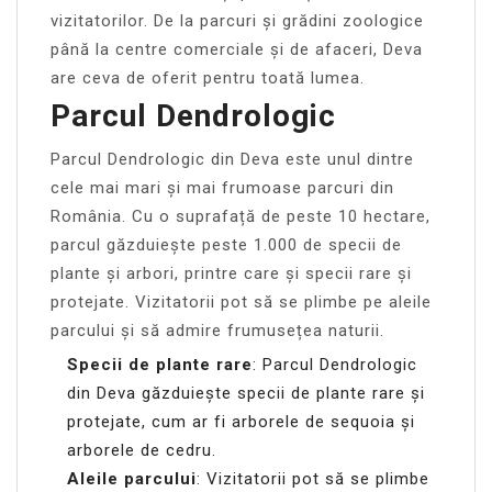
vizitatorilor. De la parcuri și grădini zoologice
până la centre comerciale și de afaceri, Deva
are ceva de oferit pentru toată lumea.
Parcul Dendrologic
Parcul Dendrologic din Deva este unul dintre
cele mai mari și mai frumoase parcuri din
România. Cu o suprafață de peste 10 hectare,
parcul găzduiește peste 1.000 de specii de
plante și arbori, printre care și specii rare și
protejate. Vizitatorii pot să se plimbe pe aleile
parcului și să admire frumusețea naturii.
Specii de plante rare
: Parcul Dendrologic
din Deva găzduiește specii de plante rare și
protejate, cum ar fi arborele de sequoia și
arborele de cedru.
Aleile parcului
: Vizitatorii pot să se plimbe