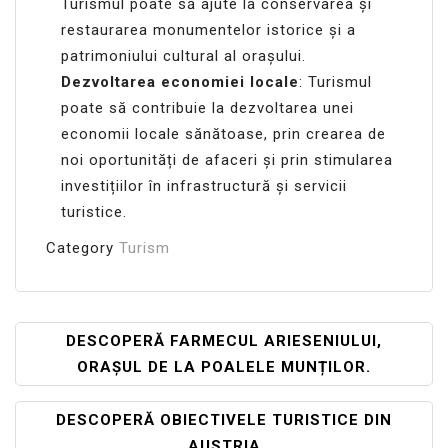
Turismul poate să ajute la conservarea și
restaurarea monumentelor istorice și a
patrimoniului cultural al orașului.
Dezvoltarea economiei locale
: Turismul
poate să contribuie la dezvoltarea unei
economii locale sănătoase, prin crearea de
noi oportunități de afaceri și prin stimularea
investițiilor în infrastructură și servicii
turistice.
Category
Turism
Navigare
DESCOPERĂ FARMECUL ARIESENIULUI,
ORAȘUL DE LA POALELE MUNȚILOR.
În
Articole
DESCOPERĂ OBIECTIVELE TURISTICE DIN
AUSTRIA