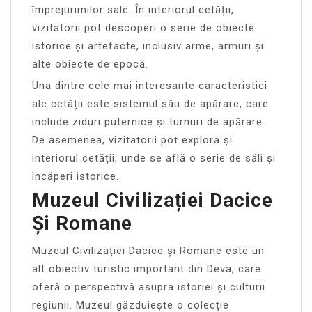
împrejurimilor sale. În interiorul cetății,
vizitatorii pot descoperi o serie de obiecte
istorice și artefacte, inclusiv arme, armuri și
alte obiecte de epocă.
Una dintre cele mai interesante caracteristici
ale cetății este sistemul său de apărare, care
include ziduri puternice și turnuri de apărare.
De asemenea, vizitatorii pot explora și
interiorul cetății, unde se află o serie de săli și
încăperi istorice.
Muzeul Civilizației Dacice
Și Romane
Muzeul Civilizației Dacice și Romane este un
alt obiectiv turistic important din Deva, care
oferă o perspectivă asupra istoriei și culturii
regiunii. Muzeul găzduiește o colecție