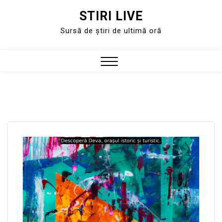
STIRI LIVE
Skip
to
Sursă de știri de ultimă oră
content
Close
Menu