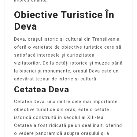
Obiective Turistice În
Deva
Deva, orașul istoric și cultural din Transilvania,
oferă o varietate de obiective turistice care să
satisfacă interesele și curiozitatea
vizitatorilor. De la cetăți istorice și muzee până
la biserici și monumente, orașul Deva este un
adevărat tezaur de istorie și cultură.
Cetatea Deva
Cetatea Deva, una dintre cele mai importante
obiective turistice din oraș, este o cetate
istorică construită în secolul al XIII-lea.
Cetatea a fost ridicată pe un deal înalt, oferind
o vedere panoramică asupra orașului și a