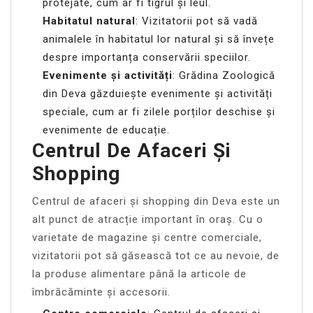
protejate, cum ar fi tigrul și leul.
Habitatul natural
: Vizitatorii pot să vadă
animalele în habitatul lor natural și să învețe
despre importanța conservării speciilor.
Evenimente și activități
: Grădina Zoologică
din Deva găzduiește evenimente și activități
speciale, cum ar fi zilele porților deschise și
evenimente de educație.
Centrul De Afaceri Și
Shopping
Centrul de afaceri și shopping din Deva este un
alt punct de atracție important în oraș. Cu o
varietate de magazine și centre comerciale,
vizitatorii pot să găsească tot ce au nevoie, de
la produse alimentare până la articole de
îmbrăcăminte și accesorii.