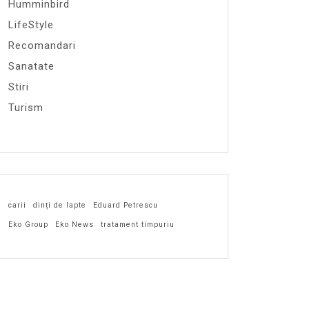
Humminbird
LifeStyle
Recomandari
Sanatate
Stiri
Turism
carii
dinți de lapte
Eduard Petrescu
Eko Group
Eko News
tratament timpuriu