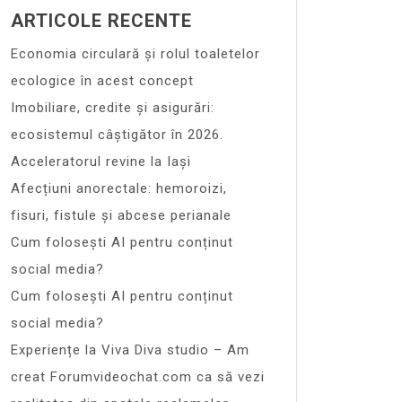
ARTICOLE RECENTE
Economia circulară și rolul toaletelor
ecologice în acest concept
Imobiliare, credite și asigurări:
ecosistemul câștigător în 2026.
Acceleratorul revine la Iași
Afecțiuni anorectale: hemoroizi,
fisuri, fistule și abcese perianale
Cum folosești AI pentru conținut
social media?
Cum folosești AI pentru conținut
social media?
Experiențe la Viva Diva studio – Am
creat Forumvideochat.com ca să vezi