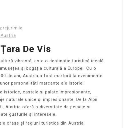
prejurimile
 Austria
 Țara De Vis
ultură vibrantă, este o destinație turistică ideală
musețea și bogăția culturală a Europei. Cu o
000 de ani, Austria a fost martoră la evenimente
unor personalități marcante ale istoriei.
șe istorice, castele și palate impresionante,
je naturale unice și impresionante. De la Alpii
ești, Austria oferă o diversitate de peisaje și
ate gusturile și interesele.
le orașe și regiuni turistice din Austria,