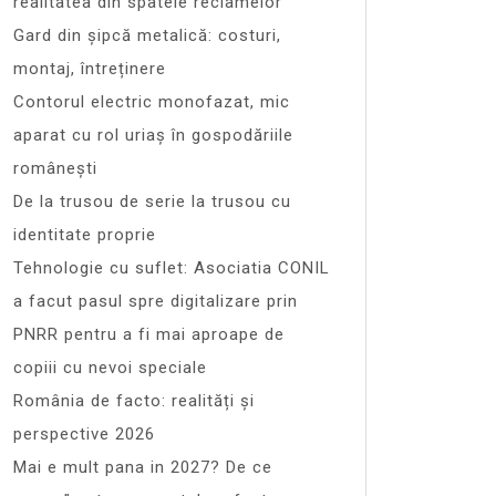
realitatea din spatele reclamelor
Gard din șipcă metalică: costuri,
montaj, întreținere
Contorul electric monofazat, mic
aparat cu rol uriaș în gospodăriile
românești
De la trusou de serie la trusou cu
identitate proprie
Tehnologie cu suflet: Asociatia CONIL
a facut pasul spre digitalizare prin
PNRR pentru a fi mai aproape de
copiii cu nevoi speciale
România de facto: realități și
perspective 2026
Mai e mult pana in 2027? De ce