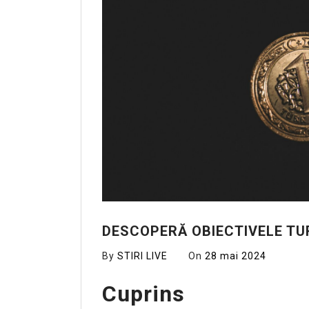
DESCOPERĂ OBIECTIVELE TUR
By
STIRI LIVE
On
28 mai 2024
Cuprins