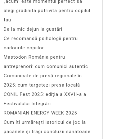
„acum” este momentul perfect sa
alegi gradinita potrivita pentru copilul
tau
De la mic dejun la gustări
Ce recomandă psihologii pentru
cadourile copiilor
Mastodon România pentru
antreprenori: cum comunici autentic
Comunicate de presă regionale în
2025: cum targetezi presa locală
CONIL Fest 2025: ediția a XXVII-a a
Festivalului Integrări
ROMANIAN ENERGY WEEK 2025
Cum îți urmărești istoricul de joc la
păcănele și tragi concluzii sănătoase