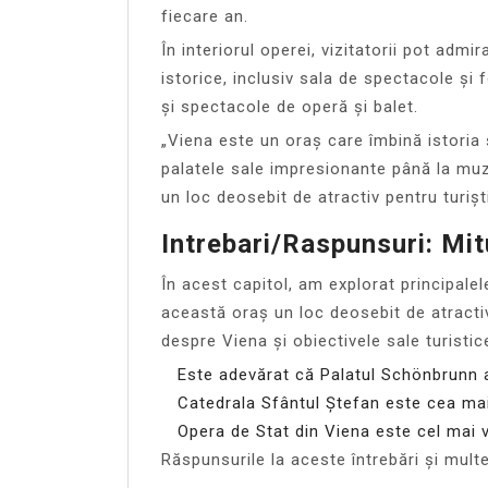
fiecare an.
În interiorul operei, vizitatorii pot a
istorice, inclusiv sala de spectacole și
și spectacole de operă și balet.
„Viena este un oraș care îmbină istoria 
palatele sale impresionante până la muz
un loc deosebit de atractiv pentru turiști
Intrebari/Raspunsuri: Mit
În acest capitol, am explorat principalel
această oraș un loc deosebit de atractiv p
despre Viena și obiectivele sale turistic
Este adevărat că Palatul Schönbrunn 
Catedrala Sfântul Ștefan este cea ma
Opera de Stat din Viena este cel mai 
Răspunsurile la aceste întrebări și multe