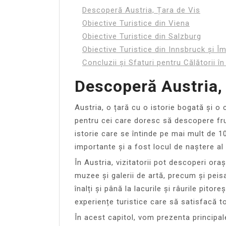
Descoperă Austria, Țara de Vis
Obiective Turistice din Viena
Obiective Turistice din Salzburg
Obiective Turistice din Innsbruck și Îm
Concluzii și Sfaturi pentru Călătorii în
Descoperă Austria,
Austria, o țară cu o istorie bogată și o c
pentru cei care doresc să descopere fru
istorie care se întinde pe mai mult de 1
importante și a fost locul de naștere al 
În Austria, vizitatorii pot descoperi ora
muzee și galerii de artă, precum și peisa
înalți și până la lacurile și râurile pitor
experiențe turistice care să satisfacă to
În acest capitol, vom prezenta principale