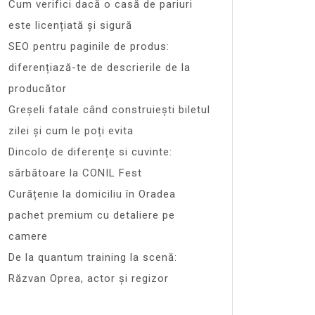
Cum verifici dacă o casă de pariuri
este licențiată și sigură
SEO pentru paginile de produs:
diferențiază-te de descrierile de la
producător
Greșeli fatale când construiești biletul
zilei și cum le poți evita
Dincolo de diferențe si cuvinte:
sărbătoare la CONIL Fest
Curățenie la domiciliu în Oradea
pachet premium cu detaliere pe
camere
De la quantum training la scenă:
Răzvan Oprea, actor și regizor