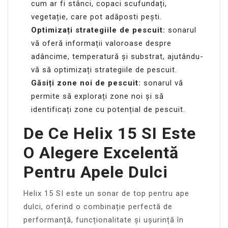
cum ar fi stânci, copaci scufundați,
vegetație, care pot adăposti pești.
Optimizați strategiile de pescuit:
sonarul
vă oferă informații valoroase despre
adâncime, temperatură și substrat, ajutându-
vă să optimizați strategiile de pescuit.
Găsiți zone noi de pescuit:
sonarul vă
permite să explorați zone noi și să
identificați zone cu potențial de pescuit.
De Ce Helix 15 SI Este
O Alegere Excelentă
Pentru Apele Dulci
Helix 15 SI este un sonar de top pentru ape
dulci, oferind o combinație perfectă de
performanță, funcționalitate și ușurință în