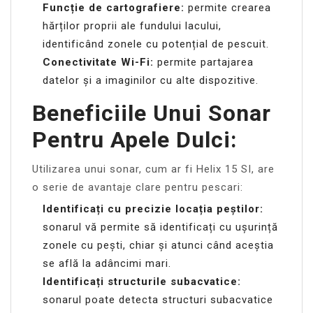
Funcție de cartografiere:
permite crearea
hărților proprii ale fundului lacului,
identificând zonele cu potențial de pescuit.
Conectivitate Wi-Fi:
permite partajarea
datelor și a imaginilor cu alte dispozitive.
Beneficiile Unui Sonar
Pentru Apele Dulci:
Utilizarea unui sonar, cum ar fi Helix 15 SI, are
o serie de avantaje clare pentru pescari:
Identificați cu precizie locația peștilor:
sonarul vă permite să identificați cu ușurință
zonele cu pești, chiar și atunci când aceștia
se află la adâncimi mari.
Identificați structurile subacvatice:
sonarul poate detecta structuri subacvatice