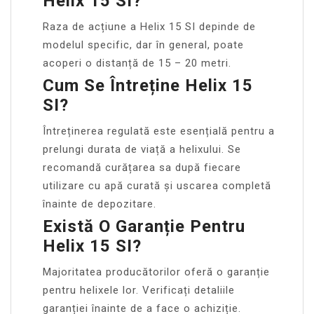
Helix 15 SI?
Raza de acțiune a Helix 15 SI depinde de
modelul specific, dar în general, poate
acoperi o distanță de 15 – 20 metri.
Cum Se Întreține Helix 15
SI?
Întreținerea regulată este esențială pentru a
prelungi durata de viață a helixului. Se
recomandă curățarea sa după fiecare
utilizare cu apă curată și uscarea completă
înainte de depozitare.
Există O Garanție Pentru
Helix 15 SI?
Majoritatea producătorilor oferă o garanție
pentru helixele lor. Verificați detaliile
garanției înainte de a face o achiziție.