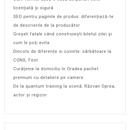
licențiată și sigură
SEO pentru paginile de produs: diferențiază-te
de descrierile de la producător
Greșeli fatale când construiești biletul zilei și
cum le poți evita
Dincolo de diferențe si cuvinte: sărbătoare la
CONIL Fest
Curățenie la domiciliu în Oradea pachet
premium cu detaliere pe camere
De la quantum training la scenă: Răzvan Oprea,
actor și regizor