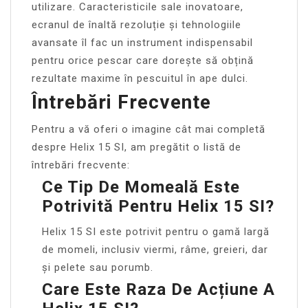
utilizare. Caracteristicile sale inovatoare,
ecranul de înaltă rezoluție și tehnologiile
avansate îl fac un instrument indispensabil
pentru orice pescar care dorește să obțină
rezultate maxime în pescuitul în ape dulci.
Întrebări Frecvente
Pentru a vă oferi o imagine cât mai completă
despre Helix 15 SI, am pregătit o listă de
întrebări frecvente:
Ce Tip De Momeală Este
Potrivită Pentru Helix 15 SI?
Helix 15 SI este potrivit pentru o gamă largă
de momeli, inclusiv viermi, râme, greieri, dar
și pelete sau porumb.
Care Este Raza De Acțiune A