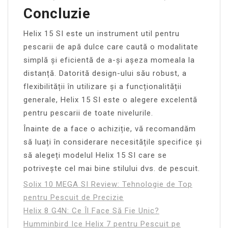
Concluzie
Helix 15 SI este un instrument util pentru
pescarii de apă dulce care caută o modalitate
simplă și eficientă de a-și așeza momeala la
distanță. Datorită design-ului său robust, a
flexibilității în utilizare și a funcționalității
generale, Helix 15 SI este o alegere excelentă
pentru pescarii de toate nivelurile.
Înainte de a face o achiziție, vă recomandăm
să luați în considerare necesitățile specifice și
să alegeți modelul Helix 15 SI care se
potrivește cel mai bine stilului dvs. de pescuit.
Solix 10 MEGA SI Review: Tehnologie de Top
pentru Pescuit de Precizie
Helix 8 G4N: Ce Îl Face Să Fie Unic?
Humminbird Ice Helix 7 pentru Pescuit pe