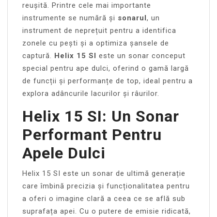
reușită. Printre cele mai importante
instrumente se numără și
sonarul
, un
instrument de neprețuit pentru a identifica
zonele cu pești și a optimiza șansele de
captură.
Helix 15 SI
este un sonar conceput
special pentru ape dulci, oferind o gamă largă
de funcții și performanțe de top, ideal pentru a
explora adâncurile lacurilor și râurilor.
Helix 15 SI: Un Sonar
Performant Pentru
Apele Dulci
Helix 15 SI este un sonar de ultimă generație
care îmbină precizia și funcționalitatea pentru
a oferi o imagine clară a ceea ce se află sub
suprafața apei. Cu o putere de emisie ridicată,