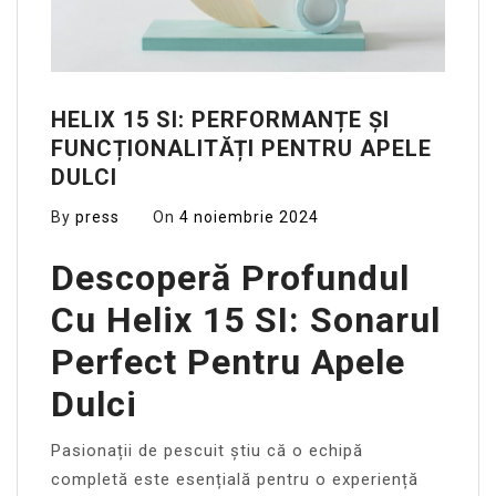
HELIX 15 SI: PERFORMANȚE ȘI
FUNCȚIONALITĂȚI PENTRU APELE
DULCI
By
press
On
4 noiembrie 2024
Descoperă Profundul
Cu Helix 15 SI: Sonarul
Perfect Pentru Apele
Dulci
Pasionații de pescuit știu că o echipă
completă este esențială pentru o experiență