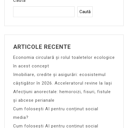
Caută
Caută
ARTICOLE RECENTE
Economia circulară și rolul toaletelor ecologice
în acest concept
Imobiliare, credite și asigurări: ecosistemul
câștigător în 2026. Acceleratorul revine la Iași
Afecțiuni anorectale: hemoroizi, fisuri, fistule
și abcese perianale
Cum folosești AI pentru conținut social
media?
Cum folosești AI pentru conținut social