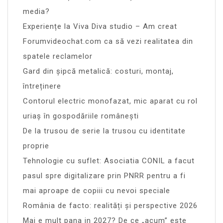
media?
Experiențe la Viva Diva studio – Am creat
Forumvideochat.com ca să vezi realitatea din
spatele reclamelor
Gard din șipcă metalică: costuri, montaj,
întreținere
Contorul electric monofazat, mic aparat cu rol
uriaș în gospodăriile românești
De la trusou de serie la trusou cu identitate
proprie
Tehnologie cu suflet: Asociatia CONIL a facut
pasul spre digitalizare prin PNRR pentru a fi
mai aproape de copiii cu nevoi speciale
România de facto: realități și perspective 2026
Mai e mult pana in 2027? De ce „acum” este