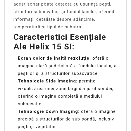
acest sonar poate detecta cu ușurință pești,
structuri subacvatice și fundul lacului, oferind
informații detaliate despre adâncime,
temperatură și tipul de substrat.
Caracteristici Esențiale
Ale Helix 15 SI:
Ecran color de înaltă rezoluție:
oferă o
imagine clară și detaliată a fundului lacului, a
peștilor și a structurilor subacvatice.
Tehnologie Side Imaging:
permite
vizualizarea unei zone largi din jurul sondei,
oferind o imagine completă a mediului
subacvatic.
Tehnologie Down Imaging:
oferă o imagine
precisă a structurilor de sub sondă, inclusiv
pești și vegetație.