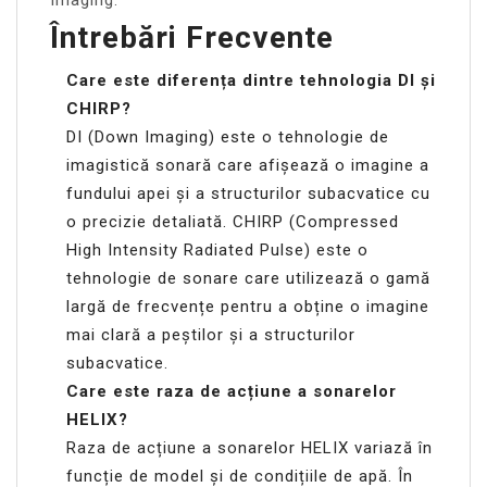
Imaging.
Întrebări Frecvente
Care este diferența dintre tehnologia DI și
CHIRP?
DI (Down Imaging) este o tehnologie de
imagistică sonară care afișează o imagine a
fundului apei și a structurilor subacvatice cu
o precizie detaliată. CHIRP (Compressed
High Intensity Radiated Pulse) este o
tehnologie de sonare care utilizează o gamă
largă de frecvențe pentru a obține o imagine
mai clară a peștilor și a structurilor
subacvatice.
Care este raza de acțiune a sonarelor
HELIX?
Raza de acțiune a sonarelor HELIX variază în
funcție de model și de condițiile de apă. În