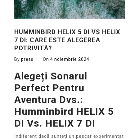
HUMMINBIRD HELIX 5 DI VS HELIX
7 DI: CARE ESTE ALEGEREA
POTRIVITĂ?
By
press
On
4 noiembrie 2024
Alegeți Sonarul
Perfect Pentru
Aventura Dvs.:
Humminbird HELIX 5
DI Vs. HELIX 7 DI
Indiferent dacă sunteți un pescar experimentat