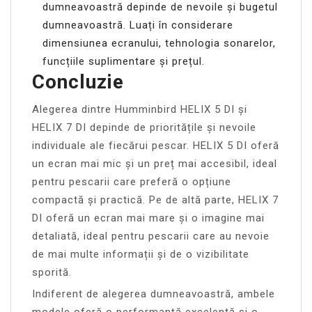
dumneavoastră depinde de nevoile și bugetul
dumneavoastră. Luați în considerare
dimensiunea ecranului, tehnologia sonarelor,
funcțiile suplimentare și prețul.
Concluzie
Alegerea dintre Humminbird HELIX 5 DI și
HELIX 7 DI depinde de prioritățile și nevoile
individuale ale fiecărui pescar. HELIX 5 DI oferă
un ecran mai mic și un preț mai accesibil, ideal
pentru pescarii care preferă o opțiune
compactă și practică. Pe de altă parte, HELIX 7
DI oferă un ecran mai mare și o imagine mai
detaliată, ideal pentru pescarii care au nevoie
de mai multe informații și de o vizibilitate
sporită.
Indiferent de alegerea dumneavoastră, ambele