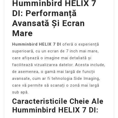
Humminbird HELIX 7
DI: Performanță
Avansată Și Ecran
Mare
Humminbird HELIX 7 DI
oferă o experiență
superioară, cu un ecran de 7 inch mai mare,
care afișează o imagine mai detaliată și
facilitează vizualizarea datelor. Acesta include,
de asemenea, o gamă mai largă de funcții
avansate, cum ar fi tehnologia Side Imaging,
care vă permite să scanați o zonă mai largă
sub apă.
Caracteristicile Cheie Ale
Humminbird HELIX 7 DI: