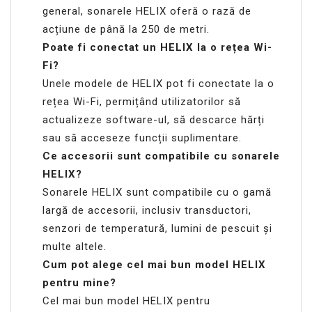
general, sonarele HELIX oferă o rază de
acțiune de până la 250 de metri.
Poate fi conectat un HELIX la o rețea Wi-
Fi?
Unele modele de HELIX pot fi conectate la o
rețea Wi-Fi, permițând utilizatorilor să
actualizeze software-ul, să descarce hărți
sau să acceseze funcții suplimentare.
Ce accesorii sunt compatibile cu sonarele
HELIX?
Sonarele HELIX sunt compatibile cu o gamă
largă de accesorii, inclusiv transductori,
senzori de temperatură, lumini de pescuit și
multe altele.
Cum pot alege cel mai bun model HELIX
pentru mine?
Cel mai bun model HELIX pentru