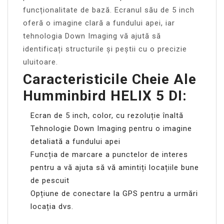
funcționalitate de bază. Ecranul său de 5 inch
oferă o imagine clară a fundului apei, iar
tehnologia Down Imaging vă ajută să
identificați structurile și peștii cu o precizie
uluitoare.
Caracteristicile Cheie Ale
Humminbird HELIX 5 DI:
Ecran de 5 inch, color, cu rezoluție înaltă
Tehnologie Down Imaging pentru o imagine
detaliată a fundului apei
Funcția de marcare a punctelor de interes
pentru a vă ajuta să vă amintiți locațiile bune
de pescuit
Opțiune de conectare la GPS pentru a urmări
locația dvs.