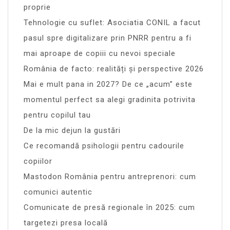
proprie
Tehnologie cu suflet: Asociatia CONIL a facut
pasul spre digitalizare prin PNRR pentru a fi
mai aproape de copiii cu nevoi speciale
România de facto: realități și perspective 2026
Mai e mult pana in 2027? De ce „acum” este
momentul perfect sa alegi gradinita potrivita
pentru copilul tau
De la mic dejun la gustări
Ce recomandă psihologii pentru cadourile
copiilor
Mastodon România pentru antreprenori: cum
comunici autentic
Comunicate de presă regionale în 2025: cum
targetezi presa locală