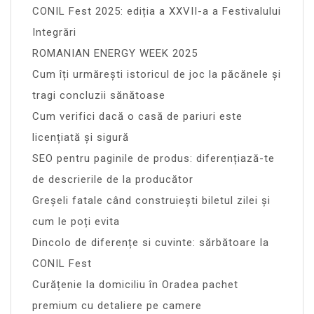
CONIL Fest 2025: ediția a XXVII-a a Festivalului
Integrări
ROMANIAN ENERGY WEEK 2025
Cum îți urmărești istoricul de joc la păcănele și
tragi concluzii sănătoase
Cum verifici dacă o casă de pariuri este
licențiată și sigură
SEO pentru paginile de produs: diferențiază-te
de descrierile de la producător
Greșeli fatale când construiești biletul zilei și
cum le poți evita
Dincolo de diferențe si cuvinte: sărbătoare la
CONIL Fest
Curățenie la domiciliu în Oradea pachet
premium cu detaliere pe camere