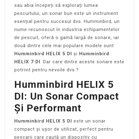
sau abia începeți să explorați lumea
pescuitului, un sonar bun este un instrument
esențial pentru succesul dvs. Humminbird, un
nume recunoscut în industria echipamentelor
de pescuit, oferă o gamă largă de sonare, iar
două dintre cele mai populare modele sunt
Humminbird HELIX 5 DI
și
Humminbird
HELIX 7 DI
. Dar care dintre aceste sonare este
potrivit pentru nevoile dvs.?
Humminbird HELIX 5
DI: Un Sonar Compact
Și Performant
Humminbird HELIX 5 DI
este un sonar
compact și ușor de utilizat, perfect pentru
pescarii care caută un dispozitiv cu