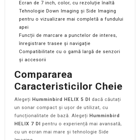
Ecran de 7 inch, color, cu rezoluție înaltă
Tehnologie Down Imaging și Side Imaging
pentru o vizualizare mai completă a fundului
apei
Funcții de marcare a punctelor de interes,
înregistrare trasee și navigație
Compatibilitate cu o gamă largă de senzori
și accesorii
Compararea
Caracteristicilor Cheie
Alegeți
Humminbird HELIX 5 DI
dacă căutați
un sonar compact și ușor de utilizat, cu
funcționalitate de bază. Alegeți
Humminbird
HELIX 7 DI
pentru o experiență mai avansată,
cu un ecran mai mare și tehnologie Side