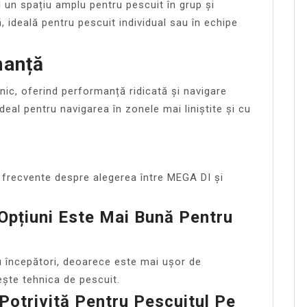
un spațiu amplu pentru pescuit în grup și
ideală pentru pescuit individual sau în echipe
manță
ic, oferind performanță ridicată și navigare
eal pentru navigarea în zonele mai liniștite și cu
ri frecvente despre alegerea între MEGA DI și
 Opțiuni Este Mai Bună Pentru
 începători, deoarece este mai ușor de
ește tehnica de pescuit.
Potrivită Pentru Pescuitul Pe