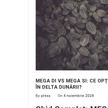
MEGA DI VS MEGA SI: CE OP
ÎN DELTA DUNĂRII?
By
press
On
4 noiembrie 2024