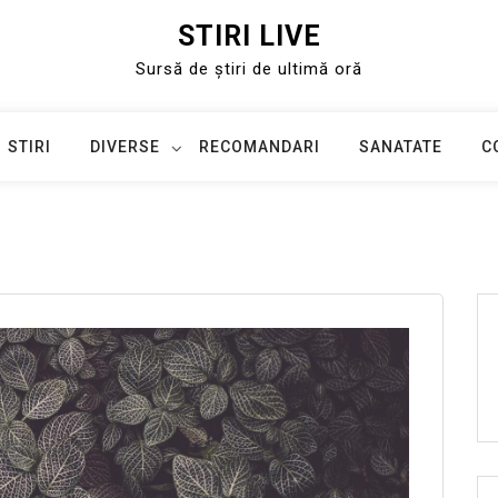
STIRI LIVE
Sursă de știri de ultimă oră
STIRI
DIVERSE
RECOMANDARI
SANATATE
C