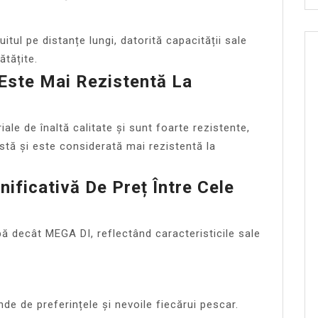
ul pe distanțe lungi, datorită capacității sale
ătățite.
 Este Mai Rezistentă La
le de înaltă calitate și sunt foarte rezistente,
tă și este considerată mai rezistentă la
nificativă De Preț Între Cele
ă decât MEGA DI, reflectând caracteristicile sale
e de preferințele și nevoile fiecărui pescar.