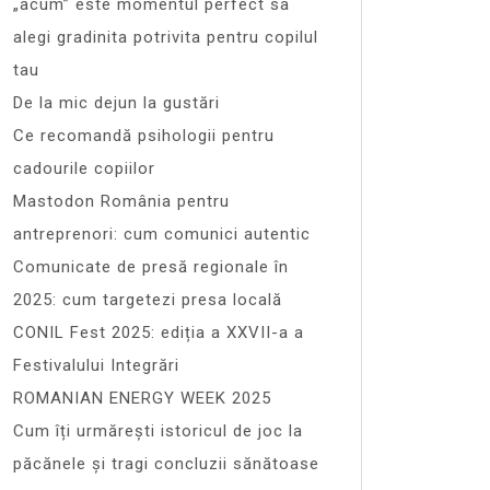
„acum” este momentul perfect sa
alegi gradinita potrivita pentru copilul
tau
De la mic dejun la gustări
Ce recomandă psihologii pentru
cadourile copiilor
Mastodon România pentru
antreprenori: cum comunici autentic
Comunicate de presă regionale în
2025: cum targetezi presa locală
CONIL Fest 2025: ediția a XXVII-a a
Festivalului Integrări
ROMANIAN ENERGY WEEK 2025
Cum îți urmărești istoricul de joc la
păcănele și tragi concluzii sănătoase