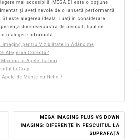
alegere mai accesibilă, MEGA DI este o opțiune
imentat și aveți nevoie de o lansetă performantă
 SI este alegerea ideală. Luați în considerare
experiența dumneavoastră de pescuit, tipul de
ace o alegere informată.
Imaging pentru Vizibilitate în Adâncime
te Alegerea Corectă?
e Maximă în Apele Turburi
uitul la Crap
 Apele de Munte cu Helix 7
S
MEGA IMAGING PLUS VS DOWN
IMAGING: DIFERENȚE ÎN PESCUITUL LA
SUPRAFAȚĂ