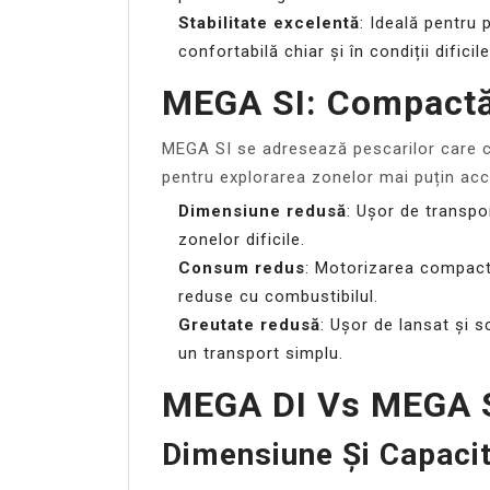
Stabilitate excelentă
: Ideală pentru 
confortabilă chiar și în condiții dificile
MEGA SI: Compactă
MEGA SI se adresează pescarilor care c
pentru explorarea zonelor mai puțin acces
Dimensiune redusă
: Ușor de transpo
zonelor dificile.
Consum redus
: Motorizarea compact
reduse cu combustibilul.
Greutate redusă
: Ușor de lansat și s
un transport simplu.
MEGA DI Vs MEGA SI
Dimensiune Și Capaci