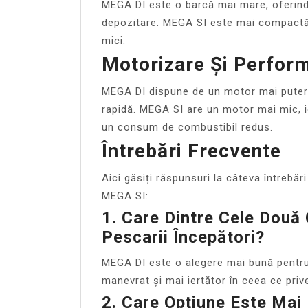
MEGA DI este o barcă mai mare, oferind 
depozitare. MEGA SI este mai compactă, 
mici.
Motorizare Și Perfor
MEGA DI dispune de un motor mai putern
rapidă. MEGA SI are un motor mai mic, id
un consum de combustibil redus.
Întrebări Frecvente
Aici găsiți răspunsuri la câteva întrebă
MEGA SI:
1. Care Dintre Cele Două
Pescarii Începători?
MEGA DI este o alegere mai bună pentru
manevrat și mai iertător în ceea ce priv
2. Care Opțiune Este Mai 