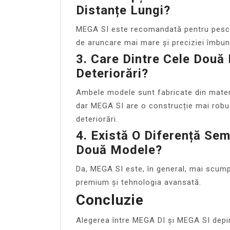
Distanțe Lungi?
MEGA SI este recomandată pentru pescuit
de aruncare mai mare și preciziei îmbun
3. Care Dintre Cele Două
Deteriorări?
Ambele modele sunt fabricate din materia
dar MEGA SI are o construcție mai robus
deteriorări.
4. Există O Diferență Sem
Două Modele?
Da, MEGA SI este, în general, mai scump
premium și tehnologia avansată.
Concluzie
Alegerea între MEGA DI și MEGA SI depind