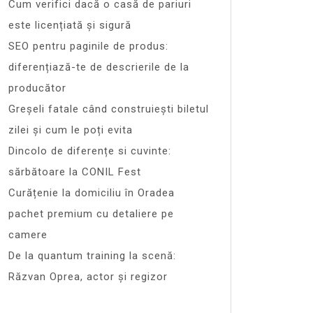
Cum verifici dacă o casă de pariuri
este licențiată și sigură
SEO pentru paginile de produs:
diferențiază-te de descrierile de la
producător
Greșeli fatale când construiești biletul
zilei și cum le poți evita
Dincolo de diferențe si cuvinte:
sărbătoare la CONIL Fest
Curățenie la domiciliu în Oradea
pachet premium cu detaliere pe
camere
De la quantum training la scenă:
Răzvan Oprea, actor și regizor