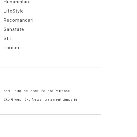
Humminbird
LifeStyle
Recomandari
Sanatate
Stiri
Turism
carii
dinți de lapte
Eduard Petrescu
Eko Group
Eko News
tratament timpuriu