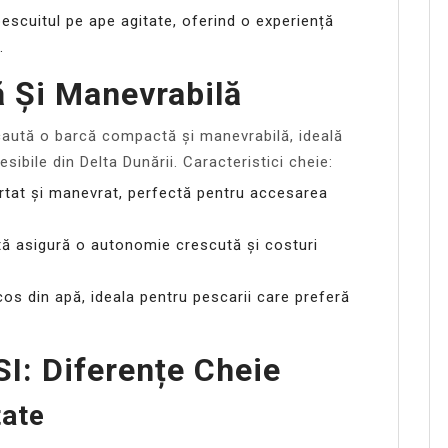
pescuitul pe ape agitate, oferind o experiență
.
 Și Manevrabilă
aută o barcă compactă și manevrabilă, ideală
ibile din Delta Dunării. Caracteristici cheie:
rtat și manevrat, perfectă pentru accesarea
ă asigură o autonomie crescută și costuri
cos din apă, ideala pentru pescarii care preferă
: Diferențe Cheie
tate