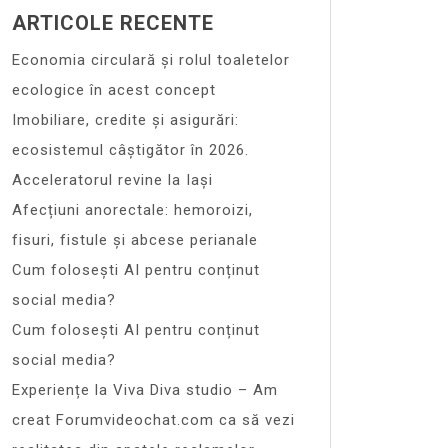
ARTICOLE RECENTE
Economia circulară și rolul toaletelor
ecologice în acest concept
Imobiliare, credite și asigurări:
ecosistemul câștigător în 2026.
Acceleratorul revine la Iași
Afecțiuni anorectale: hemoroizi,
fisuri, fistule și abcese perianale
Cum folosești AI pentru conținut
social media?
Cum folosești AI pentru conținut
social media?
Experiențe la Viva Diva studio – Am
creat Forumvideochat.com ca să vezi