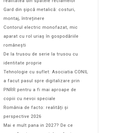
realitatea din spatele reclamelor
Gard din șipcă metalică: costuri,
montaj, întreținere
Contorul electric monofazat, mic
aparat cu rol uriaș în gospodăriile
românești
De la trusou de serie la trusou cu
identitate proprie
Tehnologie cu suflet: Asociatia CONIL
a facut pasul spre digitalizare prin
PNRR pentru a fi mai aproape de
copiii cu nevoi speciale
România de facto: realități și
perspective 2026
Mai e mult pana in 2027? De ce