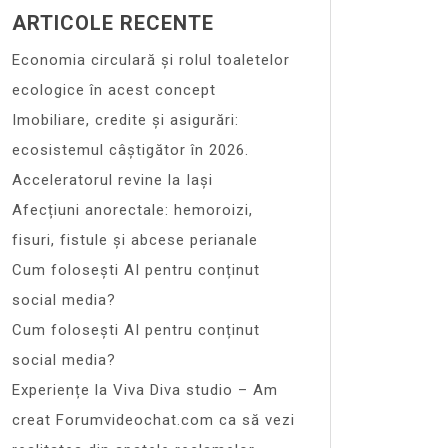
ARTICOLE RECENTE
Economia circulară și rolul toaletelor
ecologice în acest concept
Imobiliare, credite și asigurări:
ecosistemul câștigător în 2026.
Acceleratorul revine la Iași
Afecțiuni anorectale: hemoroizi,
fisuri, fistule și abcese perianale
Cum folosești AI pentru conținut
social media?
Cum folosești AI pentru conținut
social media?
Experiențe la Viva Diva studio – Am
creat Forumvideochat.com ca să vezi