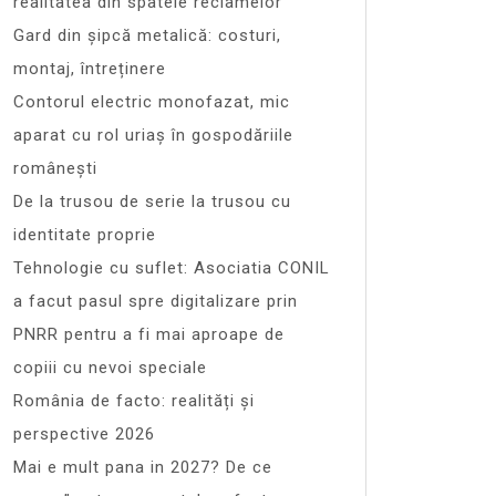
realitatea din spatele reclamelor
Gard din șipcă metalică: costuri,
montaj, întreținere
Contorul electric monofazat, mic
aparat cu rol uriaș în gospodăriile
românești
De la trusou de serie la trusou cu
identitate proprie
Tehnologie cu suflet: Asociatia CONIL
a facut pasul spre digitalizare prin
PNRR pentru a fi mai aproape de
copiii cu nevoi speciale
România de facto: realități și
perspective 2026
Mai e mult pana in 2027? De ce