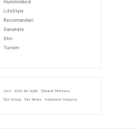
Humminbird
LifeStyle
Recomandari
Sanatate
Stiri
Turism
carii
dinți de lapte
Eduard Petrescu
Eko Group
Eko News
tratament timpuriu