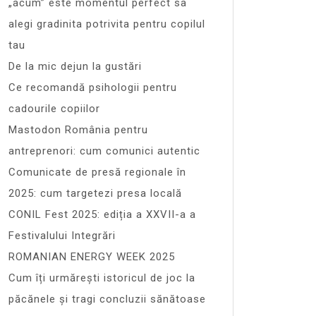
„acum” este momentul perfect sa
alegi gradinita potrivita pentru copilul
tau
De la mic dejun la gustări
Ce recomandă psihologii pentru
cadourile copiilor
Mastodon România pentru
antreprenori: cum comunici autentic
Comunicate de presă regionale în
2025: cum targetezi presa locală
CONIL Fest 2025: ediția a XXVII-a a
Festivalului Integrări
ROMANIAN ENERGY WEEK 2025
Cum îți urmărești istoricul de joc la
păcănele și tragi concluzii sănătoase