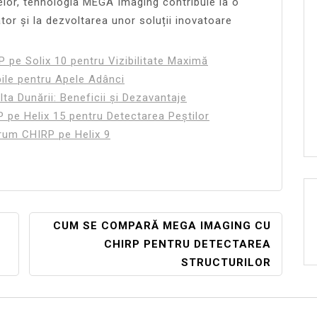
lelor, tehnologia MEGA Imaging contribuie la o
tor și la dezvoltarea unor soluții inovatoare
pe Solix 10 pentru Vizibilitate Maximă
ile pentru Apele Adânci
ta Dunării: Beneficii și Dezavantaje
pe Helix 15 pentru Detectarea Peștilor
rum CHIRP pe Helix 9
CUM SE COMPARĂ MEGA IMAGING CU
CHIRP PENTRU DETECTAREA
STRUCTURILOR