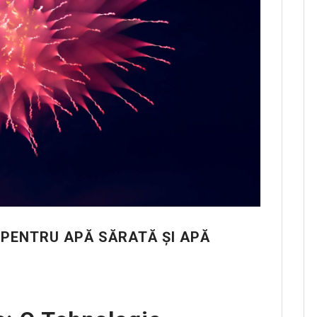
PENTRU APĂ SĂRATĂ ȘI APĂ