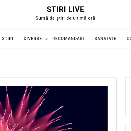
STIRI LIVE
Sursă de știri de ultimă oră
STIRI
DIVERSE
RECOMANDARI
SANATATE
C