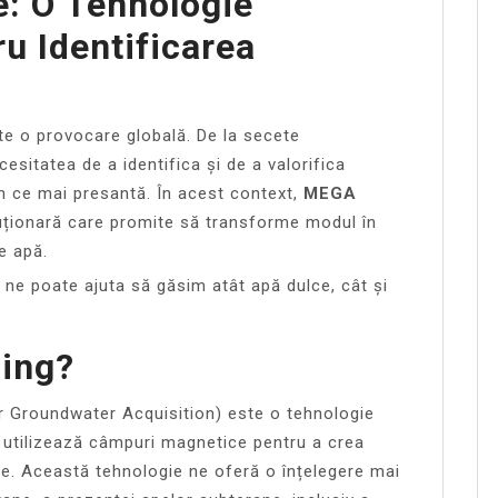
e: O Tehnologie
u Identificarea
te o provocare globală. De la secete
esitatea de a identifica și de a valorifica
în ce mai presantă. În acest context,
MEGA
uționară care promite să transforme modul în
e apă.
ne poate ajuta să găsim atât apă dulce, cât și
ing?
 Groundwater Acquisition) este o tehnologie
 utilizează câmpuri magnetice pentru a crea
ane. Această tehnologie ne oferă o înțelegere mai