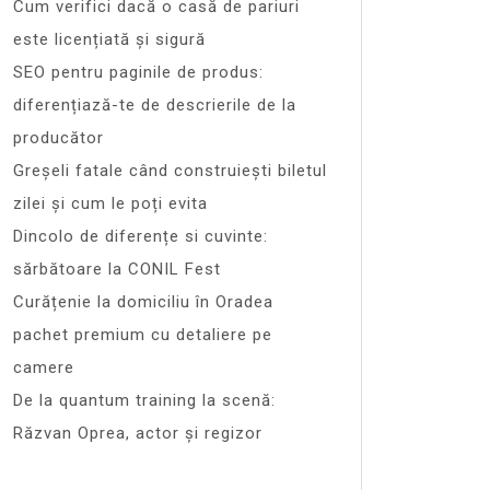
Cum verifici dacă o casă de pariuri
este licențiată și sigură
SEO pentru paginile de produs:
diferențiază-te de descrierile de la
producător
Greșeli fatale când construiești biletul
zilei și cum le poți evita
Dincolo de diferențe si cuvinte:
sărbătoare la CONIL Fest
Curățenie la domiciliu în Oradea
pachet premium cu detaliere pe
camere
De la quantum training la scenă:
Răzvan Oprea, actor și regizor